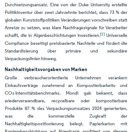
Durchsetzungsansatz. Eine von der Duke University erstellte
Politikinventur über zwei Jahrzehnte berichtet, dass 73 % der
globalen Kunststoffpolitiken Veränderungen vorschreiben statt
Anreize zu setzen, was klare Nachfragesignale für Verarbeiter
[2]
schafft, die in Algenbeschichtungen investieren.
Universelle
Compliance beseitigt preisbasierte Nachteile und fördert die
Standardisierung über primäre und sekundäre
Verpackungslinien hinweg.
Nachhaltigkeitsvorgaben von Marken
Große verbraucherorientierte Unternehmen verankern
Einkaufsverträge zunehmend an Kompostierbarkeits- und
CO₂-Intensitätsbenchmarks. Mondi gab bekannt, dass
wiederverwendbare, recycelbare oder kompostierbare
Produkte 87 % des Verpackungsumsatzes 2024 generierten,
was die kommerzielle Zugkraft der
Nachhaltigkeitspositionierung belegt. Papierkarton mit
Barrierebeschichtung auf Algenbasis profitiert von diesem