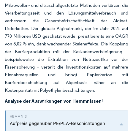
Mikrowellen- und ultraschallgestützte Methoden verkürzen die
Verarbeitungszeit und den Lösungsmittelverbrauch und
verbessern die Gesamtwirtschaftlichkeit der Alginat-
Lieferketten. Der globale Alginatmarkt, der im Jahr 2021 auf
770 Millionen USD geschätzt wurde, preist bereits eine CAGR
von 5,02 % ein, dank wachsender Skaleneffekte. Die Kopplung
der Barrierproduktion mit der Kaskadenwertsteigerung –
beispielsweise die Extraktion von Nutrazeutika vor der
Faserisolierung – verteilt die Investitionskosten auf mehrere
Einnahmequellen und bringt Papierkarton mit
Barrierebeschichtung auf Algenbasis näher an die
Kostenparität mit Polyethylenbeschichtungen.
Analyse der Auswirkungen von Hemmnissen
*
Aufpreis gegenüber PE/PLA-Beschichtungen