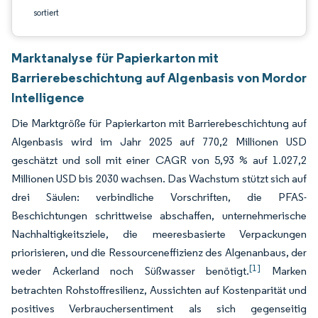
sortiert
Marktanalyse für Papierkarton mit
Barrierebeschichtung auf Algenbasis von Mordor
Intelligence
Die Marktgröße für Papierkarton mit Barrierebeschichtung auf
Algenbasis wird im Jahr 2025 auf 770,2 Millionen USD
geschätzt und soll mit einer CAGR von 5,93 % auf 1.027,2
Millionen USD bis 2030 wachsen. Das Wachstum stützt sich auf
drei Säulen: verbindliche Vorschriften, die PFAS-
Beschichtungen schrittweise abschaffen, unternehmerische
Nachhaltigkeitsziele, die meeresbasierte Verpackungen
priorisieren, und die Ressourceneffizienz des Algenanbaus, der
[1]
weder Ackerland noch Süßwasser benötigt.
Marken
betrachten Rohstoffresilienz, Aussichten auf Kostenparität und
positives Verbrauchersentiment als sich gegenseitig