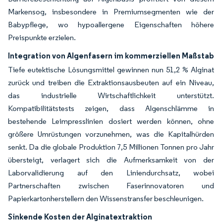
Markensog, insbesondere in Premiumsegmenten wie der
Babypflege, wo hypoallergene Eigenschaften höhere
Preispunkte erzielen.
Integration von Algenfasern im kommerziellen Maßstab
Tiefe eutektische Lösungsmittel gewinnen nun 51,2 % Alginat
zurück und treiben die Extraktionsausbeuten auf ein Niveau,
das industrielle Wirtschaftlichkeit unterstützt.
Kompatibilitätstests zeigen, dass Algenschlämme in
bestehende Leimpresslinien dosiert werden können, ohne
größere Umrüstungen vorzunehmen, was die Kapitalhürden
senkt. Da die globale Produktion 7,5 Millionen Tonnen pro Jahr
übersteigt, verlagert sich die Aufmerksamkeit von der
Laborvalidierung auf den Liniendurchsatz, wobei
Partnerschaften zwischen Faserinnovatoren und
Papierkartonherstellern den Wissenstransfer beschleunigen.
Sinkende Kosten der Alginatextraktion