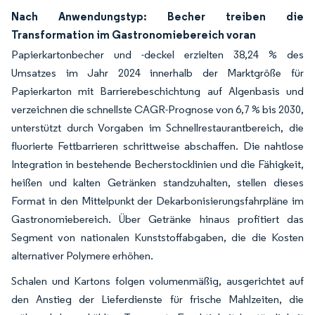
Nach Anwendungstyp: Becher treiben die
Transformation im Gastronomiebereich voran
Papierkartonbecher und -deckel erzielten 38,24 % des
Umsatzes im Jahr 2024 innerhalb der Marktgröße für
Papierkarton mit Barrierebeschichtung auf Algenbasis und
verzeichnen die schnellste CAGR-Prognose von 6,7 % bis 2030,
unterstützt durch Vorgaben im Schnellrestaurantbereich, die
fluorierte Fettbarrieren schrittweise abschaffen. Die nahtlose
Integration in bestehende Becherstocklinien und die Fähigkeit,
heißen und kalten Getränken standzuhalten, stellen dieses
Format in den Mittelpunkt der Dekarbonisierungsfahrpläne im
Gastronomiebereich. Über Getränke hinaus profitiert das
Segment von nationalen Kunststoffabgaben, die die Kosten
alternativer Polymere erhöhen.
Schalen und Kartons folgen volumenmäßig, ausgerichtet auf
den Anstieg der Lieferdienste für frische Mahlzeiten, die