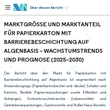
Über diesen Bericht
MARKTGRÖSSE UND MARKTANTEIL F
ÜR PAPIERKARTON MIT B
ARRIEREBESCHICHTUNG AUF A
LGENBASIS – WACHSTUMSTRENDS U
ND PROGNOSE (2025–2030)
Der Bericht über den Markt für Papierkarton mit
Barrierebeschichtung auf Algenbasis ist segmentiert nach
Anwendungstyp (Papierkartonbecher und -deckel, Schalen und
Kartons, flexible Papierverpackungen sowie Etiketten und
Anhänger), Endverbrauchsbranche (Lebensmittel- und
Getränkeverpackungen, Gastronomie und Außer-Haus-Verzehr,