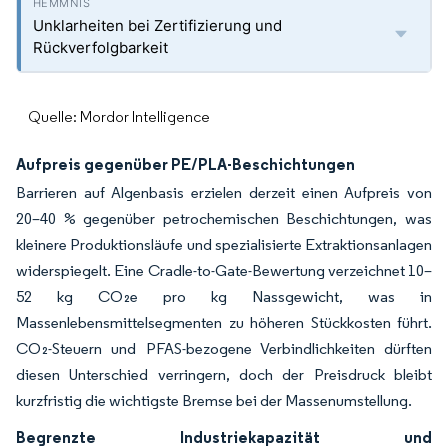
Unklarheiten bei Zertifizierung und
Rückverfolgbarkeit
Quelle: Mordor Intelligence
Aufpreis gegenüber PE/PLA-Beschichtungen
Barrieren auf Algenbasis erzielen derzeit einen Aufpreis von
20–40 % gegenüber petrochemischen Beschichtungen, was
kleinere Produktionsläufe und spezialisierte Extraktionsanlagen
widerspiegelt. Eine Cradle-to-Gate-Bewertung verzeichnet 10–
52 kg CO₂e pro kg Nassgewicht, was in
Massenlebensmittelsegmenten zu höheren Stückkosten führt.
CO₂-Steuern und PFAS-bezogene Verbindlichkeiten dürften
diesen Unterschied verringern, doch der Preisdruck bleibt
kurzfristig die wichtigste Bremse bei der Massenumstellung.
Begrenzte Industriekapazität und