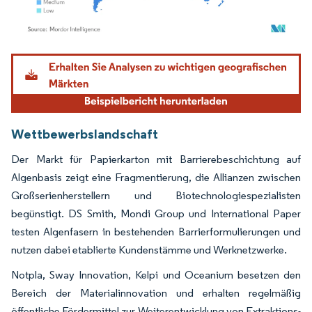
Bild © Mordor Intelligence. Wiederverwendung erfordert Namensnennung gemäß
Wettbewerbslandschaft
Der Markt für Papierkarton mit Barrierebeschichtung auf
Algenbasis zeigt eine Fragmentierung, die Allianzen zwischen
Großserienherstellern und Biotechnologiespezialisten
begünstigt. DS Smith, Mondi Group und International Paper
testen Algenfasern in bestehenden Barrierformulierungen und
nutzen dabei etablierte Kundenstämme und Werknetzwerke.
Notpla, Sway Innovation, Kelpi und Oceanium besetzen den
Bereich der Materialinnovation und erhalten regelmäßig
öffentliche Fördermittel zur Weiterentwicklung von Extraktions-