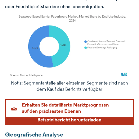
oder Feuchtigkeitsbarriere ohne Ionenmigration.
Bild © Mordor Intelligence. Wiederverwendung erfordert Namensnennung gemäß
Geografische Analyse