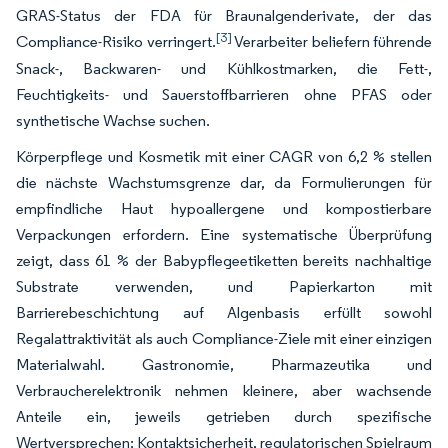
GRAS-Status der FDA für Braunalgenderivate, der das
[3]
Compliance-Risiko verringert.
Verarbeiter beliefern führende
Snack-, Backwaren- und Kühlkostmarken, die Fett-,
Feuchtigkeits- und Sauerstoffbarrieren ohne PFAS oder
synthetische Wachse suchen.
Körperpflege und Kosmetik mit einer CAGR von 6,2 % stellen
die nächste Wachstumsgrenze dar, da Formulierungen für
empfindliche Haut hypoallergene und kompostierbare
Verpackungen erfordern. Eine systematische Überprüfung
zeigt, dass 61 % der Babypflegeetiketten bereits nachhaltige
Substrate verwenden, und Papierkarton mit
Barrierebeschichtung auf Algenbasis erfüllt sowohl
Regalattraktivität als auch Compliance-Ziele mit einer einzigen
Materialwahl. Gastronomie, Pharmazeutika und
Verbraucherelektronik nehmen kleinere, aber wachsende
Anteile ein, jeweils getrieben durch spezifische
Wertversprechen: Kontaktsicherheit, regulatorischen Spielraum