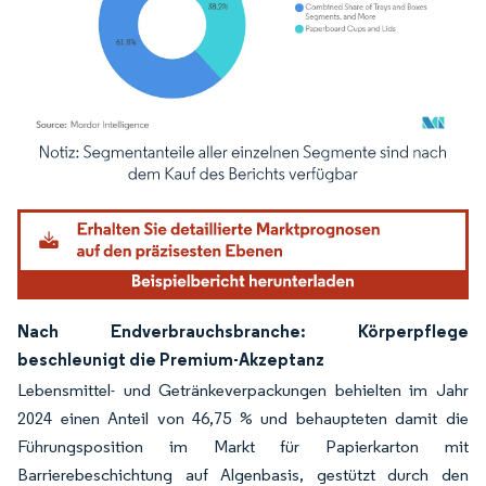
Bild © Mordor Intelligence. Wiederverwendung erfordert Namensnennung gemäß
Nach Endverbrauchsbranche: Körperpflege
beschleunigt die Premium-Akzeptanz
Lebensmittel- und Getränkeverpackungen behielten im Jahr
2024 einen Anteil von 46,75 % und behaupteten damit die
Führungsposition im Markt für Papierkarton mit
Barrierebeschichtung auf Algenbasis, gestützt durch den