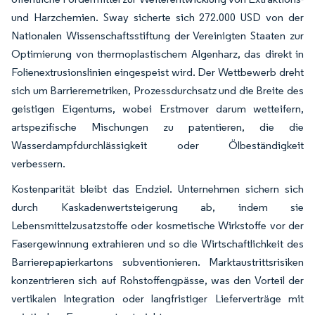
und Harzchemien. Sway sicherte sich 272.000 USD von der
Nationalen Wissenschaftsstiftung der Vereinigten Staaten zur
Optimierung von thermoplastischem Algenharz, das direkt in
Folienextrusionslinien eingespeist wird. Der Wettbewerb dreht
sich um Barrieremetriken, Prozessdurchsatz und die Breite des
geistigen Eigentums, wobei Erstmover darum wetteifern,
artspezifische Mischungen zu patentieren, die die
Wasserdampfdurchlässigkeit oder Ölbeständigkeit
verbessern.
Kostenparität bleibt das Endziel. Unternehmen sichern sich
durch Kaskadenwertsteigerung ab, indem sie
Lebensmittelzusatzstoffe oder kosmetische Wirkstoffe vor der
Fasergewinnung extrahieren und so die Wirtschaftlichkeit des
Barrierepapierkartons subventionieren. Marktaustrittsrisiken
konzentrieren sich auf Rohstoffengpässe, was den Vorteil der
vertikalen Integration oder langfristiger Lieferverträge mit