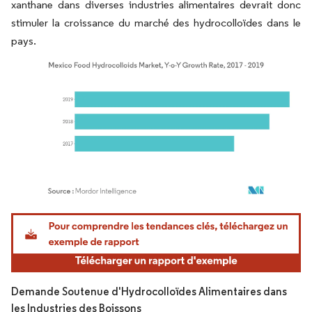
xanthane dans diverses industries alimentaires devrait donc
stimuler la croissance du marché des hydrocolloïdes dans le
pays.
Image © Mordor Intelligence. La réutilisation nécessite une attribution sous CC BY 4.
Demande Soutenue d'Hydrocolloïdes Alimentaires dans
les Industries des Boissons