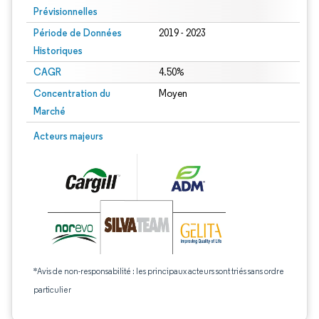
Prévisionnelles
Période de Données
2019 - 2023
Historiques
CAGR
4.50%
Concentration du
Moyen
Marché
Acteurs majeurs
*Avis de non-responsabilité : les principaux acteurs sont triés sans ordre
particulier