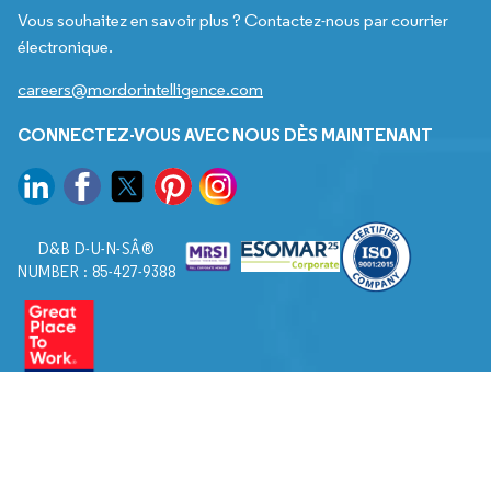
Vous souhaitez en savoir plus ? Contactez-nous par courrier
électronique.
careers@mordorintelligence.com
CONNECTEZ-VOUS AVEC NOUS DÈS MAINTENANT
D&B D-U-N-SÂ®
NUMBER : 85-427-9388
© 2026. Tous droits réservés à Mordor Intelligence.