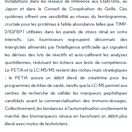
installations dans les réseaux de référence aux États-Unis, au
Japon et dans le Conseil de Coopération du Golfe. Ces
systèmes offrent une sensibilité au niveau du femtogramme,
cruciale pour les protéines à faible abondance telles que TIMP-
2/IGFBP7 utilisées dans les panels de stress rénal en soins
intensifs. Les fournisseurs regroupent désormais des
intergiciels alimentés par l'intelligence artificielle qui signalent
les dérives des lots de réactifs et auto-calibrent les analyses
quotidiennes, réduisant les échecs aux tests de compétence.
Le PETIA et la LC-MS/MS restent des niches mais stratégiques
: le PETIA assure un débit élevé de créatinine pour les
programmes de bilan de santé, tandis que la LC-MS permet aux
centres de recherche de valider les marqueurs peptidiques
candidats avant la commercialisation des immuno-dosages.
Collectivement, les tendances à l'automatisation soutiennent le
marché des biomarqueurs rénaux en favorisant un débit plus
élevé avec moins de techniciens.