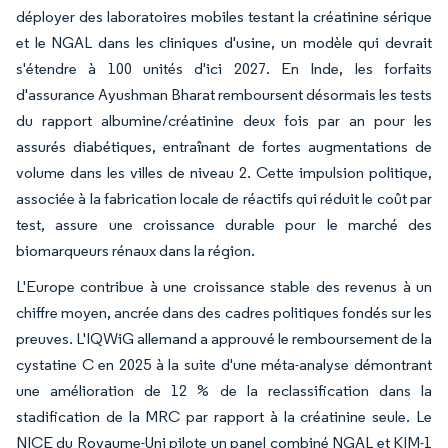
déployer des laboratoires mobiles testant la créatinine sérique
et le NGAL dans les cliniques d'usine, un modèle qui devrait
s'étendre à 100 unités d'ici 2027. En Inde, les forfaits
d'assurance Ayushman Bharat remboursent désormais les tests
du rapport albumine/créatinine deux fois par an pour les
assurés diabétiques, entraînant de fortes augmentations de
volume dans les villes de niveau 2. Cette impulsion politique,
associée à la fabrication locale de réactifs qui réduit le coût par
test, assure une croissance durable pour le marché des
biomarqueurs rénaux dans la région.
L'Europe contribue à une croissance stable des revenus à un
chiffre moyen, ancrée dans des cadres politiques fondés sur les
preuves. L'IQWiG allemand a approuvé le remboursement de la
cystatine C en 2025 à la suite d'une méta-analyse démontrant
une amélioration de 12 % de la reclassification dans la
stadification de la MRC par rapport à la créatinine seule. Le
NICE du Royaume-Uni pilote un panel combiné NGAL et KIM-1