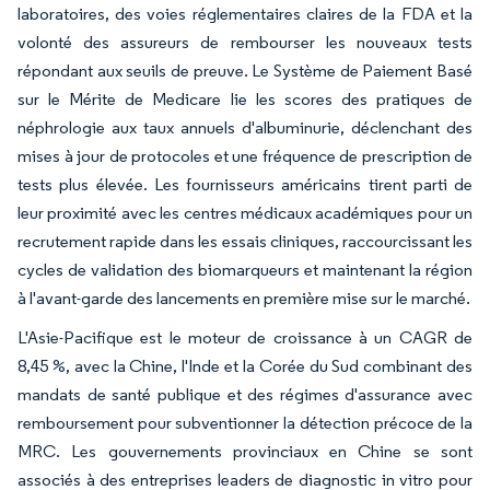
laboratoires, des voies réglementaires claires de la FDA et la
volonté des assureurs de rembourser les nouveaux tests
répondant aux seuils de preuve. Le Système de Paiement Basé
sur le Mérite de Medicare lie les scores des pratiques de
néphrologie aux taux annuels d'albuminurie, déclenchant des
mises à jour de protocoles et une fréquence de prescription de
tests plus élevée. Les fournisseurs américains tirent parti de
leur proximité avec les centres médicaux académiques pour un
recrutement rapide dans les essais cliniques, raccourcissant les
cycles de validation des biomarqueurs et maintenant la région
à l'avant-garde des lancements en première mise sur le marché.
L'Asie-Pacifique est le moteur de croissance à un CAGR de
8,45 %, avec la Chine, l'Inde et la Corée du Sud combinant des
mandats de santé publique et des régimes d'assurance avec
remboursement pour subventionner la détection précoce de la
MRC. Les gouvernements provinciaux en Chine se sont
associés à des entreprises leaders de diagnostic in vitro pour