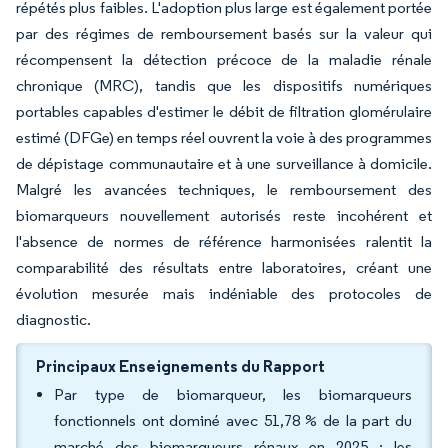
répétés plus faibles. L'adoption plus large est également portée
par des régimes de remboursement basés sur la valeur qui
récompensent la détection précoce de la maladie rénale
chronique (MRC), tandis que les dispositifs numériques
portables capables d'estimer le débit de filtration glomérulaire
estimé (DFGe) en temps réel ouvrent la voie à des programmes
de dépistage communautaire et à une surveillance à domicile.
Malgré les avancées techniques, le remboursement des
biomarqueurs nouvellement autorisés reste incohérent et
l'absence de normes de référence harmonisées ralentit la
comparabilité des résultats entre laboratoires, créant une
évolution mesurée mais indéniable des protocoles de
diagnostic.
Principaux Enseignements du Rapport
Par type de biomarqueur, les biomarqueurs
fonctionnels ont dominé avec 51,78 % de la part du
marché des biomarqueurs rénaux en 2025 ; les