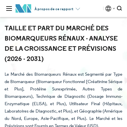
À propos de ce rapport
TAILLE ET PART DU MARCHÉ DES
BIOMARQUEURS RÉNAUX - ANALYSE
DE LA CROISSANCE ET PRÉVISIONS
(2026 - 2031)
Le Marché des Biomarqueurs Rénaux est Segmenté par Type
de Biomarqueur (Biomarqueur Fonctionnel [Créatinine Sérique
et Plus], Protéine Surexprimée, Autres Types de
Biomarqueurs), Technique de Diagnostic (Dosage Immuno-
Enzymatique (ELISA), et Plus), Utilisateur Final (Hôpitaux,
Laboratoires de Diagnostic, et Plus), et Géographie (Amérique
du Nord, Europe, Asie-Pacifique, et Plus). Le Marché et les
Prévisions sont Fournis en Termes de Valeur (USD).