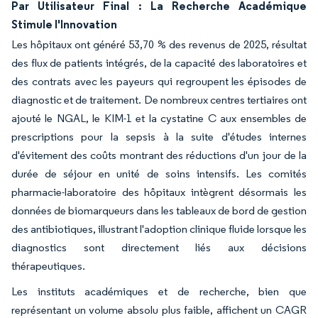
Par Utilisateur Final : La Recherche Académique
Stimule l'Innovation
Les hôpitaux ont généré 53,70 % des revenus de 2025, résultat
des flux de patients intégrés, de la capacité des laboratoires et
des contrats avec les payeurs qui regroupent les épisodes de
diagnostic et de traitement. De nombreux centres tertiaires ont
ajouté le NGAL, le KIM-1 et la cystatine C aux ensembles de
prescriptions pour la sepsis à la suite d'études internes
d'évitement des coûts montrant des réductions d'un jour de la
durée de séjour en unité de soins intensifs. Les comités
pharmacie-laboratoire des hôpitaux intègrent désormais les
données de biomarqueurs dans les tableaux de bord de gestion
des antibiotiques, illustrant l'adoption clinique fluide lorsque les
diagnostics sont directement liés aux décisions
thérapeutiques.
Les instituts académiques et de recherche, bien que
représentant un volume absolu plus faible, affichent un CAGR