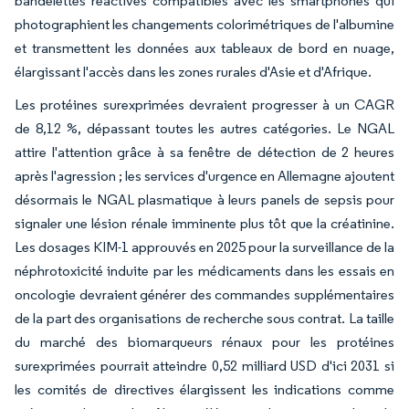
bandelettes réactives compatibles avec les smartphones qui
photographient les changements colorimétriques de l'albumine
et transmettent les données aux tableaux de bord en nuage,
élargissant l'accès dans les zones rurales d'Asie et d'Afrique.
Les protéines surexprimées devraient progresser à un CAGR
de 8,12 %, dépassant toutes les autres catégories. Le NGAL
attire l'attention grâce à sa fenêtre de détection de 2 heures
après l'agression ; les services d'urgence en Allemagne ajoutent
désormais le NGAL plasmatique à leurs panels de sepsis pour
signaler une lésion rénale imminente plus tôt que la créatinine.
Les dosages KIM-1 approuvés en 2025 pour la surveillance de la
néphrotoxicité induite par les médicaments dans les essais en
oncologie devraient générer des commandes supplémentaires
de la part des organisations de recherche sous contrat. La taille
du marché des biomarqueurs rénaux pour les protéines
surexprimées pourrait atteindre 0,52 milliard USD d'ici 2031 si
les comités de directives élargissent les indications comme