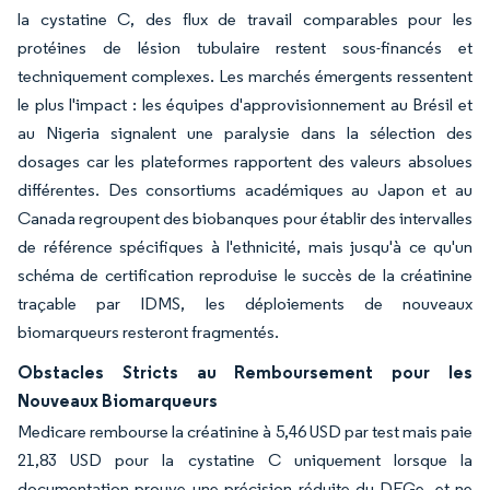
la cystatine C, des flux de travail comparables pour les
protéines de lésion tubulaire restent sous-financés et
techniquement complexes. Les marchés émergents ressentent
le plus l'impact : les équipes d'approvisionnement au Brésil et
au Nigeria signalent une paralysie dans la sélection des
dosages car les plateformes rapportent des valeurs absolues
différentes. Des consortiums académiques au Japon et au
Canada regroupent des biobanques pour établir des intervalles
de référence spécifiques à l'ethnicité, mais jusqu'à ce qu'un
schéma de certification reproduise le succès de la créatinine
traçable par IDMS, les déploiements de nouveaux
biomarqueurs resteront fragmentés.
Obstacles Stricts au Remboursement pour les
Nouveaux Biomarqueurs
Medicare rembourse la créatinine à 5,46 USD par test mais paie
21,83 USD pour la cystatine C uniquement lorsque la
documentation prouve une précision réduite du DFGe, et ne