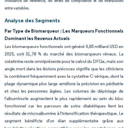
croissance de référence, les effets de composition et les interactions
entre variables.
Analyse des Segments
Par Type de Biomarqueur : Les Marqueurs Fonctionnels
Dominent les Revenus Actuels
Les biomarqueurs fonctionnels ont généré 0,83 milliard USD en
2025, soit 51,78 % du marché des biomarqueurs rénaux. La
créatinine reste omniprésente pour le calcul du DFGe, mais son
angle mort dans les lésions précoces signifie que les cliniciens
la combinent fréquemment avec la cystatine C sérique, dont la
plage dynamique plus large améliore la précision en pédiatrie
et chez les personnes âgées. Les volumes de dépistage de
l'albuminurie augmentent le plus rapidement au sein du bloc
fonctionnel car les parcours de soins diabétiques lient les
résultats de microalbumine à l'intensification thérapeutique. Le
segment bénéficie d'un élan supplémentaire grâce aux