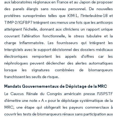
aux laboratoires régionaux en France et au Japon de proposer
des panels élargis sans nouveau personnel. De nouvelles
protéines surexprimées telles que KIM-1, l'Interleukine-18 et
TIMP-2/IGFBP7 intègrent ces menus une fois que les anticorps
atteignent l'échelle, donnant aux cliniciens un rapport unique
couvrant l'altération fonctionnelle, le stress tubulaire et la
charge inflammatoire. Les fournisseurs qui intègrent les
intergiciels avec le support décisionnel des dossiers médicaux
électroniques remportent les appels d'offres car les
néphrologues peuvent déclencher des alertes automatiques
lorsque les signatures combinées de biomarqueurs
franchissent les seuils de risque.
Mandats Gouvernementaux de Dépistage de la MRC
Le Caucus Rénale du Congrès américain presse l'USPSTF
d'émettre une note « A » pour le dépistage systématique de la
MRC, une étape qui obligerait les payeurs commerciaux à
couvrir les tests de biomarqueurs rénaux sans participation aux