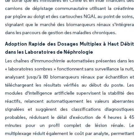
de sorte que les ministères en Chine et en Inde financent des
camions de dépistage communautaire utilisant la créatinine
par piqûre au doigt et des cartouches NGAL au point de soins,
signalant que le marché des biomarqueurs rénaux s'intégrera
dans les parcours de gestion des maladies chroniques.
Adoption Rapide des Dosages Multiplex à Haut Débit
dans les Laboratoires de Néphrologie
Les chaînes d'immunochimie automatisées présentes dans les
« laboratoires sombres » fonctionnent sans surveillance la nuit,
analysant jusqu'à 80 biomarqueurs rénaux par échantillon et
téléchargeant les résultats vérifiés au début du poste. Les
modules d'intelligence artificielle supervisent la stabilité des
réactifs, relancent automatiquement les valeurs aberrantes
signalées et suggèrent des classifications diagnostiques
probables, réduisant le délai d'exécution de 4 heures à 45
minutes pour un profil complet de lésion rénale. Le
multiplexage réduit également le coût par analyte, permettant