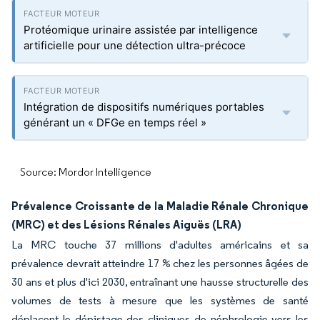
Protéomique urinaire assistée par intelligence
artificielle pour une détection ultra-précoce
Intégration de dispositifs numériques portables
générant un « DFGe en temps réel »
Source: Mordor Intelligence
Prévalence Croissante de la Maladie Rénale Chronique
(MRC) et des Lésions Rénales Aiguës (LRA)
La MRC touche 37 millions d'adultes américains et sa
prévalence devrait atteindre 17 % chez les personnes âgées de
30 ans et plus d'ici 2030, entraînant une hausse structurelle des
volumes de tests à mesure que les systèmes de santé
déplacent le dépistage des cliniques de néphrologie vers les