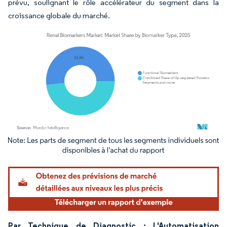
prévu, soulignant le rôle accélérateur du segment dans la
croissance globale du marché.
Image © Mordor Intelligence. La réutilisation nécessite une attribution sous CC BY 4.
Par Technique de Diagnostic : L'Automatisation