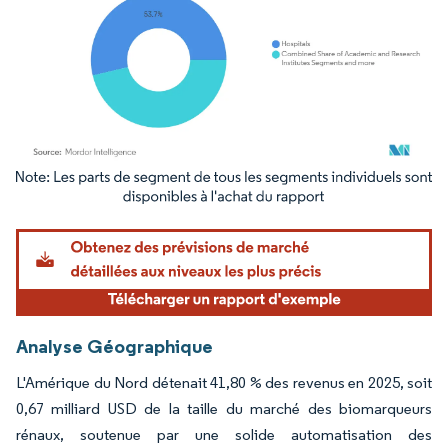
Image © Mordor Intelligence. La réutilisation nécessite une attribution sous CC BY 4.
Analyse Géographique
L'Amérique du Nord détenait 41,80 % des revenus en 2025, soit
0,67 milliard USD de la taille du marché des biomarqueurs
rénaux, soutenue par une solide automatisation des