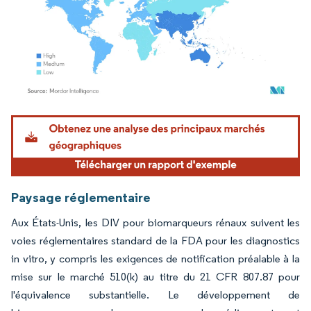
Image © Mordor Intelligence. La réutilisation nécessite une attribution sous CC BY 4.
Paysage réglementaire
Aux États-Unis, les DIV pour biomarqueurs rénaux suivent les
voies réglementaires standard de la FDA pour les diagnostics
in vitro, y compris les exigences de notification préalable à la
mise sur le marché 510(k) au titre du 21 CFR 807.87 pour
l'équivalence substantielle. Le développement de