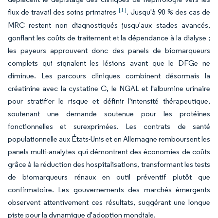
[1]
flux de travail des soins primaires
. Jusqu'à 90 % des cas de
MRC restent non diagnostiqués jusqu'aux stades avancés,
gonflant les coûts de traitement et la dépendance à la dialyse ;
les payeurs approuvent donc des panels de biomarqueurs
complets qui signalent les lésions avant que le DFGe ne
diminue. Les parcours cliniques combinent désormais la
créatinine avec la cystatine C, le NGAL et l'albumine urinaire
pour stratifier le risque et définir l'intensité thérapeutique,
soutenant une demande soutenue pour les protéines
fonctionnelles et surexprimées. Les contrats de santé
populationnelle aux États-Unis et en Allemagne remboursent les
panels multi-analytes qui démontrent des économies de coûts
grâce à la réduction des hospitalisations, transformant les tests
de biomarqueurs rénaux en outil préventif plutôt que
confirmatoire. Les gouvernements des marchés émergents
observent attentivement ces résultats, suggérant une longue
piste pour la dynamique d'adoption mondiale.