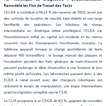
Remodèle les Flux de Travail des Tests
L'ELISA a contribué à 46,10 % des revenus de 2025, ancré par
des contrats de location de réactifs bien établis et une large
familiarité des opérateurs. Les hôpitaux de niveau
intermédiaire en Amérique latine privilégient l'ELISA car
l'investissement initial en capital est modeste et les menus
couvrent tous les biomarqueurs fonctionnels courants. La
faiblesse apparaît lorsque la charge quotidienne de tests
dépasse 400 échantillons : le lavage manuel des plaques et
l'incubation ajoutent des frais généraux de main-d'œuvre et
peuvent prolonger le délai d'exécution à une livraison le jour
même plutôt qu'horaire. Les laboratoires passent donc à des
ELISA à canal ouvert avec des chargeurs robotiques qui
réduisent le temps de manipulation, une étape intermédiaire
avant la migration complète vers le CLIA.
Le CLIA progresse à un CAGR de 8,2 %, gagnant de nouvelles