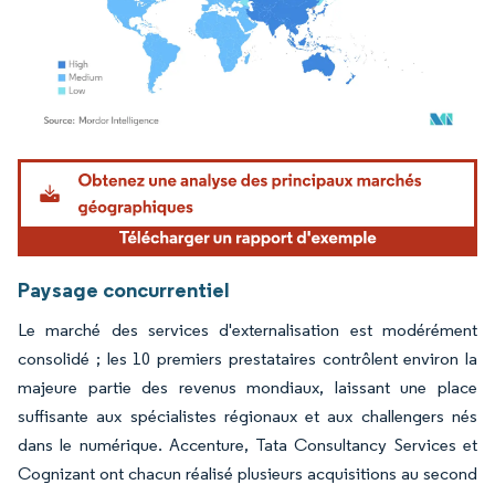
Image © Mordor Intelligence. La réutilisation nécessite une attribution sous CC BY 4.
Paysage concurrentiel
Le marché des services d'externalisation est modérément
consolidé ; les 10 premiers prestataires contrôlent environ la
majeure partie des revenus mondiaux, laissant une place
suffisante aux spécialistes régionaux et aux challengers nés
dans le numérique. Accenture, Tata Consultancy Services et
Cognizant ont chacun réalisé plusieurs acquisitions au second