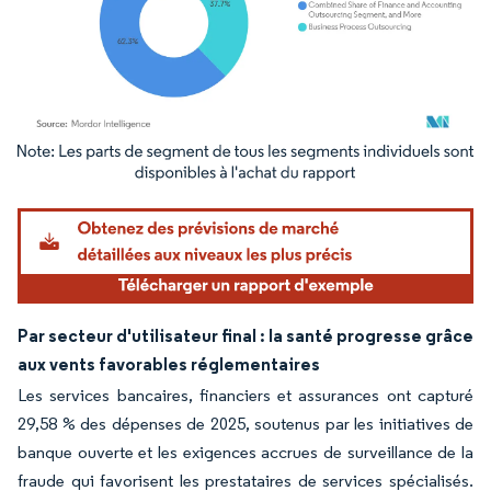
Image © Mordor Intelligence. La réutilisation nécessite une attribution sous CC BY 4.
Par secteur d'utilisateur final : la santé progresse grâce
aux vents favorables réglementaires
Les services bancaires, financiers et assurances ont capturé
29,58 % des dépenses de 2025, soutenus par les initiatives de
banque ouverte et les exigences accrues de surveillance de la
fraude qui favorisent les prestataires de services spécialisés.