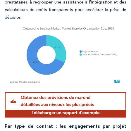
prestataires à regrouper une assistance à l'intégration et des
calculateurs de coûts transparents pour accélérer la prise de
décision.
Image © Mordor Intelligence. La réutilisation nécessite une attribution sous CC BY 4.
Par type de contrat : les engagements par projet