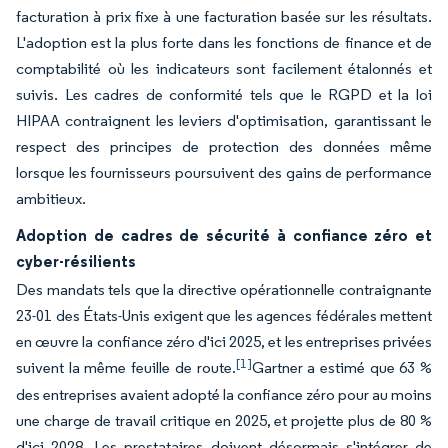
facturation à prix fixe à une facturation basée sur les résultats.
L'adoption est la plus forte dans les fonctions de finance et de
comptabilité où les indicateurs sont facilement étalonnés et
suivis. Les cadres de conformité tels que le RGPD et la loi
HIPAA contraignent les leviers d'optimisation, garantissant le
respect des principes de protection des données même
lorsque les fournisseurs poursuivent des gains de performance
ambitieux.
Adoption de cadres de sécurité à confiance zéro et
cyber-résilients
Des mandats tels que la directive opérationnelle contraignante
23-01 des États-Unis exigent que les agences fédérales mettent
en œuvre la confiance zéro d'ici 2025, et les entreprises privées
[1]
suivent la même feuille de route.
Gartner a estimé que 63 %
des entreprises avaient adopté la confiance zéro pour au moins
une charge de travail critique en 2025, et projette plus de 80 %
d'ici 2028. Les prestataires doivent désormais s'intégrer de