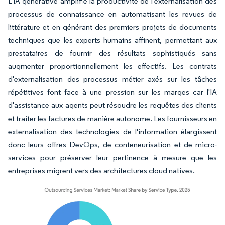
L'IA générative amplifie la productivité de l'externalisation des
processus de connaissance en automatisant les revues de
littérature et en générant des premiers projets de documents
techniques que les experts humains affinent, permettant aux
prestataires de fournir des résultats sophistiqués sans
augmenter proportionnellement les effectifs. Les contrats
d'externalisation des processus métier axés sur les tâches
répétitives font face à une pression sur les marges car l'IA
d'assistance aux agents peut résoudre les requêtes des clients
et traiter les factures de manière autonome. Les fournisseurs en
externalisation des technologies de l'information élargissent
donc leurs offres DevOps, de conteneurisation et de micro-
services pour préserver leur pertinence à mesure que les
entreprises migrent vers des architectures cloud natives.