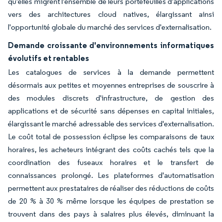
qu'elles migrent l'ensemble de leurs portefeuilles d'applications
vers des architectures cloud natives, élargissant ainsi
l'opportunité globale du marché des services d'externalisation.
Demande croissante d'environnements informatiques
évolutifs et rentables
Les catalogues de services à la demande permettent
désormais aux petites et moyennes entreprises de souscrire à
des modules discrets d'infrastructure, de gestion des
applications et de sécurité sans dépenses en capital initiales,
élargissant le marché adressable des services d'externalisation.
Le coût total de possession éclipse les comparaisons de taux
horaires, les acheteurs intégrant des coûts cachés tels que la
coordination des fuseaux horaires et le transfert de
connaissances prolongé. Les plateformes d'automatisation
permettent aux prestataires de réaliser des réductions de coûts
de 20 % à 30 % même lorsque les équipes de prestation se
trouvent dans des pays à salaires plus élevés, diminuant la