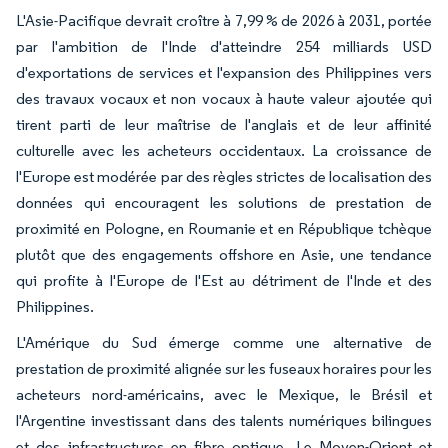
L'Asie-Pacifique devrait croître à 7,99 % de 2026 à 2031, portée
par l'ambition de l'Inde d'atteindre 254 milliards USD
d'exportations de services et l'expansion des Philippines vers
des travaux vocaux et non vocaux à haute valeur ajoutée qui
tirent parti de leur maîtrise de l'anglais et de leur affinité
culturelle avec les acheteurs occidentaux. La croissance de
l'Europe est modérée par des règles strictes de localisation des
données qui encouragent les solutions de prestation de
proximité en Pologne, en Roumanie et en République tchèque
plutôt que des engagements offshore en Asie, une tendance
qui profite à l'Europe de l'Est au détriment de l'Inde et des
Philippines.
L'Amérique du Sud émerge comme une alternative de
prestation de proximité alignée sur les fuseaux horaires pour les
acheteurs nord-américains, avec le Mexique, le Brésil et
l'Argentine investissant dans des talents numériques bilingues
et des infrastructures en fibre optique. Le Moyen-Orient et