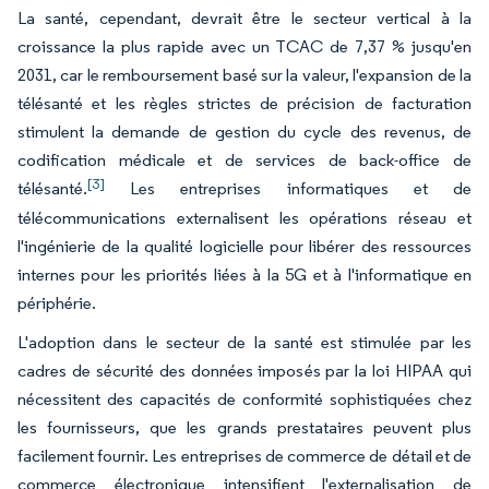
La santé, cependant, devrait être le secteur vertical à la
croissance la plus rapide avec un TCAC de 7,37 % jusqu'en
2031, car le remboursement basé sur la valeur, l'expansion de la
télésanté et les règles strictes de précision de facturation
stimulent la demande de gestion du cycle des revenus, de
codification médicale et de services de back-office de
[3]
télésanté.
Les entreprises informatiques et de
télécommunications externalisent les opérations réseau et
l'ingénierie de la qualité logicielle pour libérer des ressources
internes pour les priorités liées à la 5G et à l'informatique en
périphérie.
L'adoption dans le secteur de la santé est stimulée par les
cadres de sécurité des données imposés par la loi HIPAA qui
nécessitent des capacités de conformité sophistiquées chez
les fournisseurs, que les grands prestataires peuvent plus
facilement fournir. Les entreprises de commerce de détail et de
commerce électronique intensifient l'externalisation de