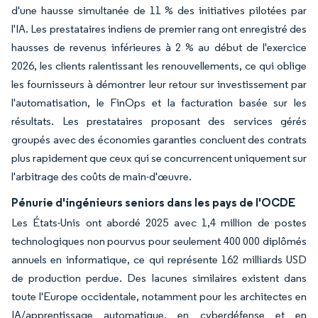
d'une hausse simultanée de 11 % des initiatives pilotées par
l'IA. Les prestataires indiens de premier rang ont enregistré des
hausses de revenus inférieures à 2 % au début de l'exercice
2026, les clients ralentissant les renouvellements, ce qui oblige
les fournisseurs à démontrer leur retour sur investissement par
l'automatisation, le FinOps et la facturation basée sur les
résultats. Les prestataires proposant des services gérés
groupés avec des économies garanties concluent des contrats
plus rapidement que ceux qui se concurrencent uniquement sur
l'arbitrage des coûts de main-d'œuvre.
Pénurie d'ingénieurs seniors dans les pays de l'OCDE
Les États-Unis ont abordé 2025 avec 1,4 million de postes
technologiques non pourvus pour seulement 400 000 diplômés
annuels en informatique, ce qui représente 162 milliards USD
de production perdue. Des lacunes similaires existent dans
toute l'Europe occidentale, notamment pour les architectes en
IA/apprentissage automatique, en cyberdéfense et en