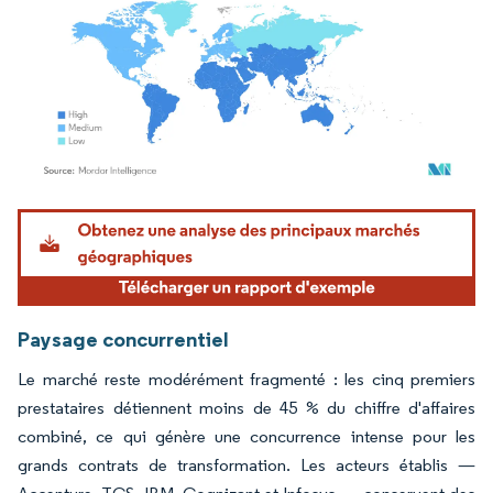
Image © Mordor Intelligence. La réutilisation nécessite une attribution sous CC BY 4.
Paysage concurrentiel
Le marché reste modérément fragmenté : les cinq premiers
prestataires détiennent moins de 45 % du chiffre d'affaires
combiné, ce qui génère une concurrence intense pour les
grands contrats de transformation. Les acteurs établis —