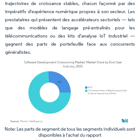
trajectoires de croissance stables, chacun façonné par des
impératifs d'expérience numérique propres à son secteur. Les
prestataires qui présentent des accélérateurs sectoriels — tels
que des modèles de langage pré-entraînés pour les
télécommunications ou des kits d'analyse IoT industriel —
gagnent des parts de portefeuille face aux concurrents
généralistes.
Image © Mordor Intelligence. La réutilisation nécessite une attribution sous CC BY 4.