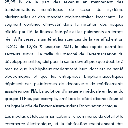
25,95 % de la part des revenus en maintenant des
transformations numériques de cœur de système
pluriannuelles et des mandats réglementaires incessants. Le
segment continue d'investir dans la notation des risques
pilotée par l'IA, la finance intégrée et les paiements en temps
réel. À l'inverse, la santé et les sciences de la vie affichent un
TCAC de 12,85 % jusqu'en 2031, le plus rapide parmi les
secteurs suivis. La taille du marché de l'externalisation du
développement logiciel pour la santé devrait presque doubler à
mesure que les hôpitaux modernisent leurs dossiers de santé
électroniques et que les entreprises biopharmaceutiques
déploient des plateformes de découverte de médicaments
assistées par l'IA. La solution d'imagerie médicale en ligne du
groupe ITRex, par exemple, améliore le débit diagnostique et
souligne le rôle de l'externalisateur dans l'innovation clinique.
Les médias et télécommunications, le commerce de détail et le
commerce électronique, et la fabrication maintiennent des