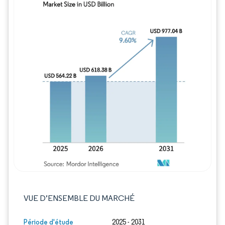
Image © Mordor Intelligence. La réutilisation
VUE D’ENSEMBLE DU MARCHÉ
Période d'étude
2025 - 2031