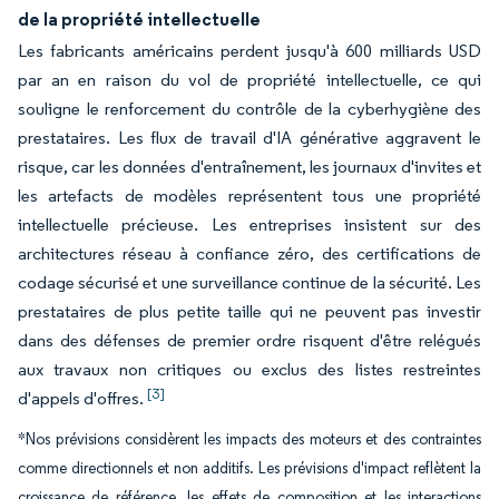
de la propriété intellectuelle
Les fabricants américains perdent jusqu'à 600 milliards USD
par an en raison du vol de propriété intellectuelle, ce qui
souligne le renforcement du contrôle de la cyberhygiène des
prestataires. Les flux de travail d'IA générative aggravent le
risque, car les données d'entraînement, les journaux d'invites et
les artefacts de modèles représentent tous une propriété
intellectuelle précieuse. Les entreprises insistent sur des
architectures réseau à confiance zéro, des certifications de
codage sécurisé et une surveillance continue de la sécurité. Les
prestataires de plus petite taille qui ne peuvent pas investir
dans des défenses de premier ordre risquent d'être relégués
aux travaux non critiques ou exclus des listes restreintes
[3]
d'appels d'offres.
*Nos prévisions considèrent les impacts des moteurs et des contraintes
comme directionnels et non additifs. Les prévisions d'impact reflètent la
croissance de référence, les effets de composition et les interactions