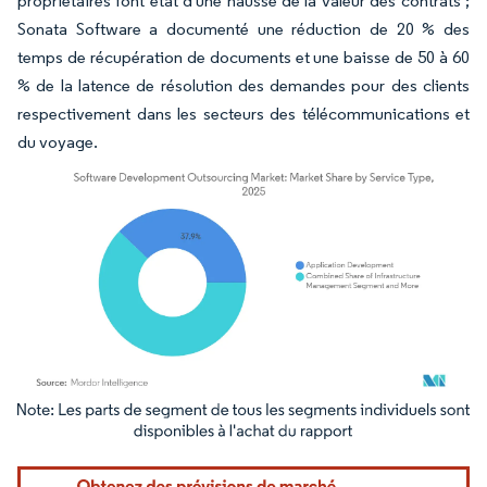
propriétaires font état d'une hausse de la valeur des contrats ;
Sonata Software a documenté une réduction de 20 % des
temps de récupération de documents et une baisse de 50 à 60
% de la latence de résolution des demandes pour des clients
respectivement dans les secteurs des télécommunications et
du voyage.
Image © Mordor Intelligence. La réutilisation nécessite une attribution sous CC BY 4.