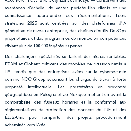
Accenture, TCS, IBM, Cognizant et Infosys — conservent des
avantages d'échelle, de vastes portefeuilles clients et une
connaissance approfondie des réglementations. Leurs
stratégies 2025 sont centrées sur des plateformes d'IA
générative de niveau entreprise, des chaînes d'outils DevOps
propriétaires et des programmes de montée en compétences
ciblant plus de 100 000 ingénieurs par an.
Des challengers spécialisés se taillent des niches rentables.
EPAM et Globant cultivent des modèles de livraison natifs à
l'IA, tandis que des entreprises axées sur la cybersécurité
comme NCC Group sécurisent les charges de travail à forte
propriété intellectuelle. Les prestataires en proximité
géographique en Pologne et au Mexique mettent en avant la
compatibilité des fuseaux horaires et la conformité aux
réglementations de protection des données de l'UE et des
États-Unis pour remporter des projets précédemment
acheminés vers l'Asie.