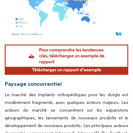
Image © Mordor Intelligence. La réutilisation nécessite une attribution sous CC BY 4.
Paysage concurrentiel
Le marché des implants orthopédiques pour les doigts est
modérément fragmenté, avec quelques acteurs majeurs. Les
acteurs du marché se concentrent sur les expansions
géographiques, les lancements de nouveaux produits et le
développement de nouveaux produits. Les principaux acteurs