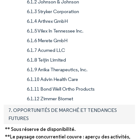
6.1.2 Johnson & Johnson
6.1.3 Stryker Corporation
6.1.4 Arthrex GmbH
6.1.5 Vilex In Tennessee Inc.
6.1.6 Merete GmbH
6.1.7 Acumed LLC
6.1.8 Teijin Limited
6.1.9 Anika Therapeutics, Inc.
6.1.10 Advin Health Care
6.1.11 Bond Well Ortho Products
6.1.12 Zimmer Biomet
7. OPPORTUNITÉS DE MARCHÉ ET TENDANCES
FUTURES
** Sous réserve de disponibilité.
**Le paysage concurrentiel couvre : aperçu des activités,