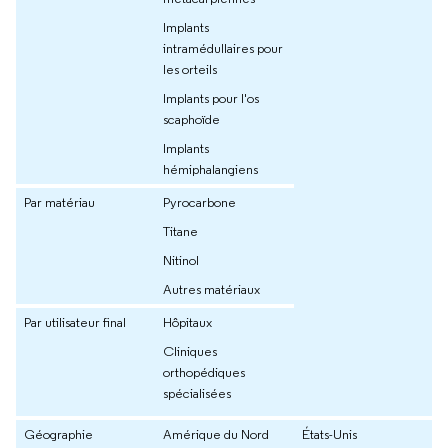
Implants
intramédullaires pour
les orteils
Implants pour l'os
scaphoïde
Implants
hémiphalangiens
Par matériau
Pyrocarbone
Titane
Nitinol
Autres matériaux
Par utilisateur final
Hôpitaux
Cliniques
orthopédiques
spécialisées
Géographie
Amérique du Nord
États-Unis