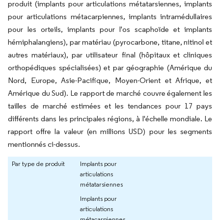
produit (implants pour articulations métatarsiennes, implants
pour articulations métacarpiennes, implants intramédullaires
pour les orteils, implants pour l'os scaphoïde et implants
hémiphalangiens), par matériau (pyrocarbone, titane, nitinol et
autres matériaux), par utilisateur final (hôpitaux et cliniques
orthopédiques spécialisées) et par géographie (Amérique du
Nord, Europe, Asie-Pacifique, Moyen-Orient et Afrique, et
Amérique du Sud). Le rapport de marché couvre également les
tailles de marché estimées et les tendances pour 17 pays
différents dans les principales régions, à l'échelle mondiale
Le
.
rapport offre la valeur (en millions USD) pour les segments
mentionnés ci-dessus.
Par type de produit
Implants pour
articulations
métatarsiennes
Implants pour
articulations
métacarpiennes