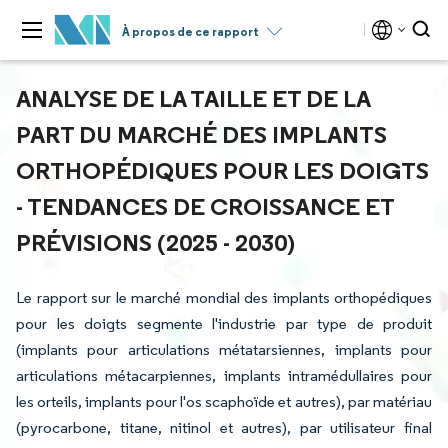
À propos de ce rapport
ANALYSE DE LA TAILLE ET DE LA
PART DU MARCHÉ DES IMPLANTS
ORTHOPÉDIQUES POUR LES DOIGTS
- TENDANCES DE CROISSANCE ET
PRÉVISIONS (2025 - 2030)
Le rapport sur le marché mondial des implants orthopédiques
pour les doigts segmente l'industrie par type de produit
(implants pour articulations métatarsiennes, implants pour
articulations métacarpiennes, implants intramédullaires pour
les orteils, implants pour l'os scaphoïde et autres), par matériau
(pyrocarbone, titane, nitinol et autres), par utilisateur final