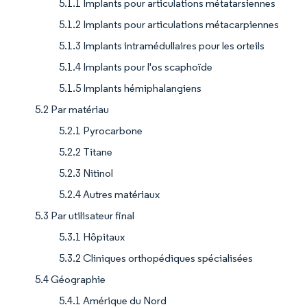
5.1.1 Implants pour articulations métatarsiennes
5.1.2 Implants pour articulations métacarpiennes
5.1.3 Implants intramédullaires pour les orteils
5.1.4 Implants pour l'os scaphoïde
5.1.5 Implants hémiphalangiens
5.2 Par matériau
5.2.1 Pyrocarbone
5.2.2 Titane
5.2.3 Nitinol
5.2.4 Autres matériaux
5.3 Par utilisateur final
5.3.1 Hôpitaux
5.3.2 Cliniques orthopédiques spécialisées
5.4 Géographie
5.4.1 Amérique du Nord