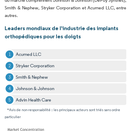
du marché comprennent Johnson & Johnson (DePuy Synthes),
Smith & Nephew, Stryker Corporation et Acumed LLC, entre
autres.
Leaders mondiaux de l'industrie des implants
orthopédiques pour les doigts
Acumed LLC
Stryker Corporation
Smith & Nephew
Johnson & Johnson
Advin Health Care
*Avis de non-responsabilité : les principaux acteurs sont triés sans ordre
particulier