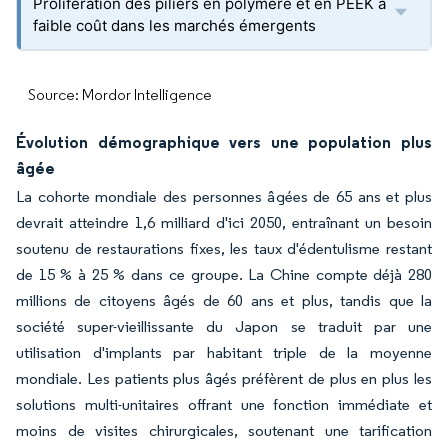
Prolifération des piliers en polymère et en PEEK à
faible coût dans les marchés émergents
Source: Mordor Intelligence
Évolution démographique vers une population plus
âgée
La cohorte mondiale des personnes âgées de 65 ans et plus
devrait atteindre 1,6 milliard d'ici 2050, entraînant un besoin
soutenu de restaurations fixes, les taux d'édentulisme restant
de 15 % à 25 % dans ce groupe. La Chine compte déjà 280
millions de citoyens âgés de 60 ans et plus, tandis que la
société super-vieillissante du Japon se traduit par une
utilisation d'implants par habitant triple de la moyenne
mondiale. Les patients plus âgés préfèrent de plus en plus les
solutions multi-unitaires offrant une fonction immédiate et
moins de visites chirurgicales, soutenant une tarification