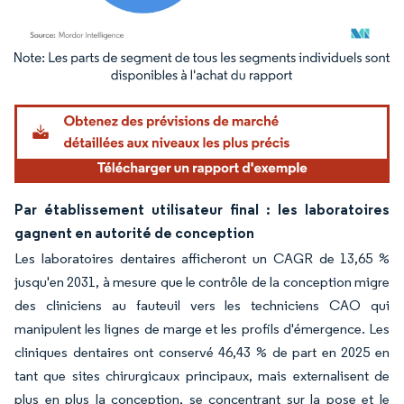
Image © Mordor Intelligence. La réutilisation nécessite une attribution sous CC BY 4.
Par établissement utilisateur final : les laboratoires
gagnent en autorité de conception
Les laboratoires dentaires afficheront un CAGR de 13,65 %
jusqu'en 2031, à mesure que le contrôle de la conception migre
des cliniciens au fauteuil vers les techniciens CAO qui
manipulent les lignes de marge et les profils d'émergence. Les
cliniques dentaires ont conservé 46,43 % de part en 2025 en
tant que sites chirurgicaux principaux, mais externalisent de
plus en plus la conception, se concentrant sur la pose et le