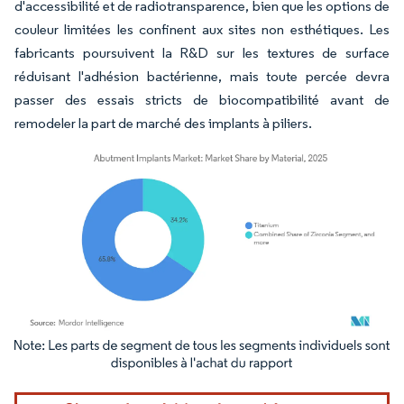
d'accessibilité et de radiotransparence, bien que les options de
couleur limitées les confinent aux sites non esthétiques. Les
fabricants poursuivent la R&D sur les textures de surface
réduisant l'adhésion bactérienne, mais toute percée devra
passer des essais stricts de biocompatibilité avant de
remodeler la part de marché des implants à piliers.
Image © Mordor Intelligence. La réutilisation nécessite une attribution sous CC BY 4.