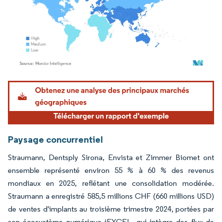
Image © Mordor Intelligence. La réutilisation nécessite une attribution sous CC BY 4.
Paysage concurrentiel
Straumann, Dentsply Sirona, Envista et Zimmer Biomet ont
ensemble représenté environ 55 % à 60 % des revenus
mondiaux en 2025, reflétant une consolidation modérée.
Straumann a enregistré 585,5 millions CHF (660 millions USD)
de ventes d'implants au troisième trimestre 2024, portées par
son écosystème numérique iEXCEL, qui intègre des flux de