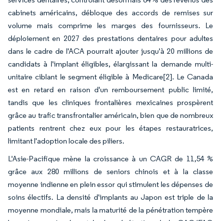
cabinets américains, débloque des accords de remises sur
volume mais comprime les marges des fournisseurs. Le
déploiement en 2027 des prestations dentaires pour adultes
dans le cadre de l'ACA pourrait ajouter jusqu'à 20 millions de
candidats à l'implant éligibles, élargissant la demande multi-
unitaire ciblant le segment éligible à Medicare
[2]
. Le Canada
est en retard en raison d'un remboursement public limité,
tandis que les cliniques frontalières mexicaines prospèrent
grâce au trafic transfrontalier américain, bien que de nombreux
patients rentrent chez eux pour les étapes restauratrices,
limitant l'adoption locale des piliers.
L'Asie-Pacifique mène la croissance à un CAGR de 11,54 %
grâce aux 280 millions de seniors chinois et à la classe
moyenne indienne en plein essor qui stimulent les dépenses de
soins électifs. La densité d'implants au Japon est triple de la
moyenne mondiale, mais la maturité de la pénétration tempère