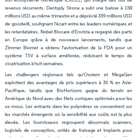
revenus récurrents. Dentsply Sirona a subi une baisse à 158
millions USD au même trimestre et a déprécié 359 millions USD
de goodwill, soulignant l'écart entre les leaders numériques et
les retardataires. Nobel Biocare d'Envista a regagné des parts
en Europe grâce à de nouveaux lancements, tandis que
Zimmer Biomet a obtenu l'autorisation de la FDA pour un
système TSV à surface améliorée, réduisant le temps de
cicatrisation à huit semaines.
Les challengers régionaux tels qu'Osstem et MegaGen
exploitent des avantages de prix supérieurs à 30 % en Asie-
Pacifique, tandis que BioHorizons gagne du terrain en
Amérique du Nord avec des filets coniques optimisés pour les
os mous. Les entrants dans les polymères se concentrent sur
les marchés émergents où la sensibilité aux coûts est la plus
élevée. Les fournisseurs regroupent désormais scanners,
logiciels de conception, unités de fraisage et implants pour