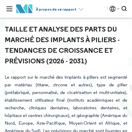
À propos de ce rapport
TAILLE ET ANALYSE DES PARTS DU
MARCHÉ DES IMPLANTS À PILIERS -
TENDANCES DE CROISSANCE ET
PRÉVISIONS (2026 - 2031)
Le rapport sur le marché des implants à piliers est segmenté
par matériau (titane, zircone et autres), type de pilier
(préfabriqué, personnalisé, de cicatrisation et multi-unitaire),
établissement utilisateur final (instituts académiques et de
recherche, cliniques dentaires, laboratoires dentaires, et
hôpitaux et centres chirurgicaux), et géographie (Amérique du
Nord, Europe, Asie-Pacifique, Moyen-Orient et Afrique, et
Amérique du Sud). Les prévisions du marché sont fournies en