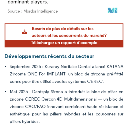
Image © Mordor Intelligence. La réutilisation nécessite une attribution sous CC BY 4.
Développements récents du secteur
Septembre 2025 : Kuraray Noritake Dental a lancé KATANA
Zirconia ONE For IMPLANT, un bloc de zircone pré-fritté
conçu pour être utilisé avec les systèmes CEREC.
Mai 2025 : Dentsply Sirona a introduit le bloc de pilier en
zircone CEREC Cercon 4D Multidimensional — un bloc de
zircone CAO/FAO innovant combinant haute résistance et
esthétique pour les piliers hybrides et les couronnes sur
piliers hybrides.