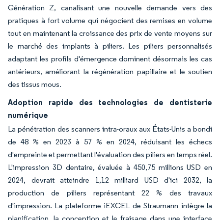
Génération Z, canalisant une nouvelle demande vers des
pratiques à fort volume qui négocient des remises en volume
tout en maintenant la croissance des prix de vente moyens sur
le marché des implants à piliers. Les piliers personnalisés
adaptant les profils d'émergence dominent désormais les cas
antérieurs, améliorant la régénération papillaire et le soutien
des tissus mous.
Adoption rapide des technologies de dentisterie
numérique
La pénétration des scanners intra-oraux aux États-Unis a bondi
de 48 % en 2023 à 57 % en 2024, réduisant les échecs
d'empreinte et permettant l'évaluation des piliers en temps réel.
L'impression 3D dentaire, évaluée à 450,75 millions USD en
2024, devrait atteindre 1,12 milliard USD d'ici 2032, la
production de piliers représentant 22 % des travaux
d'impression. La plateforme iEXCEL de Straumann intègre la
planification, la conception et le fraisage dans une interface