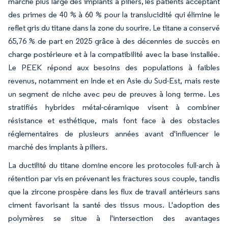
marché plus large des implants à piliers, les patients acceptant
des primes de 40 % à 60 % pour la translucidité qui élimine le
reflet gris du titane dans la zone du sourire. Le titane a conservé
65,76 % de part en 2025 grâce à des décennies de succès en
charge postérieure et à la compatibilité avec la base installée.
Le PEEK répond aux besoins des populations à faibles
revenus, notamment en Inde et en Asie du Sud-Est, mais reste
un segment de niche avec peu de preuves à long terme. Les
stratifiés hybrides métal-céramique visent à combiner
résistance et esthétique, mais font face à des obstacles
réglementaires de plusieurs années avant d'influencer le
marché des implants à piliers.
La ductilité du titane domine encore les protocoles full-arch à
rétention par vis en prévenant les fractures sous couple, tandis
que la zircone prospère dans les flux de travail antérieurs sans
ciment favorisant la santé des tissus mous. L'adoption des
polymères se situe à l'intersection des avantages