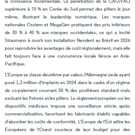
la croissance incrémentale. La pénétration de la CAO/FAO
supérieure à 70 % en Corée du Sud permet des piliers le jour
même, illustrant le leadership numérique. Les marques
nationales Osstem et MegaGen pratiquent des prix inférieurs
de 30 % à 40 % aux marques occidentales, ce qui a incité
Straumann à ouvrir son installation Neodent au Brésil en 2026
pour reproduire les avantages de coût régionalement, mais elle
fait toujours face à une concurrence locale féroce en Asie-
Pacifique.
L'Europe se classe deuxième par valeur, l'Allemagne seule ayant
posé 1,3 million d'implants en 2024 dans le cadre d'un régime
de co-paiement couvrant 50 % des prothèses standard mais
excluant les fixtures et les piliers. Le règlement européen sur les
dispositifs médicaux impose une surveillance stricte après
commercialisation, favorisant les fabricants établis capables
d'absorber les coûts de conformité. L'Europe de l'Est attire les
Européens de l'Ouest soucieux de leur budget pour des