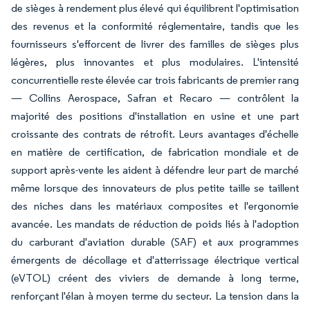
de sièges à rendement plus élevé qui équilibrent l'optimisation
des revenus et la conformité réglementaire, tandis que les
fournisseurs s'efforcent de livrer des familles de sièges plus
légères, plus innovantes et plus modulaires. L'intensité
concurrentielle reste élevée car trois fabricants de premier rang
— Collins Aerospace, Safran et Recaro — contrôlent la
majorité des positions d'installation en usine et une part
croissante des contrats de rétrofit. Leurs avantages d'échelle
en matière de certification, de fabrication mondiale et de
support après-vente les aident à défendre leur part de marché
même lorsque des innovateurs de plus petite taille se taillent
des niches dans les matériaux composites et l'ergonomie
avancée. Les mandats de réduction de poids liés à l'adoption
du carburant d'aviation durable (SAF) et aux programmes
émergents de décollage et d'atterrissage électrique vertical
(eVTOL) créent des viviers de demande à long terme,
renforçant l'élan à moyen terme du secteur. La tension dans la