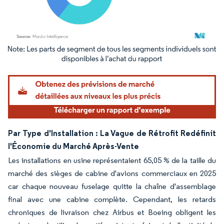
Image © Mordor Intelligence. La réutilisation nécessite une attribution sous CC BY 4.
Par Type d'Installation : La Vague de Rétrofit Redéfinit
l'Économie du Marché Après-Vente
Les installations en usine représentaient 65,05 % de la taille du
marché des sièges de cabine d'avions commerciaux en 2025
car chaque nouveau fuselage quitte la chaîne d'assemblage
final avec une cabine complète. Cependant, les retards
chroniques de livraison chez Airbus et Boeing obligent les