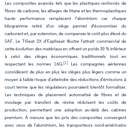
Les composites avancés tels que les plastiques renforcés de
fibres de carbone, les alliages de titane et les thermoplastiques
haute performance remplacent l'aluminium car chaque
kilogramme retiré d'un siège permet d'économiser du
carburant et, par extension, de compenser le coût plus élevé du
SAF. Le TiSeat 2X d'Expliseat illustre l'attrait commercial de
cette évolution des matériaux en offrant un poids 30 % inférieur
à celui des sièges économiques traditionnels tout en
[1]
respectant les normes 16G.
Les compagnies aériennes
considèrent de plus en plus les sièges plus légers comme un
moyen à faible risque d'atteindre des réductions d'émissions à
court terme que les régulateurs pourraient bientôt formaliser.
Les techniques de placement automatisé de fibres et de
moulage par transfert de résine réduisent les coûts de
production, permettant une adoption au-delà des cabines
premium. À mesure que les prix des composites convergent
avec ceux de l'aluminium, les transporteurs nord-américains