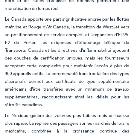
bord et les suites d'analyse de données permettent une
monétisation en temps réel.
Le Canada apporte une part significative ancrée par les flottes
mainline et Rouge d'Air Canada, la transition de WestJet vers
un positionnement de service complet, et l'expansion d'E195-
E2 de Porter. Les exigences d'étiquetage bilingue de
Transports Canada et les directives d'inflammabilité ajoutent
des couches de certification uniques, mais les fournisseurs
acceptent cette complexité pour maintenir l'accès à plus de
400 appareils actifs. La communauté transfrontalière des types
d'aéronefs permet aux certificats de type supplémentaire
américains d'être transférés avec un minimum de travaux
supplémentaires, raccourcissant ainsi les délais pour les
rétrofits canadiens.
Le Mexique génère des volumes plus faibles mais en hausse
plus rapide. La reprise des passagers sur les marchés de loisirs
mexicains, combinée à la croissance continue des