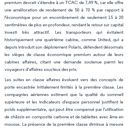
premium devrait s'étendre à un TCAC de 7,49 %, car elle offre
une amélioration de rendement de 50 à 70 % par rapport à
l'économique pour un encombrement de seulement 15 à 20
centimètres de plus en profondeur, rendant le retour sur capital
investi très attractif. Les transporteurs qui évitaient
historiquement une quatrième cabine, comme United, qui a
depuis introduit son déploiement Polaris, défendent désormais
les sièges de classe économique premium autour de leurs
cabines affaires, citant une demande soutenue parmi les
voyageurs d'affaires soucieux des prix.
Les suites en classe affaires évoluent vers des concepts de
porte encastrée initialement limités à la première classe. Les
compagnies aériennes estiment que la qualité du sommeil
supérieure et les indicateurs d'espace personnel justifient le
poids supplémentaire, qui peut être compensé par l'utilisation
de châssis en composite carbone et de tablettes avec âme en
mousse. La présence de la première classe diminue à mesure