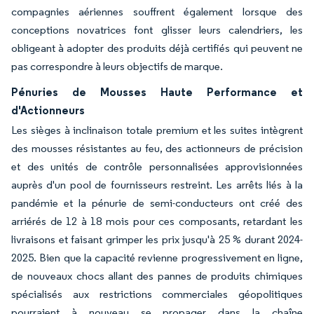
compagnies aériennes souffrent également lorsque des
conceptions novatrices font glisser leurs calendriers, les
obligeant à adopter des produits déjà certifiés qui peuvent ne
pas correspondre à leurs objectifs de marque.
Pénuries de Mousses Haute Performance et
d'Actionneurs
Les sièges à inclinaison totale premium et les suites intègrent
des mousses résistantes au feu, des actionneurs de précision
et des unités de contrôle personnalisées approvisionnées
auprès d'un pool de fournisseurs restreint. Les arrêts liés à la
pandémie et la pénurie de semi-conducteurs ont créé des
arriérés de 12 à 18 mois pour ces composants, retardant les
livraisons et faisant grimper les prix jusqu'à 25 % durant 2024-
2025. Bien que la capacité revienne progressivement en ligne,
de nouveaux chocs allant des pannes de produits chimiques
spécialisés aux restrictions commerciales géopolitiques
pourraient à nouveau se propager dans la chaîne