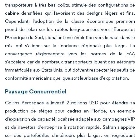
transporteurs à très bas coûts, stimule des configurations de
cabine densifiées qui favorisent des designs légers et fins.
Cependant, l'adoption de la classe économique premium
prend de l'élan sur les routes long-courriers vers l'Europe et
l'Amérique du Sud, signalant une évolution vers le haut dans le
mix qui s'aligne sur la tendance régionale plus large. La
convergence réglementaire vers les normes de la FAA
s'accélère car de nombreux transporteurs louent des aéronefs
immatriculés aux États-Unis, qui doivent respecter les seuils de
conformité américains quel que soit leur base d'exploitation.
Paysage Concurrentiel
Collins Aerospace a investi 2 millions USD pour étendre sa
production de sièges pour cadres en Floride, un exemple
d'expansion de capacité localisée adaptée aux campagnes VIP
et de navettes d'entreprise à rotation rapide. Safran s'appuie
sur des portefeuilles d'intérieurs plus larges, en regroupant