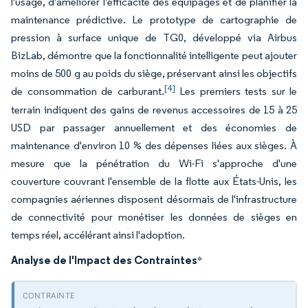
l'usage, d'améliorer l'efficacité des équipages et de planifier la
maintenance prédictive. Le prototype de cartographie de
pression à surface unique de TG0, développé via Airbus
BizLab, démontre que la fonctionnalité intelligente peut ajouter
moins de 500 g au poids du siège, préservant ainsi les objectifs
[4]
de consommation de carburant.
Les premiers tests sur le
terrain indiquent des gains de revenus accessoires de 15 à 25
USD par passager annuellement et des économies de
maintenance d'environ 10 % des dépenses liées aux sièges. À
mesure que la pénétration du Wi-Fi s'approche d'une
couverture couvrant l'ensemble de la flotte aux États-Unis, les
compagnies aériennes disposent désormais de l'infrastructure
de connectivité pour monétiser les données de sièges en
temps réel, accélérant ainsi l'adoption.
Analyse de l'Impact des Contraintes
*