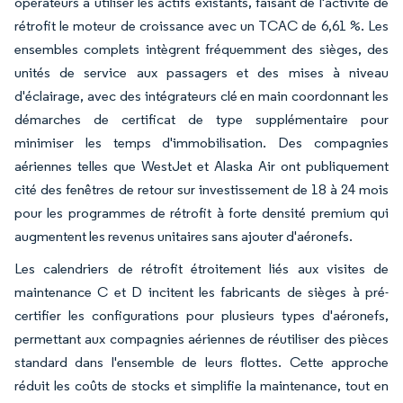
opérateurs à utiliser les actifs existants, faisant de l'activité de
rétrofit le moteur de croissance avec un TCAC de 6,61 %. Les
ensembles complets intègrent fréquemment des sièges, des
unités de service aux passagers et des mises à niveau
d'éclairage, avec des intégrateurs clé en main coordonnant les
démarches de certificat de type supplémentaire pour
minimiser les temps d'immobilisation. Des compagnies
aériennes telles que WestJet et Alaska Air ont publiquement
cité des fenêtres de retour sur investissement de 18 à 24 mois
pour les programmes de rétrofit à forte densité premium qui
augmentent les revenus unitaires sans ajouter d'aéronefs.
Les calendriers de rétrofit étroitement liés aux visites de
maintenance C et D incitent les fabricants de sièges à pré-
certifier les configurations pour plusieurs types d'aéronefs,
permettant aux compagnies aériennes de réutiliser des pièces
standard dans l'ensemble de leurs flottes. Cette approche
réduit les coûts de stocks et simplifie la maintenance, tout en