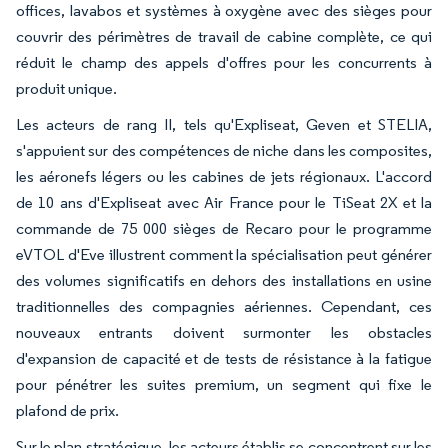
offices, lavabos et systèmes à oxygène avec des sièges pour
couvrir des périmètres de travail de cabine complète, ce qui
réduit le champ des appels d'offres pour les concurrents à
produit unique.
Les acteurs de rang II, tels qu'Expliseat, Geven et STELIA,
s'appuient sur des compétences de niche dans les composites,
les aéronefs légers ou les cabines de jets régionaux. L'accord
de 10 ans d'Expliseat avec Air France pour le TiSeat 2X et la
commande de 75 000 sièges de Recaro pour le programme
eVTOL d'Eve illustrent comment la spécialisation peut générer
des volumes significatifs en dehors des installations en usine
traditionnelles des compagnies aériennes. Cependant, ces
nouveaux entrants doivent surmonter les obstacles
d'expansion de capacité et de tests de résistance à la fatigue
pour pénétrer les suites premium, un segment qui fixe le
plafond de prix.
Sur le plan stratégique, les acteurs établis se concentrent sur les