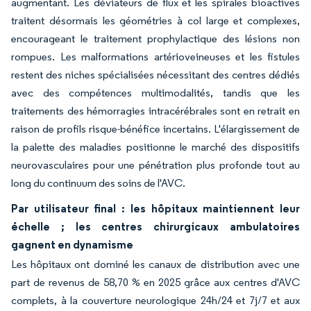
augmentant. Les déviateurs de flux et les spirales bioactives
traitent désormais les géométries à col large et complexes,
encourageant le traitement prophylactique des lésions non
rompues. Les malformations artérioveineuses et les fistules
restent des niches spécialisées nécessitant des centres dédiés
avec des compétences multimodalités, tandis que les
traitements des hémorragies intracérébrales sont en retrait en
raison de profils risque-bénéfice incertains. L'élargissement de
la palette des maladies positionne le marché des dispositifs
neurovasculaires pour une pénétration plus profonde tout au
long du continuum des soins de l'AVC.
Par utilisateur final : les hôpitaux maintiennent leur
échelle ; les centres chirurgicaux ambulatoires
gagnent en dynamisme
Les hôpitaux ont dominé les canaux de distribution avec une
part de revenus de 58,70 % en 2025 grâce aux centres d'AVC
complets, à la couverture neurologique 24h/24 et 7j/7 et aux