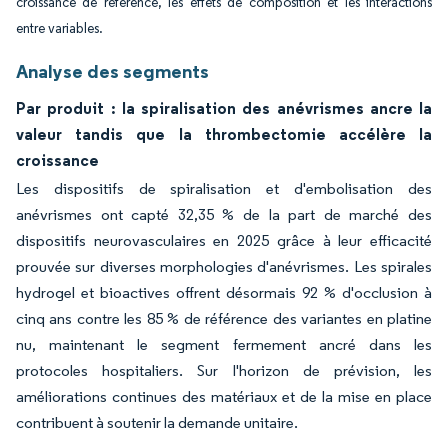
croissance de référence, les effets de composition et les interactions
entre variables.
Analyse des segments
Par produit : la spiralisation des anévrismes ancre la
valeur tandis que la thrombectomie accélère la
croissance
Les dispositifs de spiralisation et d'embolisation des
anévrismes ont capté 32,35 % de la part de marché des
dispositifs neurovasculaires en 2025 grâce à leur efficacité
prouvée sur diverses morphologies d'anévrismes. Les spirales
hydrogel et bioactives offrent désormais 92 % d'occlusion à
cinq ans contre les 85 % de référence des variantes en platine
nu, maintenant le segment fermement ancré dans les
protocoles hospitaliers. Sur l'horizon de prévision, les
améliorations continues des matériaux et de la mise en place
contribuent à soutenir la demande unitaire.