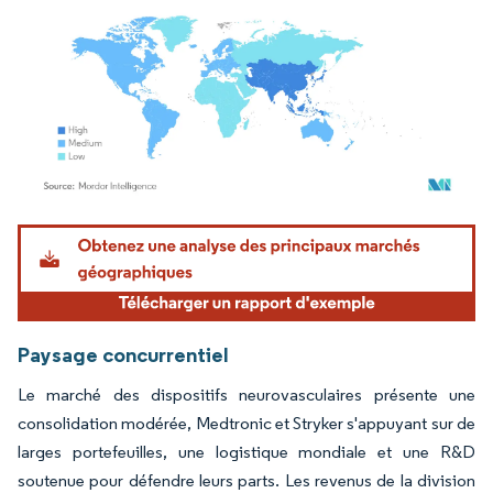
Image © Mordor Intelligence. La réutilisation nécessite une attribution sous CC BY 4.
Paysage concurrentiel
Le marché des dispositifs neurovasculaires présente une
consolidation modérée, Medtronic et Stryker s'appuyant sur de
larges portefeuilles, une logistique mondiale et une R&D
soutenue pour défendre leurs parts. Les revenus de la division