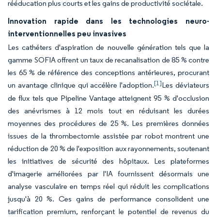
rééducation plus courts et les gains de productivité sociétale.
Innovation rapide dans les technologies neuro-
interventionnelles peu invasives
Les cathéters d'aspiration de nouvelle génération tels que la
gamme SOFIA offrent un taux de recanalisation de 85 % contre
les 65 % de référence des conceptions antérieures, procurant
[1]
un avantage clinique qui accélère l'adoption.
Les déviateurs
de flux tels que Pipeline Vantage atteignent 95 % d'occlusion
des anévrismes à 12 mois tout en réduisant les durées
moyennes des procédures de 25 %. Les premières données
issues de la thrombectomie assistée par robot montrent une
réduction de 20 % de l'exposition aux rayonnements, soutenant
les initiatives de sécurité des hôpitaux. Les plateformes
d'imagerie améliorées par l'IA fournissent désormais une
analyse vasculaire en temps réel qui réduit les complications
jusqu'à 20 %. Ces gains de performance consolident une
tarification premium, renforçant le potentiel de revenus du