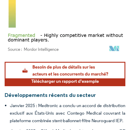
Image © Mordor Intelligence. La réutilisation nécessite une attribution sous CC BY 4.
Développements récents du secteur
Janvier 2025 : Medtronic a conclu un accord de distribution
exclusif aux États-Unis avec Contego Medical couvrant la
plateforme combinée stent-ballonnet-filtre Neuroguard IEP.