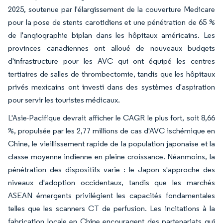
2025, soutenue par l'élargissement de la couverture Medicare
pour la pose de stents carotidiens et une pénétration de 65 %
de l'angiographie biplan dans les hôpitaux américains. Les
provinces canadiennes ont alloué de nouveaux budgets
d'infrastructure pour les AVC qui ont équipé les centres
tertiaires de salles de thrombectomie, tandis que les hôpitaux
privés mexicains ont investi dans des systèmes d'aspiration
pour servir les touristes médicaux.
L'Asie-Pacifique devrait afficher le CAGR le plus fort, soit 8,66
%, propulsée par les 2,77 millions de cas d'AVC ischémique en
Chine, le vieillissement rapide de la population japonaise et la
classe moyenne indienne en pleine croissance. Néanmoins, la
pénétration des dispositifs varie : le Japon s'approche des
niveaux d'adoption occidentaux, tandis que les marchés
ASEAN émergents privilégient les capacités fondamentales
telles que les scanners CT de perfusion. Les incitations à la
fabrication locale en Chine encouragent des partenariats qui