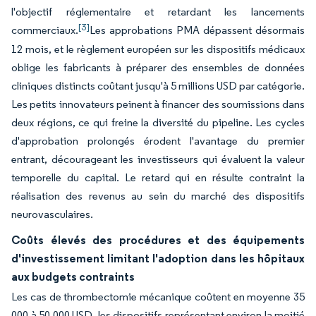
l'objectif réglementaire et retardant les lancements
[3]
commerciaux.
Les approbations PMA dépassent désormais
12 mois, et le règlement européen sur les dispositifs médicaux
oblige les fabricants à préparer des ensembles de données
cliniques distincts coûtant jusqu'à 5 millions USD par catégorie.
Les petits innovateurs peinent à financer des soumissions dans
deux régions, ce qui freine la diversité du pipeline. Les cycles
d'approbation prolongés érodent l'avantage du premier
entrant, décourageant les investisseurs qui évaluent la valeur
temporelle du capital. Le retard qui en résulte contraint la
réalisation des revenus au sein du marché des dispositifs
neurovasculaires.
Coûts élevés des procédures et des équipements
d'investissement limitant l'adoption dans les hôpitaux
aux budgets contraints
Les cas de thrombectomie mécanique coûtent en moyenne 35
000 à 50 000 USD, les dispositifs représentant environ la moitié