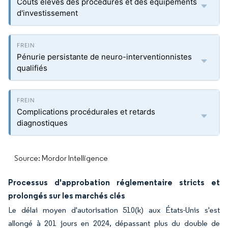
Coûts élevés des procédures et des équipements
d'investissement
Pénurie persistante de neuro-interventionnistes
qualifiés
Complications procédurales et retards
diagnostiques
Source: Mordor Intelligence
Processus d'approbation réglementaire stricts et
prolongés sur les marchés clés
Le délai moyen d'autorisation 510(k) aux États-Unis s'est
allongé à 201 jours en 2024, dépassant plus du double de