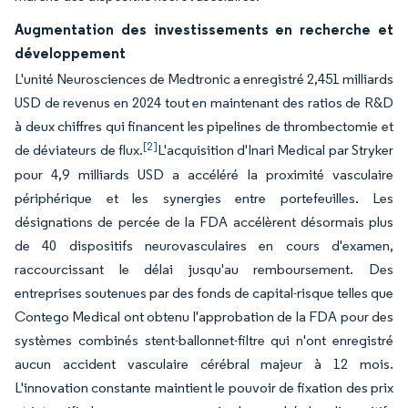
Augmentation des investissements en recherche et
développement
L'unité Neurosciences de Medtronic a enregistré 2,451 milliards
USD de revenus en 2024 tout en maintenant des ratios de R&D
à deux chiffres qui financent les pipelines de thrombectomie et
[2]
de déviateurs de flux.
L'acquisition d'Inari Medical par Stryker
pour 4,9 milliards USD a accéléré la proximité vasculaire
périphérique et les synergies entre portefeuilles. Les
désignations de percée de la FDA accélèrent désormais plus
de 40 dispositifs neurovasculaires en cours d'examen,
raccourcissant le délai jusqu'au remboursement. Des
entreprises soutenues par des fonds de capital-risque telles que
Contego Medical ont obtenu l'approbation de la FDA pour des
systèmes combinés stent-ballonnet-filtre qui n'ont enregistré
aucun accident vasculaire cérébral majeur à 12 mois.
L'innovation constante maintient le pouvoir de fixation des prix