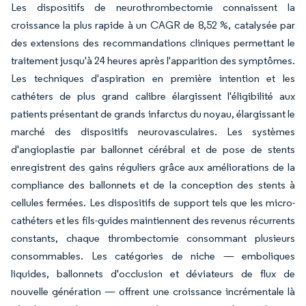
Les dispositifs de neurothrombectomie connaissent la
croissance la plus rapide à un CAGR de 8,52 %, catalysée par
des extensions des recommandations cliniques permettant le
traitement jusqu'à 24 heures après l'apparition des symptômes.
Les techniques d'aspiration en première intention et les
cathéters de plus grand calibre élargissent l'éligibilité aux
patients présentant de grands infarctus du noyau, élargissant le
marché des dispositifs neurovasculaires. Les systèmes
d'angioplastie par ballonnet cérébral et de pose de stents
enregistrent des gains réguliers grâce aux améliorations de la
compliance des ballonnets et de la conception des stents à
cellules fermées. Les dispositifs de support tels que les micro-
cathéters et les fils-guides maintiennent des revenus récurrents
constants, chaque thrombectomie consommant plusieurs
consommables. Les catégories de niche — emboliques
liquides, ballonnets d'occlusion et déviateurs de flux de
nouvelle génération — offrent une croissance incrémentale là