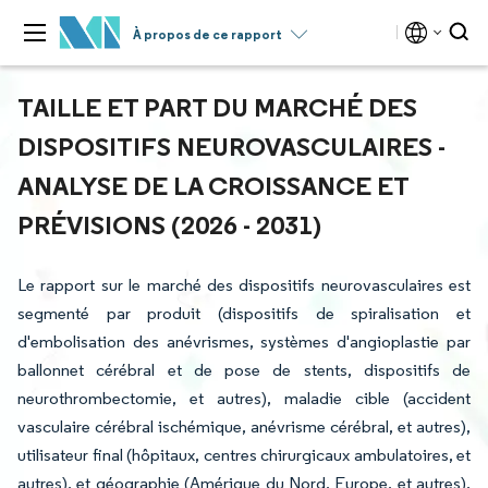
À propos de ce rapport
TAILLE ET PART DU MARCHÉ DES
DISPOSITIFS NEUROVASCULAIRES -
ANALYSE DE LA CROISSANCE ET
PRÉVISIONS (2026 - 2031)
Le rapport sur le marché des dispositifs neurovasculaires est
segmenté par produit (dispositifs de spiralisation et
d'embolisation des anévrismes, systèmes d'angioplastie par
ballonnet cérébral et de pose de stents, dispositifs de
neurothrombectomie, et autres), maladie cible (accident
vasculaire cérébral ischémique, anévrisme cérébral, et autres),
utilisateur final (hôpitaux, centres chirurgicaux ambulatoires, et
autres), et géographie (Amérique du Nord, Europe, et autres).