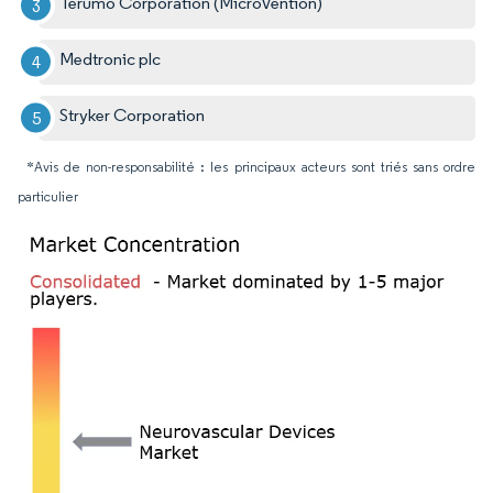
Terumo Corporation (MicroVention)
Medtronic plc
Stryker Corporation
*Avis de non-responsabilité : les principaux acteurs sont triés sans ordre
particulier