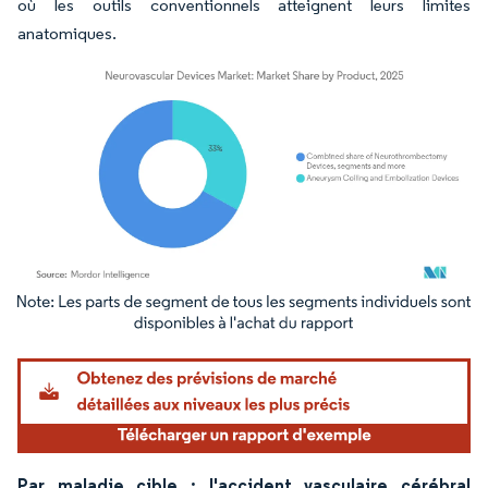
où les outils conventionnels atteignent leurs limites
anatomiques.
Image © Mordor Intelligence. La réutilisation nécessite une attribution sous CC BY 4.
Par maladie cible : l'accident vasculaire cérébral