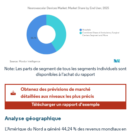
Image © Mordor Intelligence. La réutilisation nécessite une attribution sous CC BY 4.
Analyse géographique
L'Amérique du Nord a généré 44,24 % des revenus mondiaux en