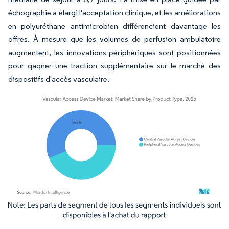
échographie a élargi l'acceptation clinique, et les améliorations
en polyuréthane antimicrobien différencient davantage les
offres. À mesure que les volumes de perfusion ambulatoire
augmentent, les innovations périphériques sont positionnées
pour gagner une traction supplémentaire sur le marché des
dispositifs d'accès vasculaire.
Image © Mordor Intelligence. La réutilisation nécessite une attribution sous CC BY 4.