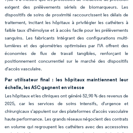
exigent des prélèvements sériels de biomarqueurs. Les
dispositifs de soins de proximité raccourcissent les délais de
traitement, incitant les hôpitaux à privilégier les cathéters à
faible taux d'hémolyse et à accès facile pour les prélèvements
sanguins. Les fabricants intégrant des configurations multi-
lumières et des géométries optimisées par l'IA offrent des
économies de flux de travail tangibles, renforçant le
positionnement concurrentiel sur le marché des dispositifs
d'accès vasculaire.
Par utilisateur final : les hôpitaux maintiennent leur
échelle, les ASC gagnent en vitesse
Les hôpitaux et les cliniques ont généré 52,90 % des revenus de
2025, car les services de soins intensifs, d'urgence et
chirurgicaux s'appuient sur des plateformes d'accès vasculaire
haute performance. Les grands réseaux négocient des contrats
en volume qui regroupent les cathéters avec des accessoires