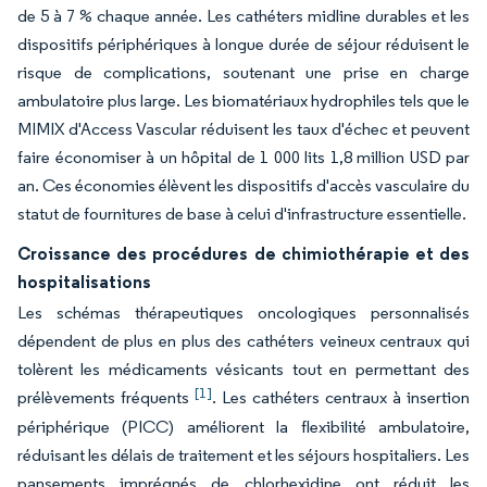
de 5 à 7 % chaque année. Les cathéters midline durables et les
dispositifs périphériques à longue durée de séjour réduisent le
risque de complications, soutenant une prise en charge
ambulatoire plus large. Les biomatériaux hydrophiles tels que le
MIMIX d'Access Vascular réduisent les taux d'échec et peuvent
faire économiser à un hôpital de 1 000 lits 1,8 million USD par
an. Ces économies élèvent les dispositifs d'accès vasculaire du
statut de fournitures de base à celui d'infrastructure essentielle.
Croissance des procédures de chimiothérapie et des
hospitalisations
Les schémas thérapeutiques oncologiques personnalisés
dépendent de plus en plus des cathéters veineux centraux qui
tolèrent les médicaments vésicants tout en permettant des
[1]
prélèvements fréquents
. Les cathéters centraux à insertion
périphérique (PICC) améliorent la flexibilité ambulatoire,
réduisant les délais de traitement et les séjours hospitaliers. Les
pansements imprégnés de chlorhexidine ont réduit les