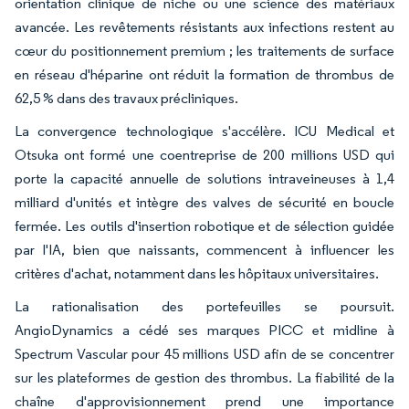
orientation clinique de niche ou une science des matériaux
avancée. Les revêtements résistants aux infections restent au
cœur du positionnement premium ; les traitements de surface
en réseau d'héparine ont réduit la formation de thrombus de
62,5 % dans des travaux précliniques.
La convergence technologique s'accélère. ICU Medical et
Otsuka ont formé une coentreprise de 200 millions USD qui
porte la capacité annuelle de solutions intraveineuses à 1,4
milliard d'unités et intègre des valves de sécurité en boucle
fermée. Les outils d'insertion robotique et de sélection guidée
par l'IA, bien que naissants, commencent à influencer les
critères d'achat, notamment dans les hôpitaux universitaires.
La rationalisation des portefeuilles se poursuit.
AngioDynamics a cédé ses marques PICC et midline à
Spectrum Vascular pour 45 millions USD afin de se concentrer
sur les plateformes de gestion des thrombus. La fiabilité de la
chaîne d'approvisionnement prend une importance