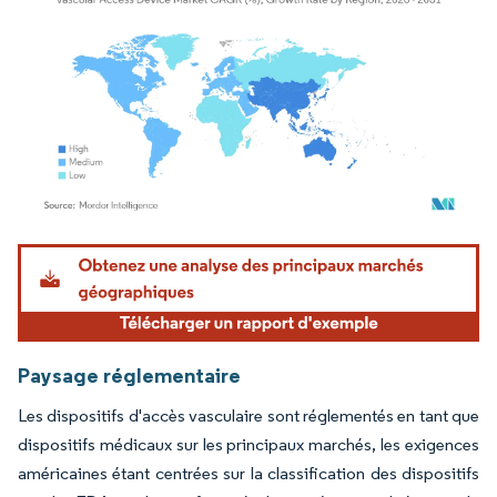
Image © Mordor Intelligence. La réutilisation nécessite une attribution sous CC BY 4.
Paysage réglementaire
Les dispositifs d'accès vasculaire sont réglementés en tant que
dispositifs médicaux sur les principaux marchés, les exigences
américaines étant centrées sur la classification des dispositifs