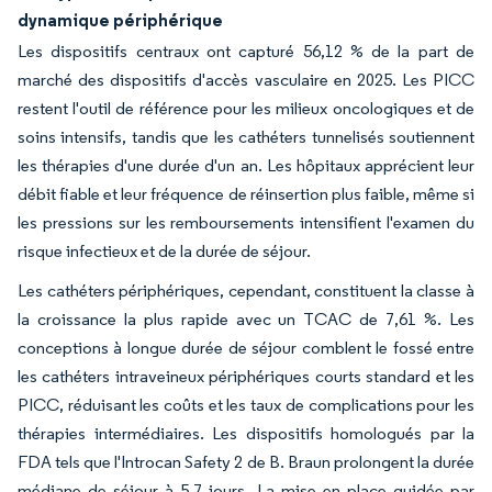
dynamique périphérique
Les dispositifs centraux ont capturé 56,12 % de la part de
marché des dispositifs d'accès vasculaire en 2025. Les PICC
restent l'outil de référence pour les milieux oncologiques et de
soins intensifs, tandis que les cathéters tunnelisés soutiennent
les thérapies d'une durée d'un an. Les hôpitaux apprécient leur
débit fiable et leur fréquence de réinsertion plus faible, même si
les pressions sur les remboursements intensifient l'examen du
risque infectieux et de la durée de séjour.
Les cathéters périphériques, cependant, constituent la classe à
la croissance la plus rapide avec un TCAC de 7,61 %. Les
conceptions à longue durée de séjour comblent le fossé entre
les cathéters intraveineux périphériques courts standard et les
PICC, réduisant les coûts et les taux de complications pour les
thérapies intermédiaires. Les dispositifs homologués par la
FDA tels que l'Introcan Safety 2 de B. Braun prolongent la durée
médiane de séjour à 5,7 jours. La mise en place guidée par