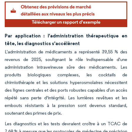
Par application : l'administration thérapeutique en
tête, les diagnostics s'accélèrent
L'administration de médicaments a représenté 39,55 % des
revenus de 2025, soulignant le rôle indispensable d'une
administration intraveineuse sûre des médicaments. Les
produits biologiques complexes, les cocktails de
chimiothérapie et les solutions hyperosmolaires nécessitent
des lignes centrales et des ports robustes capables d'un accès
répété sans perte d'intégrité. Les lumières revêtues et les
embouts résistants à la pression sont devenus standard,
soutenant des primes de prix.
Les diagnostics et les tests devraient croître à un TCAC de
7,68 % à mesure que les protocoles de médecine de précision