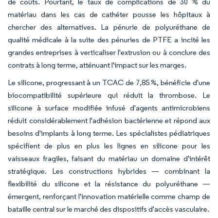
de coûts. Pourtant, le taux de complications de 30 % du
matériau dans les cas de cathéter pousse les hôpitaux à
chercher des alternatives. La pénurie de polyuréthane de
qualité médicale à la suite des pénuries de PTFE a incité les
grandes entreprises à verticaliser l'extrusion ou à conclure des
contrats à long terme, atténuant l'impact sur les marges.
Le silicone, progressant à un TCAC de 7,85 %, bénéficie d'une
biocompatibilité supérieure qui réduit la thrombose. Le
silicone à surface modifiée infusé d'agents antimicrobiens
réduit considérablement l'adhésion bactérienne et répond aux
besoins d'implants à long terme. Les spécialistes pédiatriques
spécifient de plus en plus les lignes en silicone pour les
vaisseaux fragiles, faisant du matériau un domaine d'intérêt
stratégique. Les constructions hybrides — combinant la
flexibilité du silicone et la résistance du polyuréthane —
émergent, renforçant l'innovation matérielle comme champ de
bataille central sur le marché des dispositifs d'accès vasculaire.