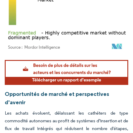
Image © Mordor Intelligence. La réutilisation nécessite une attribution sous CC BY 4.
Opportunités de marché et perspectives
d'avenir
Les achats évoluent, délaissant les cathéters de type
commodité autonomes au profit de systèmes d'insertion et de
flux de travail intégrés qui réduisent le nombre d'étapes,