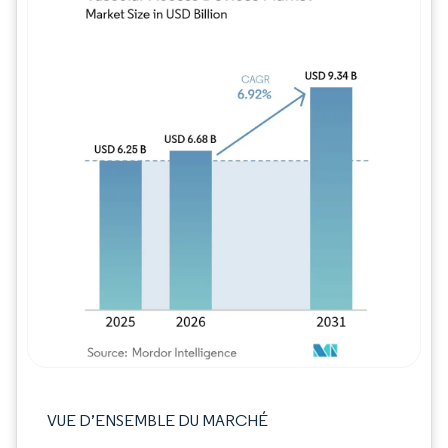
Image © Mordor Intelligence. La réutilisation
VUE D’ENSEMBLE DU MARCHÉ