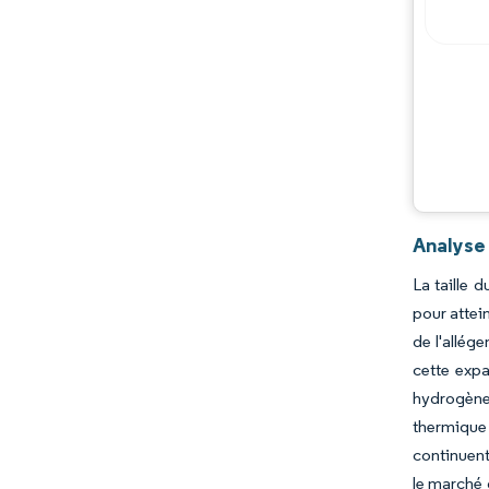
Analyse
La taille 
pour attei
de l'allég
cette expa
hydrogène
thermique
continuent
le marché 