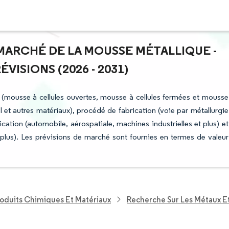
 MARCHÉ DE LA MOUSSE MÉTALLIQUE -
ISIONS (2026 - 2031)
 (mousse à cellules ouvertes, mousse à cellules fermées et mousse
l et autres matériaux), procédé de fabrication (voie par métallurgie
cation (automobile, aérospatiale, machines industrielles et plus) et
lus). Les prévisions de marché sont fournies en termes de valeur
roduits Chimiques Et Matériaux
Recherche Sur Les Métaux E