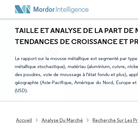
TAILLE ET ANALYSE DE LA PART DE
TENDANCES DE CROISSANCE ET PRÉV
Le rapport sur la mousse métallique est segmenté par type
métallique stochastique), matériau (aluminium, cuivre, nicke
des poudres, voie de moussage à l'état fondu et plus), appli
géographie (Asie-Pacifique, Amérique du Nord, Europe et p
(USD).
Accueil
Analyse Du Marché
Recherche Sur Les P