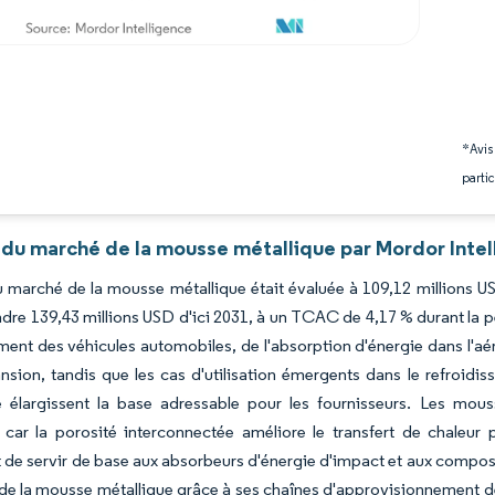
*Avis
partic
 du marché de la mousse métallique par Mordor Intel
du marché de la mousse métallique était évaluée à 109,12 millions U
ndre 139,43 millions USD d'ici 2031, à un TCAC de 4,17 % durant la
ement des véhicules automobiles, de l'absorption d'énergie dans l'aé
nsion, tandis que les cas d'utilisation émergents dans le refroidi
 élargissent la base adressable pour les fournisseurs. Les mous
 car la porosité interconnectée améliore le transfert de chaleur
 de servir de base aux absorbeurs d'énergie d'impact et aux composants
de la mousse métallique grâce à ses chaînes d'approvisionnement de