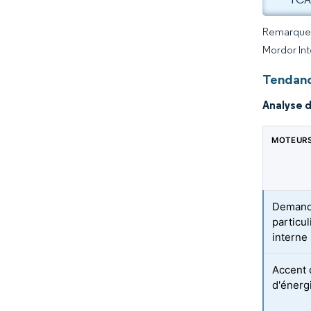
Remarque :
Mordor Int
Tendanc
Analyse 
MOTEUR
Demande
particu
interne
Accent 
d'énerg