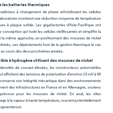
s les batteries thermiques
atériaux à changement de phase refroidissent les cellules
n laboratoire montrent une réduction moyenne de température
es à plaque solide. Les gigafactories d'Asie-Pacifique ont
ception qui isole les cellules vieillissantes et simplifie la
t la même approche, en positionnant des mousses de nickel
mbinés, ces déploiements font de la gestion thermique le cas
ue au cours des deux prochaines années.
ible à hydrogène utilisant des mousses de nickel
ensités de courant élevées, les constructeurs automobiles
 affichent des tensions de polarisation d'environ 10 mV à 40
x conserve son intégrité mécanique dans des environnements
ement des infrastructures en France et en Allemagne, soutenu
récoce pour les mousses de nickel. En aval, les sites
age à la vapeur à haute température, ouvrant potentiellement
 augmenteront.