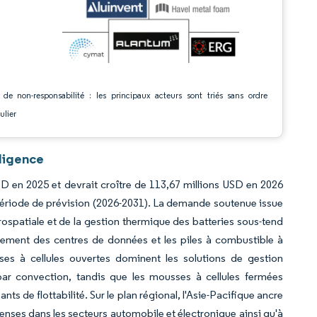
 de non-responsabilité : les principaux acteurs sont triés sans ordre
ulier
ligence
SD en 2025 et devrait croître de 113,67 millions USD en 2026
 période de prévision (2026-2031). La demande soutenue issue
rospatiale et de la gestion thermique des batteries sous-tend
ssement des centres de données et les piles à combustible à
ses à cellules ouvertes dominent les solutions de gestion
 par convection, tandis que les mousses à cellules fermées
 de flottabilité. Sur le plan régional, l'Asie-Pacifique ancre
nses dans les secteurs automobile et électronique ainsi qu'à