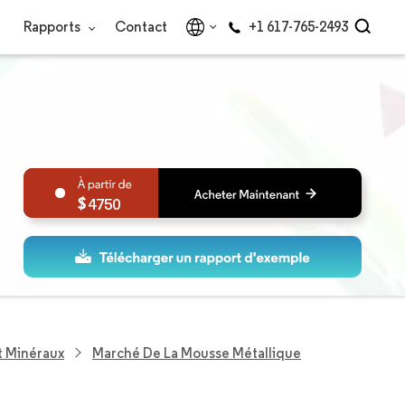
Rapports
Contact
+1 617-765-2493
4750
t Minéraux
Marché De La Mousse Métallique