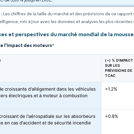
 Les chiffres de la taille du marché et des prévisions de ce rapport
elligence, mis à jour avec les données et analyses les plus récentes
es et perspectives du marché mondial de la mousse
de l'impact des moteurs
*
S
(~) % D'IMPACT
SUR LES
PRÉVISIONS DE
TCAC
 croissante d'allégement dans les véhicules
+1.2%
liers électriques et à moteur à combustion
croissant de l'aérospatiale sur les absorbeurs
+0.8%
ie en cas d'accident et de sécurité incendie