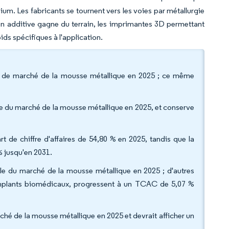
um. Les fabricants se tournent vers les voies par métallurgie
on additive gagne du terrain, les imprimantes 3D permettant
oids spécifiques à l'application.
art de marché de la mousse métallique en 2025 ; ce même
ille du marché de la mousse métallique en 2025, et conserve
t de chiffre d'affaires de 54,80 % en 2025, tandis que la
% jusqu'en 2031.
ille du marché de la mousse métallique en 2025 ; d'autres
 implants biomédicaux, progressent à un TCAC de 5,07 %
ché de la mousse métallique en 2025 et devrait afficher un