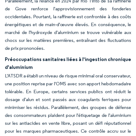
Parallèlement, la relance en 2024 par Rio Tinto de sa raffinerie
de Gove renforce l'approvisionnement des fonderies
occidentales. Pourtant, la raffinerie est confrontée à des coûts
énergétiques et de main-d'œuvre élevés. En conséquence, le
marché de l'hydroxyde d'aluminium se trouve vulnérable aux
chocs sur les matières premières, entraînant des fluctuations
de prix prononcées.
Préoccupations sanitaires liées à l'ingestion chronique
d'aluminium
L'ATSDR a établi un niveau de risque minimal oral conservateur,
une position reprise par l'OMS avec son apport hebdomadaire
tolérable. En Europe, certains services publics ont réduit le
dosage d'alun et sont passés aux coagulants ferriques pour
minimiser les résidus. Parallèlement, des groupes de défense
des consommateurs plaident pour l'étiquetage de l'aluminium
sur les antiacides en vente libre, posant un défi réputationnel
pour les marques pharmaceutiques. Ce contrôle accru sur le