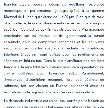
transformateurs peuvent désormais équilibrer résistance
mécanique et performance ignifuge, grâce à la gamme
Martinal de Huber, qui s'étend de 1 à 80 µm. Bien que de taille
plus modeste, le grade pharmaceutique se négocie à un prix
supérieur. Cela est dû aux limites strictes de la Pharmacopée
américaine sur les métaux lourds, garantissant la pureté
essentielle pour les comprimés antiacides et les adjuvants
vaccinaux. Les grades spéciaux à l'échelle nanométrique,
inférieurs à 200 nm, sont utilisés pour les revêtements de
séparateurs lithium-ion. Dans le but d'améliorer ses résultats
financiers, la série NXA de Sumitomo vise une augmentation du
chiffre d'affaires pour l'exercice 2025. Parallèlement,
l'hydroxyde d'aluminium récupéré, issu des déchets de
raffinerie, fait son chemin en Europe, en accord avec les
aspirations de la région en matière d'économie circulaire.
La demande industrielle est en hausse, portée par le besoin de
compounds de câbles sans halogène pour atteindre les taux de