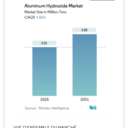
Image © Mordor Intelligence. La réutilisation
VUE D’ENSEMBLE DU MARCHÉ