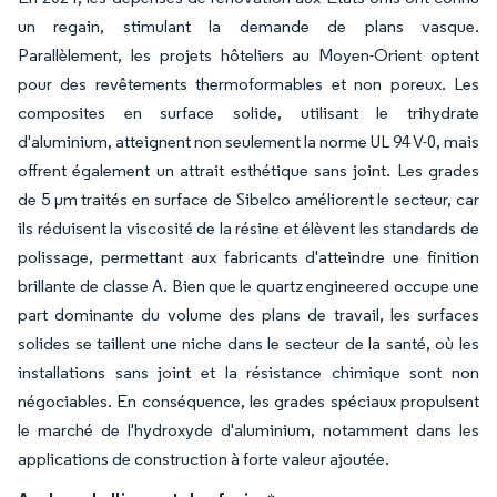
un regain, stimulant la demande de plans vasque.
Parallèlement, les projets hôteliers au Moyen-Orient optent
pour des revêtements thermoformables et non poreux. Les
composites en surface solide, utilisant le trihydrate
d'aluminium, atteignent non seulement la norme UL 94 V-0, mais
offrent également un attrait esthétique sans joint. Les grades
de 5 µm traités en surface de Sibelco améliorent le secteur, car
ils réduisent la viscosité de la résine et élèvent les standards de
polissage, permettant aux fabricants d'atteindre une finition
brillante de classe A. Bien que le quartz engineered occupe une
part dominante du volume des plans de travail, les surfaces
solides se taillent une niche dans le secteur de la santé, où les
installations sans joint et la résistance chimique sont non
négociables. En conséquence, les grades spéciaux propulsent
le marché de l'hydroxyde d'aluminium, notamment dans les
applications de construction à forte valeur ajoutée.