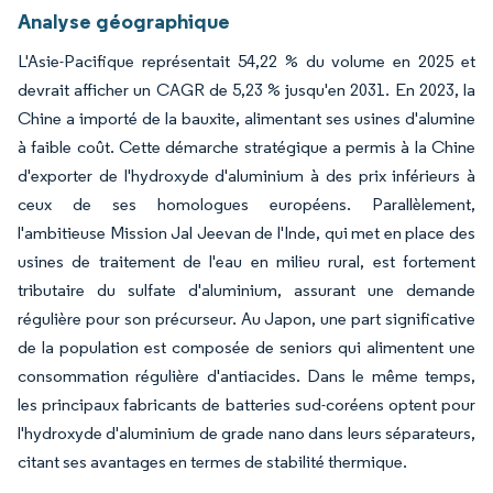
Analyse géographique
L'Asie-Pacifique représentait 54,22 % du volume en 2025 et
devrait afficher un CAGR de 5,23 % jusqu'en 2031. En 2023, la
Chine a importé de la bauxite, alimentant ses usines d'alumine
à faible coût. Cette démarche stratégique a permis à la Chine
d'exporter de l'hydroxyde d'aluminium à des prix inférieurs à
ceux de ses homologues européens. Parallèlement,
l'ambitieuse Mission Jal Jeevan de l'Inde, qui met en place des
usines de traitement de l'eau en milieu rural, est fortement
tributaire du sulfate d'aluminium, assurant une demande
régulière pour son précurseur. Au Japon, une part significative
de la population est composée de seniors qui alimentent une
consommation régulière d'antiacides. Dans le même temps,
les principaux fabricants de batteries sud-coréens optent pour
l'hydroxyde d'aluminium de grade nano dans leurs séparateurs,
citant ses avantages en termes de stabilité thermique.