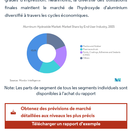
finales maintient le marché de l'hydroxyde d'aluminium
diversifié à travers les cycles économiques.
Image © Mordor Intelligence. La réutilisation nécessite une attribution sous CC BY 4.