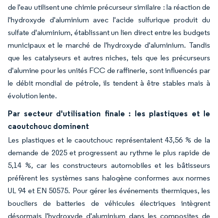
de l'eau utilisent une chimie précurseur similaire : la réaction de
l'hydroxyde d'aluminium avec l'acide sulfurique produit du
sulfate d'aluminium, établissant un lien direct entre les budgets
municipaux et le marché de l'hydroxyde d'aluminium. Tandis
que les catalyseurs et autres niches, tels que les précurseurs
d'alumine pour les unités FCC de raffinerie, sont influencés par
le débit mondial de pétrole, ils tendent à être stables mais à
évolution lente.
Par secteur d'utilisation finale : les plastiques et le
caoutchouc dominent
Les plastiques et le caoutchouc représentaient 43,56 % de la
demande de 2025 et progressent au rythme le plus rapide de
5,14 %, car les constructeurs automobiles et les bâtisseurs
préfèrent les systèmes sans halogène conformes aux normes
UL 94 et EN 50575. Pour gérer les événements thermiques, les
boucliers de batteries de véhicules électriques intègrent
désormais l'hydroxyde d'aluminium dans les composites de