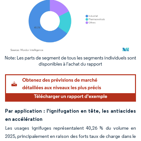
Image © Mordor Intelligence. La réutilisation nécessite une attribution sous CC BY 4.
Par application : l'ignifugation en tête, les antiacides
en accélération
Les usages ignifuges représentaient 40,26 % du volume en
2025, principalement en raison des forts taux de charge dans le