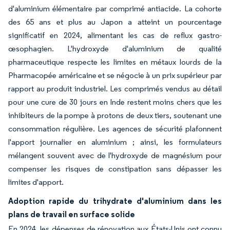
d'aluminium élémentaire par comprimé antiacide. La cohorte
des 65 ans et plus au Japon a atteint un pourcentage
significatif en 2024, alimentant les cas de reflux gastro-
œsophagien. L'hydroxyde d'aluminium de qualité
pharmaceutique respecte les limites en métaux lourds de la
Pharmacopée américaine et se négocie à un prix supérieur par
rapport au produit industriel. Les comprimés vendus au détail
pour une cure de 30 jours en Inde restent moins chers que les
inhibiteurs de la pompe à protons de deux tiers, soutenant une
consommation régulière. Les agences de sécurité plafonnent
l'apport journalier en aluminium ; ainsi, les formulateurs
mélangent souvent avec de l'hydroxyde de magnésium pour
compenser les risques de constipation sans dépasser les
limites d'apport.
Adoption rapide du trihydrate d'aluminium dans les
plans de travail en surface solide
En 2024, les dépenses de rénovation aux États-Unis ont connu