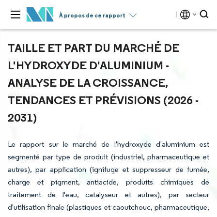
À propos de ce rapport
TAILLE ET PART DU MARCHÉ DE
L'HYDROXYDE D'ALUMINIUM -
ANALYSE DE LA CROISSANCE,
TENDANCES ET PRÉVISIONS (2026 -
2031)
Le rapport sur le marché de l'hydroxyde d'aluminium est
segmenté par type de produit (industriel, pharmaceutique et
autres), par application (ignifuge et suppresseur de fumée,
charge et pigment, antiacide, produits chimiques de
traitement de l'eau, catalyseur et autres), par secteur
d'utilisation finale (plastiques et caoutchouc, pharmaceutique,