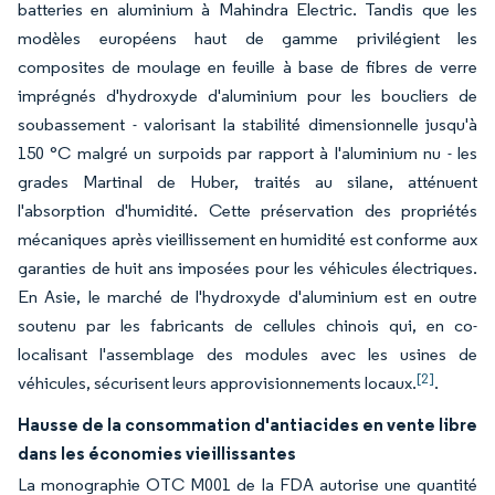
batteries en aluminium à Mahindra Electric. Tandis que les
modèles européens haut de gamme privilégient les
composites de moulage en feuille à base de fibres de verre
imprégnés d'hydroxyde d'aluminium pour les boucliers de
soubassement - valorisant la stabilité dimensionnelle jusqu'à
150 °C malgré un surpoids par rapport à l'aluminium nu - les
grades Martinal de Huber, traités au silane, atténuent
l'absorption d'humidité. Cette préservation des propriétés
mécaniques après vieillissement en humidité est conforme aux
garanties de huit ans imposées pour les véhicules électriques.
En Asie, le marché de l'hydroxyde d'aluminium est en outre
soutenu par les fabricants de cellules chinois qui, en co-
localisant l'assemblage des modules avec les usines de
[2]
véhicules, sécurisent leurs approvisionnements locaux.
.
Hausse de la consommation d'antiacides en vente libre
dans les économies vieillissantes
La monographie OTC M001 de la FDA autorise une quantité