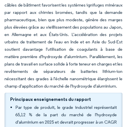
câbles de bâtiment favorisent les systèmes ignifuges minéraux
par rapport aux chimies bromées, tandis que la demande
pharmaceutique, bien que plus modeste, génère des marges
plus élevées grâce au vieillissement des populations au Japon,
en Allemagne et aux États-Unis. L'accélération des projets
urbains de traitement de l'eau en Inde et en Asie du Sud-Est
soutient davantage l'utilisation de coagulants à base de
matière première d'hydroxyde d'aluminium. Parallèlement, les
plans de travail en surface solide à forte teneur en charges et les
revêtements de séparateurs de batteries lithium-ion
nécessitant des grades à l'échelle nanométrique élargissent le
champ d'application du marché de l'hydroxyde d'aluminium.
Principaux enseignements du rapport
Par type de produit, le grade industriel représentait
65,12 % de la part du marché de l'hydroxyde
d'aluminium en 2025 et devrait progresser à un CAGR