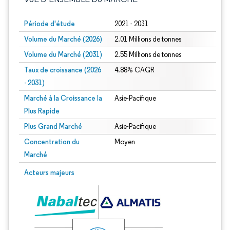
Période d'étude
2021 - 2031
Volume du Marché (2026)
2.01 Millions de tonnes
Volume du Marché (2031)
2.55 Millions de tonnes
Taux de croissance (2026
4.88% CAGR
- 2031)
Marché à la Croissance la
Asie-Pacifique
Plus Rapide
Plus Grand Marché
Asie-Pacifique
Concentration du
Moyen
Marché
Image © Mordor Intelligence. La réutilisation nécessite une attribution sous CC 
Acteurs majeurs