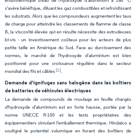
endothermique d'eau de l'hydroxyde d'aluminium à 180 °C
s'avère bénéfique, diluant les gaz combustibles et refroidissant
les substrats. Alors que les compoundeurs augmentent les taux
de charge pour atteindre les classements de flamme de classe
B, la viscosité élevée qui en résulte nécessite des extrudeuses
bi-vis - un investissement coûteux pour les acteurs de plus
petite taille en Amérique du Sud. Face au durcissement des
normes, le marché de l'hydroxyde d'aluminium est bien
positionné pour une croissance régulière dans le secteur
[1]
mondial des fils et câbles
.
Demande d'ignifuges sans halogène dans les boîtiers
de batteries de véhicules électriques
La demande de compounds de moulage en feuille chargés
d'hydroxyde d'aluminium est en forte hausse, portée par la
norme UNECE R-100 et les tests propriétaires des
équipementiers simulant l'emballement thermique. Hindalco a
souligné le potentiel volumique en livrant des boîtiers de