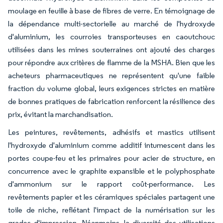
moulage en feuille à base de fibres de verre. En témoignage de
la dépendance multi-sectorielle au marché de l'hydroxyde
d'aluminium, les courroies transporteuses en caoutchouc
utilisées dans les mines souterraines ont ajouté des charges
pour répondre aux critères de flamme de la MSHA. Bien que les
acheteurs pharmaceutiques ne représentent qu'une faible
fraction du volume global, leurs exigences strictes en matière
de bonnes pratiques de fabrication renforcent la résilience des
prix, évitant la marchandisation.
Les peintures, revêtements, adhésifs et mastics utilisent
l'hydroxyde d'aluminium comme additif intumescent dans les
portes coupe-feu et les primaires pour acier de structure, en
concurrence avec le graphite expansible et le polyphosphate
d'ammonium sur le rapport coût-performance. Les
revêtements papier et les céramiques spéciales partagent une
toile de niche, reflétant l'impact de la numérisation sur les
grades d'impression. Néanmoins, la diversité des utilisations