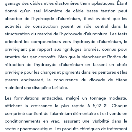
gainage des câbles et les élastomères thermoplastiques. Étant
donné qu'un seul kilomètre de câble basse tension peut
absorber de l'hydroxyde d'aluminium, il est évident que les
activités de construction jouent un rôle central dans la
structuration du marché de l'hydroxyde d'aluminium. Les tests
orientent les compoundeurs vers l'hydroxyde d'aluminium, le
privilégiant par rapport aux ignifuges bromés, connus pour
émettre des gaz corrosifs. Bien que la blancheur et l'indice de
réfraction de l'hydroxyde d'aluminium en fassent un choix
privilégié pour les charges et pigments dans les peintures et les
pierres engineered, la concurrence du dioxyde de titane
maintient une discipline tarifaire.
Les formulations antiacides, malgré un tonnage modeste,
affichent la croissance la plus rapide à 5,02 %. Chaque
comprimé contient de l'aluminium élémentaire et est vendu en
conditionnements en vrac, assurant une visibilité dans le
secteur pharmaceutique. Les produits chimiques de traitement