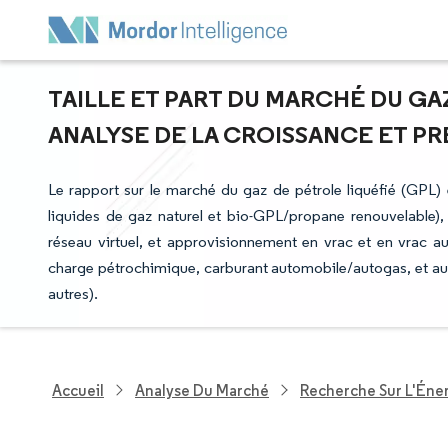
TAILLE ET PART DU MARCHÉ DU GAZ
ANALYSE DE LA CROISSANCE ET PRÉV
Le rapport sur le marché du gaz de pétrole liquéfié (GPL)
liquides de gaz naturel et bio-GPL/propane renouvelable), c
réseau virtuel, et approvisionnement en vrac et en vrac au 
charge pétrochimique, carburant automobile/autogas, et aut
autres).
Accueil
Analyse Du Marché
Recherche Sur L'Énerg