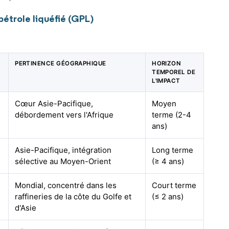
étrole liquéfié (GPL)
PERTINENCE GÉOGRAPHIQUE
HORIZON
TEMPOREL DE
L'IMPACT
Cœur Asie-Pacifique,
Moyen
débordement vers l'Afrique
terme (2-4
ans)
Asie-Pacifique, intégration
Long terme
sélective au Moyen-Orient
(≥ 4 ans)
Mondial, concentré dans les
Court terme
raffineries de la côte du Golfe et
(≤ 2 ans)
d'Asie