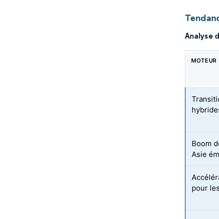
Tendanc
Analyse 
MOTEUR
Transit
hybride
Boom de
Asie é
Accélér
pour le