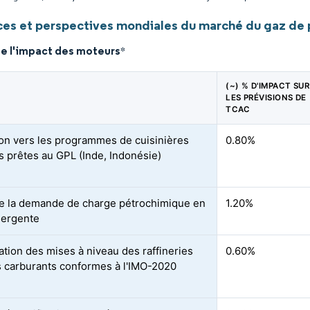
es et perspectives mondiales du marché du gaz de p
de l'impact des moteurs
*
(~) % D'IMPACT SUR
LES PRÉVISIONS DE
TCAC
ion vers les programmes de cuisinières
0.80%
s prêtes au GPL (Inde, Indonésie)
 la demande de charge pétrochimique en
1.20%
mergente
ation des mises à niveau des raffineries
0.60%
s carburants conformes à l'IMO-2020