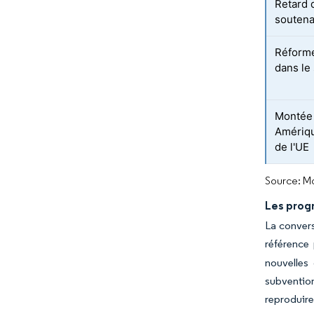
Retard 
soutena
Réforme
dans le
Montée 
Amériqu
de l'UE
Source: Mo
Les prog
La conver
référence
nouvelles
subventio
reproduire