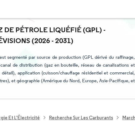
 DE PÉTROLE LIQUÉFIÉ (GPL) -
ISIONS (2026 - 2031)
 est segmenté par source de production (GPL dérivé du raffinage,
anal de distribution (gaz en bouteille, réseau de canalisations et
détail), application (cuisson/chauffage résidentiel et commercial,
res), et géographie (Amérique du Nord, Europe, Asie-Pacifique, et
ie Et L'Électricité
Recherche Sur Les Carburants
March