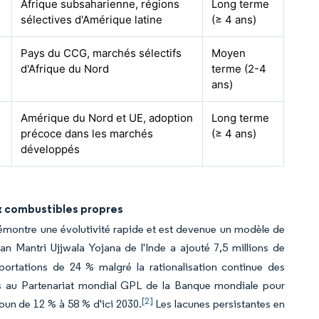
Afrique subsaharienne, régions
Long terme
sélectives d'Amérique latine
(≥ 4 ans)
Pays du CCG, marchés sélectifs
Moyen
d'Afrique du Nord
terme (2-4
ans)
Amérique du Nord et UE, adoption
Long terme
précoce dans les marchés
(≥ 4 ans)
développés
ux combustibles propres
montre une évolutivité rapide et est devenue un modèle de
Mantri Ujjwala Yojana de l'Inde a ajouté 7,5 millions de
portations de 24 % malgré la rationalisation continue des
is au Partenariat mondial GPL de la Banque mondiale pour
[2]
oun de 12 % à 58 % d'ici 2030.
Les lacunes persistantes en