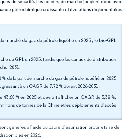
 risques de sécurité. Les acteurs du marché jonglent donc avec
ande pétrochimique croissante et évolutions réglementaires
 de marché du gaz de pétrole liquéfié en 2025 ; le bio-GPL
marché du GPL en 2025, tandis que les canaux de distribution
d'ici 2031.
0 % de la part de marché du gaz de pétrole liquéfié en 2025
, progressant à un CAGR de 7,72 % durant 2026-2031.
 de 43,60 % en 2025 et devrait afficher un CAGR de 5,38 %,
illions de tonnes de la Chine et les déploiements d'accès
 sont générés à l’aide du cadre d’estimation propriétaire de
 disponibles en 2026.