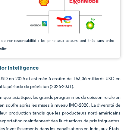
 de non-responsabilité : les principaux acteurs sont triés sans ordre
ulier
or Intelligence
s USD en 2025 et estimée à croître de 163,06 milliards USD en
t la période de prévision (2026-2031).
imique asiatique, les grands programmes de cuisson rurale en
r en soufre après les mises à niveau IMO-2020. La diversité de
t leur production tandis que les producteurs nord-américains
'exportation maintiennent des fluctuations de prix fréquentes.
s investissements dans les canalisations en Inde, aux États-