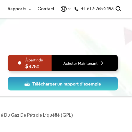
Rapports
Contact
+1 617-765-2493
4750
é Du Gaz De Pétrole Liquéfié (GPL)