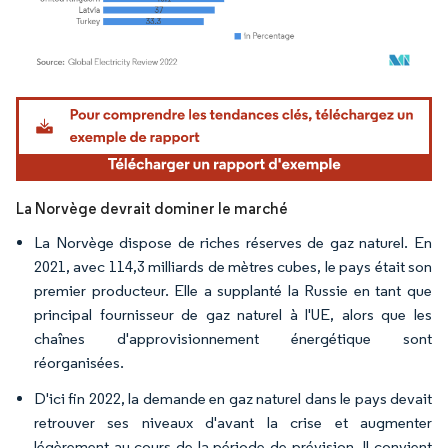
Image © Mordor Intelligence. La réutilisation nécessite une attribution sous CC BY 4.
La Norvège devrait dominer le marché
La Norvège dispose de riches réserves de gaz naturel. En
2021, avec 114,3 milliards de mètres cubes, le pays était son
premier producteur. Elle a supplanté la Russie en tant que
principal fournisseur de gaz naturel à l'UE, alors que les
chaînes d'approvisionnement énergétique sont
réorganisées.
D'ici fin 2022, la demande en gaz naturel dans le pays devait
retrouver ses niveaux d'avant la crise et augmenter
légèrement au cours de la période de prévision. Il convient