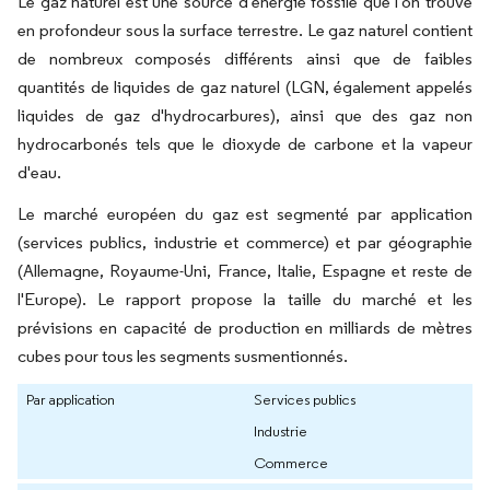
Le gaz naturel est une source d'énergie fossile que l'on trouve
en profondeur sous la surface terrestre. Le gaz naturel contient
de nombreux composés différents ainsi que de faibles
quantités de liquides de gaz naturel (LGN, également appelés
liquides de gaz d'hydrocarbures), ainsi que des gaz non
hydrocarbonés tels que le dioxyde de carbone et la vapeur
d'eau.
Le marché européen du gaz est segmenté par application
(services publics, industrie et commerce) et par géographie
(Allemagne, Royaume-Uni, France, Italie, Espagne et reste de
l'Europe). Le rapport propose la taille du marché et les
prévisions en capacité de production en milliards de mètres
cubes pour tous les segments susmentionnés.
Par application
Services publics
Industrie
Commerce