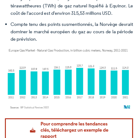
térawattheures (TWh) de gaz naturel liquéfié à Equinor. Le
coût de l'accord est d'environ 315,53 millions USD.
Compte tenu des points susmentionnés, la Norvège devrait
dominer le marché européen du gaz au cours de la période
de prévision.
Image © Mordor Intelligence. La réutilisation nécessite une attribution sous CC BY 4.