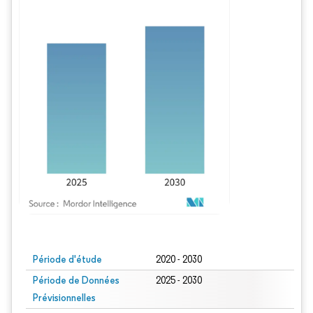
Image © Mordor Intelligence. La réutilisation nécessite une attribution sous CC BY
Période d'étude
2020 - 2030
Période de Données
2025 - 2030
Prévisionnelles