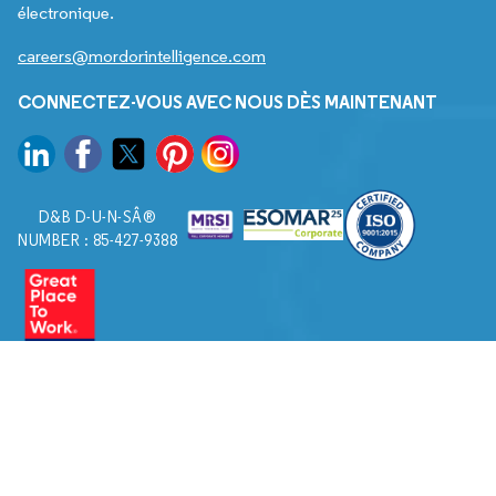
électronique.
careers@mordorintelligence.com
CONNECTEZ-VOUS AVEC NOUS DÈS MAINTENANT
D&B D-U-N-SÂ®
NUMBER : 85-427-9388
© 2026. Tous droits réservés à Mordor Intelligence.