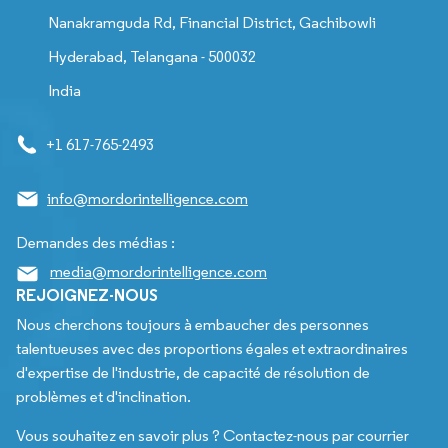
Nanakramguda Rd, Financial District, Gachibowli
Hyderabad, Telangana - 500032
India
+1 617-765-2493
info@mordorintelligence.com
Demandes des médias :
media@mordorintelligence.com
REJOIGNEZ-NOUS
Nous cherchons toujours à embaucher des personnes
talentueuses avec des proportions égales et extraordinaires
d'expertise de l'industrie, de capacité de résolution de
problèmes et d'inclination.
Vous souhaitez en savoir plus ? Contactez-nous par courrier