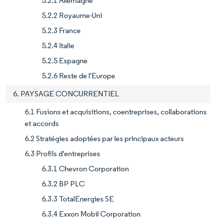
5.2.1 Allemagne
5.2.2 Royaume-Uni
5.2.3 France
5.2.4 Italie
5.2.5 Espagne
5.2.6 Reste de l'Europe
6. PAYSAGE CONCURRENTIEL
6.1 Fusions et acquisitions, coentreprises, collaborations
et accords
6.2 Stratégies adoptées par les principaux acteurs
6.3 Profils d'entreprises
6.3.1 Chevron Corporation
6.3.2 BP PLC
6.3.3 TotalEnergies SE
6.3.4 Exxon Mobil Corporation