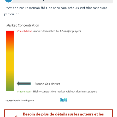
*Avis de non-responsabilité : les principaux acteurs sont triés sans ordre
particulier
Image © Mordor Intelligence. La réutilisation nécessite une attribution sous CC BY 4.