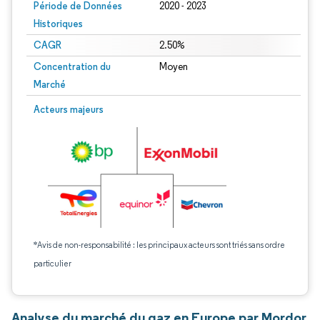
Période de Données
2020 - 2023
Historiques
CAGR
2.50%
Concentration du
Moyen
Marché
Acteurs majeurs
*Avis de non-responsabilité : les principaux acteurs sont triés sans ordre
particulier
Analyse du marché du gaz en Europe par Mordor