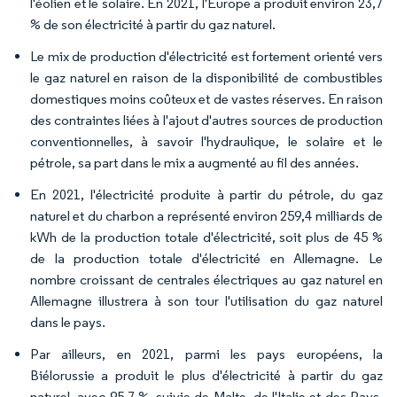
l'éolien et le solaire. En 2021, l'Europe a produit environ 23,7
% de son électricité à partir du gaz naturel.
Le mix de production d'électricité est fortement orienté vers
le gaz naturel en raison de la disponibilité de combustibles
domestiques moins coûteux et de vastes réserves. En raison
des contraintes liées à l'ajout d'autres sources de production
conventionnelles, à savoir l'hydraulique, le solaire et le
pétrole, sa part dans le mix a augmenté au fil des années.
En 2021, l'électricité produite à partir du pétrole, du gaz
naturel et du charbon a représenté environ 259,4 milliards de
kWh de la production totale d'électricité, soit plus de 45 %
de la production totale d'électricité en Allemagne. Le
nombre croissant de centrales électriques au gaz naturel en
Allemagne illustrera à son tour l'utilisation du gaz naturel
dans le pays.
Par ailleurs, en 2021, parmi les pays européens, la
Biélorussie a produit le plus d'électricité à partir du gaz
naturel, avec 95,7 %, suivie de Malte, de l'Italie et des Pays-