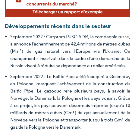
Développements récents dans le secteur
Septembre 2022 : Gazprom PJSC ADR, la compagnie russe,
a annoncé l'acheminement de 42,4 millions de mètres cubes
(Mm³) de gaz naturel vers l'Europe via l'Ukraine. Ce
changement s'inscrivait dans le cadre d'une démarche de la
Russie visant à réduire sa dépendance au dollar américain.
Septembre 2022 : Le Baltic Pipe a été inauguré à Goleniów,
en Pologne, marquant l'achèvement de la construction du
Baltic Pipe. Le gazoduc relie plusieurs pays, à savoir la
Norvège, le Danemark, la Pologne et les pays voisins. Grâce
à ce projet, les pays peuvent désormais importer jusqu'à 10
milliards de mètres cubes (Gm³) de gaz annuellement de la
Norvège vers la Pologne et transporter jusqu'à trois Gm³ de
gaz de la Pologne vers le Danemark.