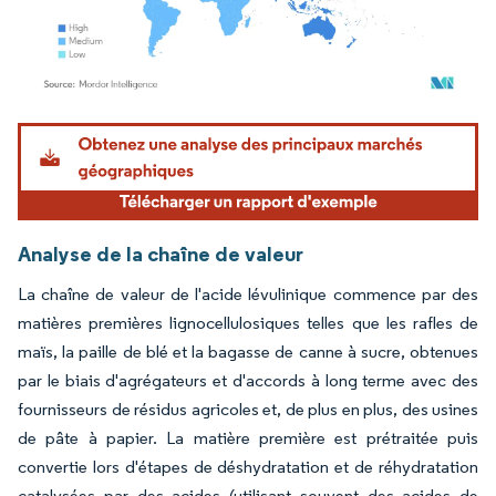
Image © Mordor Intelligence. La réutilisation nécessite une attribution sous CC BY 4.
Analyse de la chaîne de valeur
La chaîne de valeur de l'acide lévulinique commence par des
matières premières lignocellulosiques telles que les rafles de
maïs, la paille de blé et la bagasse de canne à sucre, obtenues
par le biais d'agrégateurs et d'accords à long terme avec des
fournisseurs de résidus agricoles et, de plus en plus, des usines
de pâte à papier. La matière première est prétraitée puis
convertie lors d'étapes de déshydratation et de réhydratation
catalysées par des acides (utilisant souvent des acides de