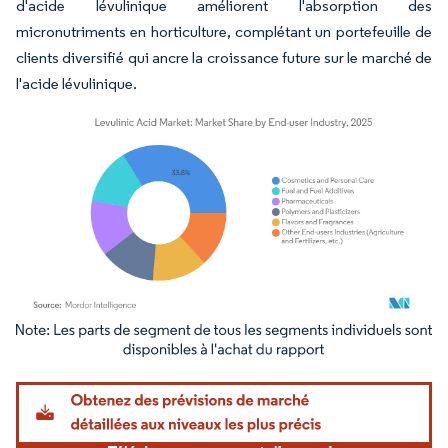
d'acide lévulinique améliorent l'absorption des
micronutriments en horticulture, complétant un portefeuille de
clients diversifié qui ancre la croissance future sur le marché de
l'acide lévulinique.
Image © Mordor Intelligence. La réutilisation nécessite une attribution sous CC BY 4.