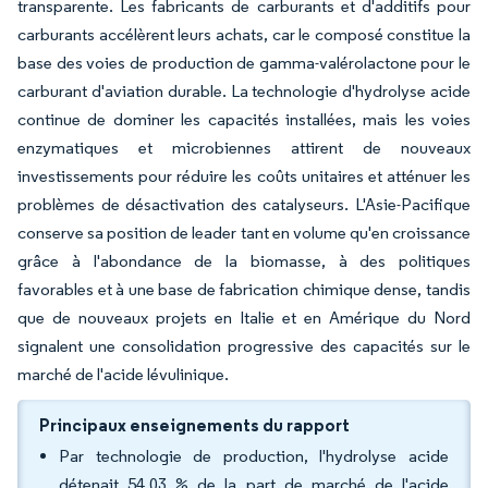
transparente. Les fabricants de carburants et d'additifs pour
carburants accélèrent leurs achats, car le composé constitue la
base des voies de production de gamma-valérolactone pour le
carburant d'aviation durable. La technologie d'hydrolyse acide
continue de dominer les capacités installées, mais les voies
enzymatiques et microbiennes attirent de nouveaux
investissements pour réduire les coûts unitaires et atténuer les
problèmes de désactivation des catalyseurs. L'Asie-Pacifique
conserve sa position de leader tant en volume qu'en croissance
grâce à l'abondance de la biomasse, à des politiques
favorables et à une base de fabrication chimique dense, tandis
que de nouveaux projets en Italie et en Amérique du Nord
signalent une consolidation progressive des capacités sur le
marché de l'acide lévulinique.
Principaux enseignements du rapport
Par technologie de production, l'hydrolyse acide
détenait 54,03 % de la part de marché de l'acide