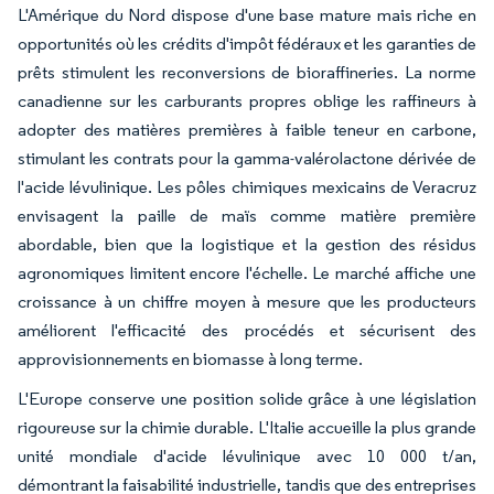
L'Amérique du Nord dispose d'une base mature mais riche en
opportunités où les crédits d'impôt fédéraux et les garanties de
prêts stimulent les reconversions de bioraffineries. La norme
canadienne sur les carburants propres oblige les raffineurs à
adopter des matières premières à faible teneur en carbone,
stimulant les contrats pour la gamma-valérolactone dérivée de
l'acide lévulinique. Les pôles chimiques mexicains de Veracruz
envisagent la paille de maïs comme matière première
abordable, bien que la logistique et la gestion des résidus
agronomiques limitent encore l'échelle. Le marché affiche une
croissance à un chiffre moyen à mesure que les producteurs
améliorent l'efficacité des procédés et sécurisent des
approvisionnements en biomasse à long terme.
L'Europe conserve une position solide grâce à une législation
rigoureuse sur la chimie durable. L'Italie accueille la plus grande
unité mondiale d'acide lévulinique avec 10 000 t/an,
démontrant la faisabilité industrielle, tandis que des entreprises