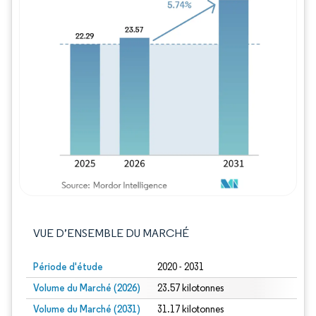
Image © Mordor Intelligence. La réutilisation
VUE D’ENSEMBLE DU MARCHÉ
Période d'étude
2020 - 2031
Volume du Marché (2026)
23.57 kilotonnes
Volume du Marché (2031)
31.17 kilotonnes