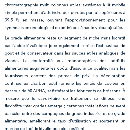
chromatographie multi-colonnes et les systèmes à lit mobile
simulé permettent d'atteindre des puretés par lot supérieures à
99,5 % en masse, ouvrant l'approvisionnement pour les
synthèses en oncologie et en antiviraux à haute valeur ajoutée.
Le grade alimentaire reste un segment de niche mais lucratif
car l'acide lévulinique joue également le rôle d'exhausteur de
goût et de conservateur dans les sauces et les analogues de
viande. La conformité aux monographies des additifs
alimentaires augmente les coûts d'assurance qualité, mais les
fournisseurs captent des primes de prix. La décoloration
continue au charbon actif ramène les unités de couleur en
dessous de 50 APHA, satisfaisant les fabricants de boissons. À
mesure que le savoir-faire de traitement se diffuse, une
flexibilité inter-grades émerge ; certaines installations peuvent
basculer entre des campagnes de grade industriel et de grade
alimentaire, améliorant le taux d'utilisation et soutenant un
marché de l'acide lévulinique plus résilient.