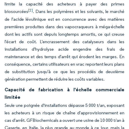
limite la capacité des acheteurs à payer des primes
[2]
biosourcées
. Dans les polymères et les solvants, le marché
de l'acide lévulinique est en concurrence avec des matières
premières produites dans des vapocraqueurs à méga-échelle
dont les actifs sont depuis longtemps amortis, ce qui creuse
l'écart de coût. L'encrassement des catalyseurs dans les
installations d'hydrolyse acide engendre des frais de
maintenance et des temps d'arrêt qui érodent les marges. En
conséquence, certains utilisateurs en vrac reportent leurs plans
de substitution jusqu'à ce que les procédés de deuxième
génération permettent de réduire les coûts variables.
Capacité de fabrication à l'échelle commerciale
limitée
Seule une poignée d'installations dépasse 5 000 t/an, exposant
les acheteurs à un risque de chaîne d'approvisionnement en
cas d'arrêt. GFBiochemicals a ouvert une usine de 10 000 t/an à
Caserte, en Italie, la plus grande au monde à ce jour, mais la