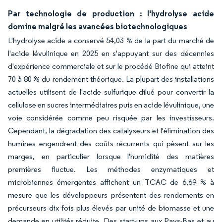
Par technologie de production : l'hydrolyse acide
domine malgré les avancées biotechnologiques
L'hydrolyse acide a conservé 54,03 % de la part du marché de
l'acide lévulinique en 2025 en s'appuyant sur des décennies
d'expérience commerciale et sur le procédé Biofine qui atteint
70 à 80 % du rendement théorique. La plupart des installations
actuelles utilisent de l'acide sulfurique dilué pour convertir la
cellulose en sucres intermédiaires puis en acide lévulinique, une
voie considérée comme peu risquée par les investisseurs.
Cependant, la dégradation des catalyseurs et l'élimination des
humines engendrent des coûts récurrents qui pèsent sur les
marges, en particulier lorsque l'humidité des matières
premières fluctue. Les méthodes enzymatiques et
microbiennes émergentes affichent un TCAC de 6,69 % à
mesure que les développeurs présentent des rendements en
précurseurs dix fois plus élevés par unité de biomasse et une
demande en utilités réduite. Des start-ups aux Pays-Bas et au