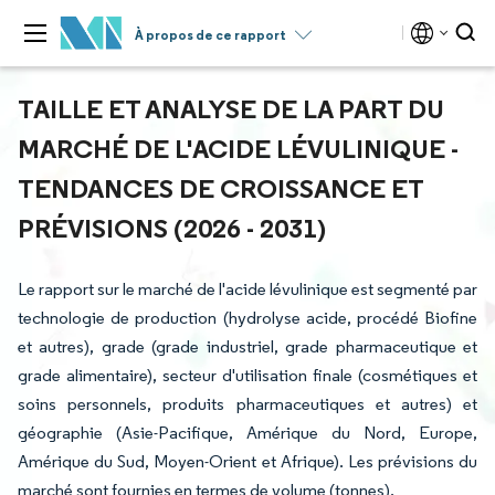
À propos de ce rapport
TAILLE ET ANALYSE DE LA PART DU
MARCHÉ DE L'ACIDE LÉVULINIQUE -
TENDANCES DE CROISSANCE ET
PRÉVISIONS (2026 - 2031)
Le rapport sur le marché de l'acide lévulinique est segmenté par
technologie de production (hydrolyse acide, procédé Biofine
et autres), grade (grade industriel, grade pharmaceutique et
grade alimentaire), secteur d'utilisation finale (cosmétiques et
soins personnels, produits pharmaceutiques et autres) et
géographie (Asie-Pacifique, Amérique du Nord, Europe,
Amérique du Sud, Moyen-Orient et Afrique). Les prévisions du
marché sont fournies en termes de volume (tonnes).