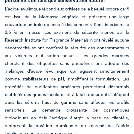
personnels en tant que conservateur naturel
L'acide lévulinique répond aux critères de la beauté propre car il
est issu de la biomasse végétale et présente une large
couverture antimicrobienne à des concentrations inférieures à
0,6 % en masse. Les examens de sécurité menés par le
Research Institute for Fragrance Materials n'ont révélé aucune
génotoxicité et ont confirmé la sécurité des consommateurs
aux volumes d'utilisation actuels. Les grandes marques
cherchant des étiquettes sans parabènes ont adopté des
mélanges d'acide lévulinique qui agissent simultanément
comme stabilisateurs de pH, simplifiant la formulation. Les
procédés de purification améliorés permettent désormais
d'obtenir des grades incolores et à faible odeur qui s'intègrent
dans les sérums haut de gamme sans affecter les profils
sensoriels. La demande croissante de cosmétiques
biologiques en Asie-Pacifique élargit la base de clientèle,
renforçant la position dominante du marché de l'acide
lévulinique dans les soins personnels.