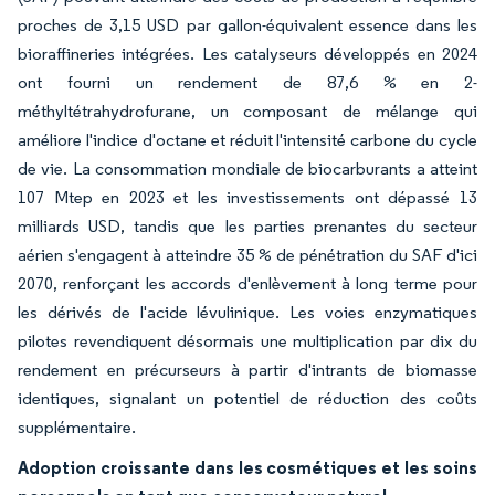
proches de 3,15 USD par gallon-équivalent essence dans les
bioraffineries intégrées. Les catalyseurs développés en 2024
ont fourni un rendement de 87,6 % en 2-
méthyltétrahydrofurane, un composant de mélange qui
améliore l'indice d'octane et réduit l'intensité carbone du cycle
de vie. La consommation mondiale de biocarburants a atteint
107 Mtep en 2023 et les investissements ont dépassé 13
milliards USD, tandis que les parties prenantes du secteur
aérien s'engagent à atteindre 35 % de pénétration du SAF d'ici
2070, renforçant les accords d'enlèvement à long terme pour
les dérivés de l'acide lévulinique. Les voies enzymatiques
pilotes revendiquent désormais une multiplication par dix du
rendement en précurseurs à partir d'intrants de biomasse
identiques, signalant un potentiel de réduction des coûts
supplémentaire.
Adoption croissante dans les cosmétiques et les soins