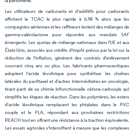
la parfumerie.
Les utilisateurs de carburants et d'additifs pour carburants
affichent le TCAC le plus rapide à 6,98 % alors que les
compagnies aériennes et les raffineurs testent des mélanges de
gamma-valérolactone pour répondre aux mandats SAF
émergents. Les quotas de mélange nationaux dans l'UE et aux
États-Unis, associés aux crédits d'impôt prévus par la loi sur la
réduction de l'inflation, génèrent des contrats d'enlèvement
couvrant cinq ans ou plus. Les fabricants pharmaceutiques
adoptent l'acide lévulinique pour synthétiser les chaînes
latérales du paclitaxel et d'autres intermédiaires en oncologie,
tirant parti de sa chimie bifonctionnelle cétone-carboxyle qui
simplifie les étapes de réaction. Dans les polymères, les esters
d'acide lévulinique remplacent les phtalates dans le PVC
souple et le PLA, répondant aux prochaines restrictions
REACH tout en offrant une résistance à la traction équivalente.
Les essais agricoles s'intensifient à mesure que les complexes