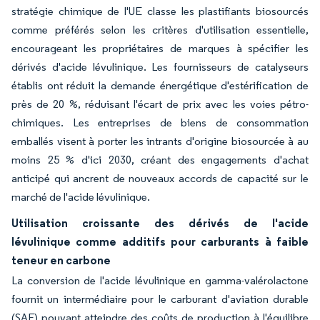
stratégie chimique de l'UE classe les plastifiants biosourcés
comme préférés selon les critères d'utilisation essentielle,
encourageant les propriétaires de marques à spécifier les
dérivés d'acide lévulinique. Les fournisseurs de catalyseurs
établis ont réduit la demande énergétique d'estérification de
près de 20 %, réduisant l'écart de prix avec les voies pétro-
chimiques. Les entreprises de biens de consommation
emballés visent à porter les intrants d'origine biosourcée à au
moins 25 % d'ici 2030, créant des engagements d'achat
anticipé qui ancrent de nouveaux accords de capacité sur le
marché de l'acide lévulinique.
Utilisation croissante des dérivés de l'acide
lévulinique comme additifs pour carburants à faible
teneur en carbone
La conversion de l'acide lévulinique en gamma-valérolactone
fournit un intermédiaire pour le carburant d'aviation durable
(SAF) pouvant atteindre des coûts de production à l'équilibre