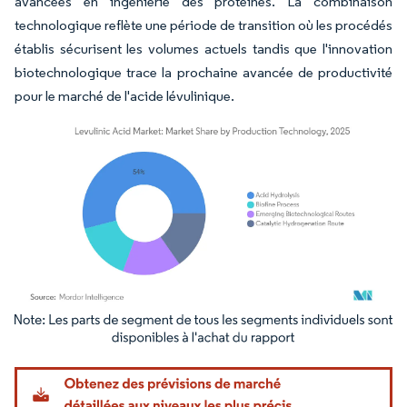
avancées en ingénierie des protéines. La combinaison
technologique reflète une période de transition où les procédés
établis sécurisent les volumes actuels tandis que l'innovation
biotechnologique trace la prochaine avancée de productivité
pour le marché de l'acide lévulinique.
Image © Mordor Intelligence. La réutilisation nécessite une attribution sous CC BY 4.