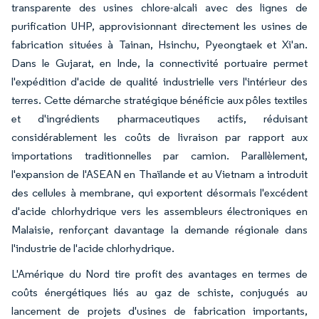
transparente des usines chlore-alcali avec des lignes de
purification UHP, approvisionnant directement les usines de
fabrication situées à Tainan, Hsinchu, Pyeongtaek et Xi'an.
Dans le Gujarat, en Inde, la connectivité portuaire permet
l'expédition d'acide de qualité industrielle vers l'intérieur des
terres. Cette démarche stratégique bénéficie aux pôles textiles
et d'ingrédients pharmaceutiques actifs, réduisant
considérablement les coûts de livraison par rapport aux
importations traditionnelles par camion. Parallèlement,
l'expansion de l'ASEAN en Thaïlande et au Vietnam a introduit
des cellules à membrane, qui exportent désormais l'excédent
d'acide chlorhydrique vers les assembleurs électroniques en
Malaisie, renforçant davantage la demande régionale dans
l'industrie de l'acide chlorhydrique.
L'Amérique du Nord tire profit des avantages en termes de
coûts énergétiques liés au gaz de schiste, conjugués au
lancement de projets d'usines de fabrication importants,