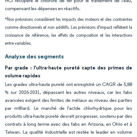
HCl récupère le chlorure de fer pour le traitement de l'eau,
compensant les dépenses en réactifs.
*Nos prévisions considèrent les impacts des moteurs et des contraintes
comme directionnels et non additifs. Les prévisions d'impact reflètent la
croissance de référence, les effets de composition et les interactions
entre variables.
Analyse des segments
Par grade : l'ultra-haute pureté capte des primes de
volume rapides
Les grades ultra-haute pureté ont enregistré un CAGR de 5,88
% sur 2026-2031, dépassant les autres niveaux, car les fabs
avancées exigent des limites de métaux au niveau des parties
par milliard. Le marché de l'acide chlorhydrique pour les
produits ultra-haute pureté devrait progresser, soutenu par des
contrats à long terme avec des fabs en Arizona, en Ohio et à
Taïwan. La qualité industrielle est restée le leader en volume