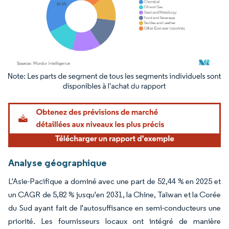
Image © Mordor Intelligence. La réutilisation nécessite une attribution sous CC BY 4.
Analyse géographique
L'Asie-Pacifique a dominé avec une part de 52,44 % en 2025 et
un CAGR de 5,82 % jusqu'en 2031, la Chine, Taïwan et la Corée
du Sud ayant fait de l'autosuffisance en semi-conducteurs une
priorité. Les fournisseurs locaux ont intégré de manière