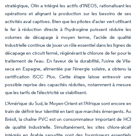
stratégique, Olin a intégré les actifs d'INEOS, rationalisant les
opérations et alignant la production sur les besoins de ses
activités aval captives. Bien que les pilotes d'acier vert utilisant
le fer à réduction directe à l'hydrogène puissent réduire les
volumes de décapage à moyen terme, l'acide de qualité
industrielle continue de jouer un rôle essentiel dans les lignes de
décapage en circuit fermé, régénérant le chlorure de fer pour le
traitement de l'eau. En faveur de la durabilité, l'usine de Vila-
seca en Espagne, alimentée par l'énergie solaire, a obtenu la
certification ISCC Plus. Cette étape laisse entrevoir une
possible reprise des capacités réduites, notamment à mesure
que les tarifs de l'électricité se stabilisent.
L'Amérique du Sud, le Moyen-Orient et l'Afrique sont encore en
train de définir leur identité en tant que marchés émergents. Au
Brésil, la chaîne PVC est un consommateur important de HCl
de qualité industrielle. Simultanément, les sites chlore-alcali
intégrés en Arabie saoudite sont des fournisseurs essentiels