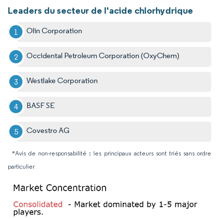
Leaders du secteur de l'acide chlorhydrique
Olin Corporation
Occidental Petroleum Corporation (OxyChem)
Westlake Corporation
BASF SE
Covestro AG
*Avis de non-responsabilité : les principaux acteurs sont triés sans ordre
particulier