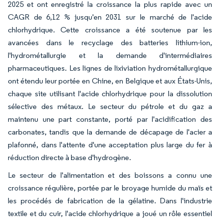
2025 et ont enregistré la croissance la plus rapide avec un
CAGR de 6,12 % jusqu'en 2031 sur le marché de l'acide
chlorhydrique. Cette croissance a été soutenue par les
avancées dans le recyclage des batteries lithium-ion,
l'hydrométallurgie et la demande d'intermédiaires
pharmaceutiques. Les lignes de lixiviation hydrométallurgique
ont étendu leur portée en Chine, en Belgique et aux États-Unis,
chaque site utilisant l'acide chlorhydrique pour la dissolution
sélective des métaux. Le secteur du pétrole et du gaz a
maintenu une part constante, porté par l'acidification des
carbonates, tandis que la demande de décapage de l'acier a
plafonné, dans l'attente d'une acceptation plus large du fer à
réduction directe à base d'hydrogène.
Le secteur de l'alimentation et des boissons a connu une
croissance régulière, portée par le broyage humide du maïs et
les procédés de fabrication de la gélatine. Dans l'industrie
textile et du cuir, l'acide chlorhydrique a joué un rôle essentiel