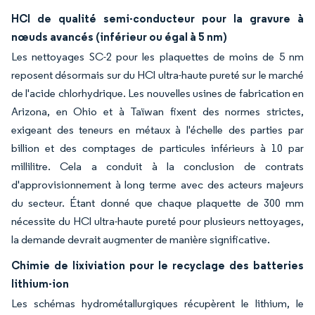
HCl de qualité semi-conducteur pour la gravure à
nœuds avancés (inférieur ou égal à 5 nm)
Les nettoyages SC-2 pour les plaquettes de moins de 5 nm
reposent désormais sur du HCl ultra-haute pureté sur le marché
de l'acide chlorhydrique. Les nouvelles usines de fabrication en
Arizona, en Ohio et à Taïwan fixent des normes strictes,
exigeant des teneurs en métaux à l'échelle des parties par
billion et des comptages de particules inférieurs à 10 par
millilitre. Cela a conduit à la conclusion de contrats
d'approvisionnement à long terme avec des acteurs majeurs
du secteur. Étant donné que chaque plaquette de 300 mm
nécessite du HCl ultra-haute pureté pour plusieurs nettoyages,
la demande devrait augmenter de manière significative.
Chimie de lixiviation pour le recyclage des batteries
lithium-ion
Les schémas hydrométallurgiques récupèrent le lithium, le