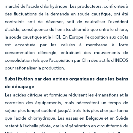
marché de l'acide chlorhydrique. Les producteurs, confrontés à
des fluctuations de la demande en soude caustique, ont été
contraints soit de déverser, soit de neutraliser l'excédent
d'acide, conséquence du lien stœchiométrique entre le chlore,
la soude caustique et le HCl. En Europe, l'exposition aux coûts
est accentuée par les cellules à membrane à forte
consommation d'énergie, entraînant des mouvements de
consolidation tels que l'acquisition par Olin des actifs d'INEOS
pour rationaliser la production.
Substitution par des acides organiques dans les bains
de décapage
Les acides citrique et formique réduisent les émanations et la
corrosion des équipements, mais nécessitent un temps de
séjour plus long et coûtent jusqu'à trois fois plus cher par tonne
que l'acide chlorhydrique. Les essais en Belgique et en Suède
restent à l'échelle pilote, car la régénération en circuit fermé du