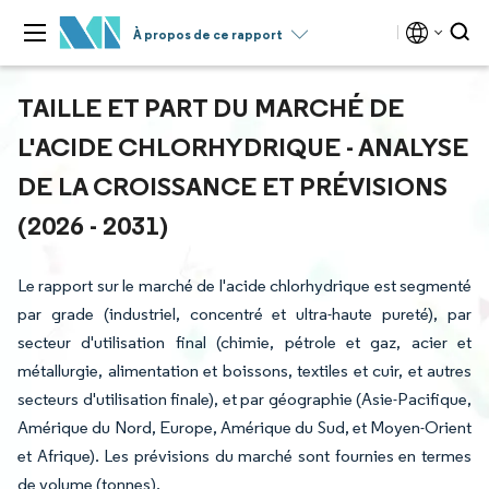
À propos de ce rapport
TAILLE ET PART DU MARCHÉ DE
L'ACIDE CHLORHYDRIQUE - ANALYSE
DE LA CROISSANCE ET PRÉVISIONS
(2026 - 2031)
Le rapport sur le marché de l'acide chlorhydrique est segmenté
par grade (industriel, concentré et ultra-haute pureté), par
secteur d'utilisation final (chimie, pétrole et gaz, acier et
métallurgie, alimentation et boissons, textiles et cuir, et autres
secteurs d'utilisation finale), et par géographie (Asie-Pacifique,
Amérique du Nord, Europe, Amérique du Sud, et Moyen-Orient
et Afrique). Les prévisions du marché sont fournies en termes
de volume (tonnes).