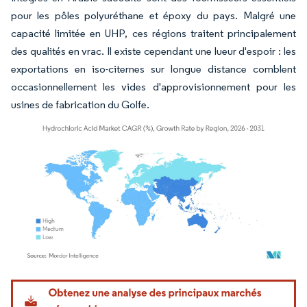
pour les pôles polyuréthane et époxy du pays. Malgré une
capacité limitée en UHP, ces régions traitent principalement
des qualités en vrac. Il existe cependant une lueur d'espoir : les
exportations en iso-citernes sur longue distance comblent
occasionnellement les vides d'approvisionnement pour les
usines de fabrication du Golfe.
Image © Mordor Intelligence. La réutilisation nécessite une attribution sous CC BY 4.