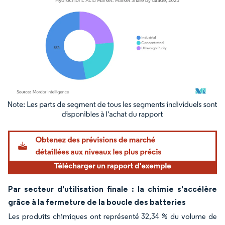
Image © Mordor Intelligence. La réutilisation nécessite une attribution sous CC BY 4.
Par secteur d'utilisation finale : la chimie s'accélère
grâce à la fermeture de la boucle des batteries
Les produits chimiques ont représenté 32,34 % du volume de