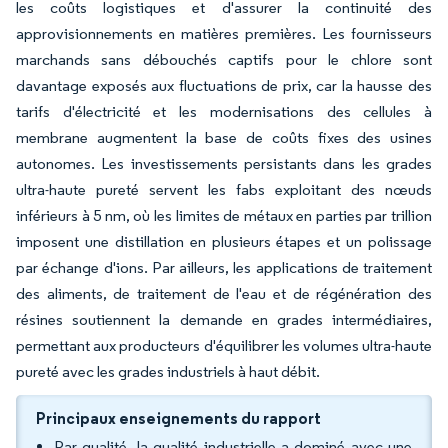
les coûts logistiques et d'assurer la continuité des
approvisionnements en matières premières. Les fournisseurs
marchands sans débouchés captifs pour le chlore sont
davantage exposés aux fluctuations de prix, car la hausse des
tarifs d'électricité et les modernisations des cellules à
membrane augmentent la base de coûts fixes des usines
autonomes. Les investissements persistants dans les grades
ultra-haute pureté servent les fabs exploitant des nœuds
inférieurs à 5 nm, où les limites de métaux en parties par trillion
imposent une distillation en plusieurs étapes et un polissage
par échange d'ions. Par ailleurs, les applications de traitement
des aliments, de traitement de l'eau et de régénération des
résines soutiennent la demande en grades intermédiaires,
permettant aux producteurs d'équilibrer les volumes ultra-haute
pureté avec les grades industriels à haut débit.
Principaux enseignements du rapport
Par qualité, la qualité industrielle a dominé avec une