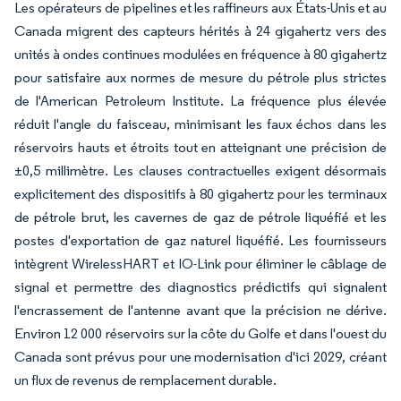
Les opérateurs de pipelines et les raffineurs aux États-Unis et au
Canada migrent des capteurs hérités à 24 gigahertz vers des
unités à ondes continues modulées en fréquence à 80 gigahertz
pour satisfaire aux normes de mesure du pétrole plus strictes
de l'American Petroleum Institute. La fréquence plus élevée
réduit l'angle du faisceau, minimisant les faux échos dans les
réservoirs hauts et étroits tout en atteignant une précision de
±0,5 millimètre. Les clauses contractuelles exigent désormais
explicitement des dispositifs à 80 gigahertz pour les terminaux
de pétrole brut, les cavernes de gaz de pétrole liquéfié et les
postes d'exportation de gaz naturel liquéfié. Les fournisseurs
intègrent WirelessHART et IO-Link pour éliminer le câblage de
signal et permettre des diagnostics prédictifs qui signalent
l'encrassement de l'antenne avant que la précision ne dérive.
Environ 12 000 réservoirs sur la côte du Golfe et dans l'ouest du
Canada sont prévus pour une modernisation d'ici 2029, créant
un flux de revenus de remplacement durable.