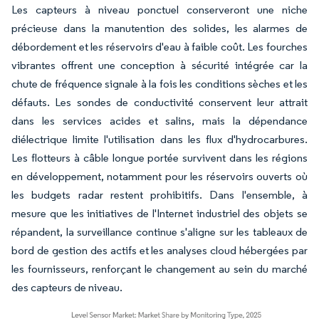
Les capteurs à niveau ponctuel conserveront une niche
précieuse dans la manutention des solides, les alarmes de
débordement et les réservoirs d'eau à faible coût. Les fourches
vibrantes offrent une conception à sécurité intégrée car la
chute de fréquence signale à la fois les conditions sèches et les
défauts. Les sondes de conductivité conservent leur attrait
dans les services acides et salins, mais la dépendance
diélectrique limite l'utilisation dans les flux d'hydrocarbures.
Les flotteurs à câble longue portée survivent dans les régions
en développement, notamment pour les réservoirs ouverts où
les budgets radar restent prohibitifs. Dans l'ensemble, à
mesure que les initiatives de l'Internet industriel des objets se
répandent, la surveillance continue s'aligne sur les tableaux de
bord de gestion des actifs et les analyses cloud hébergées par
les fournisseurs, renforçant le changement au sein du marché
des capteurs de niveau.