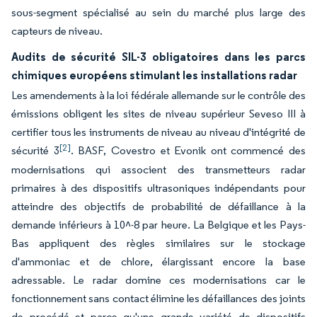
sous-segment spécialisé au sein du marché plus large des
capteurs de niveau.
Audits de sécurité SIL-3 obligatoires dans les parcs
chimiques européens stimulant les installations radar
Les amendements à la loi fédérale allemande sur le contrôle des
émissions obligent les sites de niveau supérieur Seveso III à
certifier tous les instruments de niveau au niveau d'intégrité de
[2]
sécurité 3
. BASF, Covestro et Evonik ont commencé des
modernisations qui associent des transmetteurs radar
primaires à des dispositifs ultrasoniques indépendants pour
atteindre des objectifs de probabilité de défaillance à la
demande inférieurs à 10^-8 par heure. La Belgique et les Pays-
Bas appliquent des règles similaires sur le stockage
d'ammoniac et de chlore, élargissant encore la base
adressable. Le radar domine ces modernisations car le
fonctionnement sans contact élimine les défaillances des joints
de procédé et parce qu'une grande variété de dispositifs