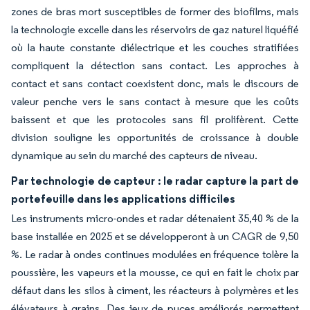
zones de bras mort susceptibles de former des biofilms, mais
la technologie excelle dans les réservoirs de gaz naturel liquéfié
où la haute constante diélectrique et les couches stratifiées
compliquent la détection sans contact. Les approches à
contact et sans contact coexistent donc, mais le discours de
valeur penche vers le sans contact à mesure que les coûts
baissent et que les protocoles sans fil prolifèrent. Cette
division souligne les opportunités de croissance à double
dynamique au sein du marché des capteurs de niveau.
Par technologie de capteur : le radar capture la part de
portefeuille dans les applications difficiles
Les instruments micro-ondes et radar détenaient 35,40 % de la
base installée en 2025 et se développeront à un CAGR de 9,50
%. Le radar à ondes continues modulées en fréquence tolère la
poussière, les vapeurs et la mousse, ce qui en fait le choix par
défaut dans les silos à ciment, les réacteurs à polymères et les
élévateurs à grains. Des jeux de puces améliorés permettent