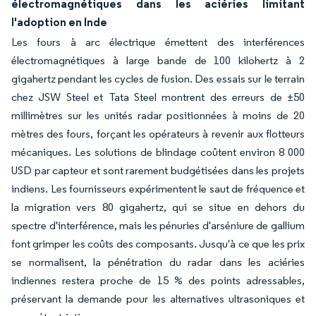
électromagnétiques dans les aciéries limitant
l'adoption en Inde
Les fours à arc électrique émettent des interférences
électromagnétiques à large bande de 100 kilohertz à 2
gigahertz pendant les cycles de fusion. Des essais sur le terrain
chez JSW Steel et Tata Steel montrent des erreurs de ±50
millimètres sur les unités radar positionnées à moins de 20
mètres des fours, forçant les opérateurs à revenir aux flotteurs
mécaniques. Les solutions de blindage coûtent environ 8 000
USD par capteur et sont rarement budgétisées dans les projets
indiens. Les fournisseurs expérimentent le saut de fréquence et
la migration vers 80 gigahertz, qui se situe en dehors du
spectre d'interférence, mais les pénuries d'arséniure de gallium
font grimper les coûts des composants. Jusqu'à ce que les prix
se normalisent, la pénétration du radar dans les aciéries
indiennes restera proche de 15 % des points adressables,
préservant la demande pour les alternatives ultrasoniques et