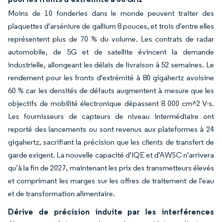
Moins de 10 fonderies dans le monde peuvent traiter des
plaquettes d'arséniure de gallium 8 pouces, et trois d'entre elles
représentent plus de 70 % du volume. Les contrats de radar
automobile, de 5G et de satellite évincent la demande
industrielle, allongeant les délais de livraison à 52 semaines. Le
rendement pour les fronts d'extrémité à 80 gigahertz avoisine
60 % car les densités de défauts augmentent à mesure que les
objectifs de mobilité électronique dépassent 8 000 cm^2 V-s.
Les fournisseurs de capteurs de niveau intermédiaire ont
reporté des lancements ou sont revenus aux plateformes à 24
gigahertz, sacrifiant la précision que les clients de transfert de
garde exigent. La nouvelle capacité d'IQE et d'AWSC n'arrivera
qu'à la fin de 2027, maintenant les prix des transmetteurs élevés
et comprimant les marges sur les offres de traitement de l'eau
et de transformation alimentaire.
Dérive de précision induite par les interférences