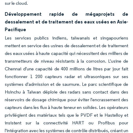
sur le cloud.
Développement rapide de mégaprojets de
dessalement et de traitement des eaux usées en Asie-
Pacifique
Les services publics indiens, taïwanais et singapouriens
mettent en service des usines de dessalement et de traitement
des eaux usées à haute capacité qui nécessitent des milliers de
transmetteurs de niveau résistants à la corrosion. L'usine de
Chennai d'une capacité de 400 millions de litres par jour fait
fonctionner 1 200 capteurs radar et ultrasoniques sur ses
systèmes d'admission et de saumure. Le parc scientifique de
Hsinchu à Taïwan déploie des radars sans contact dans des
réservoirs de dosage chimique pour éviter l'encrassement des
capteurs dans les flux à haute teneur en solides. Les opérateurs
privilégient des matériaux tels que le PVDF et le Hastelloy et
insistent sur la connectivité HART ou Profibus pour
l'intégration avec les systèmes de contrôle distribués, créant un