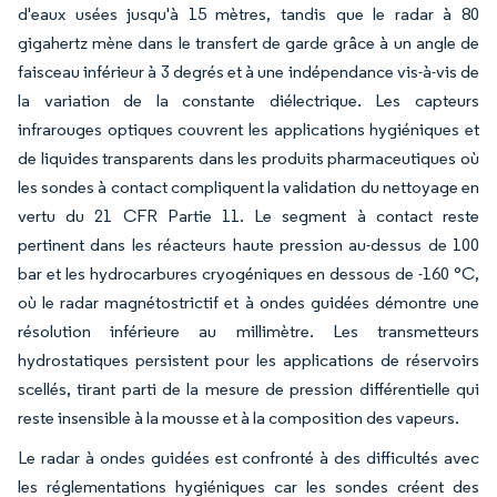
d'eaux usées jusqu'à 15 mètres, tandis que le radar à 80
gigahertz mène dans le transfert de garde grâce à un angle de
faisceau inférieur à 3 degrés et à une indépendance vis-à-vis de
la variation de la constante diélectrique. Les capteurs
infrarouges optiques couvrent les applications hygiéniques et
de liquides transparents dans les produits pharmaceutiques où
les sondes à contact compliquent la validation du nettoyage en
vertu du 21 CFR Partie 11. Le segment à contact reste
pertinent dans les réacteurs haute pression au-dessus de 100
bar et les hydrocarbures cryogéniques en dessous de -160 °C,
où le radar magnétostrictif et à ondes guidées démontre une
résolution inférieure au millimètre. Les transmetteurs
hydrostatiques persistent pour les applications de réservoirs
scellés, tirant parti de la mesure de pression différentielle qui
reste insensible à la mousse et à la composition des vapeurs.
Le radar à ondes guidées est confronté à des difficultés avec
les réglementations hygiéniques car les sondes créent des