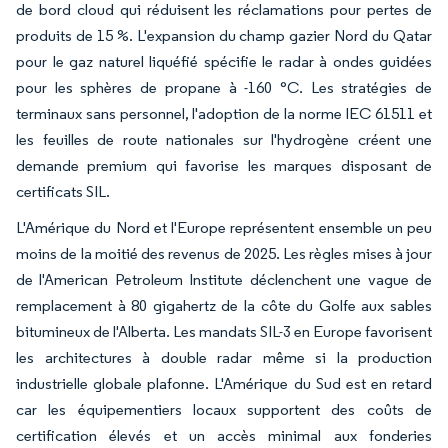
de bord cloud qui réduisent les réclamations pour pertes de
produits de 15 %. L'expansion du champ gazier Nord du Qatar
pour le gaz naturel liquéfié spécifie le radar à ondes guidées
pour les sphères de propane à -160 °C. Les stratégies de
terminaux sans personnel, l'adoption de la norme IEC 61511 et
les feuilles de route nationales sur l'hydrogène créent une
demande premium qui favorise les marques disposant de
certificats SIL.
L'Amérique du Nord et l'Europe représentent ensemble un peu
moins de la moitié des revenus de 2025. Les règles mises à jour
de l'American Petroleum Institute déclenchent une vague de
remplacement à 80 gigahertz de la côte du Golfe aux sables
bitumineux de l'Alberta. Les mandats SIL-3 en Europe favorisent
les architectures à double radar même si la production
industrielle globale plafonne. L'Amérique du Sud est en retard
car les équipementiers locaux supportent des coûts de
certification élevés et un accès minimal aux fonderies