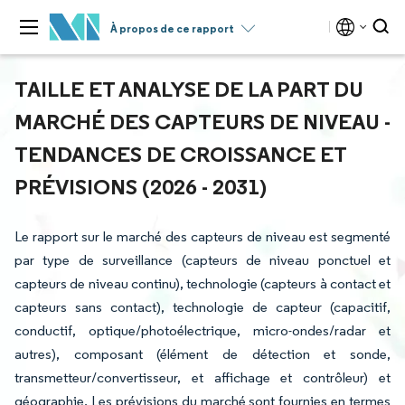
À propos de ce rapport
TAILLE ET ANALYSE DE LA PART DU
MARCHÉ DES CAPTEURS DE NIVEAU -
TENDANCES DE CROISSANCE ET
PRÉVISIONS (2026 - 2031)
Le rapport sur le marché des capteurs de niveau est segmenté
par type de surveillance (capteurs de niveau ponctuel et
capteurs de niveau continu), technologie (capteurs à contact et
capteurs sans contact), technologie de capteur (capacitif,
conductif, optique/photoélectrique, micro-ondes/radar et
autres), composant (élément de détection et sonde,
transmetteur/convertisseur, et affichage et contrôleur) et
géographie. Les prévisions du marché sont fournies en termes