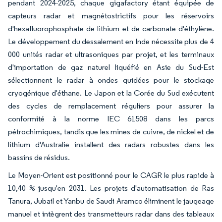
pendant 2024-2025, chaque gigafactory étant équipée de
capteurs radar et magnétostrictifs pour les réservoirs
d'hexafluorophosphate de lithium et de carbonate d'éthylène.
Le développement du dessalement en Inde nécessite plus de 4
000 unités radar et ultrasoniques par projet, et les terminaux
d'importation de gaz naturel liquéfié en Asie du Sud-Est
sélectionnent le radar à ondes guidées pour le stockage
cryogénique d'éthane. Le Japon et la Corée du Sud exécutent
des cycles de remplacement réguliers pour assurer la
conformité à la norme IEC 61508 dans les parcs
pétrochimiques, tandis que les mines de cuivre, de nickel et de
lithium d'Australie installent des radars robustes dans les
bassins de résidus.
Le Moyen-Orient est positionné pour le CAGR le plus rapide à
10,40 % jusqu'en 2031. Les projets d'automatisation de Ras
Tanura, Jubail et Yanbu de Saudi Aramco éliminent le jaugeage
manuel et intègrent des transmetteurs radar dans des tableaux