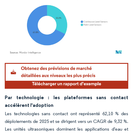
Image © Mordor Intelligence. La réutilisation nécessite une attribution sous CC BY 4.
Par technologie : les plateformes sans contact
accélèrent l'adoption
Les technologies sans contact ont représenté 62,10 % des
déploiements de 2025 et se dirigent vers un CAGR de 9,32 %.
Les unités ultrasoniques dominent les applications d'eau et