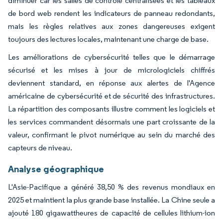
diminuer car les salles de contrôle centralisées et les tableaux
de bord web rendent les indicateurs de panneau redondants,
mais les règles relatives aux zones dangereuses exigent
toujours des lectures locales, maintenant une charge de base.
Les améliorations de cybersécurité telles que le démarrage
sécurisé et les mises à jour de micrologiciels chiffrés
deviennent standard, en réponse aux alertes de l'Agence
américaine de cybersécurité et de sécurité des infrastructures.
La répartition des composants illustre comment les logiciels et
les services commandent désormais une part croissante de la
valeur, confirmant le pivot numérique au sein du marché des
capteurs de niveau.
Analyse géographique
L'Asie-Pacifique a généré 38,50 % des revenus mondiaux en
2025 et maintient la plus grande base installée. La Chine seule a
ajouté 180 gigawattheures de capacité de cellules lithium-ion