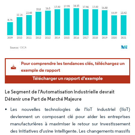
Image © Mordor Intelligence. La réutilisation nécessite une attribution sous CC BY 4.
Le Segment de l'Automatisation Industrielle devrait
Détenir une Part de Marché Majeure
Les nouvelles technologies de l'IoT industriel (IIoT)
deviennent un composant clé pour aider les entreprises
manufacturières à maximiser le retour sur investissement
des initiatives d'usine intelligente. Les changements massifs