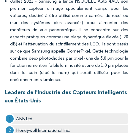
Juillet 2021 - Samsung a lancé l'ISOCELL Auto 4AC, son
premier capteur d'image spécialement conçu pour les
voitures, destiné à être utilisé comme caméra de recul ou
(sur des systèmes plus avancés) pour alimenter des
moniteurs de vue panoramique. Il se concentre sur des
aspects pratiques comme une plage dynamique élevée (120
dB) et l'atténuation du scintillement des LED. Ils sont basés
sur ce que Samsung appelle CornerPixel. Cette technologie
combine deux photodiodes par pixel - une de 3,0 µm pour le
fonctionnement en faible luminosité et une de 1,0 µm placée
dans le coin (d'où le nom) qui serait utilisée pour les
environnements lumineux.
Leaders de l'Industrie des Capteurs Intelligents
aux États-Unis
ABB Ltd.
Honeywell International Inc.