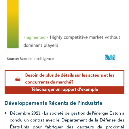
Image © Mordor Intelligence. La réutilisation nécessite une attribution sous CC BY 4.
Développements Récents de l'Industrie
Décembre 2021 - La société de gestion de l'énergie Eaton a
conclu un contrat avec le Département de la Défense des
États-Unis pour fabriquer des capteurs de proximité