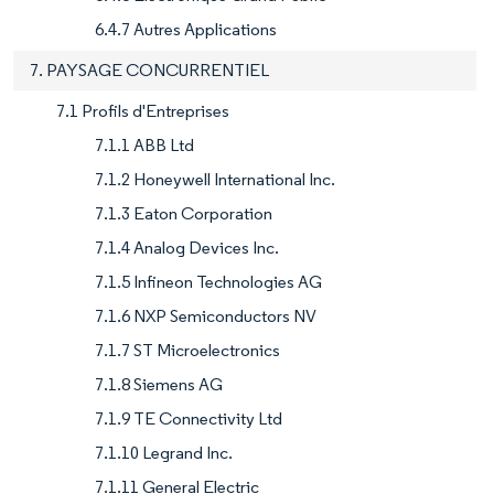
6.4.7 Autres Applications
7. PAYSAGE CONCURRENTIEL
7.1 Profils d'Entreprises
7.1.1 ABB Ltd
7.1.2 Honeywell International Inc.
7.1.3 Eaton Corporation
7.1.4 Analog Devices Inc.
7.1.5 Infineon Technologies AG
7.1.6 NXP Semiconductors NV
7.1.7 ST Microelectronics
7.1.8 Siemens AG
7.1.9 TE Connectivity Ltd
7.1.10 Legrand Inc.
7.1.11 General Electric