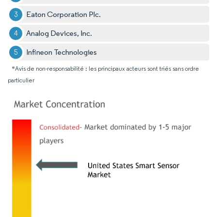
Eaton Corporation Plc.
Analog Devices, Inc.
Infineon Technologies
*Avis de non-responsabilité : les principaux acteurs sont triés sans ordre
particulier