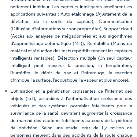
nettement inférieur. Les capteurs intelligents améliorent les
applications suivantes : Auto-étalonnage (Ajustement de la
déviation de la sortie du capteur), Communication
(Diffusion d'informations sur son propre état), Support cloud
(Accès aux analyses de mégadonnées et aux algorithmes
d'apprentissage automatique (ML)), Rentabilité (Moins de
matériel et réduction des tests répétitifs rendent les capteurs
intelligents rentables), Détection multiple (Un seul capteur
intelligent peut mesurer la pression, la température,
l'humidité, le débit de gaz et l'infrarouge, la réaction
chimique, la surface, l'acoustique, la vapeur et plus encore).
L'utilisation et la pénétration croissantes de l'internet des
objets (IoT), associées à l'automatisation croissante des
véhicules et des systèmes portables intelligents pour la
surveillance de la santé, devraient augmenter la croissance
du marché des capteurs intelligents au cours de la période
de prévision. Selon une étude, près de 1,3 million de
personnes meurent dans des accidents de la route chaque