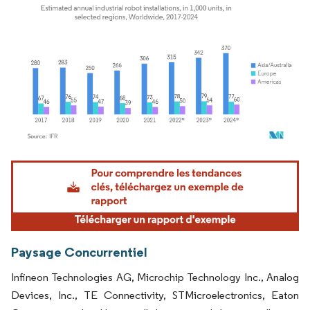
Image © Mordor Intelligence. La réutilisation nécessite une attribution sous CC BY 4.
Paysage Concurrentiel
Infineon Technologies AG, Microchip Technology Inc., Analog
Devices, Inc., TE Connectivity, STMicroelectronics, Eaton