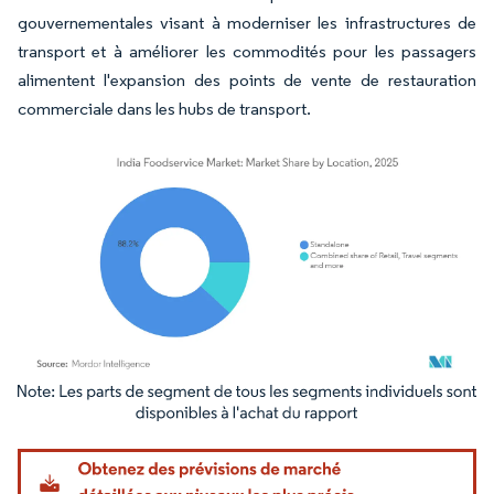
gouvernementales visant à moderniser les infrastructures de
transport et à améliorer les commodités pour les passagers
alimentent l'expansion des points de vente de restauration
commerciale dans les hubs de transport.
Image © Mordor Intelligence. La réutilisation nécessite une attribution sous CC BY 4.