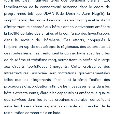
tourisme. Des initiatives telles que Swadesh Darshan 2.0,
l'amélioration de la connectivité aérienne dans le cadre de
programmes tels que UDAN (Ude Desh ka Aam Nagrik), la
simplification des procédures de visa électronique et le statut
d'infrastructure accordé aux hôtels ont collectivement amélioré
la facilité de faire des affaires et la confiance des investisseurs
dans le secteur de l'hôtellerie. Ces efforts, conjugués à
l'expansion rapide des aéroports régionaux, des autoroutes et
des routes aériennes, renforcent la connectivité avec les villes
de deuxième et troisième rang, permettant un accès plus large
aux circuits touristiques émergents. Cette croissance des
infrastructures, associée aux incitations gouvernementales
telles que les allégements fiscaux et la simplification des
procédures d'approbation, stimule les investissements dans les
hôtels et restaurants, élargit les capacités et améliore la qualité
des services dans les zones urbaines et rurales, consolidant
ainsi les bases d'une expansion durable du marché de la
restauration commerciale en Inde.