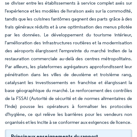
se diviser entre les établissements à service complet axés sur
l'expérience et les modèles de livraison axés sur la commodité,
tandis que les cuisines fantômes gagnent des parts grâce à des
frais généraux réduits et à une optimisation des menus pilotée
par les données. Le développement du tourisme intérieur,
l'amélioration des infrastructures routières et la modernisation
des aéroports élargissent l'empreinte du marché indien de la
restauration commerciale au-delà des centres métropolitains.
Par ailleurs, les plateformes agrégateurs approfondissent leur
pénétration dans les villes de deuxième et troisième rang,
catalysant les investissements en franchise et élargissant la
base géographique du marché. Le renforcement des contrôles
de la FSSAI (Autorité de sécurité et de normes alimentaires de
l'Inde) pousse les opérateurs à formaliser les protocoles
d'hygiène, ce qui relève les barrières pour les vendeurs non
organisés et les incite à se conformer aux exigences de licence.
Principaux enseignements du rapport