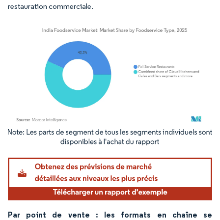
restauration commerciale.
Image © Mordor Intelligence. La réutilisation nécessite une attribution sous CC BY 4.
Par point de vente : les formats en chaîne se