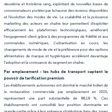
deuxième et troisième rang, exploitant de nouvelles bases de
consommateurs portées par la hausse des revenus disponibles
et l'évolution des modes de vie. La scalabilité et la puissance
marketing des acteurs en chaîne leur permettent d'exploiter
efficacement les plateformes technologiques, améliorant
l'engagement client grâce à des programmes de fidélité et aux
commandes numériques. L'urbanisation en cours, les
changements de mode de vie et la préférence pour des options
alimentaires de marque et hygiéniques accélèrent davantage
l'adoption et la croissance du segment en chaîne.
Par emplacement : les hubs de transport captent le
pouvoir de tarification premium
Les établissements autonomes ont dominé le marché indien de
la restauration commerciale par emplacement en 2025,
représentant une part substantielle de 88,18 %. Ces
établissements ont consolidé leur position dominante en
grande partie grâce à leur présence stratégique dans des zones