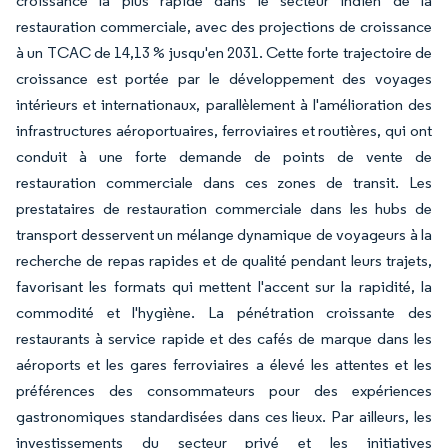
croissance la plus rapide dans le secteur indien de la
restauration commerciale, avec des projections de croissance
à un TCAC de 14,13 % jusqu'en 2031. Cette forte trajectoire de
croissance est portée par le développement des voyages
intérieurs et internationaux, parallèlement à l'amélioration des
infrastructures aéroportuaires, ferroviaires et routières, qui ont
conduit à une forte demande de points de vente de
restauration commerciale dans ces zones de transit. Les
prestataires de restauration commerciale dans les hubs de
transport desservent un mélange dynamique de voyageurs à la
recherche de repas rapides et de qualité pendant leurs trajets,
favorisant les formats qui mettent l'accent sur la rapidité, la
commodité et l'hygiène. La pénétration croissante des
restaurants à service rapide et des cafés de marque dans les
aéroports et les gares ferroviaires a élevé les attentes et les
préférences des consommateurs pour des expériences
gastronomiques standardisées dans ces lieux. Par ailleurs, les
investissements du secteur privé et les initiatives