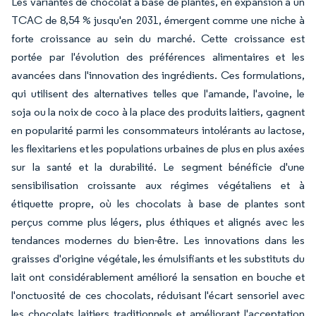
Les variantes de chocolat à base de plantes, en expansion à un
TCAC de 8,54 % jusqu'en 2031, émergent comme une niche à
forte croissance au sein du marché. Cette croissance est
portée par l'évolution des préférences alimentaires et les
avancées dans l'innovation des ingrédients. Ces formulations,
qui utilisent des alternatives telles que l'amande, l'avoine, le
soja ou la noix de coco à la place des produits laitiers, gagnent
en popularité parmi les consommateurs intolérants au lactose,
les flexitariens et les populations urbaines de plus en plus axées
sur la santé et la durabilité. Le segment bénéficie d'une
sensibilisation croissante aux régimes végétaliens et à
étiquette propre, où les chocolats à base de plantes sont
perçus comme plus légers, plus éthiques et alignés avec les
tendances modernes du bien-être. Les innovations dans les
graisses d'origine végétale, les émulsifiants et les substituts du
lait ont considérablement amélioré la sensation en bouche et
l'onctuosité de ces chocolats, réduisant l'écart sensoriel avec
les chocolats laitiers traditionnels et améliorant l'acceptation