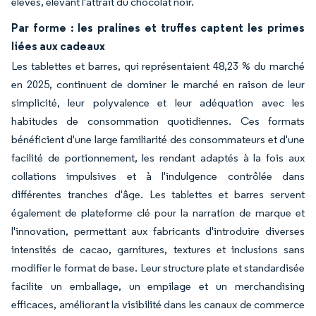
élevés, élevant l'attrait du chocolat noir.
Par forme : les pralines et truffes captent les primes
liées aux cadeaux
Les tablettes et barres, qui représentaient 48,23 % du marché
en 2025, continuent de dominer le marché en raison de leur
simplicité, leur polyvalence et leur adéquation avec les
habitudes de consommation quotidiennes. Ces formats
bénéficient d'une large familiarité des consommateurs et d'une
facilité de portionnement, les rendant adaptés à la fois aux
collations impulsives et à l'indulgence contrôlée dans
différentes tranches d'âge. Les tablettes et barres servent
également de plateforme clé pour la narration de marque et
l'innovation, permettant aux fabricants d'introduire diverses
intensités de cacao, garnitures, textures et inclusions sans
modifier le format de base. Leur structure plate et standardisée
facilite un emballage, un empilage et un merchandising
efficaces, améliorant la visibilité dans les canaux de commerce