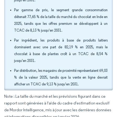
jusqu'en 2031.
Par gamme de prix, le segment grande consommation
détenait 77,65 % de la taille du marché du chocolat en Inde en
2025, tandis que les offres premium se développent à un
TCAC de 8,13 % jusqu'en 2031.
Par ingrédient, les produits à base de produits laitiers
dominaient avec une part de 82,19 % en 2025, mais le
chocolat à base de plantes croît à un TCAC de 8,54 %
jusqu'en 2031.
Par distribution, les magasins de proximité représentaient 69,03
% de la valeur 2025, tandis que la vente en ligne devrait
afficher un TCAC de 9,13 % jusqu'en 2031.
Note : La taille du marché et les prévisions figurant dans ce
rapport sont générées à l'aide du cadre d'estimation exclusif
de Mordor Intelligence, mis à jour avec les dernières données
et informations disponibles en janvier 2026.