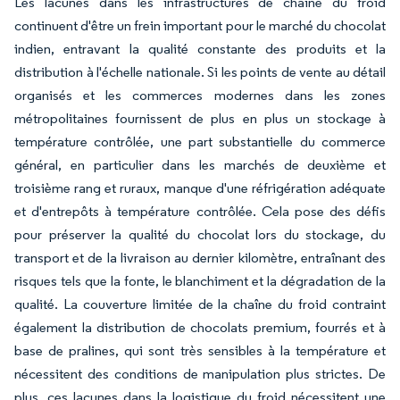
Les lacunes dans les infrastructures de chaîne du froid
continuent d'être un frein important pour le marché du chocolat
indien, entravant la qualité constante des produits et la
distribution à l'échelle nationale. Si les points de vente au détail
organisés et les commerces modernes dans les zones
métropolitaines fournissent de plus en plus un stockage à
température contrôlée, une part substantielle du commerce
général, en particulier dans les marchés de deuxième et
troisième rang et ruraux, manque d'une réfrigération adéquate
et d'entrepôts à température contrôlée. Cela pose des défis
pour préserver la qualité du chocolat lors du stockage, du
transport et de la livraison au dernier kilomètre, entraînant des
risques tels que la fonte, le blanchiment et la dégradation de la
qualité. La couverture limitée de la chaîne du froid contraint
également la distribution de chocolats premium, fourrés et à
base de pralines, qui sont très sensibles à la température et
nécessitent des conditions de manipulation plus strictes. De
plus, ces lacunes dans la logistique du froid nécessitent une