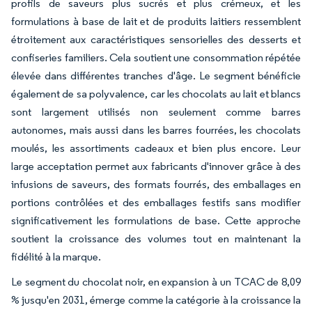
profils de saveurs plus sucrés et plus crémeux, et les
formulations à base de lait et de produits laitiers ressemblent
étroitement aux caractéristiques sensorielles des desserts et
confiseries familiers. Cela soutient une consommation répétée
élevée dans différentes tranches d'âge. Le segment bénéficie
également de sa polyvalence, car les chocolats au lait et blancs
sont largement utilisés non seulement comme barres
autonomes, mais aussi dans les barres fourrées, les chocolats
moulés, les assortiments cadeaux et bien plus encore. Leur
large acceptation permet aux fabricants d'innover grâce à des
infusions de saveurs, des formats fourrés, des emballages en
portions contrôlées et des emballages festifs sans modifier
significativement les formulations de base. Cette approche
soutient la croissance des volumes tout en maintenant la
fidélité à la marque.
Le segment du chocolat noir, en expansion à un TCAC de 8,09
% jusqu'en 2031, émerge comme la catégorie à la croissance la