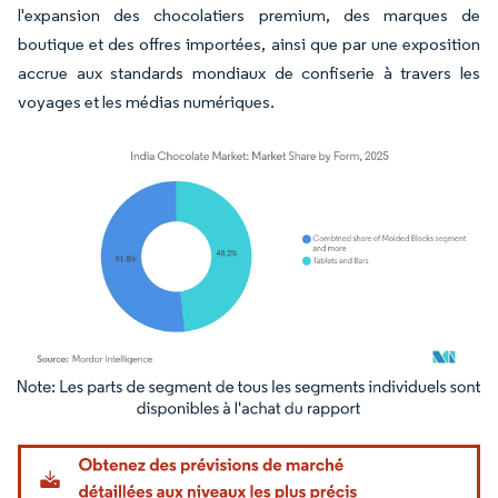
l'expansion des chocolatiers premium, des marques de
boutique et des offres importées, ainsi que par une exposition
accrue aux standards mondiaux de confiserie à travers les
voyages et les médias numériques.
Image © Mordor Intelligence. La réutilisation nécessite une attribution sous CC BY 4.