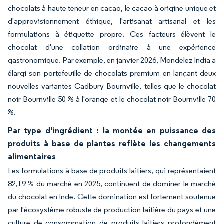
chocolats à haute teneur en cacao, le cacao à origine unique et
d'approvisionnement éthique, l'artisanat artisanal et les
formulations à étiquette propre. Ces facteurs élèvent le
chocolat d'une collation ordinaire à une expérience
gastronomique. Par exemple, en janvier 2026, Mondelez India a
élargi son portefeuille de chocolats premium en lançant deux
nouvelles variantes Cadbury Bournville, telles que le chocolat
noir Bournville 50 % à l'orange et le chocolat noir Bournville 70
%.
Par type d'ingrédient : la montée en puissance des
produits à base de plantes reflète les changements
alimentaires
Les formulations à base de produits laitiers, qui représentaient
82,19 % du marché en 2025, continuent de dominer le marché
du chocolat en Inde. Cette domination est fortement soutenue
par l'écosystème robuste de production laitière du pays et une
culture de consommation de produits laitiers profondément