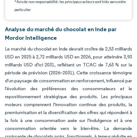
*Avis de non-responsabilité : les principaux acteurs sont triés sans ordre
particulier
Analyse du marché du chocolat en Inde par
Mordor Intelligence
Le marché du chocolat en Inde devrait croître de 2,53 milliards
USD en 2025 à 2,72 milliards USD en 2026, pour atteindre 3,93
milliards USD d'ici 2031, reflétant un TCAC de 7,63 % sur la
période de prévision (2026–2031). Cette croissance témoigne
d'un paysage de consommation en renforcement, influencé par
l'évolution des préférences des consommateurs et le
repositionnement stratégique des produits. Les principaux
moteurs comprennent l'innovation continue des produits, la
premiumisation et la diversification des offres qui répondent à
la fois à une consommation axée sur l'indulgence et à une
consommation orientée vers le bien-être. La demande
croissante de chocolats noirs, fonctionnels, à teneur réduite en