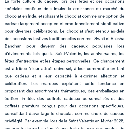
La forte culture du cadeau lors des fêtes et des occasions
spéciales continue de stimuler la croissance du marché du
chocolat en Inde, établissant le chocolat comme une option de
cadeau largement acceptée et émotionnellement significative
pour diverses célébrations. Le chocolat s'est étendu au-delà
des occasions festives traditionnelles comme Diwali et Raksha
Bandhan pour devenir des cadeaux populaires lors
d'événements tels que la Saint-Valentin, les anniversaires, les
fêtes d'entreprise et les étapes personnelles. Ce changement
est attribué à leur attrait universel, à leur commodité en tant
que cadeau et à leur capacité à exprimer affection et
célébration. Les marques exploitent cette tendance en
proposant des assortiments thématiques, des emballages en
édition limitée, des coffrets cadeaux personnalisés et des
coffrets premium conçus pour des occasions spécifiques,
consolidant davantage le chocolat comme choix de cadeau
privilégié. Par exemple, lors de la Saint-Valentin en février 2025,
Swiggy Instamart a signalé une forte hausse des ventes de