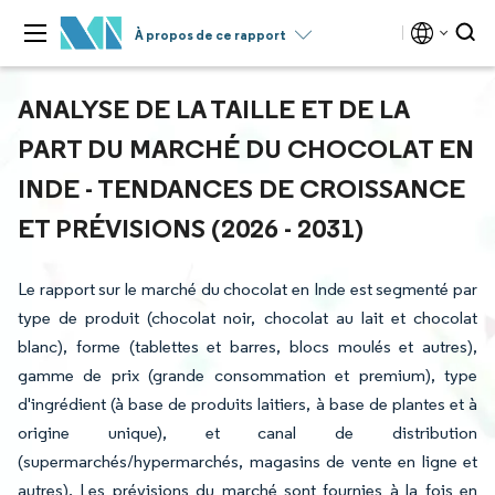
À propos de ce rapport
ANALYSE DE LA TAILLE ET DE LA
PART DU MARCHÉ DU CHOCOLAT EN
INDE - TENDANCES DE CROISSANCE
ET PRÉVISIONS (2026 - 2031)
Le rapport sur le marché du chocolat en Inde est segmenté par
type de produit (chocolat noir, chocolat au lait et chocolat
blanc), forme (tablettes et barres, blocs moulés et autres),
gamme de prix (grande consommation et premium), type
d'ingrédient (à base de produits laitiers, à base de plantes et à
origine unique), et canal de distribution
(supermarchés/hypermarchés, magasins de vente en ligne et
autres). Les prévisions du marché sont fournies à la fois en