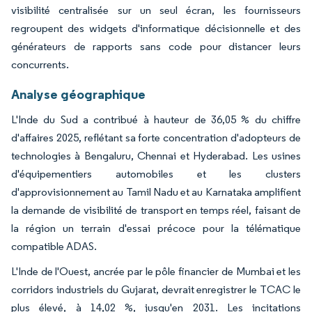
visibilité centralisée sur un seul écran, les fournisseurs
regroupent des widgets d'informatique décisionnelle et des
générateurs de rapports sans code pour distancer leurs
concurrents.
Analyse géographique
L'Inde du Sud a contribué à hauteur de 36,05 % du chiffre
d'affaires 2025, reflétant sa forte concentration d'adopteurs de
technologies à Bengaluru, Chennai et Hyderabad. Les usines
d'équipementiers automobiles et les clusters
d'approvisionnement au Tamil Nadu et au Karnataka amplifient
la demande de visibilité de transport en temps réel, faisant de
la région un terrain d'essai précoce pour la télématique
compatible ADAS.
L'Inde de l'Ouest, ancrée par le pôle financier de Mumbai et les
corridors industriels du Gujarat, devrait enregistrer le TCAC le
plus élevé, à 14,02 %, jusqu'en 2031. Les incitations