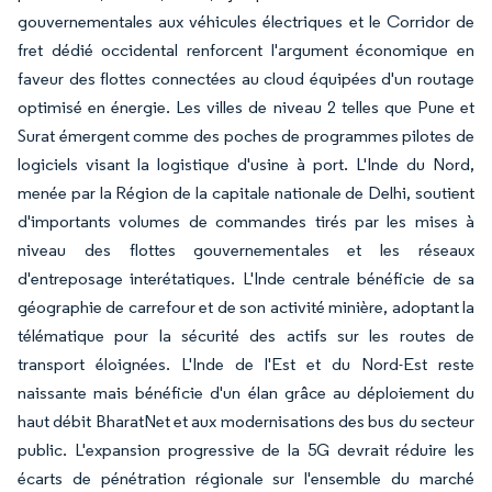
gouvernementales aux véhicules électriques et le Corridor de
fret dédié occidental renforcent l'argument économique en
faveur des flottes connectées au cloud équipées d'un routage
optimisé en énergie. Les villes de niveau 2 telles que Pune et
Surat émergent comme des poches de programmes pilotes de
logiciels visant la logistique d'usine à port. L'Inde du Nord,
menée par la Région de la capitale nationale de Delhi, soutient
d'importants volumes de commandes tirés par les mises à
niveau des flottes gouvernementales et les réseaux
d'entreposage interétatiques. L'Inde centrale bénéficie de sa
géographie de carrefour et de son activité minière, adoptant la
télématique pour la sécurité des actifs sur les routes de
transport éloignées. L'Inde de l'Est et du Nord-Est reste
naissante mais bénéficie d'un élan grâce au déploiement du
haut débit BharatNet et aux modernisations des bus du secteur
public. L'expansion progressive de la 5G devrait réduire les
écarts de pénétration régionale sur l'ensemble du marché