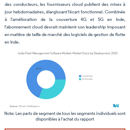
des conducteurs, les fournisseurs cloud publient des mises à
jour hebdomadaires, élargissant l'écart fonctionnel. Combinée
à l'amélioration de la couverture 4G et 5G en Inde,
l'abonnement cloud devrait maintenir son leadership imposant
en matière de taille de marché des logiciels de gestion de flotte
en Inde.
Image © Mordor Intelligence. La réutilisation nécessite une attribution sous CC BY 4.