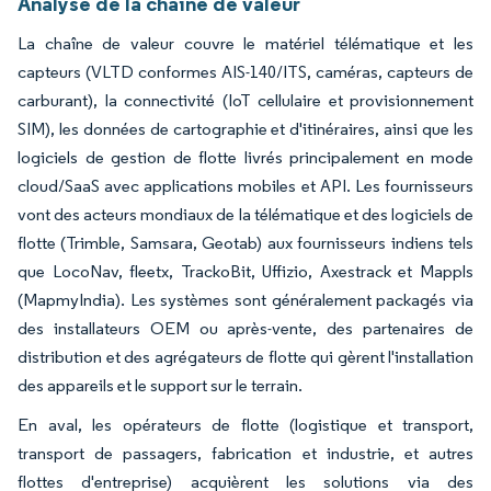
Analyse de la chaîne de valeur
La chaîne de valeur couvre le matériel télématique et les
capteurs (VLTD conformes AIS-140/ITS, caméras, capteurs de
carburant), la connectivité (IoT cellulaire et provisionnement
SIM), les données de cartographie et d'itinéraires, ainsi que les
logiciels de gestion de flotte livrés principalement en mode
cloud/SaaS avec applications mobiles et API. Les fournisseurs
vont des acteurs mondiaux de la télématique et des logiciels de
flotte (Trimble, Samsara, Geotab) aux fournisseurs indiens tels
que LocoNav, fleetx, TrackoBit, Uffizio, Axestrack et Mappls
(MapmyIndia). Les systèmes sont généralement packagés via
des installateurs OEM ou après-vente, des partenaires de
distribution et des agrégateurs de flotte qui gèrent l'installation
des appareils et le support sur le terrain.
En aval, les opérateurs de flotte (logistique et transport,
transport de passagers, fabrication et industrie, et autres
flottes d'entreprise) acquièrent les solutions via des