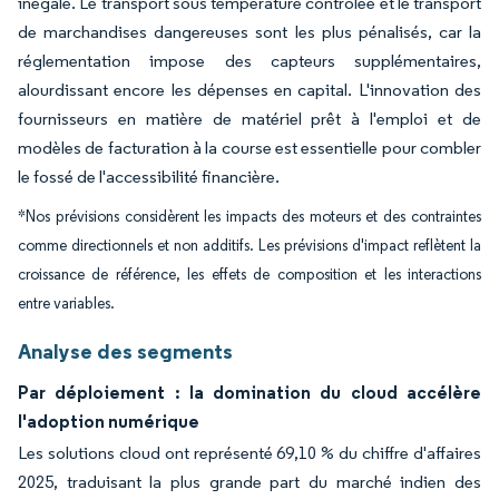
inégale. Le transport sous température contrôlée et le transport
de marchandises dangereuses sont les plus pénalisés, car la
réglementation impose des capteurs supplémentaires,
alourdissant encore les dépenses en capital. L'innovation des
fournisseurs en matière de matériel prêt à l'emploi et de
modèles de facturation à la course est essentielle pour combler
le fossé de l'accessibilité financière.
*Nos prévisions considèrent les impacts des moteurs et des contraintes
comme directionnels et non additifs. Les prévisions d'impact reflètent la
croissance de référence, les effets de composition et les interactions
entre variables.
Analyse des segments
Par déploiement : la domination du cloud accélère
l'adoption numérique
Les solutions cloud ont représenté 69,10 % du chiffre d'affaires
2025, traduisant la plus grande part du marché indien des