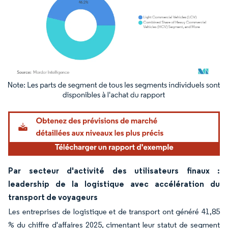
Image © Mordor Intelligence. La réutilisation nécessite une attribution sous CC BY 4.
Par secteur d'activité des utilisateurs finaux :
leadership de la logistique avec accélération du
transport de voyageurs
Les entreprises de logistique et de transport ont généré 41,85
% du chiffre d'affaires 2025, cimentant leur statut de segment