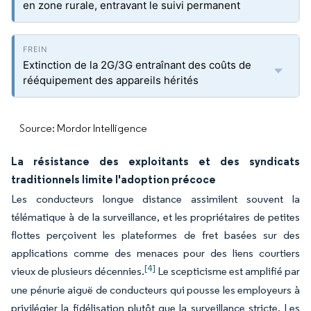
en zone rurale, entravant le suivi permanent
Extinction de la 2G/3G entraînant des coûts de
rééquipement des appareils hérités
Source: Mordor Intelligence
La résistance des exploitants et des syndicats
traditionnels limite l'adoption précoce
Les conducteurs longue distance assimilent souvent la
télématique à de la surveillance, et les propriétaires de petites
flottes perçoivent les plateformes de fret basées sur des
applications comme des menaces pour des liens courtiers
[4]
vieux de plusieurs décennies.
Le scepticisme est amplifié par
une pénurie aiguë de conducteurs qui pousse les employeurs à
privilégier la fidélisation plutôt que la surveillance stricte. Les