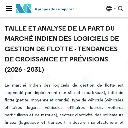
À propos de ce rapport
TAILLE ET ANALYSE DE LA PART DU
MARCHÉ INDIEN DES LOGICIELS DE
GESTION DE FLOTTE - TENDANCES
DE CROISSANCE ET PRÉVISIONS
(2026 - 2031)
Le marché indien des logiciels de gestion de flotte est
segmenté par déploiement (sur site et cloud/SaaS), taille de
flotte (petite, moyenne et grande), type de véhicule (véhicules
utilitaires légers, véhicules utilitaires lourds, voitures
particulières et deux-roues), secteur d'activité des utilisateurs
finaux (logistique et transport, industrie manufacturière et