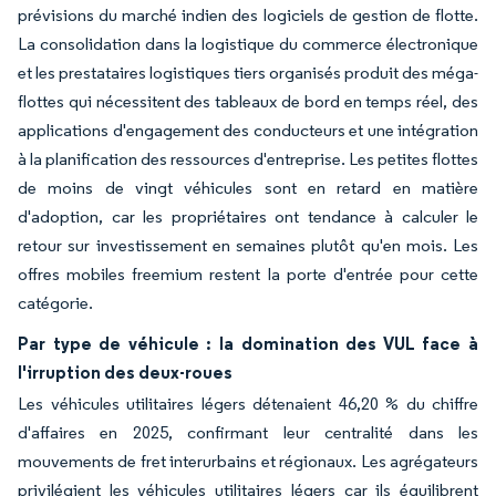
prévisions du marché indien des logiciels de gestion de flotte.
La consolidation dans la logistique du commerce électronique
et les prestataires logistiques tiers organisés produit des méga-
flottes qui nécessitent des tableaux de bord en temps réel, des
applications d'engagement des conducteurs et une intégration
à la planification des ressources d'entreprise. Les petites flottes
de moins de vingt véhicules sont en retard en matière
d'adoption, car les propriétaires ont tendance à calculer le
retour sur investissement en semaines plutôt qu'en mois. Les
offres mobiles freemium restent la porte d'entrée pour cette
catégorie.
Par type de véhicule : la domination des VUL face à
l'irruption des deux-roues
Les véhicules utilitaires légers détenaient 46,20 % du chiffre
d'affaires en 2025, confirmant leur centralité dans les
mouvements de fret interurbains et régionaux. Les agrégateurs
privilégient les véhicules utilitaires légers car ils équilibrent