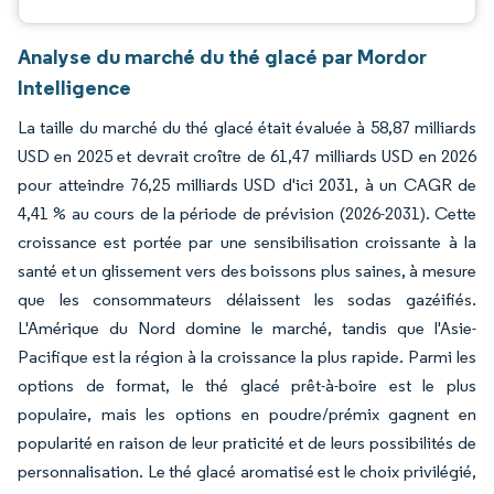
Analyse du marché du thé glacé par Mordor
Intelligence
La taille du marché du thé glacé était évaluée à 58,87 milliards
USD en 2025 et devrait croître de 61,47 milliards USD en 2026
pour atteindre 76,25 milliards USD d'ici 2031, à un CAGR de
4,41 % au cours de la période de prévision (2026-2031). Cette
croissance est portée par une sensibilisation croissante à la
santé et un glissement vers des boissons plus saines, à mesure
que les consommateurs délaissent les sodas gazéifiés.
L'Amérique du Nord domine le marché, tandis que l'Asie-
Pacifique est la région à la croissance la plus rapide. Parmi les
options de format, le thé glacé prêt-à-boire est le plus
populaire, mais les options en poudre/prémix gagnent en
popularité en raison de leur praticité et de leurs possibilités de
personnalisation. Le thé glacé aromatisé est le choix privilégié,