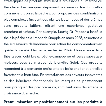
stratégiques de produits stimulent la croissance du marché du
thé glacé. Les marques dépassent les saveurs traditionnelles
comme le citron et la pêche pour proposer des combinaisons
plus complexes incluant des plantes botaniques et des crèmes
sans produits laitiers, offrant une expérience gustative
premium et unique. Par exemple, Keurig Dr Pepper a lancé le
thé à la pêche et la limonade Snapple en mars 2025, associant le
thé aux saveurs de limonade pour attirer les consommateurs en
quête de variété. De même, en février 2024, Tilray a lancé deux
thés glacés cold brew, pêche-canneberge et baies sauvages-
hibiscus, sous sa marque de bien-être Solei. Ces produits
répondent à la demande croissante de boissons fonctionnelles
favorisant le bien-être. En introduisant des saveurs innovantes
et des bénéfices fonctionnels, les marques se positionnent
pour pratiquer des prix premium, stimulant ainsi davantage la
croissance du marché.
Premiumisation et positionnement sur les produits à