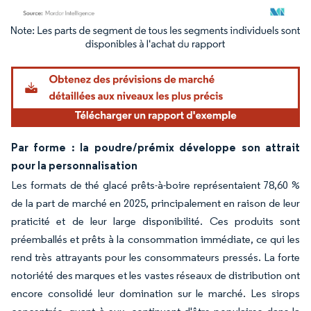
Image © Mordor Intelligence. La réutilisation nécessite une attribution sous CC BY 4.
Par forme : la poudre/prémix développe son attrait
pour la personnalisation
Les formats de thé glacé prêts-à-boire représentaient 78,60 %
de la part de marché en 2025, principalement en raison de leur
praticité et de leur large disponibilité. Ces produits sont
préemballés et prêts à la consommation immédiate, ce qui les
rend très attrayants pour les consommateurs pressés. La forte
notoriété des marques et les vastes réseaux de distribution ont
encore consolidé leur domination sur le marché. Les sirops