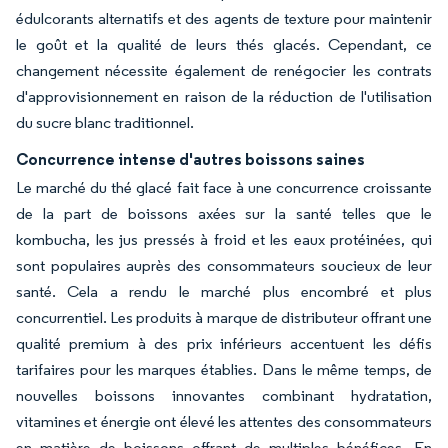
édulcorants alternatifs et des agents de texture pour maintenir
le goût et la qualité de leurs thés glacés. Cependant, ce
changement nécessite également de renégocier les contrats
d'approvisionnement en raison de la réduction de l'utilisation
du sucre blanc traditionnel.
Concurrence intense d'autres boissons saines
Le marché du thé glacé fait face à une concurrence croissante
de la part de boissons axées sur la santé telles que le
kombucha, les jus pressés à froid et les eaux protéinées, qui
sont populaires auprès des consommateurs soucieux de leur
santé. Cela a rendu le marché plus encombré et plus
concurrentiel. Les produits à marque de distributeur offrant une
qualité premium à des prix inférieurs accentuent les défis
tarifaires pour les marques établies. Dans le même temps, de
nouvelles boissons innovantes combinant hydratation,
vitamines et énergie ont élevé les attentes des consommateurs
en matière de boissons offrant de multiples bénéfices. En