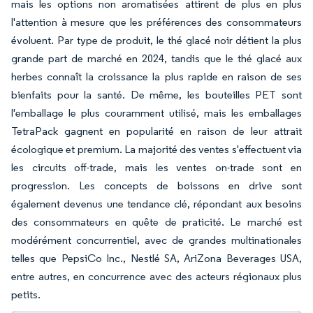
mais les options non aromatisées attirent de plus en plus
l'attention à mesure que les préférences des consommateurs
évoluent. Par type de produit, le thé glacé noir détient la plus
grande part de marché en 2024, tandis que le thé glacé aux
herbes connaît la croissance la plus rapide en raison de ses
bienfaits pour la santé. De même, les bouteilles PET sont
l'emballage le plus couramment utilisé, mais les emballages
TetraPack gagnent en popularité en raison de leur attrait
écologique et premium. La majorité des ventes s'effectuent via
les circuits off-trade, mais les ventes on-trade sont en
progression. Les concepts de boissons en drive sont
également devenus une tendance clé, répondant aux besoins
des consommateurs en quête de praticité. Le marché est
modérément concurrentiel, avec de grandes multinationales
telles que PepsiCo Inc., Nestlé SA, AriZona Beverages USA,
entre autres, en concurrence avec des acteurs régionaux plus
petits.