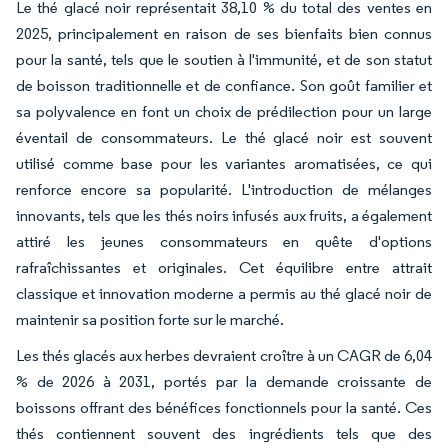
Le thé glacé noir représentait 38,10 % du total des ventes en
2025, principalement en raison de ses bienfaits bien connus
pour la santé, tels que le soutien à l'immunité, et de son statut
de boisson traditionnelle et de confiance. Son goût familier et
sa polyvalence en font un choix de prédilection pour un large
éventail de consommateurs. Le thé glacé noir est souvent
utilisé comme base pour les variantes aromatisées, ce qui
renforce encore sa popularité. L'introduction de mélanges
innovants, tels que les thés noirs infusés aux fruits, a également
attiré les jeunes consommateurs en quête d'options
rafraîchissantes et originales. Cet équilibre entre attrait
classique et innovation moderne a permis au thé glacé noir de
maintenir sa position forte sur le marché.
Les thés glacés aux herbes devraient croître à un CAGR de 6,04
% de 2026 à 2031, portés par la demande croissante de
boissons offrant des bénéfices fonctionnels pour la santé. Ces
thés contiennent souvent des ingrédients tels que des