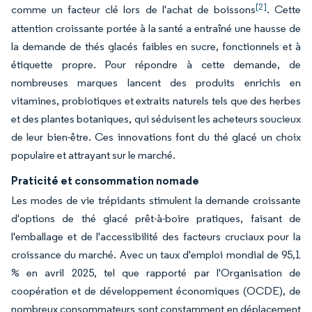
[2]
comme un facteur clé lors de l'achat de boissons
. Cette
attention croissante portée à la santé a entraîné une hausse de
la demande de thés glacés faibles en sucre, fonctionnels et à
étiquette propre. Pour répondre à cette demande, de
nombreuses marques lancent des produits enrichis en
vitamines, probiotiques et extraits naturels tels que des herbes
et des plantes botaniques, qui séduisent les acheteurs soucieux
de leur bien-être. Ces innovations font du thé glacé un choix
populaire et attrayant sur le marché.
Praticité et consommation nomade
Les modes de vie trépidants stimulent la demande croissante
d'options de thé glacé prêt-à-boire pratiques, faisant de
l'emballage et de l'accessibilité des facteurs cruciaux pour la
croissance du marché. Avec un taux d'emploi mondial de 95,1
% en avril 2025, tel que rapporté par l'Organisation de
coopération et de développement économiques (OCDE), de
nombreux consommateurs sont constamment en déplacement