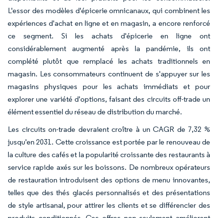
L'essor des modèles d'épicerie omnicanaux, qui combinent les
expériences d'achat en ligne et en magasin, a encore renforcé
ce segment. Si les achats d'épicerie en ligne ont
considérablement augmenté après la pandémie, ils ont
complété plutôt que remplacé les achats traditionnels en
magasin. Les consommateurs continuent de s'appuyer sur les
magasins physiques pour les achats immédiats et pour
explorer une variété d'options, faisant des circuits off-trade un
élément essentiel du réseau de distribution du marché.
Les circuits on-trade devraient croître à un CAGR de 7,32 %
jusqu'en 2031. Cette croissance est portée par le renouveau de
la culture des cafés et la popularité croissante des restaurants à
service rapide axés sur les boissons. De nombreux opérateurs
de restauration introduisent des options de menu innovantes,
telles que des thés glacés personnalisés et des présentations
de style artisanal, pour attirer les clients et se différencier des
produits conditionnés. Ces offres non seulement améliorent