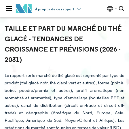
À propos de ce rapport
TAILLE ET PART DU MARCHÉ DU THÉ
GLACÉ - TENDANCES DE
CROISSANCE ET PRÉVISIONS (2026 -
2031)
Le rapport sur le marché du thé glacé est segmenté par type de
produit (thé glacé noir, thé glacé vert et autres), forme (prêt-à-
boire, poudre/prémix et autres), profil aromatique (non
aromatisé et aromatisé), type d'emballage (bouteilles PET et
autres), canal de distribution (circuit on-trade et circuit off-
trade) et géographie (Amérique du Nord, Europe, Asie-
Pacifique, Amérique du Sud, Moyen-Orient et Afrique). Les
prévisions du marché sont fournies en termes de valeur (USD).