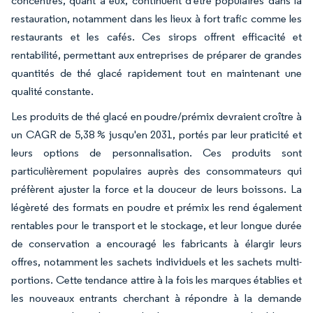
concentrés, quant à eux, continuent d'être populaires dans la
restauration, notamment dans les lieux à fort trafic comme les
restaurants et les cafés. Ces sirops offrent efficacité et
rentabilité, permettant aux entreprises de préparer de grandes
quantités de thé glacé rapidement tout en maintenant une
qualité constante.
Les produits de thé glacé en poudre/prémix devraient croître à
un CAGR de 5,38 % jusqu'en 2031, portés par leur praticité et
leurs options de personnalisation. Ces produits sont
particulièrement populaires auprès des consommateurs qui
préfèrent ajuster la force et la douceur de leurs boissons. La
légèreté des formats en poudre et prémix les rend également
rentables pour le transport et le stockage, et leur longue durée
de conservation a encouragé les fabricants à élargir leurs
offres, notamment les sachets individuels et les sachets multi-
portions. Cette tendance attire à la fois les marques établies et
les nouveaux entrants cherchant à répondre à la demande