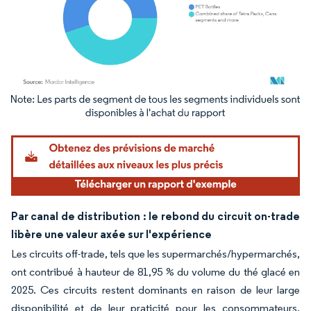
Image © Mordor Intelligence. La réutilisation nécessite une attribution sous CC BY 4.
Par canal de distribution : le rebond du circuit on-trade
libère une valeur axée sur l'expérience
Les circuits off-trade, tels que les supermarchés/hypermarchés,
ont contribué à hauteur de 81,95 % du volume du thé glacé en
2025. Ces circuits restent dominants en raison de leur large
disponibilité et de leur praticité pour les consommateurs.