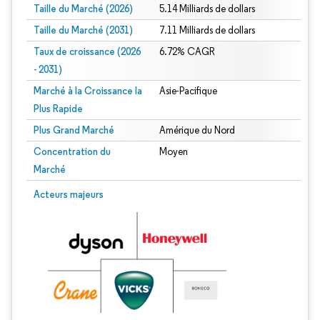
Taille du Marché (2026)
5.14 Milliards de dollars
Taille du Marché (2031)
7.11 Milliards de dollars
Taux de croissance (2026
6.72% CAGR
- 2031)
Marché à la Croissance la
Asie-Pacifique
Plus Rapide
Plus Grand Marché
Amérique du Nord
Concentration du
Moyen
Marché
Image © Mordor Intelligence. La réutilisation nécessite une attribution sous CC 
Acteurs majeurs