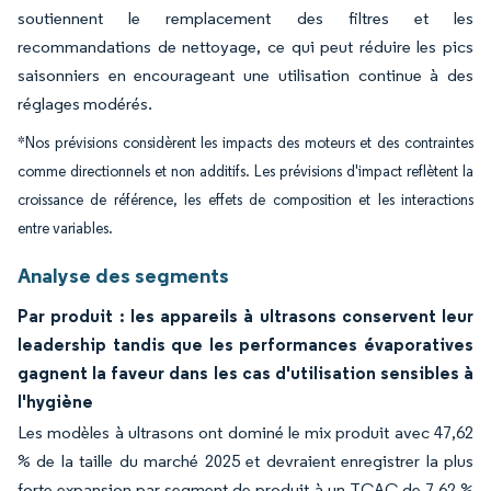
soutiennent le remplacement des filtres et les
recommandations de nettoyage, ce qui peut réduire les pics
saisonniers en encourageant une utilisation continue à des
réglages modérés.
*Nos prévisions considèrent les impacts des moteurs et des contraintes
comme directionnels et non additifs. Les prévisions d'impact reflètent la
croissance de référence, les effets de composition et les interactions
entre variables.
Analyse des segments
Par produit : les appareils à ultrasons conservent leur
leadership tandis que les performances évaporatives
gagnent la faveur dans les cas d'utilisation sensibles à
l'hygiène
Les modèles à ultrasons ont dominé le mix produit avec 47,62
% de la taille du marché 2025 et devraient enregistrer la plus
forte expansion par segment de produit à un TCAC de 7,62 %