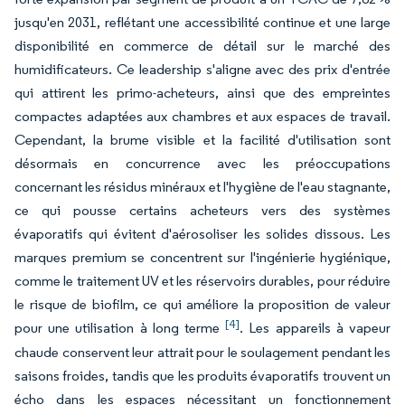
jusqu'en 2031, reflétant une accessibilité continue et une large
disponibilité en commerce de détail sur le marché des
humidificateurs. Ce leadership s'aligne avec des prix d'entrée
qui attirent les primo-acheteurs, ainsi que des empreintes
compactes adaptées aux chambres et aux espaces de travail.
Cependant, la brume visible et la facilité d'utilisation sont
désormais en concurrence avec les préoccupations
concernant les résidus minéraux et l'hygiène de l'eau stagnante,
ce qui pousse certains acheteurs vers des systèmes
évaporatifs qui évitent d'aérosoliser les solides dissous. Les
marques premium se concentrent sur l'ingénierie hygiénique,
comme le traitement UV et les réservoirs durables, pour réduire
le risque de biofilm, ce qui améliore la proposition de valeur
[4]
pour une utilisation à long terme
. Les appareils à vapeur
chaude conservent leur attrait pour le soulagement pendant les
saisons froides, tandis que les produits évaporatifs trouvent un
écho dans les espaces nécessitant un fonctionnement