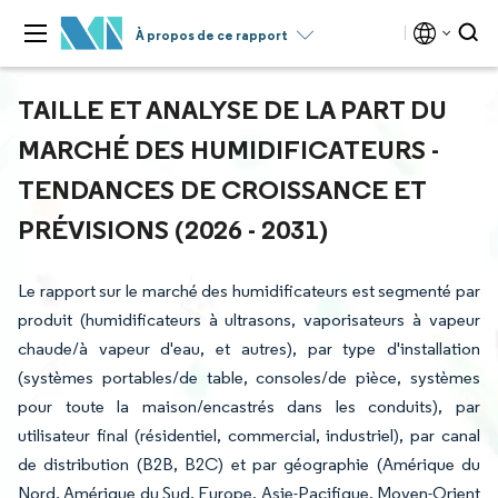
À propos de ce rapport
TAILLE ET ANALYSE DE LA PART DU
MARCHÉ DES HUMIDIFICATEURS -
TENDANCES DE CROISSANCE ET
PRÉVISIONS (2026 - 2031)
Le rapport sur le marché des humidificateurs est segmenté par
produit (humidificateurs à ultrasons, vaporisateurs à vapeur
chaude/à vapeur d'eau, et autres), par type d'installation
(systèmes portables/de table, consoles/de pièce, systèmes
pour toute la maison/encastrés dans les conduits), par
utilisateur final (résidentiel, commercial, industriel), par canal
de distribution (B2B, B2C) et par géographie (Amérique du
Nord, Amérique du Sud, Europe, Asie-Pacifique, Moyen-Orient