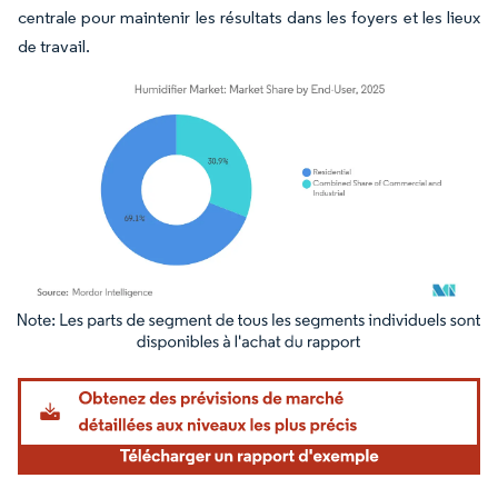
centrale pour maintenir les résultats dans les foyers et les lieux
de travail.
Image © Mordor Intelligence. La réutilisation nécessite une attribution sous CC BY 4.