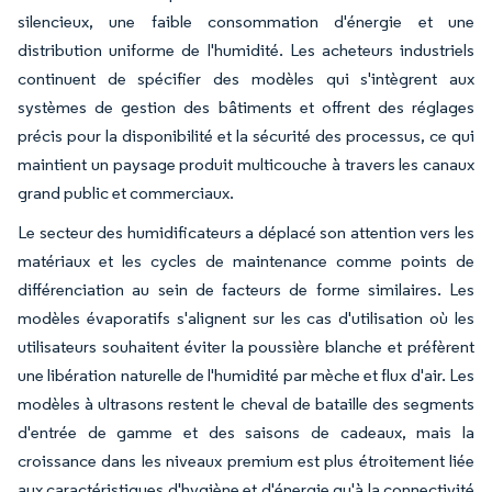
silencieux, une faible consommation d'énergie et une
distribution uniforme de l'humidité. Les acheteurs industriels
continuent de spécifier des modèles qui s'intègrent aux
systèmes de gestion des bâtiments et offrent des réglages
précis pour la disponibilité et la sécurité des processus, ce qui
maintient un paysage produit multicouche à travers les canaux
grand public et commerciaux.
Le secteur des humidificateurs a déplacé son attention vers les
matériaux et les cycles de maintenance comme points de
différenciation au sein de facteurs de forme similaires. Les
modèles évaporatifs s'alignent sur les cas d'utilisation où les
utilisateurs souhaitent éviter la poussière blanche et préfèrent
une libération naturelle de l'humidité par mèche et flux d'air. Les
modèles à ultrasons restent le cheval de bataille des segments
d'entrée de gamme et des saisons de cadeaux, mais la
croissance dans les niveaux premium est plus étroitement liée
aux caractéristiques d'hygiène et d'énergie qu'à la connectivité