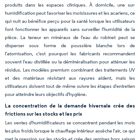
produits dans les espaces cliniques. À domicile, une sur-
humidification peut favoriser les moisissures et les acariens, ce
qui nuit au bénéfice perçu pour la santé lorsque les utilisateurs
font fonctionner les appareils sans surveiller l'humidité de la
pièce. La teneur en minéraux de l'eau du robinet peut se
disperser sous forme de poussière blanche lors de
l'atomisation, c'est pourquoi les fabricants recommandent
souvent l'eau distillée ou la déminéralisation pour atténuer les
résidus. Les modèles premium combinant des traitements UV
et des matériaux résistant aux rayures aident, mais les
utilisateurs doivent tout de même suivre les étapes d'entretien
pour atteindre leurs objectifs d'hygiène.
La concentration de la demande hivernale crée des
frictions sur les stocks et les prix
Les ventes d'humidificateurs se concentrent pendant les mois
les plus froids lorsque le chauffage intérieur assèche l'air, ce qui
met la pression sur les stocks et crée des remises hors saison