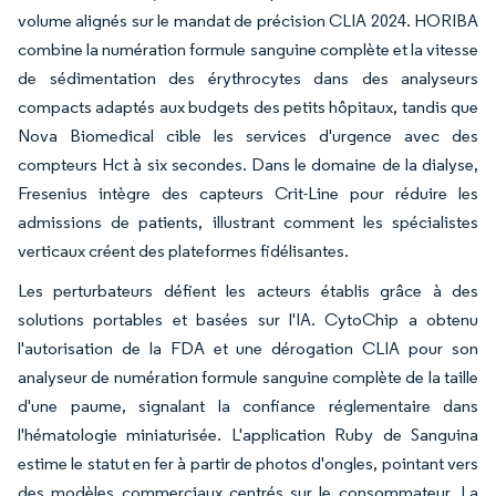
volume alignés sur le mandat de précision CLIA 2024. HORIBA
combine la numération formule sanguine complète et la vitesse
de sédimentation des érythrocytes dans des analyseurs
compacts adaptés aux budgets des petits hôpitaux, tandis que
Nova Biomedical cible les services d'urgence avec des
compteurs Hct à six secondes. Dans le domaine de la dialyse,
Fresenius intègre des capteurs Crit-Line pour réduire les
admissions de patients, illustrant comment les spécialistes
verticaux créent des plateformes fidélisantes.
Les perturbateurs défient les acteurs établis grâce à des
solutions portables et basées sur l'IA. CytoChip a obtenu
l'autorisation de la FDA et une dérogation CLIA pour son
analyseur de numération formule sanguine complète de la taille
d'une paume, signalant la confiance réglementaire dans
l'hématologie miniaturisée. L'application Ruby de Sanguina
estime le statut en fer à partir de photos d'ongles, pointant vers
des modèles commerciaux centrés sur le consommateur. La