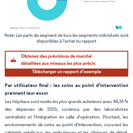
Image © Mordor Intelligence. La réutilisation nécessite une attribution sous CC BY 4.
Par utilisateur final : les soins au point d'intervention
prennent leur essor
Les hôpitaux sont restés les plus grands acheteurs avec 48,30 %
des dépenses de 2025, soutenus par des laboratoires
centralisés et l'intégration en salle d'opération. Pourtant, les
environnements de soins au point d'intervention, couvrant les
cabinets médicaux, les ambulances et les cliniques de détail,