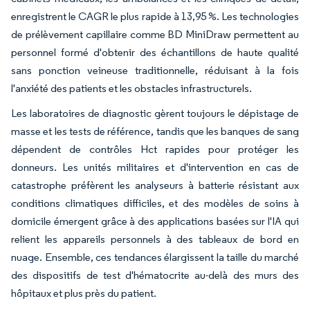
enregistrent le CAGR le plus rapide à 13,95 %. Les technologies
de prélèvement capillaire comme BD MiniDraw permettent au
personnel formé d'obtenir des échantillons de haute qualité
sans ponction veineuse traditionnelle, réduisant à la fois
l'anxiété des patients et les obstacles infrastructurels.
Les laboratoires de diagnostic gèrent toujours le dépistage de
masse et les tests de référence, tandis que les banques de sang
dépendent de contrôles Hct rapides pour protéger les
donneurs. Les unités militaires et d'intervention en cas de
catastrophe préfèrent les analyseurs à batterie résistant aux
conditions climatiques difficiles, et des modèles de soins à
domicile émergent grâce à des applications basées sur l'IA qui
relient les appareils personnels à des tableaux de bord en
nuage. Ensemble, ces tendances élargissent la taille du marché
des dispositifs de test d'hématocrite au-delà des murs des
hôpitaux et plus près du patient.