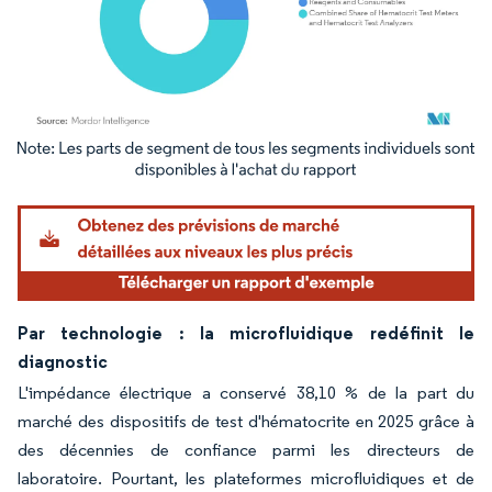
Image © Mordor Intelligence. La réutilisation nécessite une attribution sous CC BY 4.
Par technologie : la microfluidique redéfinit le
diagnostic
L'impédance électrique a conservé 38,10 % de la part du
marché des dispositifs de test d'hématocrite en 2025 grâce à
des décennies de confiance parmi les directeurs de
laboratoire. Pourtant, les plateformes microfluidiques et de