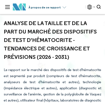
À propos de ce rapport
ANALYSE DE LA TAILLE ET DE LA
PART DU MARCHÉ DES DISPOSITIFS
DE TEST D'HÉMATOCRITE -
TENDANCES DE CROISSANCE ET
PRÉVISIONS (2026 - 2031)
Le rapport sur le marché des dispositifs de test d'hématocrite
est segmenté par produit (compteurs de test d'hématocrite,
analyseurs de test d'hématocrite et autres), technologie
(impédance électrique et autres), application (diagnostic et
surveillance de l'anémie, gestion de la polyglobulie de Vaquez
et autres), utilisateur final (hôpitaux, laboratoires de diagnostic