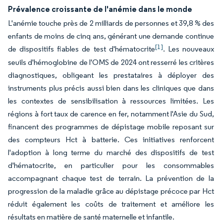
Prévalence croissante de l'anémie dans le monde
L'anémie touche près de 2 milliards de personnes et 39,8 % des
enfants de moins de cinq ans, générant une demande continue
[1]
de dispositifs fiables de test d'hématocrite
. Les nouveaux
seuils d'hémoglobine de l'OMS de 2024 ont resserré les critères
diagnostiques, obligeant les prestataires à déployer des
instruments plus précis aussi bien dans les cliniques que dans
les contextes de sensibilisation à ressources limitées. Les
régions à fort taux de carence en fer, notamment l'Asie du Sud,
financent des programmes de dépistage mobile reposant sur
des compteurs Hct à batterie. Ces initiatives renforcent
l'adoption à long terme du marché des dispositifs de test
d'hématocrite, en particulier pour les consommables
accompagnant chaque test de terrain. La prévention de la
progression de la maladie grâce au dépistage précoce par Hct
réduit également les coûts de traitement et améliore les
résultats en matière de santé maternelle et infantile.