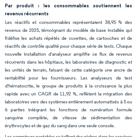
Par produit : les consommables soutiennent les
revenus récurrents
Les réactifs et consommables représentaient 38,95 % des
revenus de 2025, témoignant du modèle de base installée qui
fidélise les achats répétés de cuvettes, de cartouches et de
réactifs de contrôle qualité pour chaque série de tests. Chaque
nouvelle installation d'analyseur amplifie ce flux de revenus
récurrents dans les hôpitaux, les laboratoires de diagnostic et
les unités de terrain, faisant de cette catégorie une ancre de
rentabilité pour les fournisseurs. Les analyseurs de test
d'hématocrite, le groupe de produits à la croissance la plus
rapide avec un CAGR de 11,92 %, reflètent la migration des
laboratoires vers des systèmes entièrement automatisés à 5 ou
6 parties intégrant les fonctions de numération formule
sanguine complète, de vitesse de sédimentation des
érythrocytes et de gaz du sang dans une seule console.
Les compteurs portables se taillent des niches dans les services