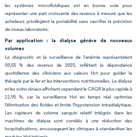
les systèmes microfluidiques est en bonne voie pour
représenter une part croissante des revenus à mesure que les
acheteurs privilégient la portabilité sans sacrifier la précision
de niveau laboratoire.
Par application : la dialyse génère de nouveaux
volumes
Le diagnostic et la surveillance de l'anémie représentaient
59,55 % des revenus de 2025, reflétant la dépendance
quotidienne des cliniciens aux valeurs Hct pour guider la
thérapie par le fer et les interventions nutritionnelles. La dialyse
et les soins rénaux affichent cependant le CAGR le plus rapide à
12,95 %, car la surveillance Hct en temps réel optimise
l'élimination des fluides et limite l'hypotension intradialytique.
Les capteurs de volume sanguin relatif intégrés dans les
machines de dialyse sont corrélés à une réduction des
hospitalisations, encourageant les cliniques à standardiser les
modules Hct intégrés.