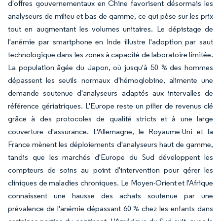
d'offres gouvernementaux en Chine favorisent désormais les
analyseurs de milieu et bas de gamme, ce qui pèse sur les prix
tout en augmentant les volumes unitaires. Le dépistage de
l'anémie par smartphone en Inde illustre l'adoption par saut
technologique dans les zones à capacité de laboratoire limitée.
La population âgée du Japon, où jusqu'à 50 % des hommes
dépassent les seuils normaux d'hémoglobine, alimente une
demande soutenue d'analyseurs adaptés aux intervalles de
référence gériatriques. L'Europe reste un pilier de revenus clé
grâce à des protocoles de qualité stricts et à une large
couverture d'assurance. L'Allemagne, le Royaume-Uni et la
France mènent les déploiements d'analyseurs haut de gamme,
tandis que les marchés d'Europe du Sud développent les
compteurs de soins au point d'intervention pour gérer les
cliniques de maladies chroniques. Le Moyen-Orient et l'Afrique
connaissent une hausse des achats soutenue par une
prévalence de l'anémie dépassant 60 % chez les enfants dans