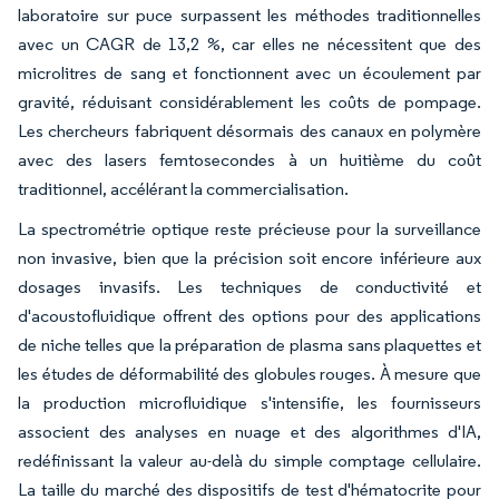
laboratoire sur puce surpassent les méthodes traditionnelles
avec un CAGR de 13,2 %, car elles ne nécessitent que des
microlitres de sang et fonctionnent avec un écoulement par
gravité, réduisant considérablement les coûts de pompage.
Les chercheurs fabriquent désormais des canaux en polymère
avec des lasers femtosecondes à un huitième du coût
traditionnel, accélérant la commercialisation.
La spectrométrie optique reste précieuse pour la surveillance
non invasive, bien que la précision soit encore inférieure aux
dosages invasifs. Les techniques de conductivité et
d'acoustofluidique offrent des options pour des applications
de niche telles que la préparation de plasma sans plaquettes et
les études de déformabilité des globules rouges. À mesure que
la production microfluidique s'intensifie, les fournisseurs
associent des analyses en nuage et des algorithmes d'IA,
redéfinissant la valeur au-delà du simple comptage cellulaire.
La taille du marché des dispositifs de test d'hématocrite pour