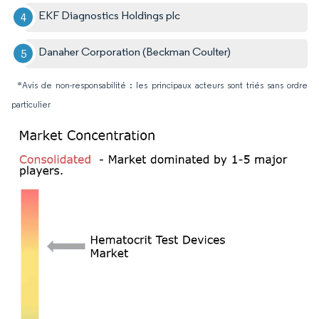
EKF Diagnostics Holdings plc
Danaher Corporation (Beckman Coulter)
*Avis de non-responsabilité : les principaux acteurs sont triés sans ordre
particulier