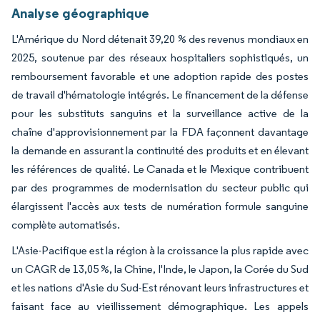
Analyse géographique
L'Amérique du Nord détenait 39,20 % des revenus mondiaux en
2025, soutenue par des réseaux hospitaliers sophistiqués, un
remboursement favorable et une adoption rapide des postes
de travail d'hématologie intégrés. Le financement de la défense
pour les substituts sanguins et la surveillance active de la
chaîne d'approvisionnement par la FDA façonnent davantage
la demande en assurant la continuité des produits et en élevant
les références de qualité. Le Canada et le Mexique contribuent
par des programmes de modernisation du secteur public qui
élargissent l'accès aux tests de numération formule sanguine
complète automatisés.
L'Asie-Pacifique est la région à la croissance la plus rapide avec
un CAGR de 13,05 %, la Chine, l'Inde, le Japon, la Corée du Sud
et les nations d'Asie du Sud-Est rénovant leurs infrastructures et
faisant face au vieillissement démographique. Les appels