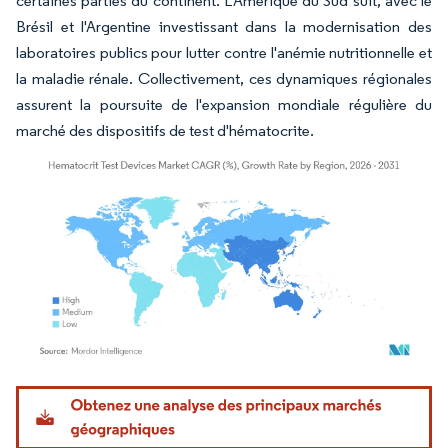
certaines parties du continent. L'Amérique du Sud suit, avec le
Brésil et l'Argentine investissant dans la modernisation des
laboratoires publics pour lutter contre l'anémie nutritionnelle et
la maladie rénale. Collectivement, ces dynamiques régionales
assurent la poursuite de l'expansion mondiale régulière du
marché des dispositifs de test d'hématocrite.
Image © Mordor Intelligence. La réutilisation nécessite une attribution sous CC BY 4.