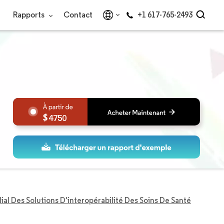
Rapports
Contact
+1 617-765-2493
4750
l Des Solutions D'interopérabilité Des Soins De Santé