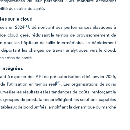
s compétences de leur personnel. Ces mandats accélèrent
ilité des soins de santé.
es sur le cloud
[1]
uels en 2024
, démontrant des performances élastiques à
vice cloud géré, réduisant le temps de provisionnement de
n pour les hôpitaux de taille intermédiaire. Le déploiement
 déportant les charges de travail analytiques vers le cloud,
es soins de santé.
s intégrées
id à exposer des API de pré-autorisation d'ici janvier 2026,
[2]
de l'utilisation en temps réel
. Les organisations de soins
eiller les résultats et les tendances de coûts, renforçant le
es groupes de prestataires privilégient les solutions capables
n tableaux de bord unifiés, amplifiant la dynamique du marché