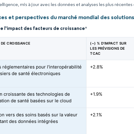
elligence, mis à jour avec les données et analyses les plus récentes
es et perspectives du marché mondial des solutions 
e l'impact des facteurs de croissance
*
 DE CROISSANCE
(~) % D'IMPACT SUR
LES PRÉVISIONS DE
TCAC
 réglementaires pour l'interopérabilité
+2.8%
siers de santé électroniques
n croissante des technologies de
+1.9%
mation de santé basées sur le cloud
ion vers des soins basés sur la valeur
+2.1%
tant des données intégrées