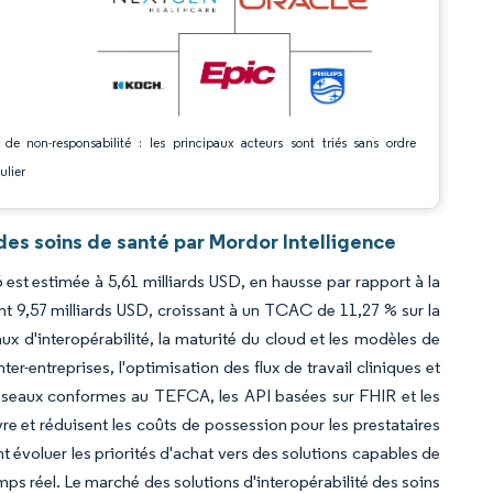
 de non-responsabilité : les principaux acteurs sont triés sans ordre
ulier
des soins de santé par Mordor Intelligence
6 est estimée à 5,61 milliards USD, en hausse par rapport à la
nt 9,57 milliards USD, croissant à un TCAC de 11,27 % sur la
 d'interopérabilité, la maturité du cloud et les modèles de
r-entreprises, l'optimisation des flux de travail cliniques et
réseaux conformes au TEFCA, les API basées sur FHIR et les
re et réduisent les coûts de possession pour les prestataires
nt évoluer les priorités d'achat vers des solutions capables de
ps réel. Le marché des solutions d'interopérabilité des soins