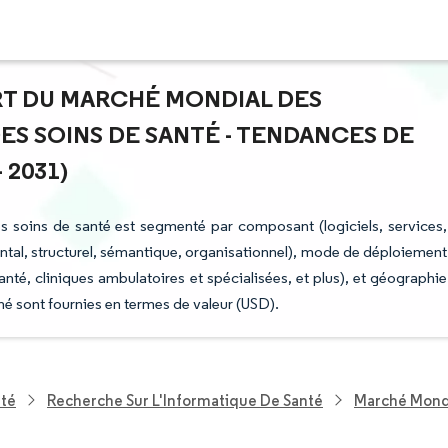
ART DU MARCHÉ MONDIAL DES
ES SOINS DE SANTÉ - TENDANCES DE
 2031)
es soins de santé est segmenté par composant (logiciels, services,
ental, structurel, sémantique, organisationnel), mode de déploiement
 santé, cliniques ambulatoires et spécialisées, et plus), et géographie
é sont fournies en termes de valeur (USD).
nté
Recherche Sur L'Informatique De Santé
Marché Mondia