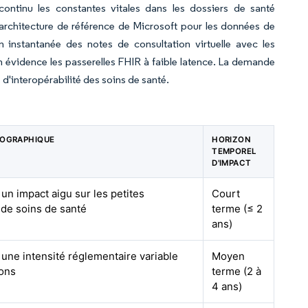
continu les constantes vitales dans les dossiers de santé
'architecture de référence de Microsoft pour les données de
n instantanée des notes de consultation virtuelle avec les
en évidence les passerelles FHIR à faible latence. La demande
d'interopérabilité des soins de santé.
ÉOGRAPHIQUE
HORIZON
TEMPOREL
D'IMPACT
un impact aigu sur les petites
Court
 de soins de santé
terme (≤ 2
ans)
 une intensité réglementaire variable
Moyen
ions
terme (2 à
4 ans)