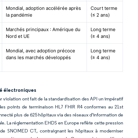
Mondial, adoption accélérée après
Court terme
la pandémie
(≤ 2 ans)
Marchés principaux : Amérique du
Long terme
Nord et UE
(≥ 4 ans)
Mondial, avec adoption précoce
Long terme
dans les marchés développés
(≥ 4 ans)
té électroniques
 violation ont fait de la standardisation des API un impératif
er des points de terminaison HL7 FHIR R4 conformes au 21st
necté plus de 625 hôpitaux via des réseaux d'information de
onale. La réglementation EHDS en Europe reflète cette pression
 et de SNOMED CT, contraignant les hôpitaux à moderniser