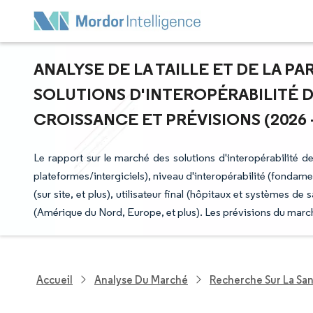
ANALYSE DE LA TAILLE ET DE LA P
SOLUTIONS D'INTEROPÉRABILITÉ D
CROISSANCE ET PRÉVISIONS (2026 -
Le rapport sur le marché des solutions d'interopérabilité d
plateformes/intergiciels), niveau d'interopérabilité (fondam
(sur site, et plus), utilisateur final (hôpitaux et systèmes de
(Amérique du Nord, Europe, et plus). Les prévisions du march
Accueil
Analyse Du Marché
Recherche Sur La Sa