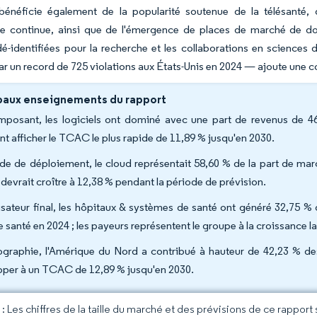
bénéficie également de la popularité soutenue de la télésanté,
nce continue, ainsi que de l'émergence de places de marché de 
dé-identifiées pour la recherche et les collaborations en science
ar un record de 725 violations aux États-Unis en 2024 — ajoute une 
paux enseignements du rapport
posant, les logiciels ont dominé avec une part de revenus de 46,
nt afficher le TCAC le plus rapide de 11,89 % jusqu'en 2030.
e de déploiement, le cloud représentait 58,60 % de la part de marc
 devrait croître à 12,38 % pendant la période de prévision.
lisateur final, les hôpitaux & systèmes de santé ont généré 32,75 % 
e santé en 2024 ; les payeurs représentent le groupe à la croissance
graphie, l'Amérique du Nord a contribué à hauteur de 42,23 % des 
pper à un TCAC de 12,89 % jusqu'en 2030.
 Les chiffres de la taille du marché et des prévisions de ce rapport