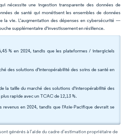
 qui nécessite une ingestion transparente des données de
données de santé qui monétisent les ensembles de données
s de la vie. L'augmentation des dépenses en cybersécurité —
couche supplémentaire d'investissement en résilience.
45 % en 2024, tandis que les plateformes / intergiciels
hé des solutions d'interopérabilité des soins de santé en
de la taille du marché des solutions d'interopérabilité des
 la plus rapide avec un TCAC de 12,13 %.
revenus en 2024, tandis que l'Asie-Pacifique devrait se
 sont générés à l’aide du cadre d’estimation propriétaire de