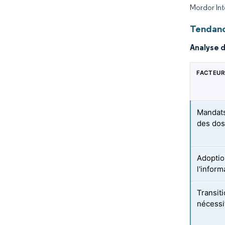
Mordor Int
Tendanc
Analyse d
FACTEUR
Mandats
des dos
Adoptio
l'infor
Transit
nécessi