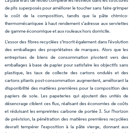
La pâte kraft de feuillu complète les résineux dans les structures
de plis superposés pour améliorer le toucher sans faire grimper
le coût de la composition, tandis que la pâte chimico-
thermomécaniquee à haut rendement s'adresse aux serviettes
de gamme économique et aux rouleaux hors domicile.
L'essor des fibres recyclées s'inscrit également dans l'évolution
des emballages des propriétaires de marques. Alors que les
entreprises de biens de consommation pivotent vers des
emballages à base de papier pour satisfaire les objectifs sans
plastique, les taux de collecte des cartons ondulés et des
cartons pliants post-consommation augmentent, améliorant la
disponibilité des matières premières pour la composition des
papiers de soie. Les papeteries qui ajoutent des unités de
désencrage ciblent ces flux, réalisant des économies de coûts
et réduisant les empreintes carbone de portée 3. Sur l'horizon
de prévision, la pénétration des matières premières recyclées
devrait tempérer l'exposition à la pâte vierge, donnant aux