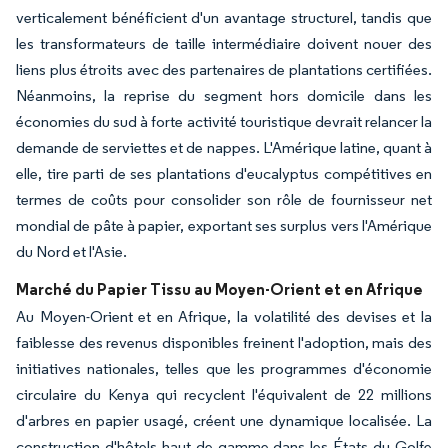
verticalement bénéficient d'un avantage structurel, tandis que
les transformateurs de taille intermédiaire doivent nouer des
liens plus étroits avec des partenaires de plantations certifiées.
Néanmoins, la reprise du segment hors domicile dans les
économies du sud à forte activité touristique devrait relancer la
demande de serviettes et de nappes. L'Amérique latine, quant à
elle, tire parti de ses plantations d'eucalyptus compétitives en
termes de coûts pour consolider son rôle de fournisseur net
mondial de pâte à papier, exportant ses surplus vers l'Amérique
du Nord et l'Asie.
Marché du Papier Tissu au Moyen-Orient et en Afrique
Au Moyen-Orient et en Afrique, la volatilité des devises et la
faiblesse des revenus disponibles freinent l'adoption, mais des
initiatives nationales, telles que les programmes d'économie
circulaire du Kenya qui recyclent l'équivalent de 22 millions
d'arbres en papier usagé, créent une dynamique localisée. La
construction d'hôtels haut de gamme dans les États du Golfe