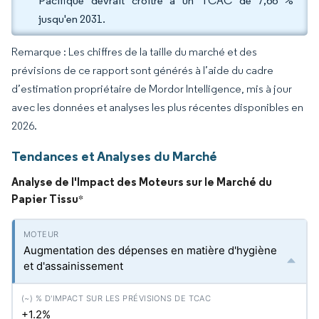
Pacifique devrait croître à un TCAC de 7,66 %
jusqu'en 2031.
Remarque : Les chiffres de la taille du marché et des
prévisions de ce rapport sont générés à l’aide du cadre
d’estimation propriétaire de Mordor Intelligence, mis à jour
avec les données et analyses les plus récentes disponibles en
2026.
Tendances et Analyses du Marché
Analyse de l'Impact des Moteurs sur le Marché du
Papier Tissu
*
Augmentation des dépenses en matière d'hygiène
et d'assainissement
+1.2%