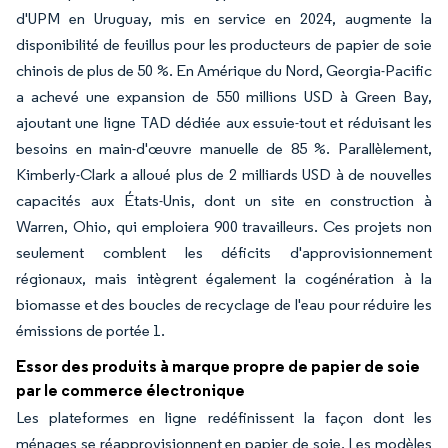
d'UPM en Uruguay, mis en service en 2024, augmente la
disponibilité de feuillus pour les producteurs de papier de soie
chinois de plus de 50 %. En Amérique du Nord, Georgia-Pacific
a achevé une expansion de 550 millions USD à Green Bay,
ajoutant une ligne TAD dédiée aux essuie-tout et réduisant les
besoins en main-d'œuvre manuelle de 85 %. Parallèlement,
Kimberly-Clark a alloué plus de 2 milliards USD à de nouvelles
capacités aux États-Unis, dont un site en construction à
Warren, Ohio, qui emploiera 900 travailleurs. Ces projets non
seulement comblent les déficits d'approvisionnement
régionaux, mais intègrent également la cogénération à la
biomasse et des boucles de recyclage de l'eau pour réduire les
émissions de portée 1.
Essor des produits à marque propre de papier de soie
par le commerce électronique
Les plateformes en ligne redéfinissent la façon dont les
ménages se réapprovisionnent en papier de soie. Les modèles