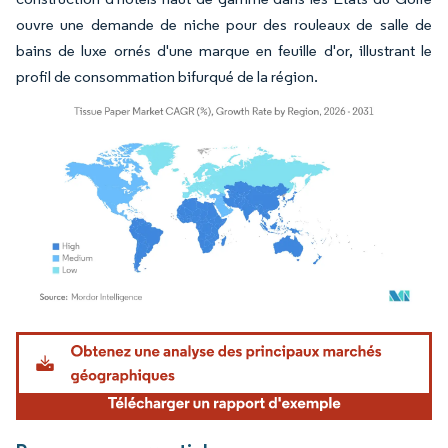
ouvre une demande de niche pour des rouleaux de salle de
bains de luxe ornés d'une marque en feuille d'or, illustrant le
profil de consommation bifurqué de la région.
Image © Mordor Intelligence. La réutilisation nécessite une attribution sous CC BY 4.