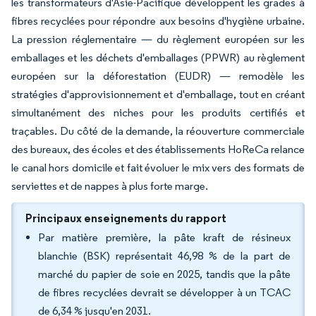
les transformateurs d'Asie-Pacifique développent les grades à
fibres recyclées pour répondre aux besoins d'hygiène urbaine.
La pression réglementaire — du règlement européen sur les
emballages et les déchets d'emballages (PPWR) au règlement
européen sur la déforestation (EUDR) — remodèle les
stratégies d'approvisionnement et d'emballage, tout en créant
simultanément des niches pour les produits certifiés et
traçables. Du côté de la demande, la réouverture commerciale
des bureaux, des écoles et des établissements HoReCa relance
le canal hors domicile et fait évoluer le mix vers des formats de
serviettes et de nappes à plus forte marge.
Principaux enseignements du rapport
Par matière première, la pâte kraft de résineux
blanchie (BSK) représentait 46,98 % de la part de
marché du papier de soie en 2025, tandis que la pâte
de fibres recyclées devrait se développer à un TCAC
de 6,34 % jusqu'en 2031.