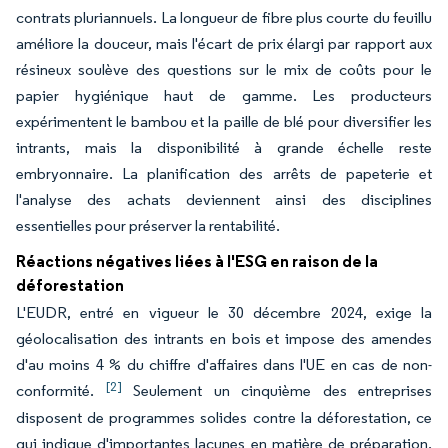
contrats pluriannuels. La longueur de fibre plus courte du feuillu
améliore la douceur, mais l'écart de prix élargi par rapport aux
résineux soulève des questions sur le mix de coûts pour le
papier hygiénique haut de gamme. Les producteurs
expérimentent le bambou et la paille de blé pour diversifier les
intrants, mais la disponibilité à grande échelle reste
embryonnaire. La planification des arrêts de papeterie et
l'analyse des achats deviennent ainsi des disciplines
essentielles pour préserver la rentabilité.
Réactions négatives liées à l'ESG en raison de la
déforestation
L'EUDR, entré en vigueur le 30 décembre 2024, exige la
géolocalisation des intrants en bois et impose des amendes
d'au moins 4 % du chiffre d'affaires dans l'UE en cas de non-
[2]
conformité.
Seulement un cinquième des entreprises
disposent de programmes solides contre la déforestation, ce
qui indique d'importantes lacunes en matière de préparation.