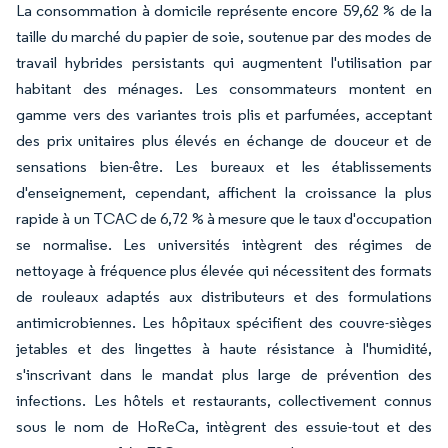
La consommation à domicile représente encore 59,62 % de la
taille du marché du papier de soie, soutenue par des modes de
travail hybrides persistants qui augmentent l'utilisation par
habitant des ménages. Les consommateurs montent en
gamme vers des variantes trois plis et parfumées, acceptant
des prix unitaires plus élevés en échange de douceur et de
sensations bien-être. Les bureaux et les établissements
d'enseignement, cependant, affichent la croissance la plus
rapide à un TCAC de 6,72 % à mesure que le taux d'occupation
se normalise. Les universités intègrent des régimes de
nettoyage à fréquence plus élevée qui nécessitent des formats
de rouleaux adaptés aux distributeurs et des formulations
antimicrobiennes. Les hôpitaux spécifient des couvre-sièges
jetables et des lingettes à haute résistance à l'humidité,
s'inscrivant dans le mandat plus large de prévention des
infections. Les hôtels et restaurants, collectivement connus
sous le nom de HoReCa, intègrent des essuie-tout et des