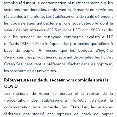
jetables réduisent la contamination plus efficacement que les
solutions traditionnelles, renforçant la demande en serviettes
résistantes à l'humidité. Les établissements de santé défendent
les couvre-sièges antibactériens, une sous-catégorie dont la
valeur devrait atteindre 602,5 millions USD d'ici 2028, tandis
que les services de nettoyage commercial évalués à 117
milliards USD en 2025 intègrent des protocoles quotidiens à
base de papier. À mesure que les budgets d'hygiène
s'élargissent, les producteurs disposant de portefeuilles FSC et
Green Seal capturent la préférence d'achat dans les hôpitaux,
les aéroports et les universités.
Réouverture rapide du secteur hors domicile après la
COVID
Les mandats de retour au bureau et la reprise de la
fréquentation des établissements HoReCa relancent la
consommation hors domicile. Aux États-Unis, les agences
fédérales ont signalé des ruptures de stock de papier