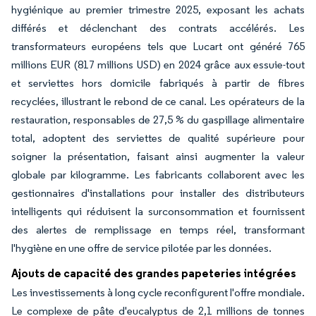
hygiénique au premier trimestre 2025, exposant les achats
différés et déclenchant des contrats accélérés. Les
transformateurs européens tels que Lucart ont généré 765
millions EUR (817 millions USD) en 2024 grâce aux essuie-tout
et serviettes hors domicile fabriqués à partir de fibres
recyclées, illustrant le rebond de ce canal. Les opérateurs de la
restauration, responsables de 27,5 % du gaspillage alimentaire
total, adoptent des serviettes de qualité supérieure pour
soigner la présentation, faisant ainsi augmenter la valeur
globale par kilogramme. Les fabricants collaborent avec les
gestionnaires d'installations pour installer des distributeurs
intelligents qui réduisent la surconsommation et fournissent
des alertes de remplissage en temps réel, transformant
l'hygiène en une offre de service pilotée par les données.
Ajouts de capacité des grandes papeteries intégrées
Les investissements à long cycle reconfigurent l'offre mondiale.
Le complexe de pâte d'eucalyptus de 2,1 millions de tonnes