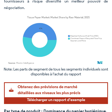
fournisseurs à risque diversifié un meilleur pouvoir de
négociation.
Image © Mordor Intelligence. La réutilisation nécessite une attribution sous CC BY 4.
Par type de produit :
Dominance du papier hygiénique,