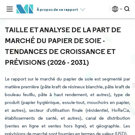
À propos de ce rapport
TAILLE ET ANALYSE DE LA PART DE
MARCHÉ DU PAPIER DE SOIE -
TENDANCES DE CROISSANCE ET
PRÉVISIONS (2026 - 2031)
Le rapport sur le marché du papier de soie est segmenté par
matière première (pâte kraft de résineux blanchie, pâte kraft de
bouleau feuillu, pâte à haut rendement, et autres), type de
produit (papier hygiénique, essuie-tout, mouchoirs en papier,
et autres), secteur d'utilisation finale (résidentiel, HoReCa,
établissements de santé, et autres), canal de distribution
(ventes en ligne et ventes hors ligne), et géographie. Les
prévisions de marché sont fournies en termes de valeur (USD).