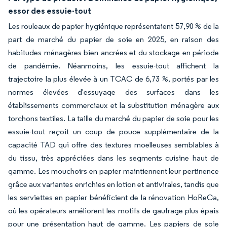
essor des essuie-tout
Les rouleaux de papier hygiénique représentaient 57,90 % de la
part de marché du papier de soie en 2025, en raison des
habitudes ménagères bien ancrées et du stockage en période
de pandémie. Néanmoins, les essuie-tout affichent la
trajectoire la plus élevée à un TCAC de 6,73 %, portés par les
normes élevées d'essuyage des surfaces dans les
établissements commerciaux et la substitution ménagère aux
torchons textiles. La taille du marché du papier de soie pour les
essuie-tout reçoit un coup de pouce supplémentaire de la
capacité TAD qui offre des textures moelleuses semblables à
du tissu, très appréciées dans les segments cuisine haut de
gamme. Les mouchoirs en papier maintiennent leur pertinence
grâce aux variantes enrichies en lotion et antivirales, tandis que
les serviettes en papier bénéficient de la rénovation HoReCa,
où les opérateurs améliorent les motifs de gaufrage plus épais
pour une présentation haut de gamme. Les papiers de soie