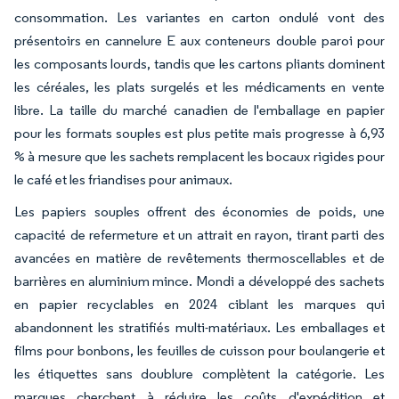
consommation. Les variantes en carton ondulé vont des
présentoirs en cannelure E aux conteneurs double paroi pour
les composants lourds, tandis que les cartons pliants dominent
les céréales, les plats surgelés et les médicaments en vente
libre. La taille du marché canadien de l'emballage en papier
pour les formats souples est plus petite mais progresse à 6,93
% à mesure que les sachets remplacent les bocaux rigides pour
le café et les friandises pour animaux.
Les papiers souples offrent des économies de poids, une
capacité de refermeture et un attrait en rayon, tirant parti des
avancées en matière de revêtements thermoscellables et de
barrières en aluminium mince. Mondi a développé des sachets
en papier recyclables en 2024 ciblant les marques qui
abandonnent les stratifiés multi-matériaux. Les emballages et
films pour bonbons, les feuilles de cuisson pour boulangerie et
les étiquettes sans doublure complètent la catégorie. Les
marques cherchent à réduire les coûts d'expédition et