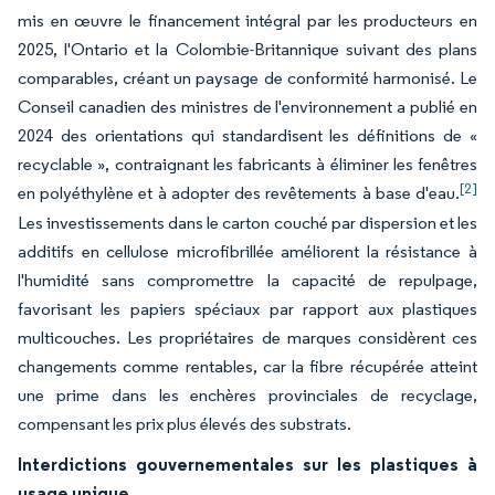
mis en œuvre le financement intégral par les producteurs en
2025, l'Ontario et la Colombie-Britannique suivant des plans
comparables, créant un paysage de conformité harmonisé. Le
Conseil canadien des ministres de l'environnement a publié en
2024 des orientations qui standardisent les définitions de «
recyclable », contraignant les fabricants à éliminer les fenêtres
[2]
en polyéthylène et à adopter des revêtements à base d'eau.
Les investissements dans le carton couché par dispersion et les
additifs en cellulose microfibrillée améliorent la résistance à
l'humidité sans compromettre la capacité de repulpage,
favorisant les papiers spéciaux par rapport aux plastiques
multicouches. Les propriétaires de marques considèrent ces
changements comme rentables, car la fibre récupérée atteint
une prime dans les enchères provinciales de recyclage,
compensant les prix plus élevés des substrats.
Interdictions gouvernementales sur les plastiques à
usage unique