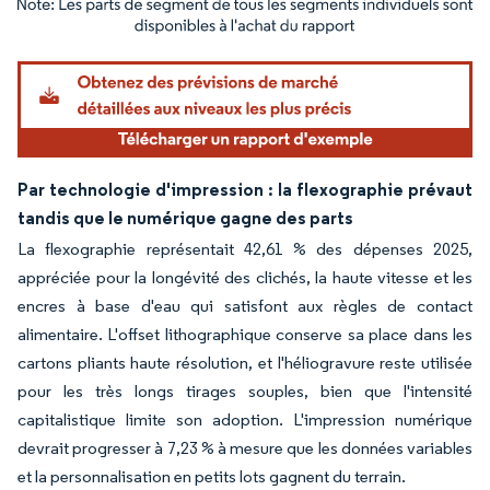
Image © Mordor Intelligence. La réutilisation nécessite une attribution sous CC BY 4.
Par technologie d'impression : la flexographie prévaut
tandis que le numérique gagne des parts
La flexographie représentait 42,61 % des dépenses 2025,
appréciée pour la longévité des clichés, la haute vitesse et les
encres à base d'eau qui satisfont aux règles de contact
alimentaire. L'offset lithographique conserve sa place dans les
cartons pliants haute résolution, et l'héliogravure reste utilisée
pour les très longs tirages souples, bien que l'intensité
capitalistique limite son adoption. L'impression numérique
devrait progresser à 7,23 % à mesure que les données variables
et la personnalisation en petits lots gagnent du terrain.