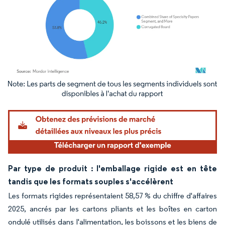
Image © Mordor Intelligence. La réutilisation nécessite une attribution sous CC BY 4.
Par type de produit : l'emballage rigide est en tête
tandis que les formats souples s'accélèrent
Les formats rigides représentaient 58,57 % du chiffre d'affaires
2025, ancrés par les cartons pliants et les boîtes en carton
ondulé utilisés dans l'alimentation, les boissons et les biens de