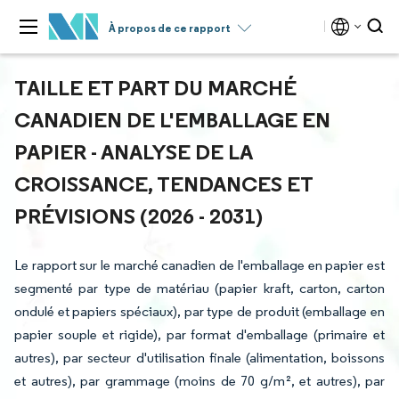
À propos de ce rapport
TAILLE ET PART DU MARCHÉ
CANADIEN DE L'EMBALLAGE EN
PAPIER - ANALYSE DE LA
CROISSANCE, TENDANCES ET
PRÉVISIONS (2026 - 2031)
Le rapport sur le marché canadien de l'emballage en papier est
segmenté par type de matériau (papier kraft, carton, carton
ondulé et papiers spéciaux), par type de produit (emballage en
papier souple et rigide), par format d'emballage (primaire et
autres), par secteur d'utilisation finale (alimentation, boissons
et autres), par grammage (moins de 70 g/m², et autres), par