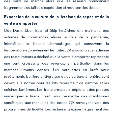
des parts de marché alors que les réseaux omnicanaux
fragmentent les tailles d'expédition et réduisent les délais.
Expansion de la culture de la livraison de repas et de la
vente à emporter
DoorDash, Uber Eats et SkipTheDishes ont maintenu des
volumes de commandes élevés au-delà de la pandémie,
intensifiant le besoin d'emballages qui conservent la
température et préviennent les fuites. L'Association canadienne
des restaurateurs a déclaré que la vente à emporter représente
une part croissante des revenus, en particulier dans les
marchés urbains denses. Les barquettes en kraft avec
revêtements barrière anti-graisse et les cartons à fenêtre sont
devenus la norme pour les kits repas haut de gamme et les
cuisines fantômes. Les transformateurs déploient des presses
numériques à tirage court pour permettre des graphismes
spécifiques aux menus et des codes QR renvoyant vers des
programmes de fidélité. Les restaurants exigent également des