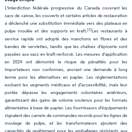
L'interdiction fédérale progressive du Canada couvrant les
sacs de caisse, les couverts et certains articles de restauration
a déclenché une substitution immédiate vers des plateaux en
[3]
pulpe moulée et des supports en kraft.
Les restaurants à
service rapide ont adopté des manchons en fibres et des
bandes de serviettes, tandis que les chaînes d'épicerie sont
passées aux sacs en kraft renforcé. Les mesures d'application
en 2024 ont démontré le risque de pénalités pour les
importateurs non conformes, ancrant une demande à long
terme pour les alternatives en papier. Les réglementations
excluent les segments médicaux et d'accessibilité, mais leur
portée dépasse les engagements volontaires antérieurs,
garantissant des gains de volume soutenus pour les formats
alimentaires à base de papier. Les fournisseurs d'équipements
signalent des carnets de commandes records pour les lignes de
moulage de pulpe, et les transformateurs ajoutent des
capacités de revêtement pour les emballages résistants aux