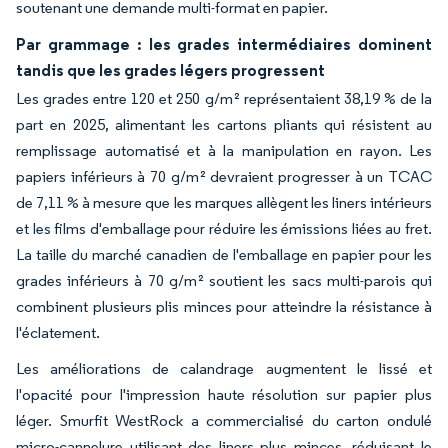
soutenant une demande multi-format en papier.
Par grammage : les grades intermédiaires dominent
tandis que les grades légers progressent
Les grades entre 120 et 250 g/m² représentaient 38,19 % de la
part en 2025, alimentant les cartons pliants qui résistent au
remplissage automatisé et à la manipulation en rayon. Les
papiers inférieurs à 70 g/m² devraient progresser à un TCAC
de 7,11 % à mesure que les marques allègent les liners intérieurs
et les films d'emballage pour réduire les émissions liées au fret.
La taille du marché canadien de l'emballage en papier pour les
grades inférieurs à 70 g/m² soutient les sacs multi-parois qui
combinent plusieurs plis minces pour atteindre la résistance à
l'éclatement.
Les améliorations de calandrage augmentent le lissé et
l'opacité pour l'impression haute résolution sur papier plus
léger. Smurfit WestRock a commercialisé du carton ondulé
micro-cannelure utilisant des liners plus minces, réduisant le