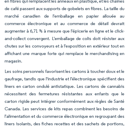
en fibres qui remplacent les anneaux en plastique, et les chaînes
de café passent aux supports de gobelets en fibres. La taille du
marché canadien de l'emballage en papier allouée au
commerce électronique et au commerce de détail devrait
augmenter à 6,71 % à mesure que l'épicerie en ligne et le click-
and-collect convergent. L'emballage de colis doit résister aux
chutes sur les convoyeurs et à l'exposition en extérieur tout en
affichant une marque forte qui remplace le merchandising en
magasin.
Les soins personnels favorisent les cartons à toucher doux et le
gaufrage, tandis que l'industrie et l'électronique spécifient des
liners en carton ondulé antistatique. Les cartons de cannabis
nécessitent des fermetures résistantes aux enfants que le
carton rigide peut intégrer conformément aux règles de Santé
Canada. Les services de kits repas combinent les besoins de
l'alimentation et du commerce électronique en regroupant des
liners isolants, des fiches recettes et des sachets de portions,