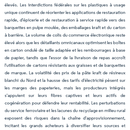
élevés. Les interdictions fédérales sur les plastiques à usage
unique continuent de réorienter les applications de restauration
rapide, d'épicerie et de restauration à service rapide vers des
barquettes en pulpe moulée, des emballages kraft et du carton
à barrière. Le volume de colis du commerce électronique reste
élevé alors que les détaillants omnicanaux optimisent les boîtes
en carton ondulé de taille adaptée et les rembourrages à base
de papier, tandis que l'essor de la livraison de repas accroît
l'utilisation de cartons résistants aux graisses et de barquettes
de marque. La volatilité des prix de la pâte kraft de résineux
blanchi du Nord et la hausse des tarifs d'électricité pèsent sur
les marges des papeteries, mais les producteurs intégrés
s'appuient sur leurs fibres captives et leurs actifs de
cogénération pour défendre leur rentabilité. Les perturbations
du service ferroviaire et les lacunes du recyclage en milieu rural
exposent des risques dans la chaîne d'approvisionnement,
incitant les grands acheteurs à diversifier leurs sources et