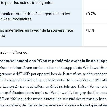
ie pour les usines intelligentes
tations sur le droit à la réparation et les
+0.7%
 niveau modulaires
ons matérielles en faveur de la souveraineté
+1.1%
que
rdor Intelligence
 renouvellement des PC post-pandémie avant la fin de supp
rises font face à une échéance ferme de support de Windows 10 en 
grimper à 427 USD par appareil lors de la troisième année, rendan
[1]
. Les appareils achetés pour le travail à distance en 2020-2021 a
. Les systèmes hospitaliers américains tels que Kaiser Permanente
de santé électroniques basés sur Windows 11. Les grandes banque
USD en 2024 pour des mises à niveau de sécurité des terminaux lié
urs portables, de postes de travail et de stations de travail spéciali