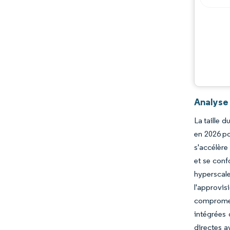
Analyse
La taille 
en 2026 po
s'accélère
et se conf
hyperscale
l'approvi
compromet
intégrées 
directes a