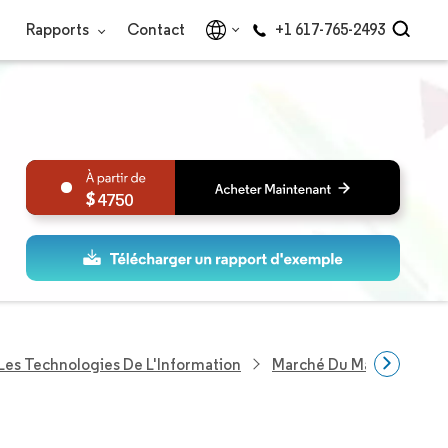
Rapports
Contact
+1 617-765-2493
4750
Les Technologies De L'Information
Marché Du Matériel Info