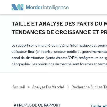
TAILLE ET ANALYSE DES PARTS DU
TENDANCES DE CROISSANCE ET PRÉV
Le rapport sur le marché du matériel informatique est segmen
utilisateur final (entreprise, secteur public et gouvernement
canal de distribution (vente directe/OEM, intégrateurs de sy
géographie. Les prévisions du marché sont fournies en terme
Accueil
Analyse Du Marché
Recherche Sur Les T
À PROPOS DE CE RAPPORT
Taille e