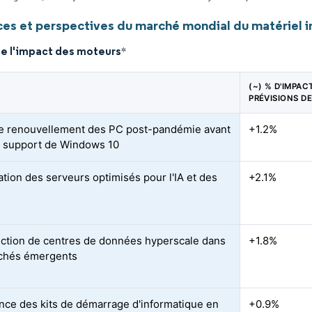
es et perspectives du marché mondial du matériel 
de l'impact des moteurs
*
(~) % D'IMPAC
PRÉVISIONS D
e renouvellement des PC post-pandémie avant
+1.2%
de support de Windows 10
ation des serveurs optimisés pour l'IA et des
+2.1%
ction de centres de données hyperscale dans
+1.8%
chés émergents
nce des kits de démarrage d'informatique en
+0.9%