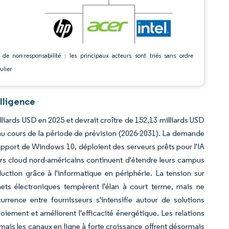
 de non-responsabilité : les principaux acteurs sont triés sans ordre
ulier
lligence
lliards USD en 2025 et devrait croître de 152,13 milliards USD
au cours de la période de prévision (2026-2031). La demande
support de Windows 10, déploient des serveurs prêts pour l'IA
rs cloud nord-américains continuent d'étendre leurs campus
uction grâce à l'informatique en périphérie. La tension sur
ets électroniques tempèrent l'élan à court terme, mais ne
rence entre fournisseurs s'intensifie autour de solutions
oiement et améliorent l'efficacité énergétique. Les relations
ais les canaux en ligne à forte croissance offrent désormais