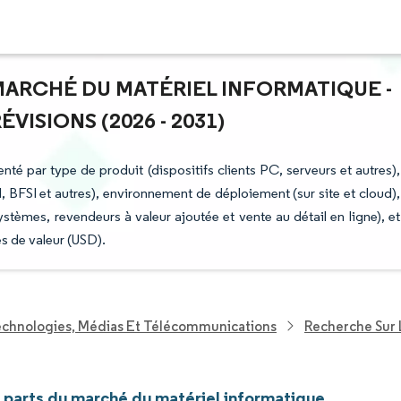
 MARCHÉ DU MATÉRIEL INFORMATIQUE -
ISIONS (2026 - 2031)
té par type de produit (dispositifs clients PC, serveurs et autres),
al, BFSI et autres), environnement de déploiement (sur site et cloud),
stèmes, revendeurs à valeur ajoutée et vente au détail en ligne), et
s de valeur (USD).
echnologies, Médias Et Télécommunications
Recherche Sur 
t parts du marché du matériel informatique