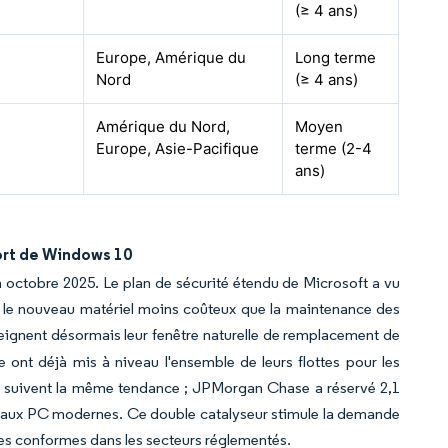
(≥ 4 ans)
Europe, Amérique du
Long terme
Nord
(≥ 4 ans)
Amérique du Nord,
Moyen
Europe, Asie-Pacifique
terme (2-4
ans)
ort de Windows 10
octobre 2025. Le plan de sécurité étendu de Microsoft a vu
t le nouveau matériel moins coûteux que la maintenance des
tteignent désormais leur fenêtre naturelle de remplacement de
 ont déjà mis à niveau l'ensemble de leurs flottes pour les
s suivent la même tendance ; JPMorgan Chase a réservé 2,1
es aux PC modernes. Ce double catalyseur stimule la demande
sées conformes dans les secteurs réglementés.