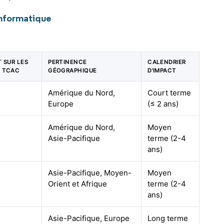
informatique
T SUR LES
PERTINENCE
CALENDRIER
E TCAC
GÉOGRAPHIQUE
D'IMPACT
Amérique du Nord,
Court terme
Europe
(≤ 2 ans)
Amérique du Nord,
Moyen
Asie-Pacifique
terme (2-4
ans)
Asie-Pacifique, Moyen-
Moyen
Orient et Afrique
terme (2-4
ans)
Asie-Pacifique, Europe
Long terme