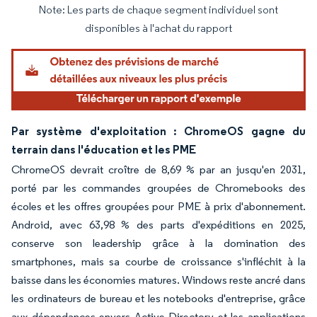
Note: Les parts de chaque segment individuel sont
Image © Mordor Intelligence. La réutilisation nécessite une attribution sous CC BY 4.
disponibles à l'achat du rapport
Par système d'exploitation : ChromeOS gagne du
terrain dans l'éducation et les PME
ChromeOS devrait croître de 8,69 % par an jusqu'en 2031,
porté par les commandes groupées de Chromebooks des
écoles et les offres groupées pour PME à prix d'abonnement.
Android, avec 63,98 % des parts d'expéditions en 2025,
conserve son leadership grâce à la domination des
smartphones, mais sa courbe de croissance s'infléchit à la
baisse dans les économies matures. Windows reste ancré dans
les ordinateurs de bureau et les notebooks d'entreprise, grâce
aux dépendances envers Active Directory et les applications