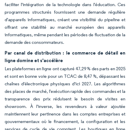
faciliter l'intégration de la technologie dans l'éducation. Ces
programmes structurés fournissent une demande régulière
d'appareils informatiques, créant une visibilité du pipeline et
offrant une stabilité au marché européen des appareils
informatiques, même pendant les périodes de fluctuation de la
demande des consommateurs.
Par canal de distribution : le commerce de détail en
ligne domine et s'accélère
Les plateformes en ligne ont capturé 47,29 % des parts en 2025
et sont en bonne voie pour un TCAC de 8,47 %, dépassant les
chaînes d'électronique physiques d'ici 2027. Les algorithmes
des places de marché, l'exécution rapide des commandes et la
transparence des prix réduisent le besoin de visites en
showroom. À l'inverse, les revendeurs à valeur ajoutée
maintiennent leur pertinence dans les comptes entreprises et
gouvernementaux où le financement, la configuration et les
services de cycle de vie comptent. Les boutiques en ligne