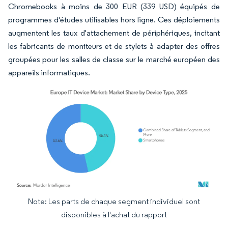
Chromebooks à moins de 300 EUR (339 USD) équipés de
programmes d'études utilisables hors ligne. Ces déploiements
augmentent les taux d'attachement de périphériques, incitant
les fabricants de moniteurs et de stylets à adapter des offres
groupées pour les salles de classe sur le marché européen des
appareils informatiques.
Note: Les parts de chaque segment individuel sont
Image © Mordor Intelligence. La réutilisation nécessite une attribution sous CC BY 4.
disponibles à l'achat du rapport