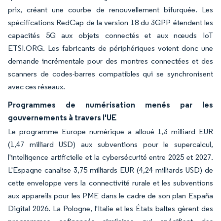
prix, créant une courbe de renouvellement bifurquée. Les
spécifications RedCap de la version 18 du 3GPP étendent les
capacités 5G aux objets connectés et aux nœuds IoT
ETSI.ORG. Les fabricants de périphériques voient donc une
demande incrémentale pour des montres connectées et des
scanners de codes-barres compatibles qui se synchronisent
avec ces réseaux.
Programmes de numérisation menés par les
gouvernements à travers l'UE
Le programme Europe numérique a alloué 1,3 milliard EUR
(1,47 milliard USD) aux subventions pour le supercalcul,
l'intelligence artificielle et la cybersécurité entre 2025 et 2027.
L'Espagne canalise 3,75 milliards EUR (4,24 milliards USD) de
cette enveloppe vers la connectivité rurale et les subventions
aux appareils pour les PME dans le cadre de son plan España
Digital 2026. La Pologne, l'Italie et les États baltes gèrent des