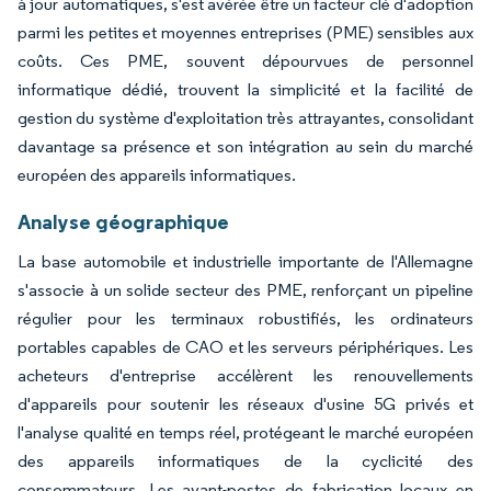
à jour automatiques, s'est avérée être un facteur clé d'adoption
parmi les petites et moyennes entreprises (PME) sensibles aux
coûts. Ces PME, souvent dépourvues de personnel
informatique dédié, trouvent la simplicité et la facilité de
gestion du système d'exploitation très attrayantes, consolidant
davantage sa présence et son intégration au sein du marché
européen des appareils informatiques.
Analyse géographique
La base automobile et industrielle importante de l'Allemagne
s'associe à un solide secteur des PME, renforçant un pipeline
régulier pour les terminaux robustifiés, les ordinateurs
portables capables de CAO et les serveurs périphériques. Les
acheteurs d'entreprise accélèrent les renouvellements
d'appareils pour soutenir les réseaux d'usine 5G privés et
l'analyse qualité en temps réel, protégeant le marché européen
des appareils informatiques de la cyclicité des
consommateurs. Les avant-postes de fabrication locaux en