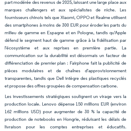
part modérée des revenus de 2025, laissant une large place aux
marques challengers et aux spécialistes de niche. Les
fournisseurs chinois tels que Xiaomi, OPPO et Realme utilisent
des smartphones à moins de 300 EUR pour éroder les parts du
milieu de gamme en Espagne et en Pologne, tandis qu'Apple
défend le segment haut de gamme grâce à la fidélisation par
l'écosystème et aux reprises en première partie. La
communication sur la durabilité est désormais un facteur de
différenciation de premier plan : Fairphone fait la publicité de
pièces modulaires et de chaînes d'approvisionnement
transparentes, tandis que Dell intègre des plastiques recyclés
et propose des offres groupées de compensation carbone.
Les investissements stratégiques soulignent un virage vers la
production locale. Lenovo dépense 150 millions EUR (environ
162 millions USD) pour augmenter de 30 % la capacité de
production de notebooks en Hongrie, réduisant les délais de
livraison pour les comptes entreprises et éducatifs.