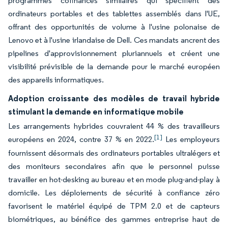
programmes cofinancés similaires qui spécifient des
ordinateurs portables et des tablettes assemblés dans l'UE,
offrant des opportunités de volume à l'usine polonaise de
Lenovo et à l'usine irlandaise de Dell. Ces mandats ancrent des
pipelines d'approvisionnement pluriannuels et créent une
visibilité prévisible de la demande pour le marché européen
des appareils informatiques.
Adoption croissante des modèles de travail hybride
stimulant la demande en informatique mobile
Les arrangements hybrides couvraient 44 % des travailleurs
[1]
européens en 2024, contre 37 % en 2022.
Les employeurs
fournissent désormais des ordinateurs portables ultralégers et
des moniteurs secondaires afin que le personnel puisse
travailler en hot-desking au bureau et en mode plug-and-play à
domicile. Les déploiements de sécurité à confiance zéro
favorisent le matériel équipé de TPM 2.0 et de capteurs
biométriques, au bénéfice des gammes entreprise haut de