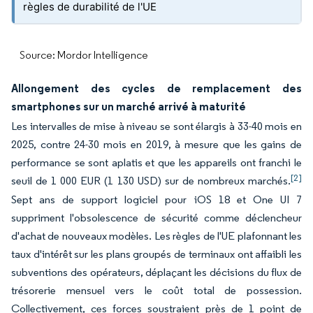
règles de durabilité de l'UE
Source: Mordor Intelligence
Allongement des cycles de remplacement des
smartphones sur un marché arrivé à maturité
Les intervalles de mise à niveau se sont élargis à 33-40 mois en
2025, contre 24-30 mois en 2019, à mesure que les gains de
performance se sont aplatis et que les appareils ont franchi le
[2]
seuil de 1 000 EUR (1 130 USD) sur de nombreux marchés.
Sept ans de support logiciel pour iOS 18 et One UI 7
suppriment l'obsolescence de sécurité comme déclencheur
d'achat de nouveaux modèles. Les règles de l'UE plafonnant les
taux d'intérêt sur les plans groupés de terminaux ont affaibli les
subventions des opérateurs, déplaçant les décisions du flux de
trésorerie mensuel vers le coût total de possession.
Collectivement, ces forces soustraient près de 1 point de