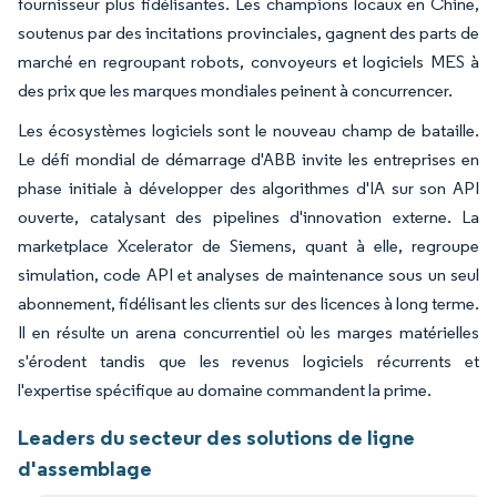
fournisseur plus fidélisantes. Les champions locaux en Chine,
soutenus par des incitations provinciales, gagnent des parts de
marché en regroupant robots, convoyeurs et logiciels MES à
des prix que les marques mondiales peinent à concurrencer.
Les écosystèmes logiciels sont le nouveau champ de bataille.
Le défi mondial de démarrage d'ABB invite les entreprises en
phase initiale à développer des algorithmes d'IA sur son API
ouverte, catalysant des pipelines d'innovation externe. La
marketplace Xcelerator de Siemens, quant à elle, regroupe
simulation, code API et analyses de maintenance sous un seul
abonnement, fidélisant les clients sur des licences à long terme.
Il en résulte un arena concurrentiel où les marges matérielles
s'érodent tandis que les revenus logiciels récurrents et
l'expertise spécifique au domaine commandent la prime.
Leaders du secteur des solutions de ligne
d'assemblage