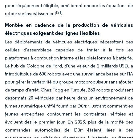
pour l'équipement éligible, améliorent encore les équations de
[2]
retour sur investissement
.
Montée en cadence de la production de véhicules
électriques exigeant des lignes flexibles
Les déploiements de véhicules électriques nécessitent des
cellules d'assemblage capables de traiter à la fois les
plateformes à combustion interne et les plateformes à batterie.
Le hub de Cologne de Ford, d'une valeur de 2 milliards USD, a
introduit plus de 600 robots avec une surveillance basée sur l'IA
pour gérer la variabilité du groupe motopropulseur sans ajouter
de temps d'arrêt. Chez Togg en Turquie, 250 robots produisent
désormais 20 véhicules par heure dans un environnement de
jumeau numérique unifié fourni par Dürr, illustrant comment les
jeunes entreprises contournent les contraintes héritées et
évoluent dès le premier jour. En 2023, plus de la moitié des
commandes automobiles de Dürr étaient liées à des
programmes de véhicules électriques à batterie, soulignant