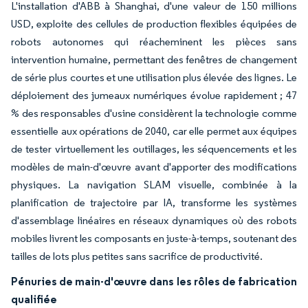
L'installation d'ABB à Shanghai, d'une valeur de 150 millions
USD, exploite des cellules de production flexibles équipées de
robots autonomes qui réacheminent les pièces sans
intervention humaine, permettant des fenêtres de changement
de série plus courtes et une utilisation plus élevée des lignes. Le
déploiement des jumeaux numériques évolue rapidement ; 47
% des responsables d'usine considèrent la technologie comme
essentielle aux opérations de 2040, car elle permet aux équipes
de tester virtuellement les outillages, les séquencements et les
modèles de main-d'œuvre avant d'apporter des modifications
physiques. La navigation SLAM visuelle, combinée à la
planification de trajectoire par IA, transforme les systèmes
d'assemblage linéaires en réseaux dynamiques où des robots
mobiles livrent les composants en juste-à-temps, soutenant des
tailles de lots plus petites sans sacrifice de productivité.
Pénuries de main-d'œuvre dans les rôles de fabrication
qualifiée