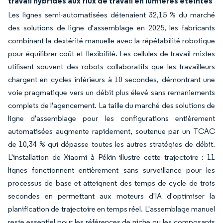
travail hybrides aux flux de travail en lumières éteintes
Les lignes semi-automatisées détenaient 32,15 % du marché
des solutions de ligne d'assemblage en 2025, les fabricants
combinant la dextérité manuelle avec la répétabilité robotique
pour équilibrer coût et flexibilité. Les cellules de travail mixtes
utilisent souvent des robots collaboratifs que les travailleurs
chargent en cycles inférieurs à 10 secondes, démontrant une
voie pragmatique vers un débit plus élevé sans remaniements
complets de l'agencement. La taille du marché des solutions de
ligne d'assemblage pour les configurations entièrement
automatisées augmente rapidement, soutenue par un TCAC
de 10,34 % qui dépasse toutes les autres stratégies de débit.
L'installation de Xiaomi à Pékin illustre cette trajectoire : 11
lignes fonctionnent entièrement sans surveillance pour les
processus de base et atteignent des temps de cycle de trois
secondes en permettant aux moteurs d'IA d'optimiser la
planification de trajectoire en temps réel. L'assemblage manuel
reste essentiel pour les références de niche ou les composants