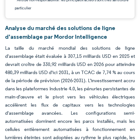
particulier
Analyse du marché des solutions de ligne
d'assemblage par Mordor Intelligence
La taille du marché mondial des solutions de ligne
d'assemblage était évaluée à 307,15 milliards USD en 2025 et
devrait croître de 330,92 milliards USD en 2026 pour atteindre
480,39 milliards USD d'ici 2031, à un TCAC de 7,74 % au cours
de la période de prévision (2026-2031). L'investissement accru
dans les plateformes Industrie 4.0, les pénuries persistantes de
main-d'œuvre et le pivot vers les véhicules électriques
accélèrent les flux de capitaux vers les technologies
d'assemblage avancées. Les configurations semi-
automatisées dominent encore les parcs installés, mais les
cellules entièrement automatisées à fonctionnement en
lumières éteintes sont adoptées au rythme le plus rapide, les