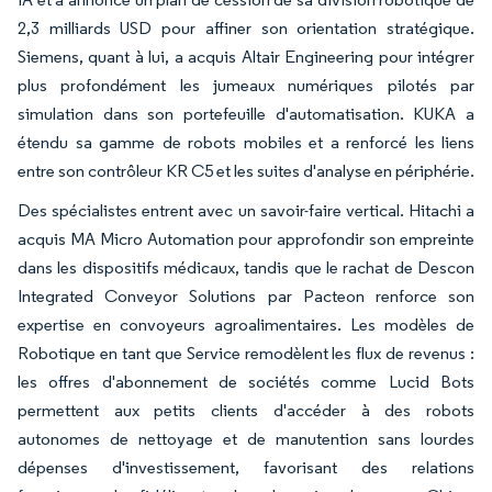
2,3 milliards USD pour affiner son orientation stratégique.
Siemens, quant à lui, a acquis Altair Engineering pour intégrer
plus profondément les jumeaux numériques pilotés par
simulation dans son portefeuille d'automatisation. KUKA a
étendu sa gamme de robots mobiles et a renforcé les liens
entre son contrôleur KR C5 et les suites d'analyse en périphérie.
Des spécialistes entrent avec un savoir-faire vertical. Hitachi a
acquis MA Micro Automation pour approfondir son empreinte
dans les dispositifs médicaux, tandis que le rachat de Descon
Integrated Conveyor Solutions par Pacteon renforce son
expertise en convoyeurs agroalimentaires. Les modèles de
Robotique en tant que Service remodèlent les flux de revenus :
les offres d'abonnement de sociétés comme Lucid Bots
permettent aux petits clients d'accéder à des robots
autonomes de nettoyage et de manutention sans lourdes
dépenses d'investissement, favorisant des relations