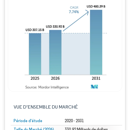
Image © Mordor Intelligence. La réutilisation
VUE D’ENSEMBLE DU MARCHÉ
Période d'étude
2020 - 2031
Taille du Marché (2026)
330.92 Milliards de dollars