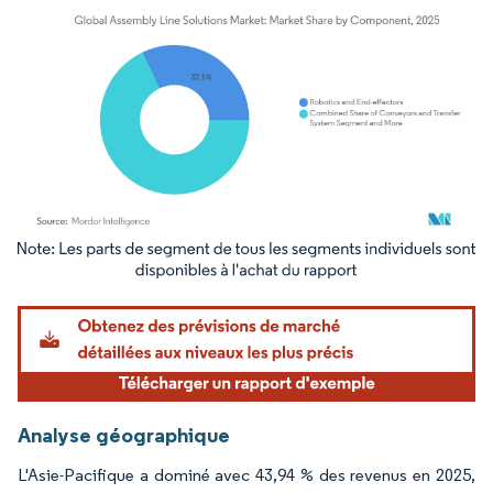
Image © Mordor Intelligence. La réutilisation nécessite une attribution sous CC BY 4.
Analyse géographique
L'Asie-Pacifique a dominé avec 43,94 % des revenus en 2025,