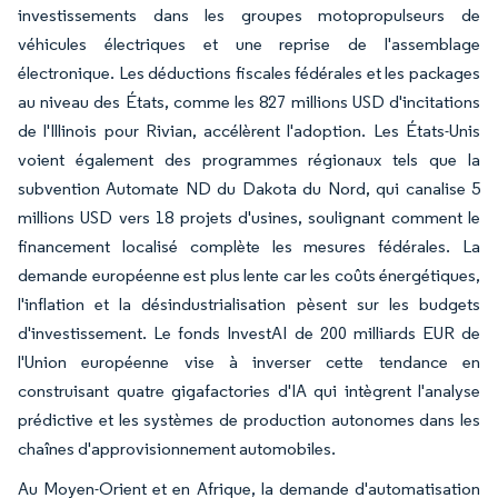
investissements dans les groupes motopropulseurs de
véhicules électriques et une reprise de l'assemblage
électronique. Les déductions fiscales fédérales et les packages
au niveau des États, comme les 827 millions USD d'incitations
de l'Illinois pour Rivian, accélèrent l'adoption. Les États-Unis
voient également des programmes régionaux tels que la
subvention Automate ND du Dakota du Nord, qui canalise 5
millions USD vers 18 projets d'usines, soulignant comment le
financement localisé complète les mesures fédérales. La
demande européenne est plus lente car les coûts énergétiques,
l'inflation et la désindustrialisation pèsent sur les budgets
d'investissement. Le fonds InvestAI de 200 milliards EUR de
l'Union européenne vise à inverser cette tendance en
construisant quatre gigafactories d'IA qui intègrent l'analyse
prédictive et les systèmes de production autonomes dans les
chaînes d'approvisionnement automobiles.
Au Moyen-Orient et en Afrique, la demande d'automatisation