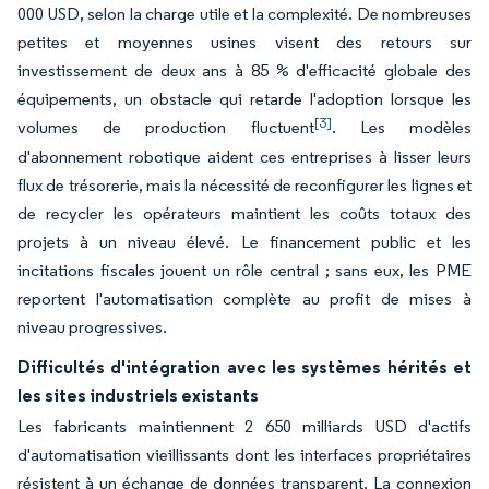
000 USD, selon la charge utile et la complexité. De nombreuses
petites et moyennes usines visent des retours sur
investissement de deux ans à 85 % d'efficacité globale des
équipements, un obstacle qui retarde l'adoption lorsque les
[3]
volumes de production fluctuent
. Les modèles
d'abonnement robotique aident ces entreprises à lisser leurs
flux de trésorerie, mais la nécessité de reconfigurer les lignes et
de recycler les opérateurs maintient les coûts totaux des
projets à un niveau élevé. Le financement public et les
incitations fiscales jouent un rôle central ; sans eux, les PME
reportent l'automatisation complète au profit de mises à
niveau progressives.
Difficultés d'intégration avec les systèmes hérités et
les sites industriels existants
Les fabricants maintiennent 2 650 milliards USD d'actifs
d'automatisation vieillissants dont les interfaces propriétaires
résistent à un échange de données transparent. La connexion