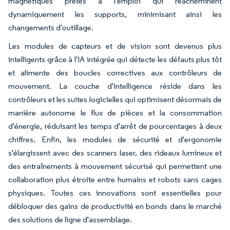
magnétiques prêtes à l'emploi qui réacheminent
dynamiquement les supports, minimisant ainsi les
changements d'outillage.
Les modules de capteurs et de vision sont devenus plus
intelligents grâce à l'IA intégrée qui détecte les défauts plus tôt
et alimente des boucles correctives aux contrôleurs de
mouvement. La couche d'intelligence réside dans les
contrôleurs et les suites logicielles qui optimisent désormais de
manière autonome le flux de pièces et la consommation
d'énergie, réduisant les temps d'arrêt de pourcentages à deux
chiffres. Enfin, les modules de sécurité et d'ergonomie
s'élargissent avec des scanners laser, des rideaux lumineux et
des entraînements à mouvement sécurisé qui permettent une
collaboration plus étroite entre humains et robots sans cages
physiques. Toutes ces innovations sont essentielles pour
débloquer des gains de productivité en bonds dans le marché
des solutions de ligne d'assemblage.