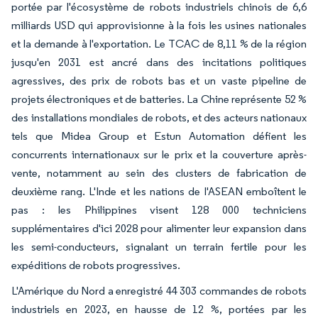
portée par l'écosystème de robots industriels chinois de 6,6
milliards USD qui approvisionne à la fois les usines nationales
et la demande à l'exportation. Le TCAC de 8,11 % de la région
jusqu'en 2031 est ancré dans des incitations politiques
agressives, des prix de robots bas et un vaste pipeline de
projets électroniques et de batteries. La Chine représente 52 %
des installations mondiales de robots, et des acteurs nationaux
tels que Midea Group et Estun Automation défient les
concurrents internationaux sur le prix et la couverture après-
vente, notamment au sein des clusters de fabrication de
deuxième rang. L'Inde et les nations de l'ASEAN emboîtent le
pas : les Philippines visent 128 000 techniciens
supplémentaires d'ici 2028 pour alimenter leur expansion dans
les semi-conducteurs, signalant un terrain fertile pour les
expéditions de robots progressives.
L'Amérique du Nord a enregistré 44 303 commandes de robots
industriels en 2023, en hausse de 12 %, portées par les