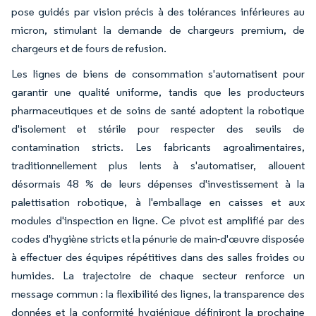
pose guidés par vision précis à des tolérances inférieures au
micron, stimulant la demande de chargeurs premium, de
chargeurs et de fours de refusion.
Les lignes de biens de consommation s'automatisent pour
garantir une qualité uniforme, tandis que les producteurs
pharmaceutiques et de soins de santé adoptent la robotique
d'isolement et stérile pour respecter des seuils de
contamination stricts. Les fabricants agroalimentaires,
traditionnellement plus lents à s'automatiser, allouent
désormais 48 % de leurs dépenses d'investissement à la
palettisation robotique, à l'emballage en caisses et aux
modules d'inspection en ligne. Ce pivot est amplifié par des
codes d'hygiène stricts et la pénurie de main-d'œuvre disposée
à effectuer des équipes répétitives dans des salles froides ou
humides. La trajectoire de chaque secteur renforce un
message commun : la flexibilité des lignes, la transparence des
données et la conformité hygiénique définiront la prochaine