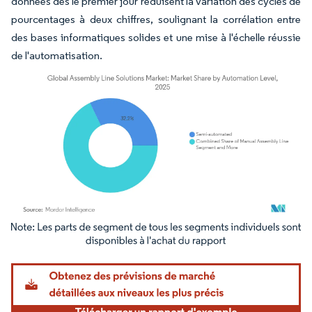
données dès le premier jour réduisent la variation des cycles de
pourcentages à deux chiffres, soulignant la corrélation entre
des bases informatiques solides et une mise à l'échelle réussie
de l'automatisation.
Image © Mordor Intelligence. La réutilisation nécessite une attribution sous CC BY 4.