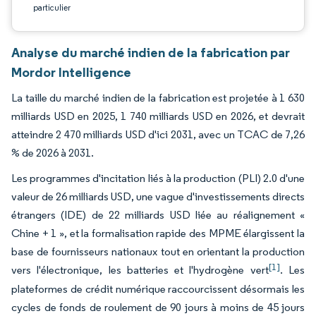
particulier
Analyse du marché indien de la fabrication par
Mordor Intelligence
La taille du marché indien de la fabrication est projetée à 1 630
milliards USD en 2025, 1 740 milliards USD en 2026, et devrait
atteindre 2 470 milliards USD d'ici 2031, avec un TCAC de 7,26
% de 2026 à 2031.
Les programmes d'incitation liés à la production (PLI) 2.0 d'une
valeur de 26 milliards USD, une vague d'investissements directs
étrangers (IDE) de 22 milliards USD liée au réalignement «
Chine + 1 », et la formalisation rapide des MPME élargissent la
base de fournisseurs nationaux tout en orientant la production
[1]
vers l'électronique, les batteries et l'hydrogène vert
. Les
plateformes de crédit numérique raccourcissent désormais les
cycles de fonds de roulement de 90 jours à moins de 45 jours