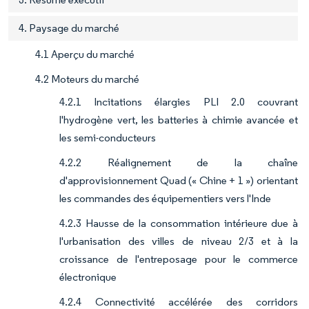
4. Paysage du marché
4.1 Aperçu du marché
4.2 Moteurs du marché
4.2.1 Incitations élargies PLI 2.0 couvrant
l'hydrogène vert, les batteries à chimie avancée et
les semi-conducteurs
4.2.2 Réalignement de la chaîne
d'approvisionnement Quad (« Chine + 1 ») orientant
les commandes des équipementiers vers l'Inde
4.2.3 Hausse de la consommation intérieure due à
l'urbanisation des villes de niveau 2/3 et à la
croissance de l'entreposage pour le commerce
électronique
4.2.4 Connectivité accélérée des corridors