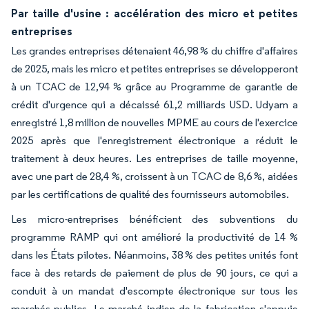
Par taille d'usine : accélération des micro et petites
entreprises
Les grandes entreprises détenaient 46,98 % du chiffre d'affaires
de 2025, mais les micro et petites entreprises se développeront
à un TCAC de 12,94 % grâce au Programme de garantie de
crédit d'urgence qui a décaissé 61,2 milliards USD. Udyam a
enregistré 1,8 million de nouvelles MPME au cours de l'exercice
2025 après que l'enregistrement électronique a réduit le
traitement à deux heures. Les entreprises de taille moyenne,
avec une part de 28,4 %, croissent à un TCAC de 8,6 %, aidées
par les certifications de qualité des fournisseurs automobiles.
Les micro-entreprises bénéficient des subventions du
programme RAMP qui ont amélioré la productivité de 14 %
dans les États pilotes. Néanmoins, 38 % des petites unités font
face à des retards de paiement de plus de 90 jours, ce qui a
conduit à un mandat d'escompte électronique sur tous les
marchés publics. Le marché indien de la fabrication s'appuie