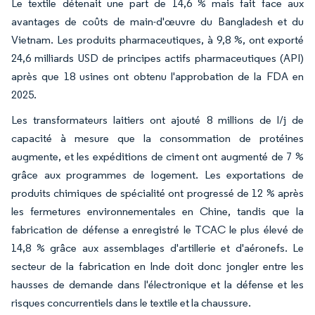
Le textile détenait une part de 14,6 % mais fait face aux
avantages de coûts de main-d'œuvre du Bangladesh et du
Vietnam. Les produits pharmaceutiques, à 9,8 %, ont exporté
24,6 milliards USD de principes actifs pharmaceutiques (API)
après que 18 usines ont obtenu l'approbation de la FDA en
2025.
Les transformateurs laitiers ont ajouté 8 millions de l/j de
capacité à mesure que la consommation de protéines
augmente, et les expéditions de ciment ont augmenté de 7 %
grâce aux programmes de logement. Les exportations de
produits chimiques de spécialité ont progressé de 12 % après
les fermetures environnementales en Chine, tandis que la
fabrication de défense a enregistré le TCAC le plus élevé de
14,8 % grâce aux assemblages d'artillerie et d'aéronefs. Le
secteur de la fabrication en Inde doit donc jongler entre les
hausses de demande dans l'électronique et la défense et les
risques concurrentiels dans le textile et la chaussure.