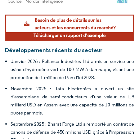
Image © Mordor Intelligence. La réutilisation nécessite une attribution sous CC BY 4.
Développements récents du secteur
Janvier 2026 : Reliance Industries Ltd a mis en service une
usine d'hydrogène vert de 100 MW à Jamnagar, visant une
production de 1 million de t/an d'ici 2028.
Novembre 2025 : Tata Electronics a ouvert un site
d'assemblage de semi-conducteurs d'une valeur de 1,8
milliard USD en Assam avec une capacité de 10 millions de
puces par mois.
Septembre 2025 : Bharat Forge Ltd a remporté un contrat de
canons de défense de 450 millions USD grâce à l'impression