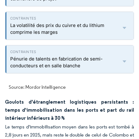
La volatilité des prix du cuivre et du lithium
comprime les marges
Pénurie de talents en fabrication de semi-
conducteurs et en salle blanche
Source: Mordor Intelligence
Goulots d'étranglement logistiques persistants :
temps d'immobilisation dans les ports et part du rail
intérieur inférieurs à 30 %
Le temps d'immobilisation moyen dans les ports est tombé à
2,8 jours en 2025, mais reste le double de celui de Colombo et