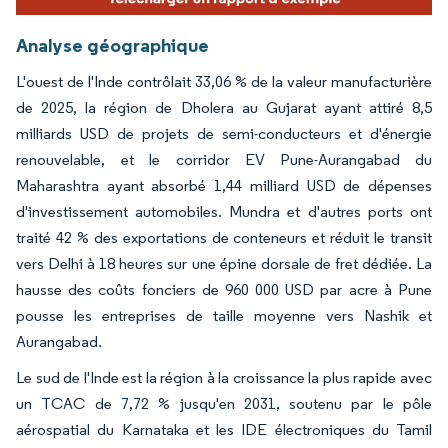
Analyse géographique
L'ouest de l'Inde contrôlait 33,06 % de la valeur manufacturière
de 2025, la région de Dholera au Gujarat ayant attiré 8,5
milliards USD de projets de semi-conducteurs et d'énergie
renouvelable, et le corridor EV Pune-Aurangabad du
Maharashtra ayant absorbé 1,44 milliard USD de dépenses
d'investissement automobiles. Mundra et d'autres ports ont
traité 42 % des exportations de conteneurs et réduit le transit
vers Delhi à 18 heures sur une épine dorsale de fret dédiée. La
hausse des coûts fonciers de 960 000 USD par acre à Pune
pousse les entreprises de taille moyenne vers Nashik et
Aurangabad.
Le sud de l'Inde est la région à la croissance la plus rapide avec
un TCAC de 7,72 % jusqu'en 2031, soutenu par le pôle
aérospatial du Karnataka et les IDE électroniques du Tamil