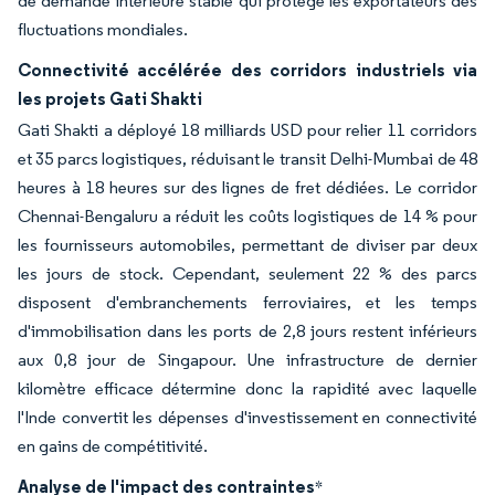
de demande intérieure stable qui protège les exportateurs des
fluctuations mondiales.
Connectivité accélérée des corridors industriels via
les projets Gati Shakti
Gati Shakti a déployé 18 milliards USD pour relier 11 corridors
et 35 parcs logistiques, réduisant le transit Delhi-Mumbai de 48
heures à 18 heures sur des lignes de fret dédiées. Le corridor
Chennai-Bengaluru a réduit les coûts logistiques de 14 % pour
les fournisseurs automobiles, permettant de diviser par deux
les jours de stock. Cependant, seulement 22 % des parcs
disposent d'embranchements ferroviaires, et les temps
d'immobilisation dans les ports de 2,8 jours restent inférieurs
aux 0,8 jour de Singapour. Une infrastructure de dernier
kilomètre efficace détermine donc la rapidité avec laquelle
l'Inde convertit les dépenses d'investissement en connectivité
en gains de compétitivité.
Analyse de l'impact des contraintes
*