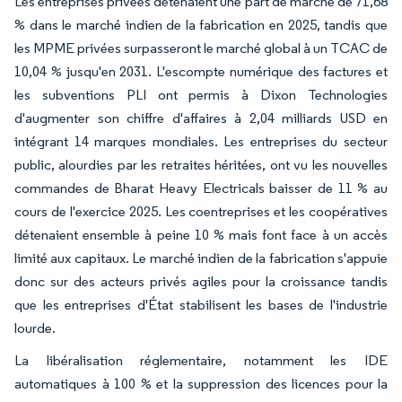
Les entreprises privées détenaient une part de marché de 71,68
% dans le marché indien de la fabrication en 2025, tandis que
les MPME privées surpasseront le marché global à un TCAC de
10,04 % jusqu'en 2031. L'escompte numérique des factures et
les subventions PLI ont permis à Dixon Technologies
d'augmenter son chiffre d'affaires à 2,04 milliards USD en
intégrant 14 marques mondiales. Les entreprises du secteur
public, alourdies par les retraites héritées, ont vu les nouvelles
commandes de Bharat Heavy Electricals baisser de 11 % au
cours de l'exercice 2025. Les coentreprises et les coopératives
détenaient ensemble à peine 10 % mais font face à un accès
limité aux capitaux. Le marché indien de la fabrication s'appuie
donc sur des acteurs privés agiles pour la croissance tandis
que les entreprises d'État stabilisent les bases de l'industrie
lourde.
La libéralisation réglementaire, notamment les IDE
automatiques à 100 % et la suppression des licences pour la