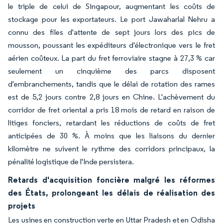
le triple de celui de Singapour, augmentant les coûts de
stockage pour les exportateurs. Le port Jawaharlal Nehru a
connu des files d'attente de sept jours lors des pics de
mousson, poussant les expéditeurs d'électronique vers le fret
aérien coûteux. La part du fret ferroviaire stagne à 27,3 % car
seulement un cinquième des parcs disposent
d'embranchements, tandis que le délai de rotation des rames
est de 5,2 jours contre 2,8 jours en Chine. L'achèvement du
corridor de fret oriental a pris 18 mois de retard en raison de
litiges fonciers, retardant les réductions de coûts de fret
anticipées de 30 %. À moins que les liaisons du dernier
kilomètre ne suivent le rythme des corridors principaux, la
pénalité logistique de l'Inde persistera.
Retards d'acquisition foncière malgré les réformes
des États, prolongeant les délais de réalisation des
projets
Les usines en construction verte en Uttar Pradesh et en Odisha