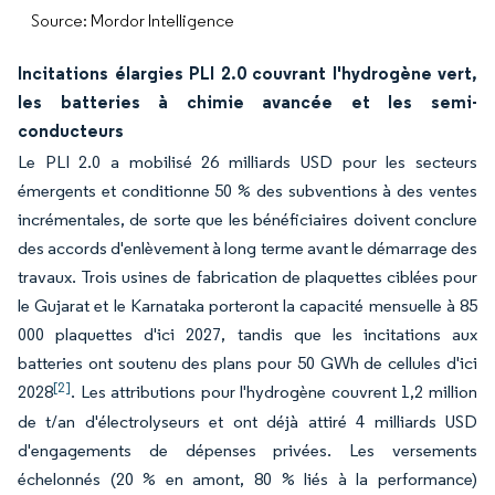
Source: Mordor Intelligence
Incitations élargies PLI 2.0 couvrant l'hydrogène vert,
les batteries à chimie avancée et les semi-
conducteurs
Le PLI 2.0 a mobilisé 26 milliards USD pour les secteurs
émergents et conditionne 50 % des subventions à des ventes
incrémentales, de sorte que les bénéficiaires doivent conclure
des accords d'enlèvement à long terme avant le démarrage des
travaux. Trois usines de fabrication de plaquettes ciblées pour
le Gujarat et le Karnataka porteront la capacité mensuelle à 85
000 plaquettes d'ici 2027, tandis que les incitations aux
batteries ont soutenu des plans pour 50 GWh de cellules d'ici
[2]
2028
. Les attributions pour l'hydrogène couvrent 1,2 million
de t/an d'électrolyseurs et ont déjà attiré 4 milliards USD
d'engagements de dépenses privées. Les versements
échelonnés (20 % en amont, 80 % liés à la performance)