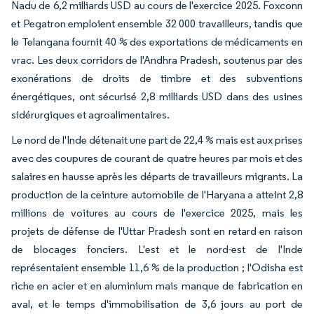
Nadu de 6,2 milliards USD au cours de l'exercice 2025. Foxconn
et Pegatron emploient ensemble 32 000 travailleurs, tandis que
le Telangana fournit 40 % des exportations de médicaments en
vrac. Les deux corridors de l'Andhra Pradesh, soutenus par des
exonérations de droits de timbre et des subventions
énergétiques, ont sécurisé 2,8 milliards USD dans des usines
sidérurgiques et agroalimentaires.
Le nord de l'Inde détenait une part de 22,4 % mais est aux prises
avec des coupures de courant de quatre heures par mois et des
salaires en hausse après les départs de travailleurs migrants. La
production de la ceinture automobile de l'Haryana a atteint 2,8
millions de voitures au cours de l'exercice 2025, mais les
projets de défense de l'Uttar Pradesh sont en retard en raison
de blocages fonciers. L'est et le nord-est de l'Inde
représentaient ensemble 11,6 % de la production ; l'Odisha est
riche en acier et en aluminium mais manque de fabrication en
aval, et le temps d'immobilisation de 3,6 jours au port de