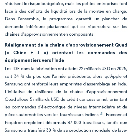
réduisent le risque budgétaire, mais les petites entreprises font
face à des déficits de liquidité lors de la montée en charge.
Dans l'ensemble, le programme garantit un plancher de
demande intérieure pluriannuel qui se répercutera sur les
chaînes d'approvisionnement en composants.
Réalignement de la chaîne d'approvisionnement Quad
(« Chine + 1 ») orientant les commandes des
équipementiers vers l'Inde
Les IDE dans la fabrication ont atteint 22 milliards USD en 2025,
soit 34 % de plus que l'année précédente, alors qu'Apple et
Samsung ont renforcé leurs empreintes d'assemblage en Inde.
L'initiative de résilience de la chaîne d'approvisionnement
Quad alloue 5 milliards USD de crédit concessionnel, orientant
les commandes d'électronique de niveau intermédiaire et de
[3]
pièces automobiles vers les fournisseurs indiens
. Foxconn et
Pegatron emploient désormais 87 000 travailleurs, tandis que
Samsung a transféré 30 % de sa production mondiale de lave-