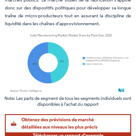
donc sur des dispositifs politiques pour développer sa longue
traîne de micro-producteurs tout en assurant la discipline de
liquidité dans les chaînes d'approvisionnement.
Image © Mordor Intelligence. La réutilisation nécessite une attribution sous CC BY 4.