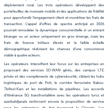
déploiement rural. Les trois opérateurs développent des
portefeuilles de monnaie mobile et des applications de fidélité
pour approfondir l'engagement client et monétiser les frais de
transaction. L'appel d'offres de spectre anticipé en 2026
pourrait remodeler la dynamique concurrentielle si un entrant
étranger ou un acteur uniquement en gros émerge, mais les
frais de licence initiaux élevés et la faible échelle
démographique réduisent les chances d'une concurrence
viable à quatre acteurs.
Les opérateurs intensifient leur focus sur les entreprises en
proposant des services SD-WAN gérés, des campus LTE
privés et des compléments de cybersécurité, ciblant les hubs
logistiques du port de Poti, le corridor ferroviaire Bakou-
Tbilissi-Kars et les installations de pipelines. Les accords
d'itinérance 5G transfrontalière avec les opérateurs turcs et
azerbaïdjanais renforcent encore la proposition de service
pour les entreprises de fret traversant la Géorgie. Les