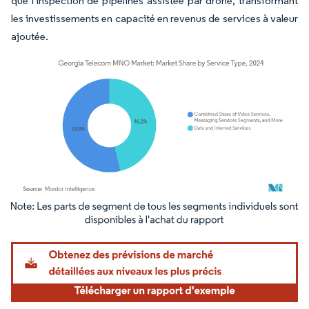
que l'inspection de pipelines assistée par drone, transformant
les investissements en capacité en revenus de services à valeur
ajoutée.
Image © Mordor Intelligence. La réutilisation nécessite une attribution sous CC BY 4.