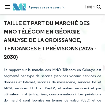
À propos de ce rapport
TAILLE ET PART DU MARCHÉ DES
MNO TÉLÉCOM EN GÉORGIE -
ANALYSE DE LA CROISSANCE,
TENDANCES ET PRÉVISIONS (2025 -
2030)
Le rapport sur le marché des MNO Télécom en Géorgie est
segmenté par type de service (services vocaux, services de
données et Internet, services de messagerie, services IoT et
M2M, services OTT et PayTV, et autres services) et par
utilisateur final (entreprises, consommateurs). Les prévisions
du marché sont fournies en termes de valeur (USD) et de