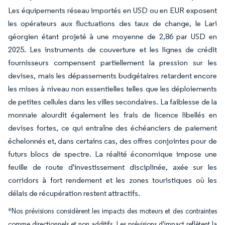
Les équipements réseau importés en USD ou en EUR exposent
les opérateurs aux fluctuations des taux de change, le Lari
géorgien étant projeté à une moyenne de 2,86 par USD en
2025. Les instruments de couverture et les lignes de crédit
fournisseurs compensent partiellement la pression sur les
devises, mais les dépassements budgétaires retardent encore
les mises à niveau non essentielles telles que les déploiements
de petites cellules dans les villes secondaires. La faiblesse de la
monnaie alourdit également les frais de licence libellés en
devises fortes, ce qui entraîne des échéanciers de paiement
échelonnés et, dans certains cas, des offres conjointes pour de
futurs blocs de spectre. La réalité économique impose une
feuille de route d'investissement disciplinée, axée sur les
corridors à fort rendement et les zones touristiques où les
délais de récupération restent attractifs.
*Nos prévisions considèrent les impacts des moteurs et des contraintes
comme directionnels et non additifs. Les prévisions d'impact reflètent la