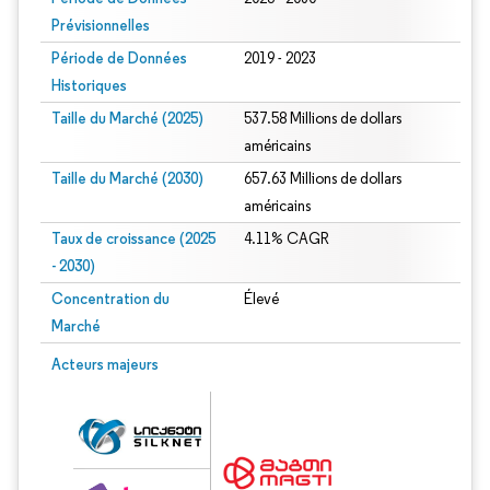
Prévisionnelles
Période de Données
2019 - 2023
Historiques
Taille du Marché (2025)
537.58 Millions de dollars
américains
Taille du Marché (2030)
657.63 Millions de dollars
américains
Taux de croissance (2025
4.11% CAGR
- 2030)
Concentration du
Élevé
Marché
Image © Mordor Intelligence. La réutilisation nécessite une attribution sous CC 
Acteurs majeurs