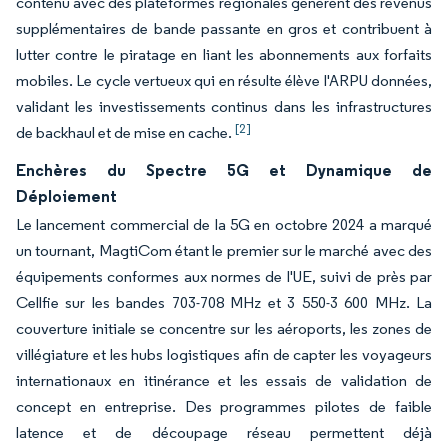
contenu avec des plateformes régionales génèrent des revenus
supplémentaires de bande passante en gros et contribuent à
lutter contre le piratage en liant les abonnements aux forfaits
mobiles. Le cycle vertueux qui en résulte élève l'ARPU données,
validant les investissements continus dans les infrastructures
[2]
de backhaul et de mise en cache.
Enchères du Spectre 5G et Dynamique de
Déploiement
Le lancement commercial de la 5G en octobre 2024 a marqué
un tournant, MagtiCom étant le premier sur le marché avec des
équipements conformes aux normes de l'UE, suivi de près par
Cellfie sur les bandes 703-708 MHz et 3 550-3 600 MHz. La
couverture initiale se concentre sur les aéroports, les zones de
villégiature et les hubs logistiques afin de capter les voyageurs
internationaux en itinérance et les essais de validation de
concept en entreprise. Des programmes pilotes de faible
latence et de découpage réseau permettent déjà