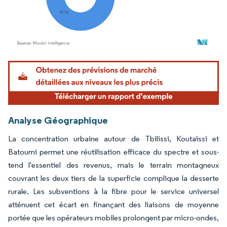
Image © Mordor Intelligence. La réutilisation nécessite une attribution sous CC BY 4.
Analyse Géographique
La concentration urbaine autour de Tbilissi, Koutaïssi et
Batoumi permet une réutilisation efficace du spectre et sous-
tend l'essentiel des revenus, mais le terrain montagneux
couvrant les deux tiers de la superficie complique la desserte
rurale. Les subventions à la fibre pour le service universel
atténuent cet écart en finançant des liaisons de moyenne
portée que les opérateurs mobiles prolongent par micro-ondes,