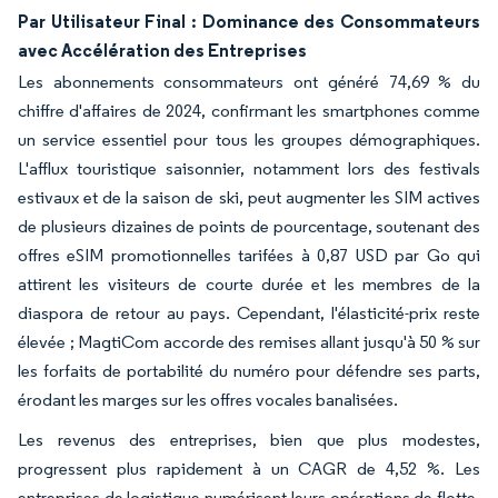
Par Utilisateur Final : Dominance des Consommateurs
avec Accélération des Entreprises
Les abonnements consommateurs ont généré 74,69 % du
chiffre d'affaires de 2024, confirmant les smartphones comme
un service essentiel pour tous les groupes démographiques.
L'afflux touristique saisonnier, notamment lors des festivals
estivaux et de la saison de ski, peut augmenter les SIM actives
de plusieurs dizaines de points de pourcentage, soutenant des
offres eSIM promotionnelles tarifées à 0,87 USD par Go qui
attirent les visiteurs de courte durée et les membres de la
diaspora de retour au pays. Cependant, l'élasticité-prix reste
élevée ; MagtiCom accorde des remises allant jusqu'à 50 % sur
les forfaits de portabilité du numéro pour défendre ses parts,
érodant les marges sur les offres vocales banalisées.
Les revenus des entreprises, bien que plus modestes,
progressent plus rapidement à un CAGR de 4,52 %. Les
entreprises de logistique numérisent leurs opérations de flotte,