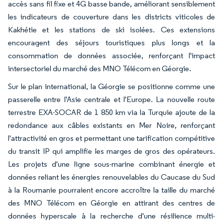
accès sans fil fixe et 4G basse bande, améliorant sensiblement
les indicateurs de couverture dans les districts viticoles de
Kakhétie et les stations de ski isolées. Ces extensions
encouragent des séjours touristiques plus longs et la
consommation de données associée, renforçant l'impact
intersectoriel du marché des MNO Télécom en Géorgie.
Sur le plan international, la Géorgie se positionne comme une
passerelle entre l'Asie centrale et l'Europe. La nouvelle route
terrestre EXA-SOCAR de 1 850 km via la Turquie ajoute de la
redondance aux câbles existants en Mer Noire, renforçant
l'attractivité en gros et permettant une tarification compétitive
du transit IP qui amplifie les marges de gros des opérateurs.
Les projets d'une ligne sous-marine combinant énergie et
données reliant les énergies renouvelables du Caucase du Sud
à la Roumanie pourraient encore accroître la taille du marché
des MNO Télécom en Géorgie en attirant des centres de
données hyperscale à la recherche d'une résilience multi-