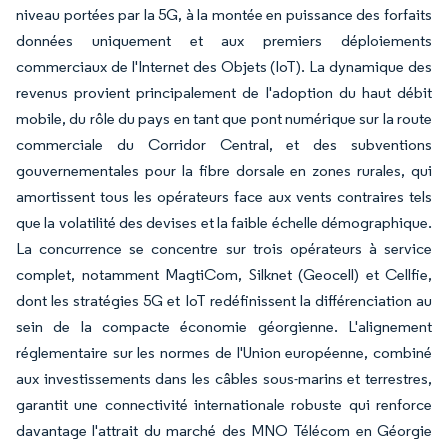
niveau portées par la 5G, à la montée en puissance des forfaits
données uniquement et aux premiers déploiements
commerciaux de l'Internet des Objets (IoT). La dynamique des
revenus provient principalement de l'adoption du haut débit
mobile, du rôle du pays en tant que pont numérique sur la route
commerciale du Corridor Central, et des subventions
gouvernementales pour la fibre dorsale en zones rurales, qui
amortissent tous les opérateurs face aux vents contraires tels
que la volatilité des devises et la faible échelle démographique.
La concurrence se concentre sur trois opérateurs à service
complet, notamment MagtiCom, Silknet (Geocell) et Cellfie,
dont les stratégies 5G et IoT redéfinissent la différenciation au
sein de la compacte économie géorgienne. L'alignement
réglementaire sur les normes de l'Union européenne, combiné
aux investissements dans les câbles sous-marins et terrestres,
garantit une connectivité internationale robuste qui renforce
davantage l'attrait du marché des MNO Télécom en Géorgie