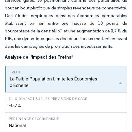
services gérés, se positionnant comme des partenaires de
bout en bout plutôt que de simples revendeurs de connectivité.
Des études empiriques dans des économies comparables
établissent un lien entre une hausse de 10 points de
pourcentage de la densité IoT et une augmentation de 0,7 % du
PIB, une dynamique que les décideurs locaux mettent en avant
dans les campagnes de promotion des investissements.
Analyse de l'Impact des Freins
*
La Faible Population Limite les Économies
d'Échelle
-0.7%
National