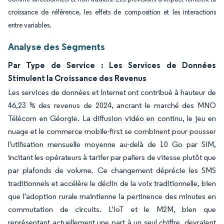
croissance de référence, les effets de composition et les interactions
entre variables.
Analyse des Segments
Par Type de Service : Les Services de Données
Stimulent la Croissance des Revenus
Les services de données et Internet ont contribué à hauteur de
46,23 % des revenus de 2024, ancrant le marché des MNO
Télécom en Géorgie. La diffusion vidéo en continu, le jeu en
nuage et le commerce mobile-first se combinent pour pousser
l'utilisation mensuelle moyenne au-delà de 10 Go par SIM,
incitant les opérateurs à tarifer par paliers de vitesse plutôt que
par plafonds de volume. Ce changement déprécie les SMS
traditionnels et accélère le déclin de la voix traditionnelle, bien
que l'adoption rurale maintienne la pertinence des minutes en
commutation de circuits. L'IoT et le M2M, bien que
représentant actuellement une part à un seul chiffre, devraient