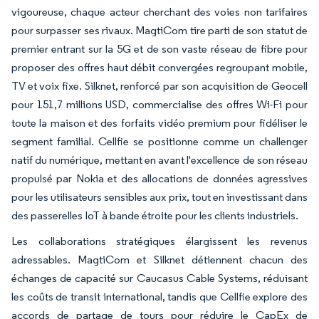
vigoureuse, chaque acteur cherchant des voies non tarifaires
pour surpasser ses rivaux. MagtiCom tire parti de son statut de
premier entrant sur la 5G et de son vaste réseau de fibre pour
proposer des offres haut débit convergées regroupant mobile,
TV et voix fixe. Silknet, renforcé par son acquisition de Geocell
pour 151,7 millions USD, commercialise des offres Wi-Fi pour
toute la maison et des forfaits vidéo premium pour fidéliser le
segment familial. Cellfie se positionne comme un challenger
natif du numérique, mettant en avant l'excellence de son réseau
propulsé par Nokia et des allocations de données agressives
pour les utilisateurs sensibles aux prix, tout en investissant dans
des passerelles IoT à bande étroite pour les clients industriels.
Les collaborations stratégiques élargissent les revenus
adressables. MagtiCom et Silknet détiennent chacun des
échanges de capacité sur Caucasus Cable Systems, réduisant
les coûts de transit international, tandis que Cellfie explore des
accords de partage de tours pour réduire le CapEx de