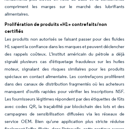
compriment les marges sur le marché des lubrifiants
alimentaires.
Prolifération de produits «H1» contrefaits/non
certifiés
Les produits non autorisés se faisant passer pour des fluides
H1 sapent la confiance dans les marques et peuvent déclencher
des rappels coûteux. L'Institut américain du pétrole a déjà
signalé plusieurs cas d'étiquetage frauduleux sur les huiles
moteur, signalant des risques similaires pour les produits
spéciaux en contact alimentaire. Les contrefaçons prolifèrent
dans des canaux de distribution fragmentés où les acheteurs
manquent d'outils rapides pour vérifier les inscriptions NSF.
Les fournisseurs légitimes répondent par des étiquettes de fûts
avec codes QR, la traçabilité par blockchain des lots et des
campagnes de sensibilisation diffusées via les réseaux de
service OEM. Bien qu'une application plus stricte réduise
finalement l'offre illicite, dans l'intervalle, cette pratique exerce