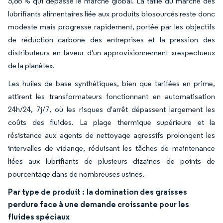
5,86 % qui dépasse le marché global. La taille du marché des
lubrifiants alimentaires liée aux produits biosourcés reste donc
modeste mais progresse rapidement, portée par les objectifs
de réduction carbone des entreprises et la pression des
distributeurs en faveur d'un approvisionnement «respectueux
de la planète».
Les huiles de base synthétiques, bien que tarifées en prime,
attirent les transformateurs fonctionnant en automatisation
24h/24, 7j/7, où les risques d'arrêt dépassent largement les
coûts des fluides. La plage thermique supérieure et la
résistance aux agents de nettoyage agressifs prolongent les
intervalles de vidange, réduisant les tâches de maintenance
liées aux lubrifiants de plusieurs dizaines de points de
pourcentage dans de nombreuses usines.
Par type de produit :
la domination des graisses
perdure face à une demande croissante pour les
fluides spéciaux