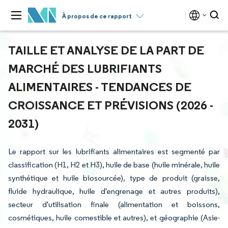
À propos de ce rapport
TAILLE ET ANALYSE DE LA PART DE
MARCHÉ DES LUBRIFIANTS
ALIMENTAIRES - TENDANCES DE
CROISSANCE ET PRÉVISIONS (2026 -
2031)
Le rapport sur les lubrifiants alimentaires est segmenté par
classification (H1, H2 et H3), huile de base (huile minérale, huile
synthétique et huile biosourcée), type de produit (graisse,
fluide hydraulique, huile d'engrenage et autres produits),
secteur d'utilisation finale (alimentation et boissons,
cosmétiques, huile comestible et autres), et géographie (Asie-