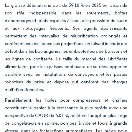
La graisse détenait une part de 39,10 % en 2025 en raison de
son rôle indispensable dans les roulements, boîtes
d'engrenages et joints exposés à l'eau, à la poussière de sucre
et aux nettoyages fréquents. Ses agents épaississants
permettent des intervalles de relubrification prolongés et
confèrent une résistance aux projections, en faisant le choix par
défaut dans les boulangeries, les embouteilleurs de boissons et
les lignes de confiserie. La taille du marché des lubrifiants
alimentaires pour les graisses continuera de se développer en
parallèle avec les installations de convoyeurs et les postes
robotisés de prise et dépose qui génèrent des charges
multidirectionnelles.
Parallèlement, les huiles pour compresseurs et chaînes
constituent le panier à la croissance la plus rapide avec une
perspective de CAGR de 6,01 %, reflétant l'adoption plus large
de congélateurs en spirale, pompes à vide et fours à grande
vitesse dans les installations automatisées. Les huiles pour