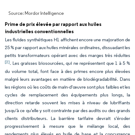
Source: Mordor Intelligence
Prime de prix élevée par rapport aux huiles
industrielles conventionnelles
Les fluides synthétiques H1 affichent encore une majoration de
25 % par rapport aux huiles minérales ordinaires, dissuadant les
petits transformateurs opérant avec des marges très réduites
[2]
. Les graisses biosourcées, qui ne représentent que 1 à 5 %
du volume total, font face à des primes encore plus élevées
malgré leurs avantages en matière de biodégradabilité. Dans
les régions où les coûts de main-d'œuvre sont plus faibles et les
cycles de remplacement des équipements plus longs, la
direction retarde souvent les mises à niveau de lubrifiants
jusqu'à ce qu'elle y soit contrainte par des audits ou des grands
clients distributeurs. La barrière tarifaire devrait s'éroder
progressivement à mesure que le mélange local, des
rendements plus élevés en huile de base et la concurrence