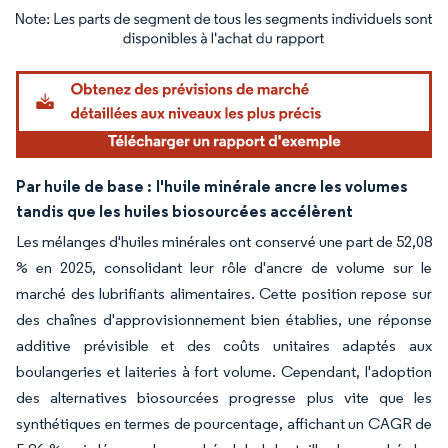
Image © Mordor Intelligence. La réutilisation nécessite une attribution sous CC BY 4.
Par huile de base :
l'huile minérale ancre les volumes
tandis que les huiles biosourcées accélèrent
Les mélanges d'huiles minérales ont conservé une part de 52,08
% en 2025, consolidant leur rôle d'ancre de volume sur le
marché des lubrifiants alimentaires. Cette position repose sur
des chaînes d'approvisionnement bien établies, une réponse
additive prévisible et des coûts unitaires adaptés aux
boulangeries et laiteries à fort volume. Cependant, l'adoption
des alternatives biosourcées progresse plus vite que les
synthétiques en termes de pourcentage, affichant un CAGR de