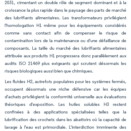
2031, cimentant un double rôle de segment dominant et à la
croissance la plus rapide dans le paysage des parts de marché
des lubrifiants alimentaires. Les transformateurs privilégient
l'homologation H1 même pour les équipements considérés
comme sans contact afin de compenser le risque de
contamination lors de la maintenance ou d'une défaillance de
composants. La taille du marché des lubrifiants alimentaires
attribuée aux produits H1 progressera donc parallèlement aux
audits ISO 21469 plus exigeants qui scrutent désormais les
risques biologiques aussi bien que chimiques.
Les fluides H2, autrefois populaires pour les systèmes fermés,
occupent désormais une niche défensive car les équipes
d'achats privilégient la conformité universelle aux évaluations
théoriques d'exposition. Les huiles solubles H3 restent
confinées à des applications spécialisées telles que la
lubrification des crochets dans les abattoirs où la capacité de
lavage à l'eau est primordiale. L'interdiction imminente des