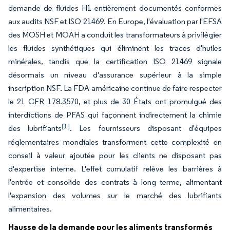
demande de fluides H1 entièrement documentés conformes
aux audits NSF et ISO 21469. En Europe, l'évaluation par l'EFSA
des MOSH et MOAH a conduit les transformateurs à privilégier
les fluides synthétiques qui éliminent les traces d'huiles
minérales, tandis que la certification ISO 21469 signale
désormais un niveau d'assurance supérieur à la simple
inscription NSF. La FDA américaine continue de faire respecter
le 21 CFR 178.3570, et plus de 30 États ont promulgué des
interdictions de PFAS qui façonnent indirectement la chimie
[1]
des lubrifiants
. Les fournisseurs disposant d'équipes
réglementaires mondiales transforment cette complexité en
conseil à valeur ajoutée pour les clients ne disposant pas
d'expertise interne. L'effet cumulatif relève les barrières à
l'entrée et consolide des contrats à long terme, alimentant
l'expansion des volumes sur le marché des lubrifiants
alimentaires.
Hausse de la demande pour les aliments transformés