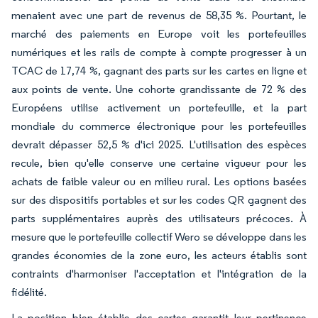
menaient avec une part de revenus de 58,35 %. Pourtant, le
marché des paiements en Europe voit les portefeuilles
numériques et les rails de compte à compte progresser à un
TCAC de 17,74 %, gagnant des parts sur les cartes en ligne et
aux points de vente. Une cohorte grandissante de 72 % des
Européens utilise activement un portefeuille, et la part
mondiale du commerce électronique pour les portefeuilles
devrait dépasser 52,5 % d'ici 2025. L'utilisation des espèces
recule, bien qu'elle conserve une certaine vigueur pour les
achats de faible valeur ou en milieu rural. Les options basées
sur des dispositifs portables et sur les codes QR gagnent des
parts supplémentaires auprès des utilisateurs précoces. À
mesure que le portefeuille collectif Wero se développe dans les
grandes économies de la zone euro, les acteurs établis sont
contraints d'harmoniser l'acceptation et l'intégration de la
fidélité.
La position bien établie des cartes garantit leur pertinence