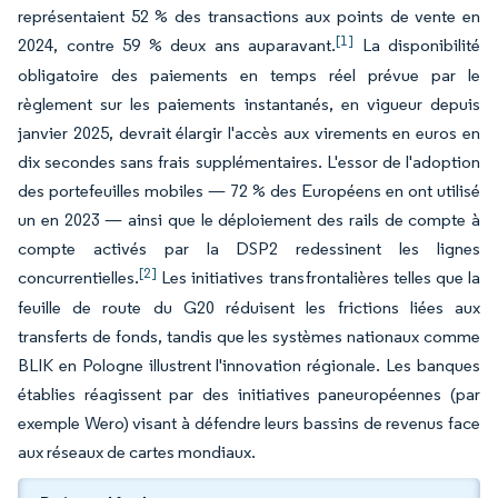
représentaient 52 % des transactions aux points de vente en
[1]
2024, contre 59 % deux ans auparavant.
La disponibilité
obligatoire des paiements en temps réel prévue par le
règlement sur les paiements instantanés, en vigueur depuis
janvier 2025, devrait élargir l'accès aux virements en euros en
dix secondes sans frais supplémentaires. L'essor de l'adoption
des portefeuilles mobiles — 72 % des Européens en ont utilisé
un en 2023 — ainsi que le déploiement des rails de compte à
compte activés par la DSP2 redessinent les lignes
[2]
concurrentielles.
Les initiatives transfrontalières telles que la
feuille de route du G20 réduisent les frictions liées aux
transferts de fonds, tandis que les systèmes nationaux comme
BLIK en Pologne illustrent l'innovation régionale. Les banques
établies réagissent par des initiatives paneuropéennes (par
exemple Wero) visant à défendre leurs bassins de revenus face
aux réseaux de cartes mondiaux.