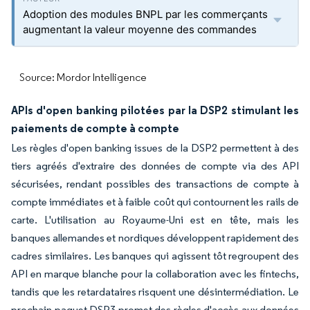
Adoption des modules BNPL par les commerçants
augmentant la valeur moyenne des commandes
Source: Mordor Intelligence
APIs d'open banking pilotées par la DSP2 stimulant les
paiements de compte à compte
Les règles d'open banking issues de la DSP2 permettent à des
tiers agréés d'extraire des données de compte via des API
sécurisées, rendant possibles des transactions de compte à
compte immédiates et à faible coût qui contournent les rails de
carte. L'utilisation au Royaume-Uni est en tête, mais les
banques allemandes et nordiques développent rapidement des
cadres similaires. Les banques qui agissent tôt regroupent des
API en marque blanche pour la collaboration avec les fintechs,
tandis que les retardataires risquent une désintermédiation. Le
prochain paquet DSP3 promet des règles d'accès aux données