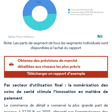
Image © Mordor Intelligence. La réutilisation nécessite une attribution sous CC BY 4.
Par secteur d'utilisation final : la numérisation des
soins de santé stimule l'innovation en matière de
paiement
Le commerce de détail a conservé la plus grande part de
revenus à 27,55 % en 2025, alimenté par l'omniprésence des