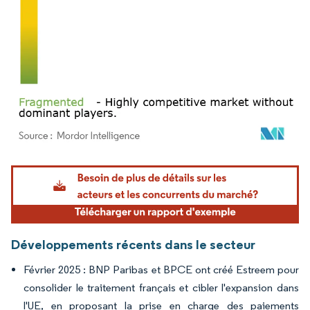
Image © Mordor Intelligence. La réutilisation nécessite une attribution sous CC BY 4.
Développements récents dans le secteur
Février 2025 : BNP Paribas et BPCE ont créé Estreem pour
consolider le traitement français et cibler l'expansion dans
l'UE, en proposant la prise en charge des paiements