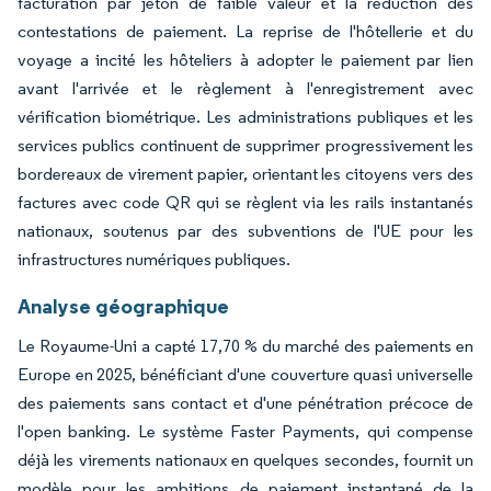
facturation par jeton de faible valeur et la réduction des
contestations de paiement. La reprise de l'hôtellerie et du
voyage a incité les hôteliers à adopter le paiement par lien
avant l'arrivée et le règlement à l'enregistrement avec
vérification biométrique. Les administrations publiques et les
services publics continuent de supprimer progressivement les
bordereaux de virement papier, orientant les citoyens vers des
factures avec code QR qui se règlent via les rails instantanés
nationaux, soutenus par des subventions de l'UE pour les
infrastructures numériques publiques.
Analyse géographique
Le Royaume-Uni a capté 17,70 % du marché des paiements en
Europe en 2025, bénéficiant d'une couverture quasi universelle
des paiements sans contact et d'une pénétration précoce de
l'open banking. Le système Faster Payments, qui compense
déjà les virements nationaux en quelques secondes, fournit un
modèle pour les ambitions de paiement instantané de la