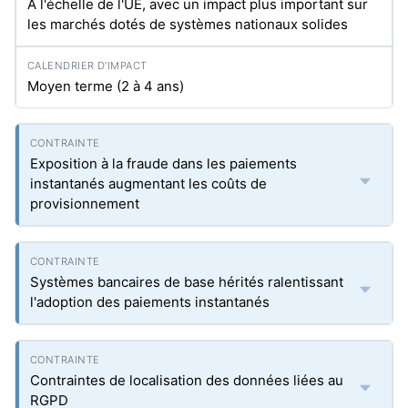
À l'échelle de l'UE, avec un impact plus important sur
les marchés dotés de systèmes nationaux solides
Moyen terme (2 à 4 ans)
Exposition à la fraude dans les paiements
instantanés augmentant les coûts de
provisionnement
Systèmes bancaires de base hérités ralentissant
l'adoption des paiements instantanés
Contraintes de localisation des données liées au
RGPD