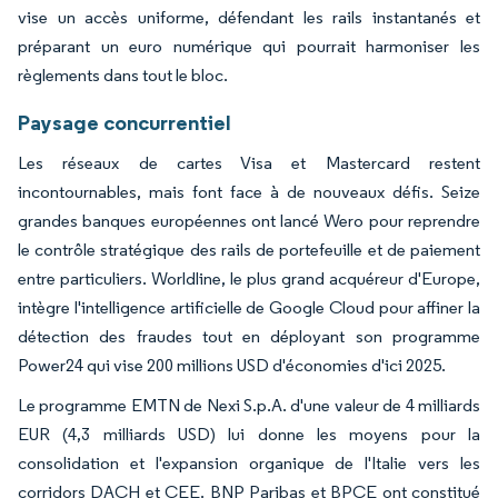
vise un accès uniforme, défendant les rails instantanés et
préparant un euro numérique qui pourrait harmoniser les
règlements dans tout le bloc.
Paysage concurrentiel
Les réseaux de cartes Visa et Mastercard restent
incontournables, mais font face à de nouveaux défis. Seize
grandes banques européennes ont lancé Wero pour reprendre
le contrôle stratégique des rails de portefeuille et de paiement
entre particuliers. Worldline, le plus grand acquéreur d'Europe,
intègre l'intelligence artificielle de Google Cloud pour affiner la
détection des fraudes tout en déployant son programme
Power24 qui vise 200 millions USD d'économies d'ici 2025.
Le programme EMTN de Nexi S.p.A. d'une valeur de 4 milliards
EUR (4,3 milliards USD) lui donne les moyens pour la
consolidation et l'expansion organique de l'Italie vers les
corridors DACH et CEE. BNP Paribas et BPCE ont constitué