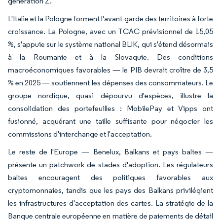
génération Z.
L'Italie et la Pologne forment l'avant-garde des territoires à forte
croissance. La Pologne, avec un TCAC prévisionnel de 15,05
%, s'appuie sur le système national BLIK, qui s'étend désormais
à la Roumanie et à la Slovaquie. Des conditions
macroéconomiques favorables — le PIB devrait croître de 3,5
% en 2025 — soutiennent les dépenses des consommateurs. Le
groupe nordique, quasi dépourvu d'espèces, illustre la
consolidation des portefeuilles : MobilePay et Vipps ont
fusionné, acquérant une taille suffisante pour négocier les
commissions d'interchange et l'acceptation.
Le reste de l'Europe — Benelux, Balkans et pays baltes —
présente un patchwork de stades d'adoption. Les régulateurs
baltes encouragent des politiques favorables aux
cryptomonnaies, tandis que les pays des Balkans privilégient
les infrastructures d'acceptation des cartes. La stratégie de la
Banque centrale européenne en matière de paiements de détail