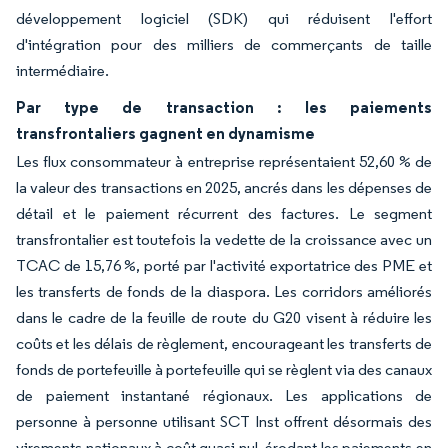
développement logiciel (SDK) qui réduisent l'effort
d'intégration pour des milliers de commerçants de taille
intermédiaire.
Par type de transaction : les paiements
transfrontaliers gagnent en dynamisme
Les flux consommateur à entreprise représentaient 52,60 % de
la valeur des transactions en 2025, ancrés dans les dépenses de
détail et le paiement récurrent des factures. Le segment
transfrontalier est toutefois la vedette de la croissance avec un
TCAC de 15,76 %, porté par l'activité exportatrice des PME et
les transferts de fonds de la diaspora. Les corridors améliorés
dans le cadre de la feuille de route du G20 visent à réduire les
coûts et les délais de règlement, encourageant les transferts de
fonds de portefeuille à portefeuille qui se règlent via des canaux
de paiement instantané régionaux. Les applications de
personne à personne utilisant SCT Inst offrent désormais des
virements nationaux à coût quasi nul, érodant les paiements en