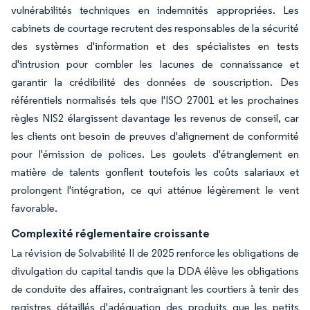
vulnérabilités techniques en indemnités appropriées. Les
cabinets de courtage recrutent des responsables de la sécurité
des systèmes d'information et des spécialistes en tests
d'intrusion pour combler les lacunes de connaissance et
garantir la crédibilité des données de souscription. Des
référentiels normalisés tels que l'ISO 27001 et les prochaines
règles NIS2 élargissent davantage les revenus de conseil, car
les clients ont besoin de preuves d'alignement de conformité
pour l'émission de polices. Les goulets d'étranglement en
matière de talents gonflent toutefois les coûts salariaux et
prolongent l'intégration, ce qui atténue légèrement le vent
favorable.
Complexité réglementaire croissante
La révision de Solvabilité II de 2025 renforce les obligations de
divulgation du capital tandis que la DDA élève les obligations
de conduite des affaires, contraignant les courtiers à tenir des
registres détaillés d'adéquation des produits que les petits