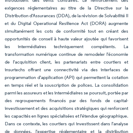
introduisent des vents contraires. Le renforcement des
exigences réglementaires au titre de la Directive sur la
Distribution d'Assurances (DDA), de la révision de Solvabilité II
et du Digital Operational Resilience Act (DORA) augmente
simultanément les cots de conformité tout en créant des
opportunités de conseil à haute valeur ajoutée qui favorisent
les intermédiaires techniquement compétents. La
transformation numérique continue de remodeler l'économie
de l'acquisition client, les partenariats entre courtiers et
insurtechs offrant une connectivité via des interfaces de
programmation d'application (API) qui permettent la cotation
en temps réel et la souscription de polices. La consolidation
parmi les assureurs et les intermédiaires se poursuit, portée par
des regroupements financés par des fonds de capital-
investissement et des acquisitions stratégiques qui renforcent
les capacités en lignes spécialisées et l'étendue géographique.
Dans ce contexte, les courtiers qui investissent dans l'analyse
de données, l'expertise réglementaire et la distribution