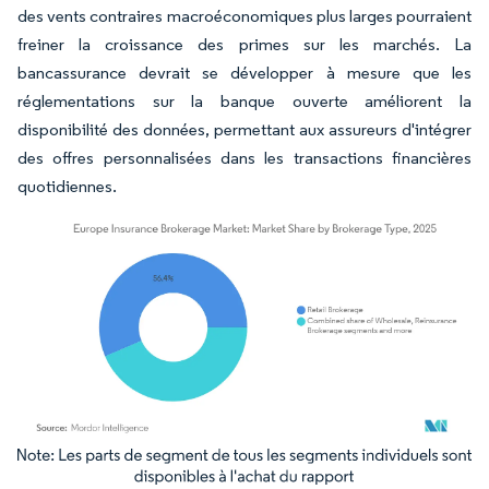
des vents contraires macroéconomiques plus larges pourraient
freiner la croissance des primes sur les marchés. La
bancassurance devrait se développer à mesure que les
réglementations sur la banque ouverte améliorent la
disponibilité des données, permettant aux assureurs d'intégrer
des offres personnalisées dans les transactions financières
quotidiennes.
Image © Mordor Intelligence. La réutilisation nécessite une attribution sous CC BY 4.