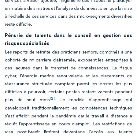
services à valeur ajoutée, l'ingénierie des risques, le plaidoyer
en matière de sinistres et l'analyse de données, bien que la mise
à l'échelle de ces services dans des micro-segments diversifiés
reste difficile.
Pénurie de talents dans le conseil en gestion des
risques spécialisés
Les reports de retraite des praticiens seniors, combinés à une
cohorte de mi-carrière clairsemée, exposent les entreprises à
des lacunes dans le transfert de connaissances. Le risque
cyber, l'énergie marine renouvelable et les placements de
réassurance structurée comptent parmi les postes les plus
difficiles à pourvoir, certains postes restant vacants pendant
[2]
plus de neuf mois
. Le modèle d'apprentissage qui
développait traditionnellement les compétences techniques
s'est affaibli pendant la pandémie car le travail à distance a
réduit l'apprentissage en cours d'emploi. Les restrictions de
visa post-Brexit limitent davantage l'accès aux talents