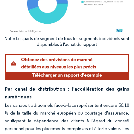
Image © Mordor Intelligence. La réutilisation nécessite une attribution sous CC BY 4.
Par canal de distribution : l'accélération des gains
numériques
Les canaux traditionnels face-à-face représentent encore 56,10
% de la taille du marché européen du courtage d'assurance,
soulignant la dépendance des clients à l'égard du conseil
personnel pour les placements complexes et à forte valeur. Les