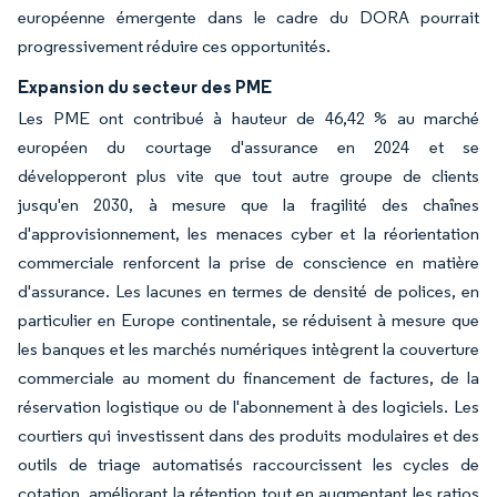
européenne émergente dans le cadre du DORA pourrait
progressivement réduire ces opportunités.
Expansion du secteur des PME
Les PME ont contribué à hauteur de 46,42 % au marché
européen du courtage d'assurance en 2024 et se
développeront plus vite que tout autre groupe de clients
jusqu'en 2030, à mesure que la fragilité des chaînes
d'approvisionnement, les menaces cyber et la réorientation
commerciale renforcent la prise de conscience en matière
d'assurance. Les lacunes en termes de densité de polices, en
particulier en Europe continentale, se réduisent à mesure que
les banques et les marchés numériques intègrent la couverture
commerciale au moment du financement de factures, de la
réservation logistique ou de l'abonnement à des logiciels. Les
courtiers qui investissent dans des produits modulaires et des
outils de triage automatisés raccourcissent les cycles de
cotation, améliorant la rétention tout en augmentant les ratios