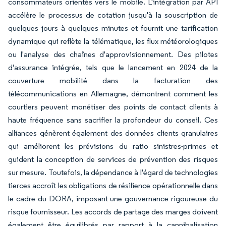
consommateurs orientés vers le mobile. L'intégration par API
accélère le processus de cotation jusqu'à la souscription de
quelques jours à quelques minutes et fournit une tarification
dynamique qui reflète la télématique, les flux météorologiques
ou l'analyse des chaînes d'approvisionnement. Des pilotes
d'assurance intégrée, tels que le lancement en 2024 de la
couverture mobilité dans la facturation des
télécommunications en Allemagne, démontrent comment les
courtiers peuvent monétiser des points de contact clients à
haute fréquence sans sacrifier la profondeur du conseil. Ces
alliances génèrent également des données clients granulaires
qui améliorent les prévisions du ratio sinistres-primes et
guident la conception de services de prévention des risques
sur mesure. Toutefois, la dépendance à l'égard de technologies
tierces accroît les obligations de résilience opérationnelle dans
le cadre du DORA, imposant une gouvernance rigoureuse du
risque fournisseur. Les accords de partage des marges doivent
également être équilibrés par rapport à la cannibalisation