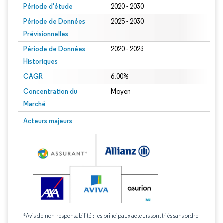
Période d'étude
2020 - 2030
Période de Données
2025 - 2030
Prévisionnelles
Période de Données
2020 - 2023
Historiques
CAGR
6.00%
Concentration du
Moyen
Marché
Acteurs majeurs
*Avis de non-responsabilité : les principaux acteurs sont triés sans ordre