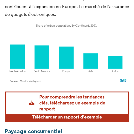
contribuent à l'expansion en Europe. Le marché de l'assurance
de gadgets électroniques.
Image © Mordor Intelligence. La réutilisation nécessite une attribution sous CC BY 4.
Paysage concurrentiel