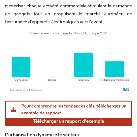
numériser chaque activité commerciale stimulera la demande
de gadgets tout en propulsant le marché européen de
l'assurance d'appareils électroniques vers l'avant.
Image © Mordor Intelligence. La réutilisation nécessite une attribution sous CC BY 4.
L'urbanisation dynamise le secteur