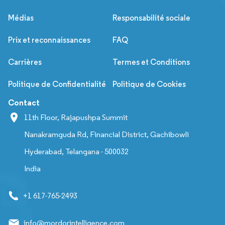
Médias
Responsabilité sociale
Prix et reconnaissances
FAQ
Carrières
Termes et Conditions
Politique de Confidentialité
Politique de Cookies
Contact
11th Floor, Rajapushpa Summit
Nanakramguda Rd, Financial District, Gachibowli
Hyderabad, Telangana - 500032
India
+1 617-765-2493
info@mordorintelligence.com