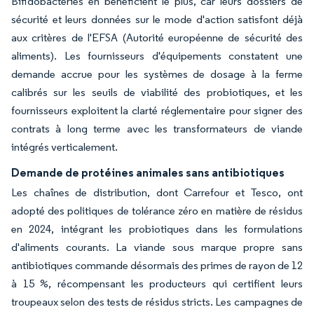
Bifidobactéries en bénéficient le plus, car leurs dossiers de
sécurité et leurs données sur le mode d'action satisfont déjà
aux critères de l'EFSA (Autorité européenne de sécurité des
aliments). Les fournisseurs d'équipements constatent une
demande accrue pour les systèmes de dosage à la ferme
calibrés sur les seuils de viabilité des probiotiques, et les
fournisseurs exploitent la clarté réglementaire pour signer des
contrats à long terme avec les transformateurs de viande
intégrés verticalement.
Demande de protéines animales sans antibiotiques
Les chaînes de distribution, dont Carrefour et Tesco, ont
adopté des politiques de tolérance zéro en matière de résidus
en 2024, intégrant les probiotiques dans les formulations
d'aliments courants. La viande sous marque propre sans
antibiotiques commande désormais des primes de rayon de 12
à 15 %, récompensant les producteurs qui certifient leurs
troupeaux selon des tests de résidus stricts. Les campagnes de