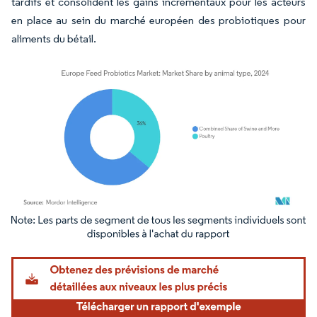
tardifs et consolident les gains incrementaux pour les acteurs
en place au sein du marché européen des probiotiques pour
aliments du bétail.
Image © Mordor Intelligence. La réutilisation nécessite une attribution sous CC BY 4.