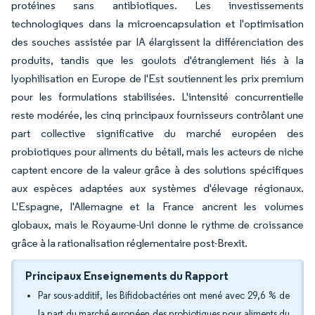
protéines sans antibiotiques. Les investissements
technologiques dans la microencapsulation et l'optimisation
des souches assistée par IA élargissent la différenciation des
produits, tandis que les goulots d'étranglement liés à la
lyophilisation en Europe de l'Est soutiennent les prix premium
pour les formulations stabilisées. L'intensité concurrentielle
reste modérée, les cinq principaux fournisseurs contrôlant une
part collective significative du marché européen des
probiotiques pour aliments du bétail, mais les acteurs de niche
captent encore de la valeur grâce à des solutions spécifiques
aux espèces adaptées aux systèmes d'élevage régionaux.
L'Espagne, l'Allemagne et la France ancrent les volumes
globaux, mais le Royaume-Uni donne le rythme de croissance
grâce à la rationalisation réglementaire post-Brexit.
Principaux Enseignements du Rapport
Par sous-additif, les Bifidobactéries ont mené avec 29,6 % de
la part du marché européen des probiotiques pour aliments du