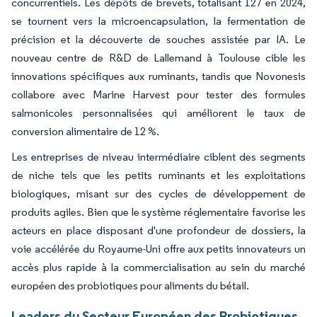
concurrentiels. Les dépôts de brevets, totalisant 127 en 2024,
se tournent vers la microencapsulation, la fermentation de
précision et la découverte de souches assistée par IA. Le
nouveau centre de R&D de Lallemand à Toulouse cible les
innovations spécifiques aux ruminants, tandis que Novonesis
collabore avec Marine Harvest pour tester des formules
salmonicoles personnalisées qui améliorent le taux de
conversion alimentaire de 12 %.
Les entreprises de niveau intermédiaire ciblent des segments
de niche tels que les petits ruminants et les exploitations
biologiques, misant sur des cycles de développement de
produits agiles. Bien que le système réglementaire favorise les
acteurs en place disposant d'une profondeur de dossiers, la
voie accélérée du Royaume-Uni offre aux petits innovateurs un
accès plus rapide à la commercialisation au sein du marché
européen des probiotiques pour aliments du bétail.
Leaders du Secteur Européen des Probiotiques