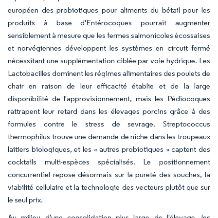
européen des probiotiques pour aliments du bétail pour les
produits à base d'Entérocoques pourrait augmenter
sensiblement à mesure que les fermes salmonicoles écossaises
et norvégiennes développent les systèmes en circuit fermé
nécessitant une supplémentation ciblée par voie hydrique. Les
Lactobacilles dominent les régimes alimentaires des poulets de
chair en raison de leur efficacité établie et de la large
disponibilité de l'approvisionnement, mais les Pédiocoques
rattrapent leur retard dans les élevages porcins grâce à des
formules contre le stress de sevrage. Streptococcus
thermophilus trouve une demande de niche dans les troupeaux
laitiers biologiques, et les « autres probiotiques » captent des
cocktails multi-espèces spécialisés. Le positionnement
concurrentiel repose désormais sur la pureté des souches, la
viabilité cellulaire et la technologie des vecteurs plutôt que sur
le seul prix.
Au milieu d'une consolidation plus large de l'élevage, les