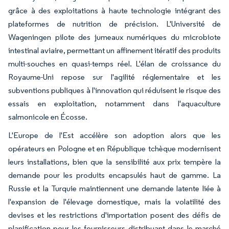
grâce à des exploitations à haute technologie intégrant des
plateformes de nutrition de précision. L'Université de
Wageningen pilote des jumeaux numériques du microbiote
intestinal aviaire, permettant un affinement itératif des produits
multi-souches en quasi-temps réel. L'élan de croissance du
Royaume-Uni repose sur l'agilité réglementaire et les
subventions publiques à l'innovation qui réduisent le risque des
essais en exploitation, notamment dans l'aquaculture
salmonicole en Écosse.
L'Europe de l'Est accélère son adoption alors que les
opérateurs en Pologne et en République tchèque modernisent
leurs installations, bien que la sensibilité aux prix tempère la
demande pour les produits encapsulés haut de gamme. La
Russie et la Turquie maintiennent une demande latente liée à
l'expansion de l'élevage domestique, mais la volatilité des
devises et les restrictions d'importation posent des défis de
planification pour les fournisseurs distribuant dans le marché