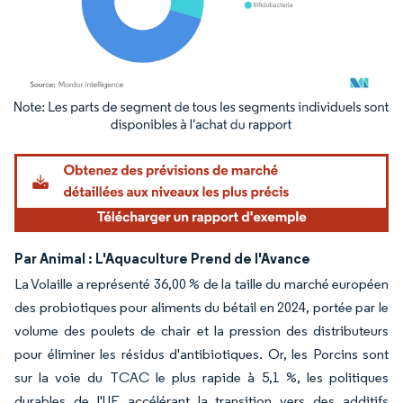
Image © Mordor Intelligence. La réutilisation nécessite une attribution sous CC BY 4.
Par Animal : L'Aquaculture Prend de l'Avance
La Volaille a représenté 36,00 % de la taille du marché européen
des probiotiques pour aliments du bétail en 2024, portée par le
volume des poulets de chair et la pression des distributeurs
pour éliminer les résidus d'antibiotiques. Or, les Porcins sont
sur la voie du TCAC le plus rapide à 5,1 %, les politiques
durables de l'UE accélérant la transition vers des additifs