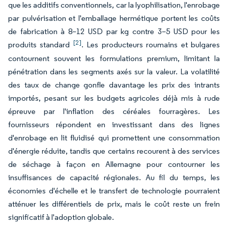
que les additifs conventionnels, car la lyophilisation, l'enrobage
par pulvérisation et l'emballage hermétique portent les coûts
de fabrication à 8–12 USD par kg contre 3–5 USD pour les
[2]
produits standard
. Les producteurs roumains et bulgares
contournent souvent les formulations premium, limitant la
pénétration dans les segments axés sur la valeur. La volatilité
des taux de change gonfle davantage les prix des intrants
importés, pesant sur les budgets agricoles déjà mis à rude
épreuve par l'inflation des céréales fourragères. Les
fournisseurs répondent en investissant dans des lignes
d'enrobage en lit fluidisé qui promettent une consommation
d'énergie réduite, tandis que certains recourent à des services
de séchage à façon en Allemagne pour contourner les
insuffisances de capacité régionales. Au fil du temps, les
économies d'échelle et le transfert de technologie pourraient
atténuer les différentiels de prix, mais le coût reste un frein
significatif à l'adoption globale.