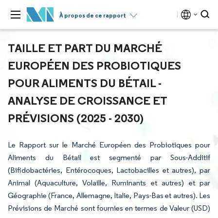
À propos de ce rapport
TAILLE ET PART DU MARCHÉ
EUROPÉEN DES PROBIOTIQUES
POUR ALIMENTS DU BÉTAIL -
ANALYSE DE CROISSANCE ET
PRÉVISIONS (2025 - 2030)
Le Rapport sur le Marché Européen des Probiotiques pour
Aliments du Bétail est segmenté par Sous-Additif
(Bifidobactéries, Entérocoques, Lactobacilles et autres), par
Animal (Aquaculture, Volaille, Ruminants et autres) et par
Géographie (France, Allemagne, Italie, Pays-Bas et autres). Les
Prévisions de Marché sont fournies en termes de Valeur (USD)