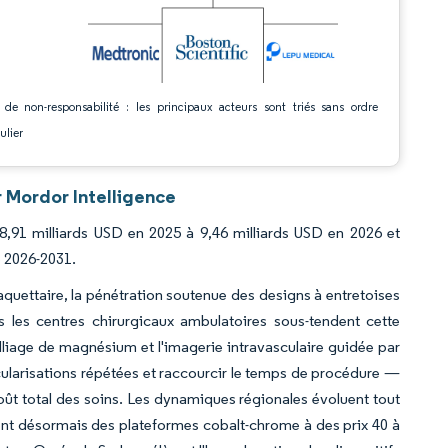
 de non-responsabilité : les principaux acteurs sont triés sans ordre
ulier
 Mordor Intelligence
8,91 milliards USD en 2025 à 9,46 milliards USD en 2026 et
e 2026-2031.
laquettaire, la pénétration soutenue des designs à entretoises
 les centres chirurgicaux ambulatoires sous-tendent cette
lliage de magnésium et l'imagerie intravasculaire guidée par
scularisations répétées et raccourcir le temps de procédure —
ût total des soins. Les dynamiques régionales évoluent tout
ent désormais des plateformes cobalt-chrome à des prix 40 à