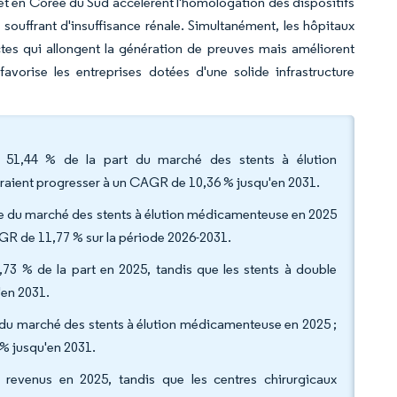
et en Corée du Sud accélèrent l'homologation des dispositifs
souffrant d'insuffisance rénale. Simultanément, les hôpitaux
ctes qui allongent la génération de preuves mais améliorent
favorise les entreprises dotées d'une solide infrastructure
 51,44 % de la part du marché des stents à élution
raient progresser à un CAGR de 10,36 % jusqu'en 2031.
ille du marché des stents à élution médicamenteuse en 2025
AGR de 11,77 % sur la période 2026-2031.
73 % de la part en 2025, tandis que les stents à double
'en 2031.
le du marché des stents à élution médicamenteuse en 2025 ;
 % jusqu'en 2031.
s revenus en 2025, tandis que les centres chirurgicaux