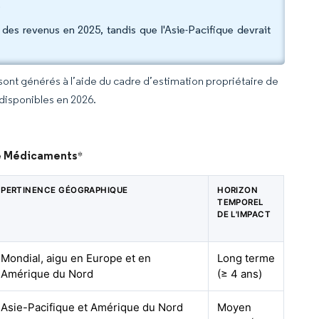
.
es revenus en 2025, tandis que l'Asie-Pacifique devrait
 sont générés à l’aide du cadre d’estimation propriétaire de
 disponibles en 2026.
 de Médicaments
*
PERTINENCE GÉOGRAPHIQUE
HORIZON
TEMPOREL
DE L'IMPACT
Mondial, aigu en Europe et en
Long terme
Amérique du Nord
(≥ 4 ans)
Asie-Pacifique et Amérique du Nord
Moyen