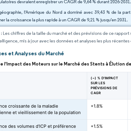
latoires devraient enregistrer un CAGR de 9,64 % durant 2026-2031
géographie, l'Amérique du Nord a dominé avec 39,43 % de la part d
cher la croissance la plus rapide à un CAGR de 9,21 % jusqu'en 2031.
 Les chiffres de la taille du marché et des prévisions de ce rapport
elligence, mis à jour avec les données et analyses les plus récentes
es et Analyses du Marché
e l'Impact des Moteurs sur le Marché des Stents à Élution
(~) % D'IMPACT
SUR LES
PRÉVISIONS DE
CAGR
nce croissante de la maladie
+1.8%
ienne et vieillissement de la population
nce des volumes d'ICP et préférence
+1.5%