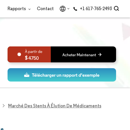
Rapports
Contact
+1 617-765-2493
4750
Marché Des Stents À Élution De Médicaments
se