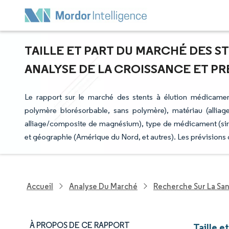
TAILLE ET PART DU MARCHÉ DES S
ANALYSE DE LA CROISSANCE ET PRÉV
Le rapport sur le marché des stents à élution médicame
polymère biorésorbable, sans polymère), matériau (alliage 
alliage/composite de magnésium), type de médicament (sirolim
et géographie (Amérique du Nord, et autres). Les prévisions 
Accueil
Analyse Du Marché
Recherche Sur La Sa
À PROPOS DE CE RAPPORT
Taille 