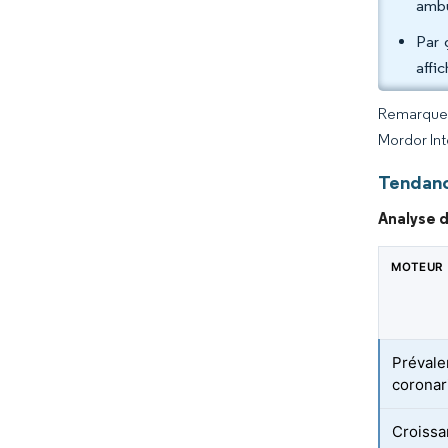
ambu
Par 
affi
Remarque :
Mordor Int
Tendanc
Analyse d
MOTEUR
Prévale
coronar
Croissa