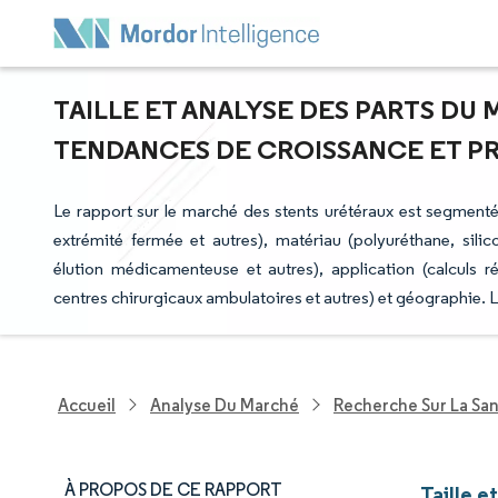
TAILLE ET ANALYSE DES PARTS DU
TENDANCES DE CROISSANCE ET PRÉV
Le rapport sur le marché des stents urétéraux est segment
extrémité fermée et autres), matériau (polyuréthane, sili
élution médicamenteuse et autres), application (calculs rén
centres chirurgicaux ambulatoires et autres) et géographie. 
Accueil
Analyse Du Marché
Recherche Sur La Sa
À PROPOS DE CE RAPPORT
Taille e