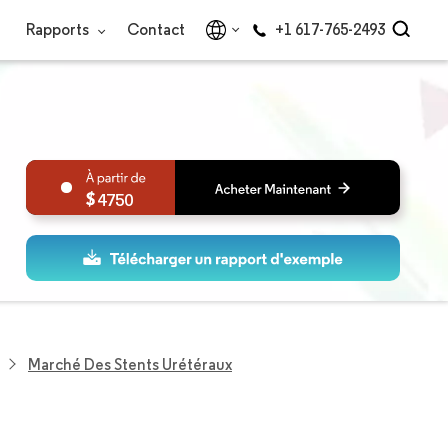
Rapports
Contact
+1 617-765-2493
4750
Marché Des Stents Urétéraux