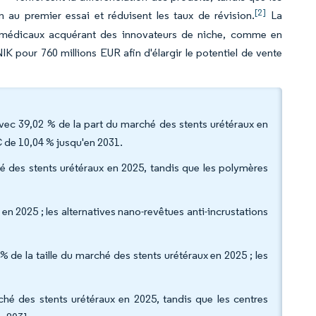
[2]
on au premier essai et réduisent les taux de révision.
La
ifs médicaux acquérant des innovateurs de niche, comme en
IK pour 760 millions EUR afin d'élargir le potentiel de vente
vec 39,02 % de la part du marché des stents urétéraux en
 de 10,04 % jusqu'en 2031.
hé des stents urétéraux en 2025, tandis que les polymères
n 2025 ; les alternatives nano-revêtues anti-incrustations
% de la taille du marché des stents urétéraux en 2025 ; les
.
rché des stents urétéraux en 2025, tandis que les centres