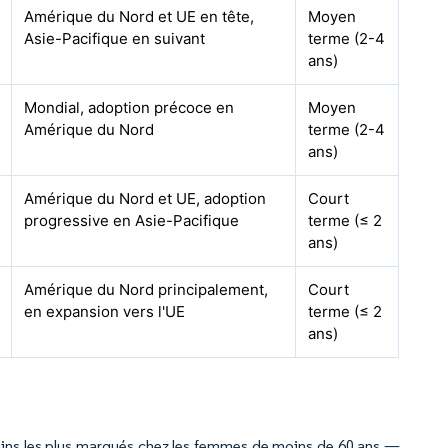
Amérique du Nord et UE en tête,
Moyen
Asie-Pacifique en suivant
terme (2-4
ans)
Mondial, adoption précoce en
Moyen
Amérique du Nord
terme (2-4
ans)
Amérique du Nord et UE, adoption
Court
progressive en Asie-Pacifique
terme (≤ 2
ans)
Amérique du Nord principalement,
Court
en expansion vers l'UE
terme (≤ 2
ans)
gains les plus marqués chez les femmes de moins de 60 ans —