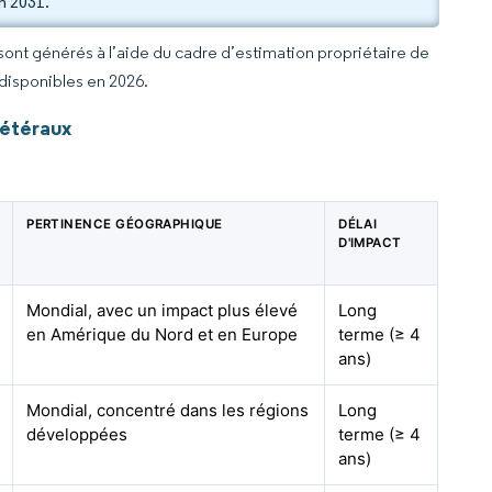
n 2031.
 sont générés à l’aide du cadre d’estimation propriétaire de
 disponibles en 2026.
rétéraux
PERTINENCE GÉOGRAPHIQUE
DÉLAI
D'IMPACT
Mondial, avec un impact plus élevé
Long
en Amérique du Nord et en Europe
terme (≥ 4
ans)
Mondial, concentré dans les régions
Long
développées
terme (≥ 4
ans)