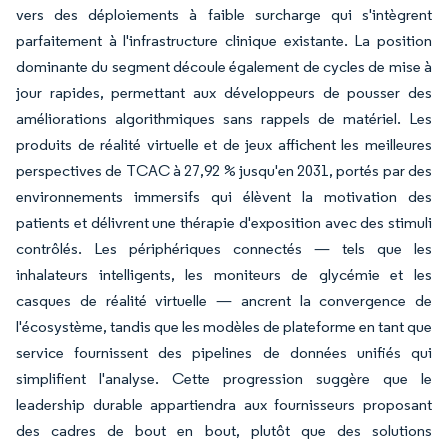
vers des déploiements à faible surcharge qui s'intègrent
parfaitement à l'infrastructure clinique existante. La position
dominante du segment découle également de cycles de mise à
jour rapides, permettant aux développeurs de pousser des
améliorations algorithmiques sans rappels de matériel. Les
produits de réalité virtuelle et de jeux affichent les meilleures
perspectives de TCAC à 27,92 % jusqu'en 2031, portés par des
environnements immersifs qui élèvent la motivation des
patients et délivrent une thérapie d'exposition avec des stimuli
contrôlés. Les périphériques connectés — tels que les
inhalateurs intelligents, les moniteurs de glycémie et les
casques de réalité virtuelle — ancrent la convergence de
l'écosystème, tandis que les modèles de plateforme en tant que
service fournissent des pipelines de données unifiés qui
simplifient l'analyse. Cette progression suggère que le
leadership durable appartiendra aux fournisseurs proposant
des cadres de bout en bout, plutôt que des solutions