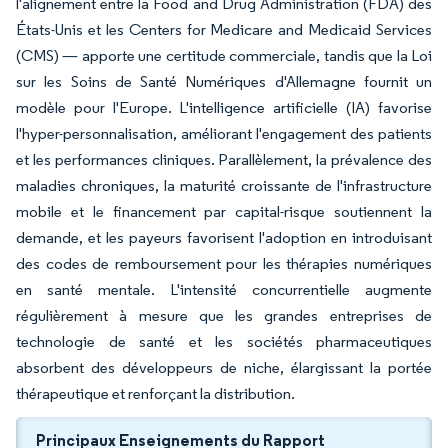
l'alignement entre la Food and Drug Administration (FDA) des
États-Unis et les Centers for Medicare and Medicaid Services
(CMS) — apporte une certitude commerciale, tandis que la Loi
sur les Soins de Santé Numériques d'Allemagne fournit un
modèle pour l'Europe. L'intelligence artificielle (IA) favorise
l'hyper-personnalisation, améliorant l'engagement des patients
et les performances cliniques. Parallèlement, la prévalence des
maladies chroniques, la maturité croissante de l'infrastructure
mobile et le financement par capital-risque soutiennent la
demande, et les payeurs favorisent l'adoption en introduisant
des codes de remboursement pour les thérapies numériques
en santé mentale. L'intensité concurrentielle augmente
régulièrement à mesure que les grandes entreprises de
technologie de santé et les sociétés pharmaceutiques
absorbent des développeurs de niche, élargissant la portée
thérapeutique et renforçant la distribution.
Principaux Enseignements du Rapport