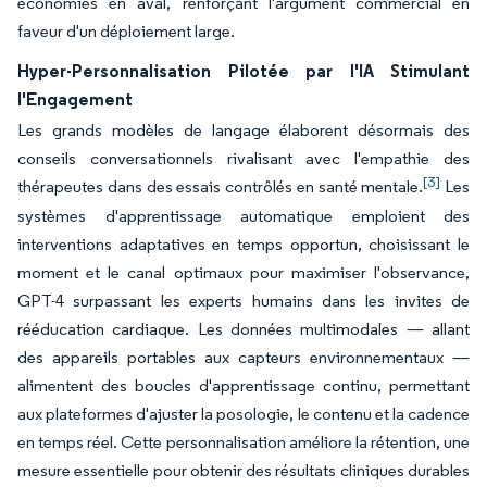
économies en aval, renforçant l'argument commercial en
faveur d'un déploiement large.
Hyper-Personnalisation Pilotée par l'IA Stimulant
l'Engagement
Les grands modèles de langage élaborent désormais des
conseils conversationnels rivalisant avec l'empathie des
[3]
thérapeutes dans des essais contrôlés en santé mentale.
Les
systèmes d'apprentissage automatique emploient des
interventions adaptatives en temps opportun, choisissant le
moment et le canal optimaux pour maximiser l'observance,
GPT-4 surpassant les experts humains dans les invites de
rééducation cardiaque. Les données multimodales — allant
des appareils portables aux capteurs environnementaux —
alimentent des boucles d'apprentissage continu, permettant
aux plateformes d'ajuster la posologie, le contenu et la cadence
en temps réel. Cette personnalisation améliore la rétention, une
mesure essentielle pour obtenir des résultats cliniques durables