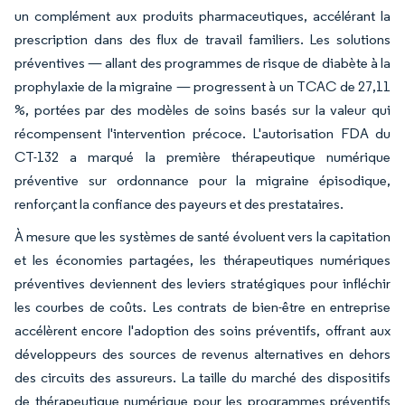
un complément aux produits pharmaceutiques, accélérant la
prescription dans des flux de travail familiers. Les solutions
préventives — allant des programmes de risque de diabète à la
prophylaxie de la migraine — progressent à un TCAC de 27,11
%, portées par des modèles de soins basés sur la valeur qui
récompensent l'intervention précoce. L'autorisation FDA du
CT-132 a marqué la première thérapeutique numérique
préventive sur ordonnance pour la migraine épisodique,
renforçant la confiance des payeurs et des prestataires.
À mesure que les systèmes de santé évoluent vers la capitation
et les économies partagées, les thérapeutiques numériques
préventives deviennent des leviers stratégiques pour infléchir
les courbes de coûts. Les contrats de bien-être en entreprise
accélèrent encore l'adoption des soins préventifs, offrant aux
développeurs des sources de revenus alternatives en dehors
des circuits des assureurs. La taille du marché des dispositifs
de thérapeutique numérique pour les programmes préventifs