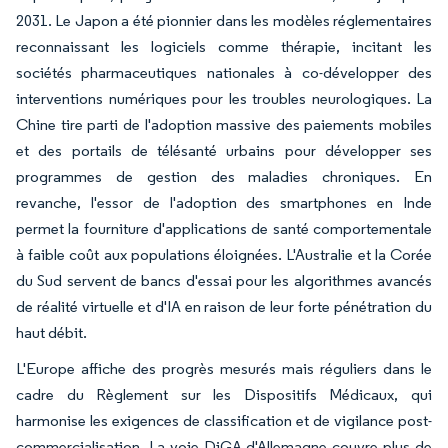
2031. Le Japon a été pionnier dans les modèles réglementaires
reconnaissant les logiciels comme thérapie, incitant les
sociétés pharmaceutiques nationales à co-développer des
interventions numériques pour les troubles neurologiques. La
Chine tire parti de l'adoption massive des paiements mobiles
et des portails de télésanté urbains pour développer ses
programmes de gestion des maladies chroniques. En
revanche, l'essor de l'adoption des smartphones en Inde
permet la fourniture d'applications de santé comportementale
à faible coût aux populations éloignées. L'Australie et la Corée
du Sud servent de bancs d'essai pour les algorithmes avancés
de réalité virtuelle et d'IA en raison de leur forte pénétration du
haut débit.
L'Europe affiche des progrès mesurés mais réguliers dans le
cadre du Règlement sur les Dispositifs Médicaux, qui
harmonise les exigences de classification et de vigilance post-
commercialisation. La voie DiGA d'Allemagne couvre plus de