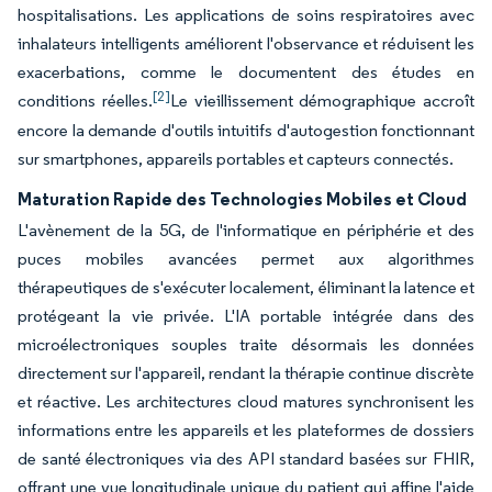
hospitalisations. Les applications de soins respiratoires avec
inhalateurs intelligents améliorent l'observance et réduisent les
exacerbations, comme le documentent des études en
[2]
conditions réelles.
Le vieillissement démographique accroît
encore la demande d'outils intuitifs d'autogestion fonctionnant
sur smartphones, appareils portables et capteurs connectés.
Maturation Rapide des Technologies Mobiles et Cloud
L'avènement de la 5G, de l'informatique en périphérie et des
puces mobiles avancées permet aux algorithmes
thérapeutiques de s'exécuter localement, éliminant la latence et
protégeant la vie privée. L'IA portable intégrée dans des
microélectroniques souples traite désormais les données
directement sur l'appareil, rendant la thérapie continue discrète
et réactive. Les architectures cloud matures synchronisent les
informations entre les appareils et les plateformes de dossiers
de santé électroniques via des API standard basées sur FHIR,
offrant une vue longitudinale unique du patient qui affine l'aide