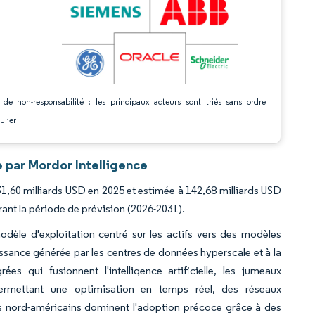
 de non-responsabilité : les principaux acteurs sont triés sans ordre
ulier
 par Mordor Intelligence
31,60 milliards USD en 2025 et estimée à 142,68 milliards USD
ant la période de prévision (2026-2031).
odèle d'exploitation centré sur les actifs vers des modèles
oissance générée par les centres de données hyperscale et à la
es qui fusionnent l'intelligence artificielle, les jumeaux
ermettant une optimisation en temps réel, des réseaux
cs nord-américains dominent l'adoption précoce grâce à des