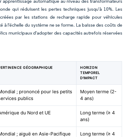
 par apprentissage automatique au niveau des transformateurs
onde qui réduisent les pertes techniques jusqu'à 10%. Les
 créées par les stations de recharge rapide pour véhicules
ité à l'échelle du système ne se forme. La baisse des coûts de
publics municipaux d'adopter des capacités autrefois réservées
PERTINENCE GÉOGRAPHIQUE
HORIZON
TEMPOREL
D'IMPACT
Mondial ; prononcé pour les petits
Moyen terme (2-
services publics
4 ans)
Amérique du Nord et UE
Long terme (≥ 4
ans)
Mondial ; aiguë en Asie-Pacifique
Long terme (≥ 4