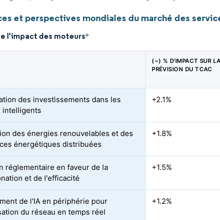
es et perspectives mondiales du marché des servic
de l'impact des moteurs
*
(~) % D'IMPACT SUR L
PRÉVISION DU TCAC
ation des investissements dans les
+2.1%
 intelligents
tion des énergies renouvelables et des
+1.8%
ces énergétiques distribuées
n réglementaire en faveur de la
+1.5%
ation et de l'efficacité
ment de l'IA en périphérie pour
+1.2%
isation du réseau en temps réel