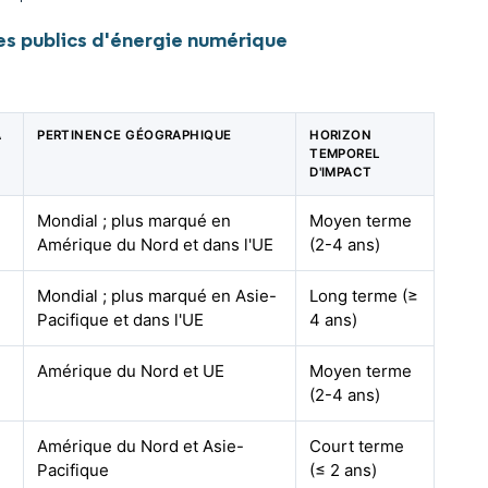
es publics d'énergie numérique
A
PERTINENCE GÉOGRAPHIQUE
HORIZON
TEMPOREL
D'IMPACT
Mondial ; plus marqué en
Moyen terme
Amérique du Nord et dans l'UE
(2-4 ans)
Mondial ; plus marqué en Asie-
Long terme (≥
Pacifique et dans l'UE
4 ans)
Amérique du Nord et UE
Moyen terme
(2-4 ans)
Amérique du Nord et Asie-
Court terme
Pacifique
(≤ 2 ans)