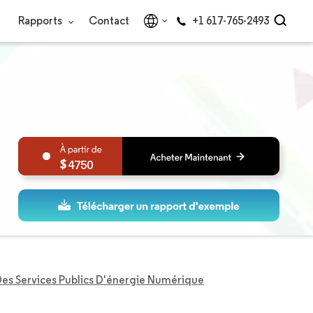
Rapports
Contact
+1 617-765-2493
4750
es Services Publics D'énergie Numérique