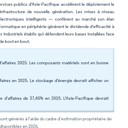
rvices publics d'Asie-Pacifique accélèrent le déploiement le
nfrastructure de nouvelle génération. Les mises à niveau
 électroniques intelligents — confèrent au marché son élan
nformatique en périphérie génèrent le dividende d'efficacité à
rs industriels établis qui défendent leurs bases installées face
de bout en bout.
 d'affaires 2025. Les composants matériels sont en bonne
ffaires en 2025. Le stockage d'énergie devrait afficher un
 d'affaires de 37,45% en 2025. L'Asie-Pacifique devrait
 sont générés à l’aide du cadre d’estimation propriétaire de
 disponibles en 2026.