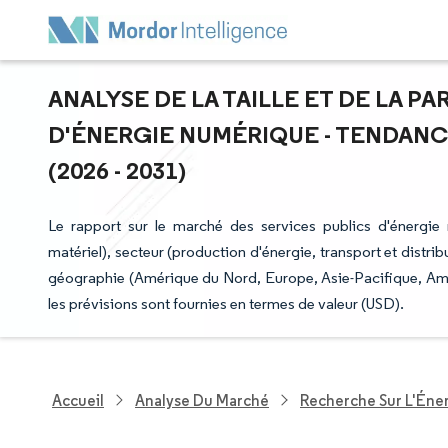
ANALYSE DE LA TAILLE ET DE LA P
D'ÉNERGIE NUMÉRIQUE - TENDANC
(2026 - 2031)
Le rapport sur le marché des services publics d'énergie
matériel), secteur (production d'énergie, transport et distrib
géographie (Amérique du Nord, Europe, Asie-Pacifique, Amér
les prévisions sont fournies en termes de valeur (USD).
Accueil
Analyse Du Marché
Recherche Sur L'Énerg