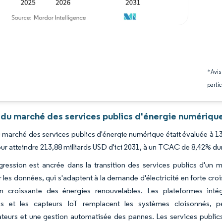
*Avis
partic
 du marché des services publics d'énergie numérique
du marché des services publics d'énergie numérique était évaluée à 1
ur atteindre 213,88 milliards USD d'ici 2031, à un TCAC de 8,42% dur
ression est ancrée dans la transition des services publics d'un m
r les données, qui s'adaptent à la demande d'électricité en forte cr
n croissante des énergies renouvelables. Les plateformes intégré
s et les capteurs IoT remplacent les systèmes cloisonnés, p
ateurs et une gestion automatisée des pannes. Les services publi