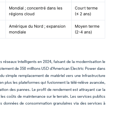
Mondial ; concentré dans les
Court terme
régions cloud
(≤ 2 ans)
Amérique du Nord ; expansion
Moyen terme
mondiale
(2-4 ans)
s réseaux intelligents en 2024, faisant de la modernisation le
oiement de 350 millions USD d'American Electric Power dans
 du simple remplacement de matériel vers une infrastructure
en plus les plateformes qui fusionnent la télé-relève avancée,
uation des pannes. Le profil de rendement est attrayant car la
e les coûts de maintenance sur le terrain. Les services publics
es données de consommation granulaires via des services à