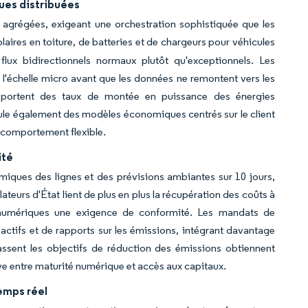
ues distribuées
 agrégées, exigeant une orchestration sophistiquée que les
aires en toiture, de batteries et de chargeurs pour véhicules
 flux bidirectionnels normaux plutôt qu'exceptionnels. Les
 à l'échelle micro avant que les données ne remontent vers les
rapportent des taux de montée en puissance des énergies
mule également des modèles économiques centrés sur le client
 comportement flexible.
ité
amiques des lignes et des prévisions ambiantes sur 10 jours,
ateurs d'État lient de plus en plus la récupération des coûts à
s numériques une exigence de conformité. Les mandats de
 actifs et de rapports sur les émissions, intégrant davantage
assent les objectifs de réduction des émissions obtiennent
ive entre maturité numérique et accès aux capitaux.
temps réel