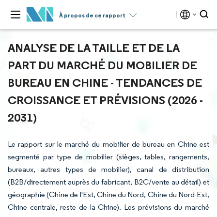
À propos de ce rapport
ANALYSE DE LA TAILLE ET DE LA
PART DU MARCHÉ DU MOBILIER DE
BUREAU EN CHINE - TENDANCES DE
CROISSANCE ET PRÉVISIONS (2026 -
2031)
Le rapport sur le marché du mobilier de bureau en Chine est
segmenté par type de mobilier (sièges, tables, rangements,
bureaux, autres types de mobilier), canal de distribution
(B2B/directement auprès du fabricant, B2C/vente au détail) et
géographie (Chine de l'Est, Chine du Nord, Chine du Nord-Est,
Chine centrale, reste de la Chine). Les prévisions du marché