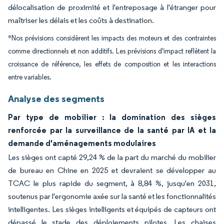
délocalisation de proximité et l'entreposage à l'étranger pour
maîtriser les délais et les coûts à destination.
*Nos prévisions considèrent les impacts des moteurs et des contraintes
comme directionnels et non additifs. Les prévisions d'impact reflètent la
croissance de référence, les effets de composition et les interactions
entre variables.
Analyse des segments
Par type de mobilier : la domination des sièges
renforcée par la surveillance de la santé par IA et la
demande d'aménagements modulaires
Les sièges ont capté 29,24 % de la part du marché du mobilier
de bureau en Chine en 2025 et devraient se développer au
TCAC le plus rapide du segment, à 8,84 %, jusqu'en 2031,
soutenus par l'ergonomie axée sur la santé et les fonctionnalités
intelligentes. Les sièges intelligents et équipés de capteurs ont
dépassé le stade des déploiements pilotes. Les chaises