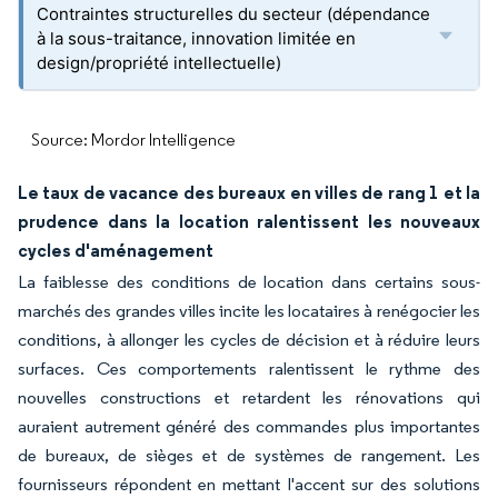
Contraintes structurelles du secteur (dépendance
à la sous-traitance, innovation limitée en
design/propriété intellectuelle)
Source: Mordor Intelligence
Le taux de vacance des bureaux en villes de rang 1 et la
prudence dans la location ralentissent les nouveaux
cycles d'aménagement
La faiblesse des conditions de location dans certains sous-
marchés des grandes villes incite les locataires à renégocier les
conditions, à allonger les cycles de décision et à réduire leurs
surfaces. Ces comportements ralentissent le rythme des
nouvelles constructions et retardent les rénovations qui
auraient autrement généré des commandes plus importantes
de bureaux, de sièges et de systèmes de rangement. Les
fournisseurs répondent en mettant l'accent sur des solutions