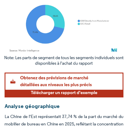
Image © Mordor Intelligence. La réutilisation nécessite une attribution sous CC BY 4.
Analyse géographique
La Chine de l'Est représentait 37,74 % de la part du marché du
mobilier de bureau en Chine en 2025, reflétant la concentration