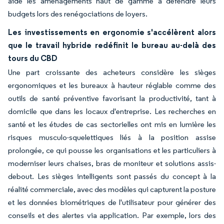
aide les aménagements haut de gamme à défendre leurs
budgets lors des renégociations de loyers.
Les investissements en ergonomie s'accélèrent alors
que le travail hybride redéfinit le bureau au-delà des
tours du CBD
Une part croissante des acheteurs considère les sièges
ergonomiques et les bureaux à hauteur réglable comme des
outils de santé préventive favorisant la productivité, tant à
domicile que dans les locaux d'entreprise. Les recherches en
santé et les études de cas sectorielles ont mis en lumière les
risques musculo-squelettiques liés à la position assise
prolongée, ce qui pousse les organisations et les particuliers à
moderniser leurs chaises, bras de moniteur et solutions assis-
debout. Les sièges intelligents sont passés du concept à la
réalité commerciale, avec des modèles qui capturent la posture
et les données biométriques de l'utilisateur pour générer des
conseils et des alertes via application. Par exemple, lors des