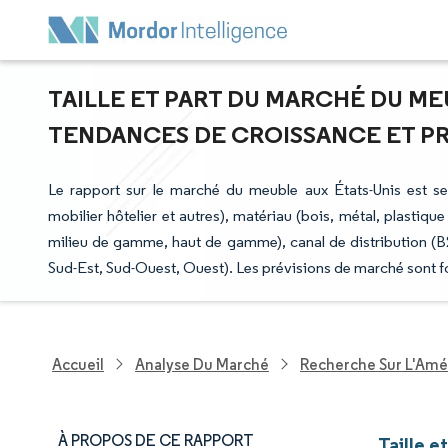
TAILLE ET PART DU MARCHÉ DU MEU
TENDANCES DE CROISSANCE ET PRÉV
Le rapport sur le marché du meuble aux États-Unis est seg
mobilier hôtelier et autres), matériau (bois, métal, plasti
milieu de gamme, haut de gamme), canal de distribution (B
Sud-Est, Sud-Ouest, Ouest). Les prévisions de marché sont f
Accueil
Analyse Du Marché
Recherche Sur L'Amél
À PROPOS DE CE RAPPORT
Taille e