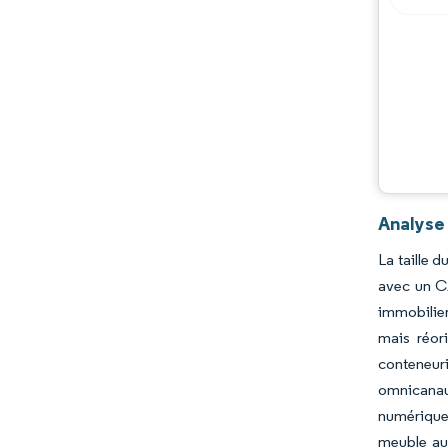
Analyse
La taille 
avec un C
immobilier
mais réori
conteneur
omnicanaux
numérique
meuble aux