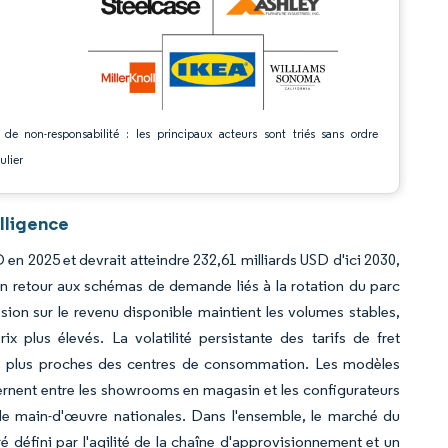
 de non-responsabilité : les principaux acteurs sont triés sans ordre
ulier
lligence
 en 2025 et devrait atteindre 232,61 milliards USD d'ici 2030,
 retour aux schémas de demande liés à la rotation du parc
sion sur le revenu disponible maintient les volumes stables,
x plus élevés. La volatilité persistante des tarifs de fret
cks plus proches des centres de consommation. Les modèles
rnent entre les showrooms en magasin et les configurateurs
e main-d'œuvre nationales. Dans l'ensemble, le marché du
défini par l'agilité de la chaîne d'approvisionnement et un