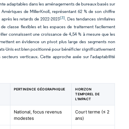
ente adaptables dans les aménagements de bureaux basés sur
t Amériques de MillerKnoll, représentant 62 % de son chiffre
[3]
 après les retards de 2022-2023
. Des tendances similaires
 de classe flexibles et les espaces de traitement facilement
bilier connaissent une croissance de 4,54 % à mesure que les
s mettent en évidence un pivot plus large des segments non
s-Unis est bien positionné pour bénéficier significativement
s secteurs verticaux. Cette approche axée sur l'adaptabilité
PERTINENCE GÉOGRAPHIQUE
HORIZON
TEMPOREL DE
L'IMPACT
National, focus revenus
Court terme (≤ 2
modestes
ans)