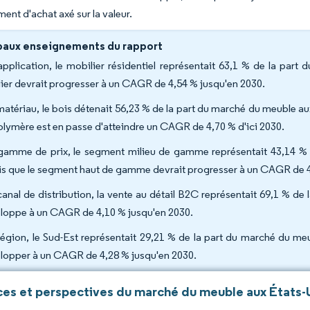
nt d'achat axé sur la valeur.
paux enseignements du rapport
application, le mobilier résidentiel représentait 63,1 % de la part
lier devrait progresser à un CAGR de 4,54 % jusqu'en 2030.
matériau, le bois détenait 56,23 % de la part du marché du meuble aux
olymère est en passe d'atteindre un CAGR de 4,70 % d'ici 2030.
gamme de prix, le segment milieu de gamme représentait 43,14 % d
is que le segment haut de gamme devrait progresser à un CAGR de 
canal de distribution, la vente au détail B2C représentait 69,1 % de 
loppe à un CAGR de 4,10 % jusqu'en 2030.
région, le Sud-Est représentait 29,21 % de la part du marché du meu
lopper à un CAGR de 4,28 % jusqu'en 2030.
es et perspectives du marché du meuble aux États-