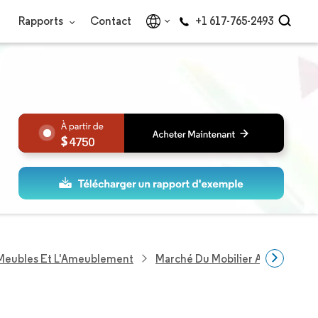
Rapports
Contact
+1 617-765-2493
4750
 Meubles Et L'Ameublement
Marché Du Mobilier Aux États-Un