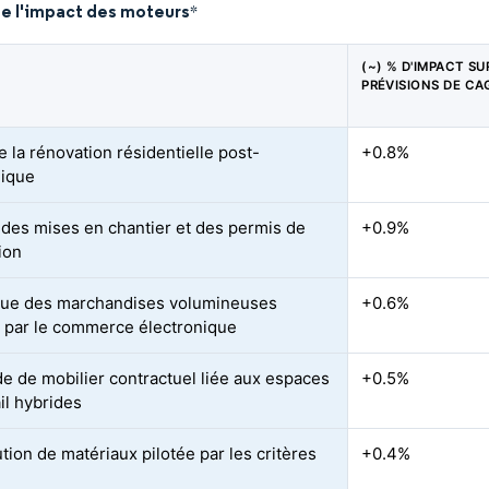
de l'impact des moteurs
*
(~) % D'IMPACT SU
PRÉVISIONS DE CA
 la rénovation résidentielle post-
+0.8%
ique
des mises en chantier et des permis de
+0.9%
ion
que des marchandises volumineuses
+0.6%
ée par le commerce électronique
 de mobilier contractuel liée aux espaces
+0.5%
il hybrides
tion de matériaux pilotée par les critères
+0.4%