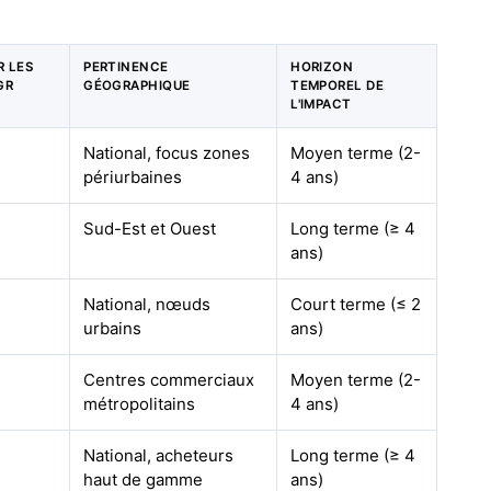
R LES
PERTINENCE
HORIZON
GR
GÉOGRAPHIQUE
TEMPOREL DE
L'IMPACT
National, focus zones
Moyen terme (2-
périurbaines
4 ans)
Sud-Est et Ouest
Long terme (≥ 4
ans)
National, nœuds
Court terme (≤ 2
urbains
ans)
Centres commerciaux
Moyen terme (2-
métropolitains
4 ans)
National, acheteurs
Long terme (≥ 4
haut de gamme
ans)