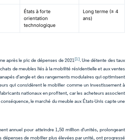
États à forte
Long terme (≥ 4
orientation
ans)
technologique
[1]
ême après le pic de dépenses de 2021
. Une détente des taux
hats de meubles liés à la mobilité résidentielle et aux ventes
canapés d'angle et des rangements modulaires qui optimisent
urs qui considèrent le mobilier comme un investissement à
abricants nationaux en profitent, car les acheteurs associent
. En conséquence, le marché du meuble aux États-Unis capte une
nt annuel pour atteindre 1,50 million d'unités, prolongeant
es dépenses de mobilier plus élevées par unité, ont progressé