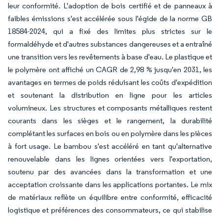
leur conformité. L'adoption de bois certifié et de panneaux à
faibles émissions s'est accélérée sous l'égide de la norme GB
18584-2024, qui a fixé des limites plus strictes sur le
formaldéhyde et d'autres substances dangereuses et a entraîné
une transition vers les revêtements à base d'eau. Le plastique et
le polymère ont affiché un CAGR de 2,98 % jusqu'en 2031, les
avantages en termes de poids réduisant les coûts d'expédition
et soutenant la distribution en ligne pour les articles
volumineux. Les structures et composants métalliques restent
courants dans les sièges et le rangement, la durabilité
complétant les surfaces en bois ou en polymère dans les pièces
à fort usage. Le bambou s'est accéléré en tant qu'alternative
renouvelable dans les lignes orientées vers l'exportation,
soutenu par des avancées dans la transformation et une
acceptation croissante dans les applications portantes. Le mix
de matériaux reflète un équilibre entre conformité, efficacité
logistique et préférences des consommateurs, ce qui stabilise