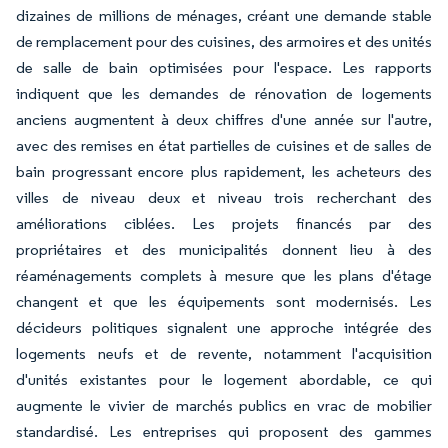
dizaines de millions de ménages, créant une demande stable
de remplacement pour des cuisines, des armoires et des unités
de salle de bain optimisées pour l'espace. Les rapports
indiquent que les demandes de rénovation de logements
anciens augmentent à deux chiffres d'une année sur l'autre,
avec des remises en état partielles de cuisines et de salles de
bain progressant encore plus rapidement, les acheteurs des
villes de niveau deux et niveau trois recherchant des
améliorations ciblées. Les projets financés par des
propriétaires et des municipalités donnent lieu à des
réaménagements complets à mesure que les plans d'étage
changent et que les équipements sont modernisés. Les
décideurs politiques signalent une approche intégrée des
logements neufs et de revente, notamment l'acquisition
d'unités existantes pour le logement abordable, ce qui
augmente le vivier de marchés publics en vrac de mobilier
standardisé. Les entreprises qui proposent des gammes