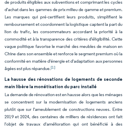
de produits éligibles aux subventions et comprimant les cycles
d'achat dans les gammes de prix milieu de gamme et premium.
Les marques qui pré-certifient leurs produits, simplifient le
remboursement et coordonnent la logistique captent la part du
lion du trafic, les consommateurs accordant la priorité à la
commodité et à la transparence des critères d'éligibilité. Cette
vague politique favorise le marché des meubles de maison en
Chine dans son ensemble et renforce le segment premium où la
conformité en matière d'énergie et d'adaptation aux personnes
[1]
âgées est plus répandue.
La hausse des rénovations de logements de seconde
main libère la monétisation du parc installé
La demande de rénovation est en hausse alors que les ménages
se concentrent sur la modernisation de logements anciens
plutôt que sur l'ameublement de constructions neuves. Entre
2019 et 2024, des centaines de milliers de résidences ont fait
l'objet de travaux d'amélioration qui ont bénéficié à des