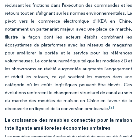
réduisant les frictions dans l'exécution des commandes et les
retours tout en s'alignant sur les normes environnementales. Le
pivot vers le commerce électronique d'IKEA en Chine,
notamment un partenariat majeur avec une place de marché,
illustre la façon dont les acteurs établis combinent les
écosystèmes de plateformes avec les réseaux de magasins
pour améliorer la portée et le service pour les références
volumineuses. Le contenu numérique tel que les modèles 3D et
les showrooms en réalité augmentée augmente l'engagement
et réduit les retours, ce qui soutient les marges dans une
catégorie où les coûts logistiques peuvent être élevés. Ces
évolutions renforcent le changement structurel de canal au sein
du marché des meubles de maison en Chine en faveur de la
[2]
découverte en ligne et de la conversion omnicanale.
La croissance des meubles connectés pour la maison
intelligente améliore les économies unitaires
Les meubles connectés évoluent du statut de nouveauté à celui