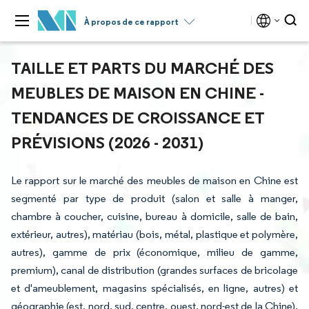
À propos de ce rapport
TAILLE ET PARTS DU MARCHÉ DES
MEUBLES DE MAISON EN CHINE -
TENDANCES DE CROISSANCE ET
PRÉVISIONS (2026 - 2031)
Le rapport sur le marché des meubles de maison en Chine est
segmenté par type de produit (salon et salle à manger,
chambre à coucher, cuisine, bureau à domicile, salle de bain,
extérieur, autres), matériau (bois, métal, plastique et polymère,
autres), gamme de prix (économique, milieu de gamme,
premium), canal de distribution (grandes surfaces de bricolage
et d'ameublement, magasins spécialisés, en ligne, autres) et
géographie (est, nord, sud, centre, ouest, nord-est de la Chine).