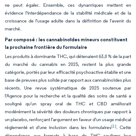
ne peut égaler. Ensemble, ces dynamiques mettent en
évidence l'interdépendance de la stabilité médicale et de la
croissance de l'usage adulte dans la définition de l'avenir du
marché.
Par composé :
les cannabinoïdes mineurs constituent
la prochaine frontière du formulaire
Les produits à dominante THC, qui détenaient 63,0 % de la part
du marché du cannabis en 2025, restent la plus grande
catégorie, portés par leur efficacité psychoactive établie et une
base de preuves plus solide par rapport aux cannabinoïdes plus
récents. Une revue systématique de 2025 soutenue par
l'Agence pour la recherche et la qualité des soins de santé a
souligné qu'un spray oral de THC et CBD améliorait
modérément la sévérité des douleurs chroniques par rapport à
un placebo, renforçant l'argument en faveur d'un usage médical
[1]
réglementé et d'une inclusion dans les formulaires
. Cette
dépendance aux formats à base de THC souligne leur