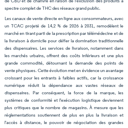
de CBD et de chanvre en raison de l'exclusion des produits à
spectre complet de THC des réseaux grand public.
Les canaux de vente directe en ligne aux consommateurs, avec
un TCAC projeté de 14,2 % de 2026 à 2031, remodèlent le
marché en tirant parti de la prescription par télémédecine et de
la livraison à domicile pour défier la domination traditionnelle
des dispensaires. Les services de livraison, notamment dans
les marchés urbains, offrent des coûts inférieurs et une plus
grande commodité, détournant la demande des points de
vente physiques. Cette évolution met en évidence un avantage
croissant pour les entrants à faibles actifs, car la croissance
numérique réduit la dépendance aux vastes réseaux de
dispensaires. Par conséquent, la force de la marque, les
systèmes de conformité et l'exécution logistique deviennent
plus critiques que le nombre de magasins. À mesure que les
réglementations soutiennent de plus en plus la livraison et
l'accès à distance, le pouvoir de négociation des grandes