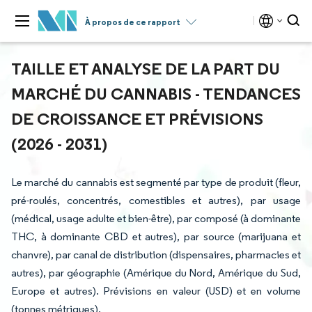
À propos de ce rapport
TAILLE ET ANALYSE DE LA PART DU
MARCHÉ DU CANNABIS - TENDANCES
DE CROISSANCE ET PRÉVISIONS
(2026 - 2031)
Le marché du cannabis est segmenté par type de produit (fleur,
pré-roulés, concentrés, comestibles et autres), par usage
(médical, usage adulte et bien-être), par composé (à dominante
THC, à dominante CBD et autres), par source (marijuana et
chanvre), par canal de distribution (dispensaires, pharmacies et
autres), par géographie (Amérique du Nord, Amérique du Sud,
Europe et autres). Prévisions en valeur (USD) et en volume
(tonnes métriques).