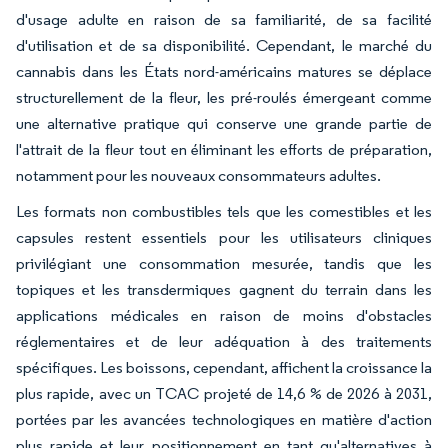
d'usage adulte en raison de sa familiarité, de sa facilité
d'utilisation et de sa disponibilité. Cependant, le marché du
cannabis dans les États nord-américains matures se déplace
structurellement de la fleur, les pré-roulés émergeant comme
une alternative pratique qui conserve une grande partie de
l'attrait de la fleur tout en éliminant les efforts de préparation,
notamment pour les nouveaux consommateurs adultes.
Les formats non combustibles tels que les comestibles et les
capsules restent essentiels pour les utilisateurs cliniques
privilégiant une consommation mesurée, tandis que les
topiques et les transdermiques gagnent du terrain dans les
applications médicales en raison de moins d'obstacles
réglementaires et de leur adéquation à des traitements
spécifiques. Les boissons, cependant, affichent la croissance la
plus rapide, avec un TCAC projeté de 14,6 % de 2026 à 2031,
portées par les avancées technologiques en matière d'action
plus rapide et leur positionnement en tant qu'alternatives à