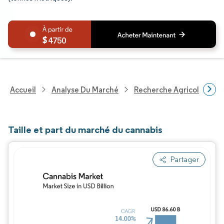
4750
Accueil
Analyse Du Marché
Recherche Agricole
R
Taille et part du marché du cannabis
Partager