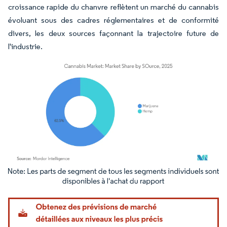
croissance rapide du chanvre reflètent un marché du cannabis
évoluant sous des cadres réglementaires et de conformité
divers, les deux sources façonnant la trajectoire future de
l'industrie.
Image © Mordor Intelligence. La réutilisation nécessite une attribution sous CC BY 4.