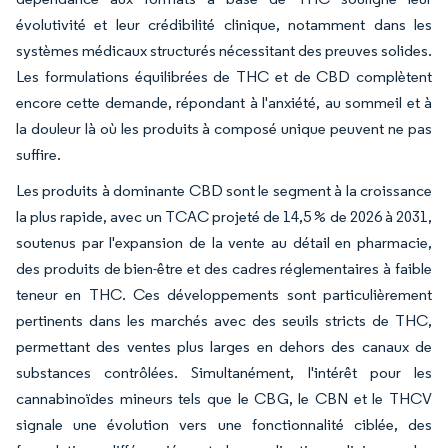
évolutivité et leur crédibilité clinique, notamment dans les
systèmes médicaux structurés nécessitant des preuves solides.
Les formulations équilibrées de THC et de CBD complètent
encore cette demande, répondant à l'anxiété, au sommeil et à
la douleur là où les produits à composé unique peuvent ne pas
suffire.
Les produits à dominante CBD sont le segment à la croissance
la plus rapide, avec un TCAC projeté de 14,5 % de 2026 à 2031,
soutenus par l'expansion de la vente au détail en pharmacie,
des produits de bien-être et des cadres réglementaires à faible
teneur en THC. Ces développements sont particulièrement
pertinents dans les marchés avec des seuils stricts de THC,
permettant des ventes plus larges en dehors des canaux de
substances contrôlées. Simultanément, l'intérêt pour les
cannabinoïdes mineurs tels que le CBG, le CBN et le THCV
signale une évolution vers une fonctionnalité ciblée, des