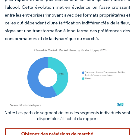
l'alcool. Cette évolution met en évidence un fossé croissant
entre les entreprises innovant avec des formats propriétaires et
celles qui dépendent d'une tarification indifférenciée de la fleur,
signalant une transformation à long terme des préférences des
consommateurs et de la dynamique du marché.
Image © Mordor Intelligence. La réutilisation nécessite une attribution sous CC BY 4.