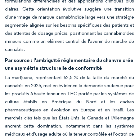
formulations différenciées et des applications cliniques plus
claires. Cette orientation évolutive suggère une transition
d'une image de marque cannabinoïde large vers une stratégie
segmentée alignée sur les besoins spécifiques des patients et
des attentes de dosage précis, positionnant les cannabinoïdes
mineurs comme un élément central de l'avenir du marché du
cannabis.
Par source :
l'ambiguïté réglementaire du chanvre crée
une asymétrie structurelle de conformité
La marijuana, représentant 62,5 % de la taille du marché du
cannabis en 2025, met en évidence la demande soutenue pour
les produits à haute teneur en THC portée par les systèmes de
culture établis en Amérique du Nord et les cadres
pharmaceutiques en évolution en Europe et en Israël. Les
marchés clés tels que les États-Unis, le Canada et l'Allemagne
ancrent cette domination, notamment dans les systèmes
médicaux et d'usage adulte où la teneur contrôlée et l'octroi de