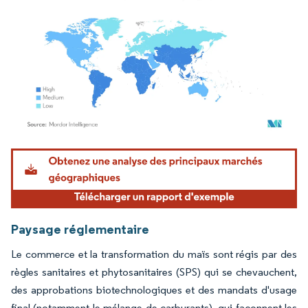
Image © Mordor Intelligence. La réutilisation nécessite une attribution sous CC BY 4.
Paysage réglementaire
Le commerce et la transformation du maïs sont régis par des
règles sanitaires et phytosanitaires (SPS) qui se chevauchent,
des approbations biotechnologiques et des mandats d'usage
final (notamment le mélange de carburants), qui façonnent les