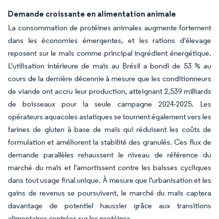
Demande croissante en alimentation animale
La consommation de protéines animales augmente fortement
dans les économies émergentes, et les rations d'élevage
reposent sur le maïs comme principal ingrédient énergétique.
L'utilisation intérieure de maïs au Brésil a bondi de 53 % au
cours de la dernière décennie à mesure que les conditionneurs
de viande ont accru leur production, atteignant 2,539 milliards
de boisseaux pour la seule campagne 2024-2025. Les
opérateurs aquacoles asiatiques se tournent également vers les
farines de gluten à base de maïs qui réduisent les coûts de
formulation et améliorent la stabilité des granulés. Ces flux de
demande parallèles rehaussent le niveau de référence du
marché du maïs et l'amortissent contre les baisses cycliques
dans tout usage final unique. À mesure que l'urbanisation et les
gains de revenus se poursuivent, le marché du maïs captera
davantage de potentiel haussier grâce aux transitions
alimentaires centrées sur les protéines.