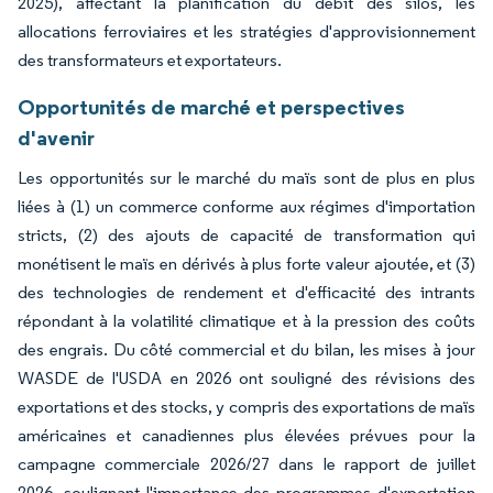
2025), affectant la planification du débit des silos, les
allocations ferroviaires et les stratégies d'approvisionnement
des transformateurs et exportateurs.
Opportunités de marché et perspectives
d'avenir
Les opportunités sur le marché du maïs sont de plus en plus
liées à (1) un commerce conforme aux régimes d'importation
stricts, (2) des ajouts de capacité de transformation qui
monétisent le maïs en dérivés à plus forte valeur ajoutée, et (3)
des technologies de rendement et d'efficacité des intrants
répondant à la volatilité climatique et à la pression des coûts
des engrais. Du côté commercial et du bilan, les mises à jour
WASDE de l'USDA en 2026 ont souligné des révisions des
exportations et des stocks, y compris des exportations de maïs
américaines et canadiennes plus élevées prévues pour la
campagne commerciale 2026/27 dans le rapport de juillet
2026, soulignant l'importance des programmes d'exportation