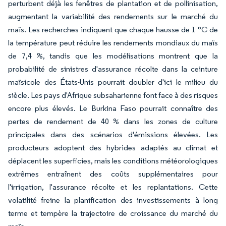
perturbent déjà les fenêtres de plantation et de pollinisation,
augmentant la variabilité des rendements sur le marché du
maïs. Les recherches indiquent que chaque hausse de 1 °C de
la température peut réduire les rendements mondiaux du maïs
de 7,4 %, tandis que les modélisations montrent que la
probabilité de sinistres d'assurance récolte dans la ceinture
maïsicole des États-Unis pourrait doubler d'ici le milieu du
siècle. Les pays d'Afrique subsaharienne font face à des risques
encore plus élevés. Le Burkina Faso pourrait connaître des
pertes de rendement de 40 % dans les zones de culture
principales dans des scénarios d'émissions élevées. Les
producteurs adoptent des hybrides adaptés au climat et
déplacent les superficies, mais les conditions météorologiques
extrêmes entraînent des coûts supplémentaires pour
l'irrigation, l'assurance récolte et les replantations. Cette
volatilité freine la planification des investissements à long
terme et tempère la trajectoire de croissance du marché du