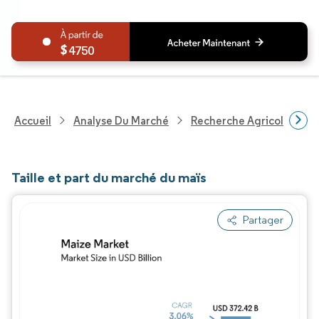
4750
Accueil
Analyse Du Marché
Recherche Agricole
R
Taille et part du marché du maïs
Partager