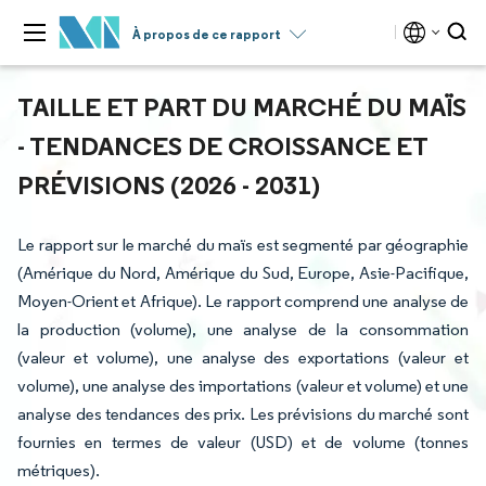
À propos de ce rapport
TAILLE ET PART DU MARCHÉ DU MAÏS
- TENDANCES DE CROISSANCE ET
PRÉVISIONS (2026 - 2031)
Le rapport sur le marché du maïs est segmenté par géographie
(Amérique du Nord, Amérique du Sud, Europe, Asie-Pacifique,
Moyen-Orient et Afrique). Le rapport comprend une analyse de
la production (volume), une analyse de la consommation
(valeur et volume), une analyse des exportations (valeur et
volume), une analyse des importations (valeur et volume) et une
analyse des tendances des prix. Les prévisions du marché sont
fournies en termes de valeur (USD) et de volume (tonnes
métriques).