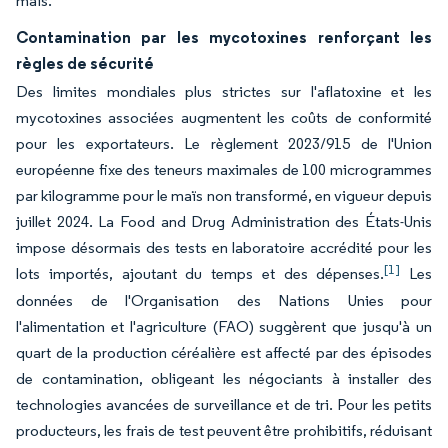
maïs.
Contamination par les mycotoxines renforçant les
règles de sécurité
Des limites mondiales plus strictes sur l'aflatoxine et les
mycotoxines associées augmentent les coûts de conformité
pour les exportateurs. Le règlement 2023/915 de l'Union
européenne fixe des teneurs maximales de 100 microgrammes
par kilogramme pour le maïs non transformé, en vigueur depuis
juillet 2024. La Food and Drug Administration des États-Unis
impose désormais des tests en laboratoire accrédité pour les
[1]
lots importés, ajoutant du temps et des dépenses.
Les
données de l'Organisation des Nations Unies pour
l'alimentation et l'agriculture (FAO) suggèrent que jusqu'à un
quart de la production céréalière est affecté par des épisodes
de contamination, obligeant les négociants à installer des
technologies avancées de surveillance et de tri. Pour les petits
producteurs, les frais de test peuvent être prohibitifs, réduisant