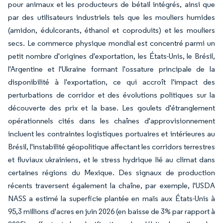
pour animaux et les producteurs de bétail intégrés, ainsi que
par des utilisateurs industriels tels que les mouliers humides
(amidon, édulcorants, éthanol et coproduits) et les mouliers
secs. Le commerce physique mondial est concentré parmi un
petit nombre d'origines d'exportation, les États-Unis, le Brésil,
l'Argentine et l'Ukraine formant l'ossature principale de la
disponibilité à l'exportation, ce qui accroît l'impact des
perturbations de corridor et des évolutions politiques sur la
découverte des prix et la base. Les goulets d'étranglement
opérationnels cités dans les chaînes d'approvisionnement
incluent les contraintes logistiques portuaires et intérieures au
Brésil, l'instabilité géopolitique affectant les corridors terrestres
et fluviaux ukrainiens, et le stress hydrique lié au climat dans
certaines régions du Mexique. Des signaux de production
récents traversent également la chaîne, par exemple, l'USDA
NASS a estimé la superficie plantée en maïs aux États-Unis à
95,3 millions d'acres en juin 2026 (en baisse de 3% par rapport à