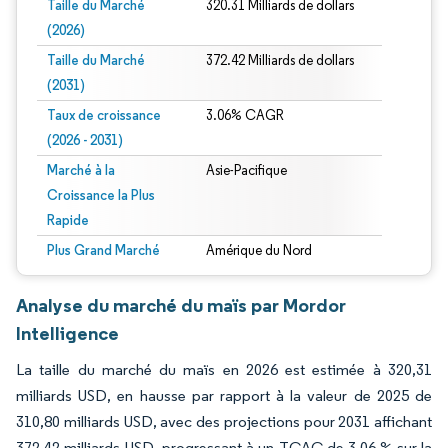
Taille du Marché
320.31 Milliards de dollars
(2026)
Taille du Marché
372.42 Milliards de dollars
(2031)
Taux de croissance
3.06% CAGR
(2026 - 2031)
Marché à la
Asie-Pacifique
Croissance la Plus
Rapide
Plus Grand Marché
Amérique du Nord
Analyse du marché du maïs par Mordor
Intelligence
La taille du marché du maïs en 2026 est estimée à 320,31
milliards USD, en hausse par rapport à la valeur de 2025 de
310,80 milliards USD, avec des projections pour 2031 affichant
372,42 milliards USD, progressant à un TCAC de 3,06 % sur la