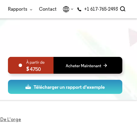
Rapports
Contact
+1 617-765-2493
4750
De L'orge