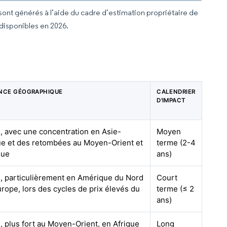
 sont générés à l’aide du cadre d’estimation propriétaire de
 disponibles en 2026.
NCE GÉOGRAPHIQUE
CALENDRIER
D'IMPACT
, avec une concentration en Asie-
Moyen
ue et des retombées au Moyen-Orient et
terme (2-4
que
ans)
, particulièrement en Amérique du Nord
Court
urope, lors des cycles de prix élevés du
terme (≤ 2
ans)
, plus fort au Moyen-Orient, en Afrique
Long