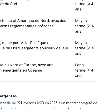
sie du Sud
terme (≥ 4
ans)
cifique et Amérique du Nord, avec des
Moyen
tions réglementaires précoces
terme (2-4
ans)
, mené par l'Asie-Pacifique et
Moyen
que du Nord, segments soucieux de leur
terme (2-4
ans)
e du Nord et Europe, avec une
Long
on émergente en Océanie
terme (≥ 4
ans)
mergentes
rtisanale de 971 millions USD en 2023 à un montant projeté de