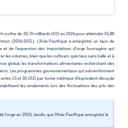
ait croître de 30,70 milliards USD en 2026 pour atteindre 35,80
sion (2026-2031). L'Asie-Pacifique a enregistré un taux de
e et de l'expansion des importations d'orge fourragère qui
er les volumes, bien que les cultivars spéciaux sans balle et à
nce global, les transformateurs alimentaires recherchant des
lestérol. Les programmes gouvernementaux qui subventionnent
s entre 15 et 30 USD par tonne métrique d'équivalent dioxyde
tabilisent les rendements lors des fluctuations des prix des
l'orge en 2025, tandis que l'Asie-Pacifique enregistre le