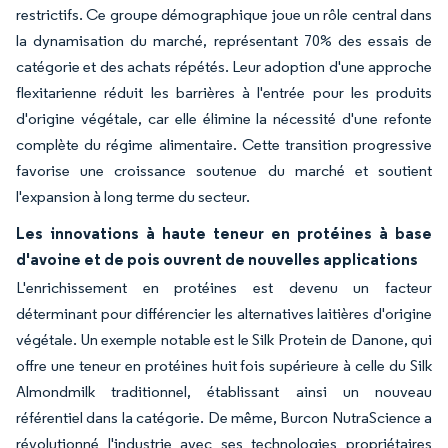
restrictifs. Ce groupe démographique joue un rôle central dans
la dynamisation du marché, représentant 70% des essais de
catégorie et des achats répétés. Leur adoption d'une approche
flexitarienne réduit les barrières à l'entrée pour les produits
d'origine végétale, car elle élimine la nécessité d'une refonte
complète du régime alimentaire. Cette transition progressive
favorise une croissance soutenue du marché et soutient
l'expansion à long terme du secteur.
Les innovations à haute teneur en protéines à base
d'avoine et de pois ouvrent de nouvelles applications
L'enrichissement en protéines est devenu un facteur
déterminant pour différencier les alternatives laitières d'origine
végétale. Un exemple notable est le Silk Protein de Danone, qui
offre une teneur en protéines huit fois supérieure à celle du Silk
Almondmilk traditionnel, établissant ainsi un nouveau
référentiel dans la catégorie. De même, Burcon NutraScience a
révolutionné l'industrie avec ses technologies propriétaires