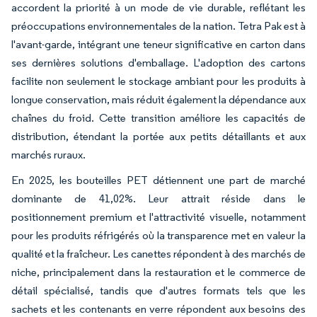
accordent la priorité à un mode de vie durable, reflétant les
préoccupations environnementales de la nation. Tetra Pak est à
l'avant-garde, intégrant une teneur significative en carton dans
ses dernières solutions d'emballage. L'adoption des cartons
facilite non seulement le stockage ambiant pour les produits à
longue conservation, mais réduit également la dépendance aux
chaînes du froid. Cette transition améliore les capacités de
distribution, étendant la portée aux petits détaillants et aux
marchés ruraux.
En 2025, les bouteilles PET détiennent une part de marché
dominante de 41,02%. Leur attrait réside dans le
positionnement premium et l'attractivité visuelle, notamment
pour les produits réfrigérés où la transparence met en valeur la
qualité et la fraîcheur. Les canettes répondent à des marchés de
niche, principalement dans la restauration et le commerce de
détail spécialisé, tandis que d'autres formats tels que les
sachets et les contenants en verre répondent aux besoins des