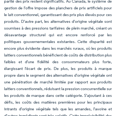
parité des prix restent significatifs. Au Canada, le système de
gestion de l'offre impose des planchers de prix artificiels pour
le lait conventionnel, garantissant des prix plus élevés pour ces
produits. D'autre part, les alternatives d'origine végétale sont
soumises à des pressions tarifaires de plein marché, créant un
désavantage structurel qui est encore renforcé par les
politiques gouvernementales existantes. Cette disparité est
encore plus évidente dans les marchés ruraux, où les produits
laitiers conventionnels bénéficient de coûts de distribution plus
faibles et d'une fidélité des consommateurs plus forte,
élargissant l'écart de prix. De plus, les produits à marque
propre dans le segment des alternatives d'origine végétale ont
une pénétration de marché limitée par rapport aux produits
laitiers conventionnels, réduisant la pression concurrentielle sur
les produits de marque dans cette catégorie. S'ajoutant à ces
défis, les coûts des matières premières pour les principaux
intrants d'origine végétale tels que les amandes, l'avoine et
d'autres ingrédients sont très volatils. Cette imprévisibilité des