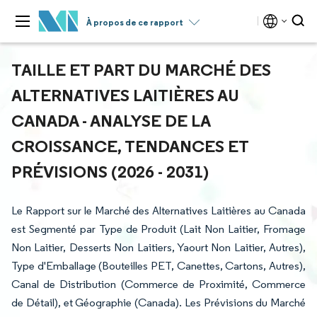
À propos de ce rapport
TAILLE ET PART DU MARCHÉ DES
ALTERNATIVES LAITIÈRES AU
CANADA - ANALYSE DE LA
CROISSANCE, TENDANCES ET
PRÉVISIONS (2026 - 2031)
Le Rapport sur le Marché des Alternatives Laitières au Canada
est Segmenté par Type de Produit (Lait Non Laitier, Fromage
Non Laitier, Desserts Non Laitiers, Yaourt Non Laitier, Autres),
Type d'Emballage (Bouteilles PET, Canettes, Cartons, Autres),
Canal de Distribution (Commerce de Proximité, Commerce
de Détail), et Géographie (Canada). Les Prévisions du Marché