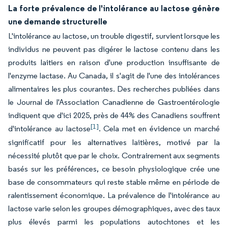
La forte prévalence de l'intolérance au lactose génère
une demande structurelle
L'intolérance au lactose, un trouble digestif, survient lorsque les
individus ne peuvent pas digérer le lactose contenu dans les
produits laitiers en raison d'une production insuffisante de
l'enzyme lactase. Au Canada, il s'agit de l'une des intolérances
alimentaires les plus courantes. Des recherches publiées dans
le Journal de l'Association Canadienne de Gastroentérologie
indiquent que d'ici 2025, près de 44% des Canadiens souffrent
[1]
d'intolérance au lactose
. Cela met en évidence un marché
significatif pour les alternatives laitières, motivé par la
nécessité plutôt que par le choix. Contrairement aux segments
basés sur les préférences, ce besoin physiologique crée une
base de consommateurs qui reste stable même en période de
ralentissement économique. La prévalence de l'intolérance au
lactose varie selon les groupes démographiques, avec des taux
plus élevés parmi les populations autochtones et les