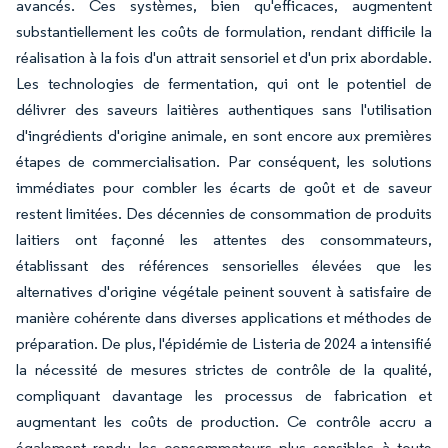
avancés. Ces systèmes, bien qu'efficaces, augmentent
substantiellement les coûts de formulation, rendant difficile la
réalisation à la fois d'un attrait sensoriel et d'un prix abordable.
Les technologies de fermentation, qui ont le potentiel de
délivrer des saveurs laitières authentiques sans l'utilisation
d'ingrédients d'origine animale, en sont encore aux premières
étapes de commercialisation. Par conséquent, les solutions
immédiates pour combler les écarts de goût et de saveur
restent limitées. Des décennies de consommation de produits
laitiers ont façonné les attentes des consommateurs,
établissant des références sensorielles élevées que les
alternatives d'origine végétale peinent souvent à satisfaire de
manière cohérente dans diverses applications et méthodes de
préparation. De plus, l'épidémie de Listeria de 2024 a intensifié
la nécessité de mesures strictes de contrôle de la qualité,
compliquant davantage les processus de fabrication et
augmentant les coûts de production. Ce contrôle accru a
également rendu les consommateurs plus sensibles à toute