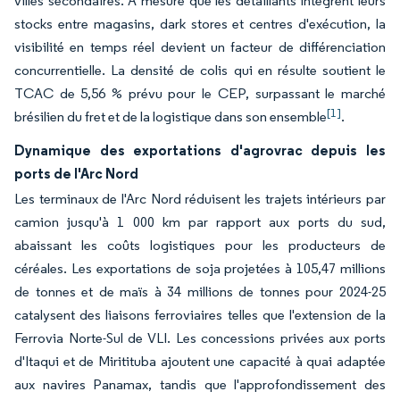
villes secondaires. À mesure que les détaillants intègrent leurs
stocks entre magasins, dark stores et centres d'exécution, la
visibilité en temps réel devient un facteur de différenciation
concurrentielle. La densité de colis qui en résulte soutient le
TCAC de 5,56 % prévu pour le CEP, surpassant le marché
[1]
brésilien du fret et de la logistique dans son ensemble
.
Dynamique des exportations d'agrovrac depuis les
ports de l'Arc Nord
Les terminaux de l'Arc Nord réduisent les trajets intérieurs par
camion jusqu'à 1 000 km par rapport aux ports du sud,
abaissant les coûts logistiques pour les producteurs de
céréales. Les exportations de soja projetées à 105,47 millions
de tonnes et de maïs à 34 millions de tonnes pour 2024-25
catalysent des liaisons ferroviaires telles que l'extension de la
Ferrovia Norte-Sul de VLI. Les concessions privées aux ports
d'Itaqui et de Miritituba ajoutent une capacité à quai adaptée
aux navires Panamax, tandis que l'approfondissement des