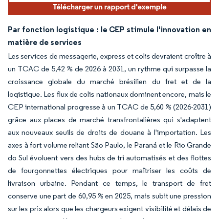
Par fonction logistique : le CEP stimule l'innovation en
matière de services
Les services de messagerie, express et colis devraient croître à
un TCAC de 5,42 % de 2026 à 2031, un rythme qui surpasse la
croissance globale du marché brésilien du fret et de la
logistique. Les flux de colis nationaux dominent encore, mais le
CEP international progresse à un TCAC de 5,60 % (2026-2031)
grâce aux places de marché transfrontalières qui s'adaptent
aux nouveaux seuils de droits de douane à l'importation. Les
axes à fort volume reliant São Paulo, le Paraná et le Rio Grande
do Sul évoluent vers des hubs de tri automatisés et des flottes
de fourgonnettes électriques pour maîtriser les coûts de
livraison urbaine. Pendant ce temps, le transport de fret
conserve une part de 60,95 % en 2025, mais subit une pression
sur les prix alors que les chargeurs exigent visibilité et délais de