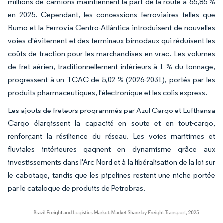
millions de camions maintiennent la part de la route à 65,85 %
en 2025. Cependant, les concessions ferroviaires telles que
Rumo et la Ferrovia Centro-Atlântica introduisent de nouvelles
voies d'évitement et des terminaux bimodaux qui réduisent les
coûts de traction pour les marchandises en vrac. Les volumes
de fret aérien, traditionnellement inférieurs à 1 % du tonnage,
progressent à un TCAC de 5,02 % (2026-2031), portés par les
produits pharmaceutiques, l'électronique et les colis express.
Les ajouts de freteurs programmés par Azul Cargo et Lufthansa
Cargo élargissent la capacité en soute et en tout-cargo,
renforçant la résilience du réseau. Les voies maritimes et
fluviales intérieures gagnent en dynamisme grâce aux
investissements dans l'Arc Nord et à la libéralisation de la loi sur
le cabotage, tandis que les pipelines restent une niche portée
par le catalogue de produits de Petrobras.