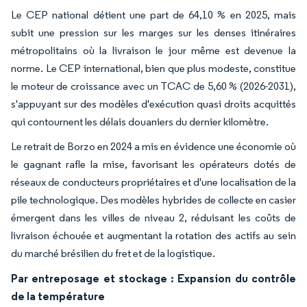
Le CEP national détient une part de 64,10 % en 2025, mais
subit une pression sur les marges sur les denses itinéraires
métropolitains où la livraison le jour même est devenue la
norme. Le CEP international, bien que plus modeste, constitue
le moteur de croissance avec un TCAC de 5,60 % (2026-2031),
s'appuyant sur des modèles d'exécution quasi droits acquittés
qui contournent les délais douaniers du dernier kilomètre.
Le retrait de Borzo en 2024 a mis en évidence une économie où
le gagnant rafle la mise, favorisant les opérateurs dotés de
réseaux de conducteurs propriétaires et d'une localisation de la
pile technologique. Des modèles hybrides de collecte en casier
émergent dans les villes de niveau 2, réduisant les coûts de
livraison échouée et augmentant la rotation des actifs au sein
du marché brésilien du fret et de la logistique.
Par entreposage et stockage : Expansion du contrôle
de la température