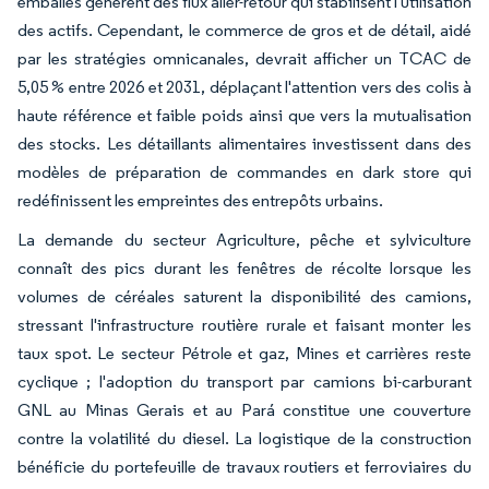
emballés génèrent des flux aller-retour qui stabilisent l'utilisation
des actifs. Cependant, le commerce de gros et de détail, aidé
par les stratégies omnicanales, devrait afficher un TCAC de
5,05 % entre 2026 et 2031, déplaçant l'attention vers des colis à
haute référence et faible poids ainsi que vers la mutualisation
des stocks. Les détaillants alimentaires investissent dans des
modèles de préparation de commandes en dark store qui
redéfinissent les empreintes des entrepôts urbains.
La demande du secteur Agriculture, pêche et sylviculture
connaît des pics durant les fenêtres de récolte lorsque les
volumes de céréales saturent la disponibilité des camions,
stressant l'infrastructure routière rurale et faisant monter les
taux spot. Le secteur Pétrole et gaz, Mines et carrières reste
cyclique ; l'adoption du transport par camions bi-carburant
GNL au Minas Gerais et au Pará constitue une couverture
contre la volatilité du diesel. La logistique de la construction
bénéficie du portefeuille de travaux routiers et ferroviaires du