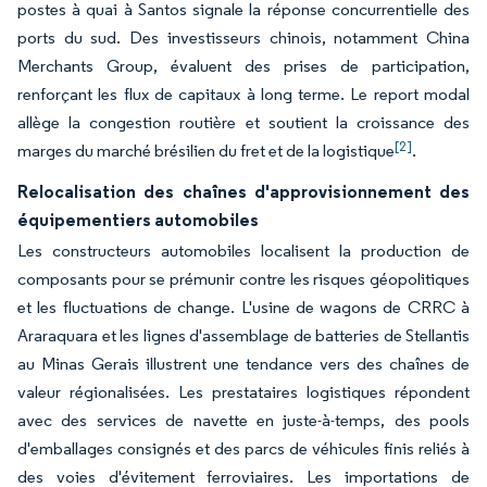
postes à quai à Santos signale la réponse concurrentielle des
ports du sud. Des investisseurs chinois, notamment China
Merchants Group, évaluent des prises de participation,
renforçant les flux de capitaux à long terme. Le report modal
allège la congestion routière et soutient la croissance des
[2]
marges du marché brésilien du fret et de la logistique
.
Relocalisation des chaînes d'approvisionnement des
équipementiers automobiles
Les constructeurs automobiles localisent la production de
composants pour se prémunir contre les risques géopolitiques
et les fluctuations de change. L'usine de wagons de CRRC à
Araraquara et les lignes d'assemblage de batteries de Stellantis
au Minas Gerais illustrent une tendance vers des chaînes de
valeur régionalisées. Les prestataires logistiques répondent
avec des services de navette en juste-à-temps, des pools
d'emballages consignés et des parcs de véhicules finis reliés à
des voies d'évitement ferroviaires. Les importations de