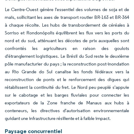
Le Centre-Ouest génère l'essentiel des volumes de soja et de
maïs, sollicitant les axes de transport routier BR-163 et BR-364
à chaque récolte. Les hubs de transbordement de céréales à
Sorriso et Rondonópolis équilibrent les flux vers les ports du
nord et du sud, atténuant les décotes de prix auxquelles sont
confrontés les agriculteurs en raison des goulots
d'étranglement logistiques. Le Brésil du Sud reste le deuxième
pôle manufacturier du pays ; la reconstruction post-inondation
au Rio Grande do Sul canalise les fonds fédéraux vers la
reconstruction de ponts et le renforcement des digues qui
rétablissent la continuité du fret. Le Nord peu peuplé s'appuie
sur le cabotage et les barges fluviales pour connecter les
exportateurs de la Zone franche de Manaus aux hubs à
conteneurs, les directives d'autorisation environnementale
guidant une infrastructure résiliente et à faible impact.
Paysage concurrentiel