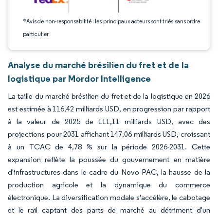
*Avis de non-responsabilité : les principaux acteurs sont triés sans ordre
particulier
Analyse du marché brésilien du fret et de la
logistique par Mordor Intelligence
La taille du marché brésilien du fret et de la logistique en 2026
est estimée à 116,42 milliards USD, en progression par rapport
à la valeur de 2025 de 111,11 milliards USD, avec des
projections pour 2031 affichant 147,06 milliards USD, croissant
à un TCAC de 4,78 % sur la période 2026-2031. Cette
expansion reflète la poussée du gouvernement en matière
d'infrastructures dans le cadre du Novo PAC, la hausse de la
production agricole et la dynamique du commerce
électronique. La diversification modale s'accélère, le cabotage
et le rail captant des parts de marché au détriment d'un