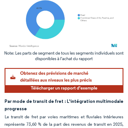
Image © Mordor Intelligence. La réutilisation nécessite une attribution sous CC BY 4.
Par mode de transit de fret : L'intégration multimodale
progresse
Le transit de fret par voies maritimes et fluviales intérieures
représente 73,60 % de la part des revenus de transit en 2025,