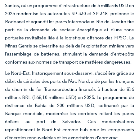
Santos, où un programme d'infrastructure de 5 milliards USD en
2025 modernise les autoroutes SP-330 et SP-348, prolonge le
Rodoanel et agrandit les parcs intermodaux. Rio de Janeiro tire
parti de la demande du secteur énergétique et d'une zone
portuaire revitalisée liée à la logistique offshore des FPSO. Le
Minas Gerais se diversifie au-delà de l'exploitation minière vers
l'assemblage de batteries, stimulant la demande d'entrepôts
conformes aux normes de transport de matières dangereuses.
Le Nord-Est, historiquement sous-desservi, s'accélère grâce au
débit de céréales des ports de l'Arc Nord, aidé par les tronçons
du chemin de fer Transnordestina financés à hauteur de 816
millions BRL (168,10 millions USD) en 2025. Le programme de
résilience de Bahia de 200 millions USD, cofinancé par la
Banque mondiale, modernise les corridors reliant les parcs
éoliens au port de Salvador. Ces modernisations
repositionnent le Nord-Est comme hub pour les composants
d'énergies renouvelables et les exportations d'agrovrac.