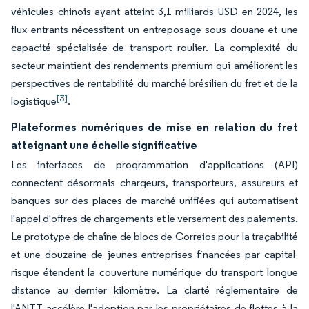
véhicules chinois ayant atteint 3,1 milliards USD en 2024, les
flux entrants nécessitent un entreposage sous douane et une
capacité spécialisée de transport roulier. La complexité du
secteur maintient des rendements premium qui améliorent les
perspectives de rentabilité du marché brésilien du fret et de la
[3]
logistique
.
Plateformes numériques de mise en relation du fret
atteignant une échelle significative
Les interfaces de programmation d'applications (API)
connectent désormais chargeurs, transporteurs, assureurs et
banques sur des places de marché unifiées qui automatisent
l'appel d'offres de chargements et le versement des paiements.
Le prototype de chaîne de blocs de Correios pour la traçabilité
et une douzaine de jeunes entreprises financées par capital-
risque étendent la couverture numérique du transport longue
distance au dernier kilomètre. La clarté réglementaire de
l'ANTT accélère l'adoption par les propriétaires de flottes à la