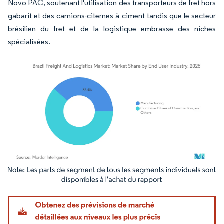
Novo PAC, soutenant l'utilisation des transporteurs de fret hors
gabarit et des camions-citernes à ciment tandis que le secteur
brésilien du fret et de la logistique embrasse des niches
spécialisées.
Image © Mordor Intelligence. La réutilisation nécessite une attribution sous CC BY 4.