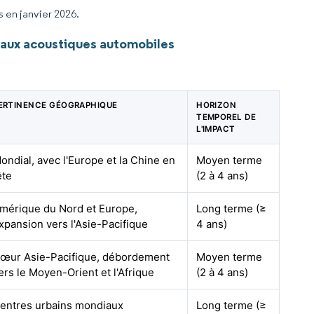
s en janvier 2026.
aux acoustiques automobiles
ERTINENCE GÉOGRAPHIQUE
HORIZON
TEMPOREL DE
L'IMPACT
ondial, avec l'Europe et la Chine en
Moyen terme
ête
(2 à 4 ans)
mérique du Nord et Europe,
Long terme (≥
xpansion vers l'Asie-Pacifique
4 ans)
œur Asie-Pacifique, débordement
Moyen terme
ers le Moyen-Orient et l'Afrique
(2 à 4 ans)
entres urbains mondiaux
Long terme (≥