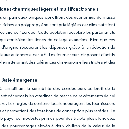
iques-thermiques légers et multifonctionnels
ues en panneaux uniques qui offrent des économies de masse
riches en polypropylène sont privilégiées car elles satisfont
culaire de l'Europe. Cette évolution accélère les partenariats
 qui contrôlent les lignes de collage avancées. Bien que ces
 d'origine récupèrent les dépenses grâce à la réduction du
leure autonomie des VE. Les fournisseurs disposant d'actifs
en atteignant des tolérances dimensionnelles strictes et des
 l'Asie émergente
5, amplifiant la sensibilité des conducteurs au bruit de la
ipent désormais les citadines de masse de revêtements de sol
luxe. Les règles de contenu local encouragent les fournisseurs
es et permettant des itérations de conception plus rapides. La
 payer de modestes primes pour des trajets plus silencieux,
 des pourcentages élevés à deux chiffres de la valeur de la