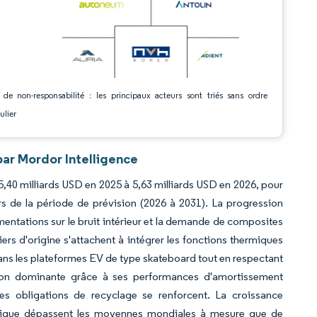
 de non-responsabilité : les principaux acteurs sont triés sans ordre
ulier
ar Mordor Intelligence
,40 milliards USD en 2025 à 5,63 milliards USD en 2026, pour
rs de la période de prévision (2026 à 2031). La progression
mentations sur le bruit intérieur et la demande de composites
ers d'origine s'attachent à intégrer les fonctions thermiques
ns les plateformes EV de type skateboard tout en respectant
ition dominante grâce à ses performances d'amortissement
s obligations de recyclage se renforcent. La croissance
Afrique dépassent les moyennes mondiales à mesure que de