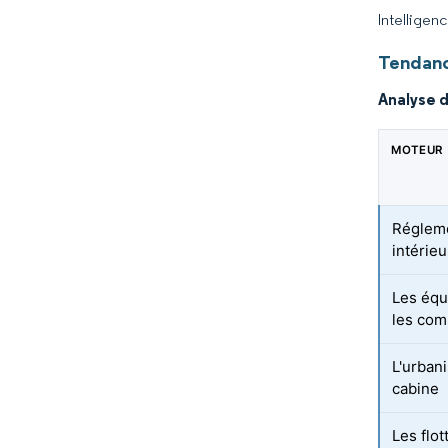
Intelligen
Tendanc
Analyse 
MOTEUR
Réglemen
intérieu
Les équ
les com
L'urbani
cabine
Les flo