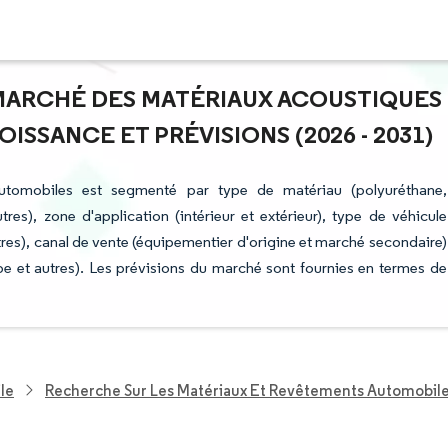
U MARCHÉ DES MATÉRIAUX ACOUSTIQUES
SSANCE ET PRÉVISIONS (2026 - 2031)
utomobiles est segmenté par type de matériau (polyuréthane,
tres), zone d'application (intérieur et extérieur), type de véhicule
 autres), canal de vente (équipementier d'origine et marché secondaire)
 et autres). Les prévisions du marché sont fournies en termes de
le
Recherche Sur Les Matériaux Et Revêtements Automobil