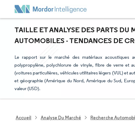
TAILLE ET ANALYSE DES PARTS D
AUTOMOBILES - TENDANCES DE CROI
Le rapport sur le marché des matériaux acoustiques a
polypropylène, polychlorure de vinyle, fibre de verre et au
(voitures particulières, véhicules utilitaires légers (VUL) et
et géographie (Amérique du Nord, Amérique du Sud, Europe
valeur (USD).
Accueil
Analyse Du Marché
Recherche Automobi