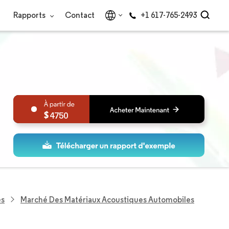
Rapports
Contact
+1 617-765-2493
4750
es
Marché Des Matériaux Acoustiques Automobiles