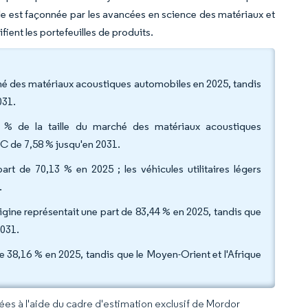
lle est façonnée par les avancées en science des matériaux et
fient les portefeuilles de produits.
ché des matériaux acoustiques automobiles en 2025, tandis
031.
18 % de la taille du marché des matériaux acoustiques
C de 7,58 % jusqu'en 2031.
art de 70,13 % en 2025 ; les véhicules utilitaires légers
.
gine représentait une part de 83,44 % en 2025, tandis que
2031.
e 38,16 % en 2025, tandis que le Moyen-Orient et l'Afrique
rées à l'aide du cadre d'estimation exclusif de Mordor