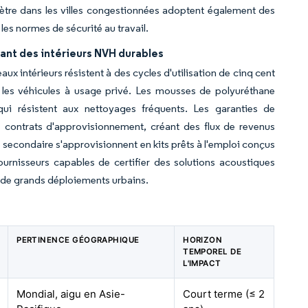
mètre dans les villes congestionnées adoptent également des
es normes de sécurité au travail.
iant des intérieurs NVH durables
x intérieurs résistent à des cycles d'utilisation de cinq cent
e les véhicules à usage privé. Les mousses de polyuréthane
ui résistent aux nettoyages fréquents. Les garanties de
 contrats d'approvisionnement, créant des flux de revenus
 secondaire s'approvisionnent en kits prêts à l'emploi conçus
urnisseurs capables de certifier des solutions acoustiques
nt de grands déploiements urbains.
PERTINENCE GÉOGRAPHIQUE
HORIZON
TEMPOREL DE
L'IMPACT
Mondial, aigu en Asie-
Court terme (≤ 2