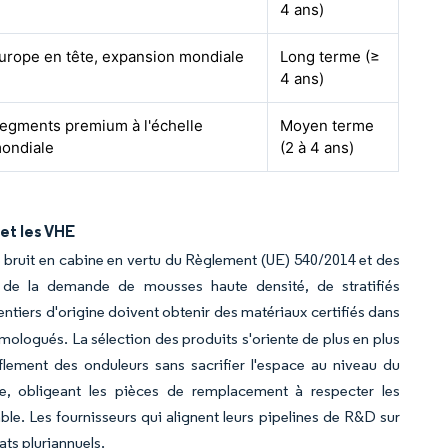
4 ans)
urope en tête, expansion mondiale
Long terme (≥
4 ans)
egments premium à l'échelle
Moyen terme
ondiale
(2 à 4 ans)
 et les VHE
 bruit en cabine en vertu du Règlement (UE) 540/2014 et des
de la demande de mousses haute densité, de stratifiés
ntiers d'origine doivent obtenir des matériaux certifiés dans
omologués. La sélection des produits s'oriente de plus en plus
flement des onduleurs sans sacrifier l'espace au niveau du
e, obligeant les pièces de remplacement à respecter les
ble. Les fournisseurs qui alignent leurs pipelines de R&D sur
ats pluriannuels.